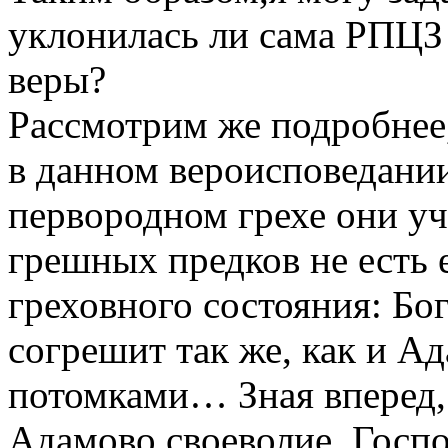
уклонилась ли сама РПЦЗ
веры?
Рассмотрим же подробнее
в данном вероисповедании
первородном грехе они уч
грешных предков не есть 
греховного состояния: Бог
согрешит так же, как и Ад
потомками… Зная вперед,
Адамово своеволие, Госпо