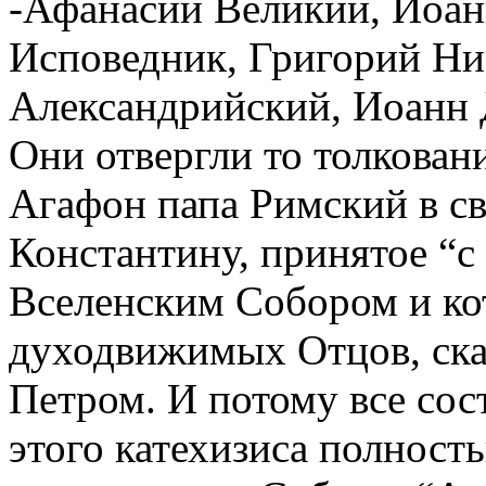
-Афанасий Великий, Иоан
Исповедник, Григорий Ни
Александрийский, Иоанн 
Они отвергли то толковани
Агафон папа Римский в с
Константину, принятое “с
Вселенским Собором и кот
духодвижимых Отцов, ска
Петром. И потому все сос
этого катехизиса полност