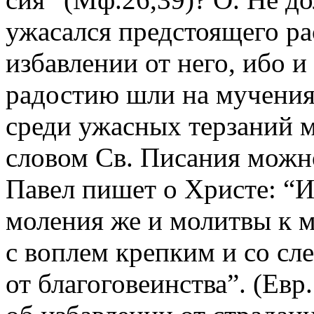
ужасался предстоящего ра
избавлении от него, ибо и
радостию шли на мучения 
среди ужасных терзаний м
словом Св. Писания можно
Павел пишет о Христе: “И
моления же и молитвы к м
с воплем крепким и со сл
от благоговеинства”. (Евр