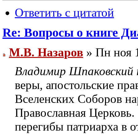
Ответить с цитатой
Re: Вопросы о книге Д
М.В. Назаров
» Пн ноя 1
Владимир Шпаковский п
веры, апостольские пра
Вселенских Соборов на
Православная Церковь.
перегибы патриарха в о