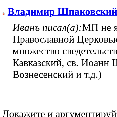
Владимир Шпаковски
Иванъ писал(а):
МП не я
Православной Церковью
множество сведетельств
Кавказский, св. Иоанн
Вознесенский и т.д.)
Докажите и аргументируй