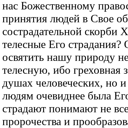
нас Божественному право
принятия людей в Свое о
сострадательной скорби Х
телесные Его страдания? 
освятить нашу природу не
телесную, ибо греховная з
душах человеческих, но и 
людям очевиднее была Ег
страдают понимают не все
пророчества и прообразова