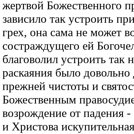
жертвой Божественного п
зависило так устроить пр
грех, она сама не может в
состраждущего ей Богочел
благоволил устроить так 
раскаяния было довольно 
прежней чистоты и святос
Божественным правосудие
возрождение от падения -
и Христова искупительная