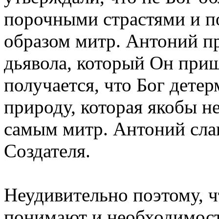
порочными страстями и по
образом митр. Антоний п
дьявола, который Он приш
получается, что Бог дете
природу, которая якобы н
самым митр. Антоний слаг
Создателя.
Неудивительно поэтому, ч
понимают и необходимост