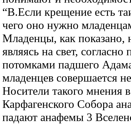
“В.Если крещение есть та
чего оно нужно младенцам
Младенцы, как показано,
являясь на свет, согласн
потомками падшего Адама
младенцев совершается не
Носители такого мнения в
Карфагенского Собора ан
падают анафемы 3 Вселенс