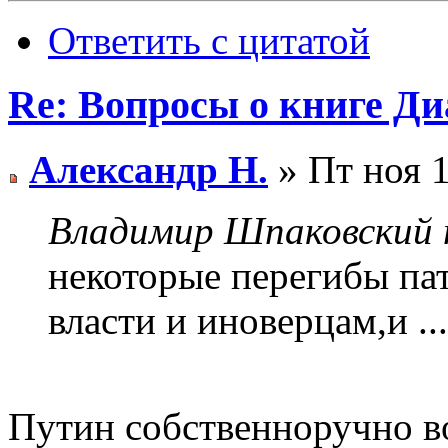
Ответить с цитатой
Re: Вопросы о книге Д
Александр Н.
» Пт ноя 1
Владимир Шпаковский п
некоторые перегибы па
власти и иноверцам,и ...
Путин собственноручно в