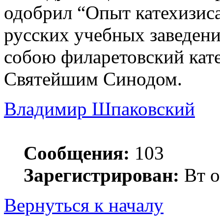
одобрил “Опыт катехизиса
русских учебных заведени
собою филаретовский кат
Святейшим Синодом.
Владимир Шпаковский
Сообщения:
103
Зарегистрирован:
Вт о
Вернуться к началу