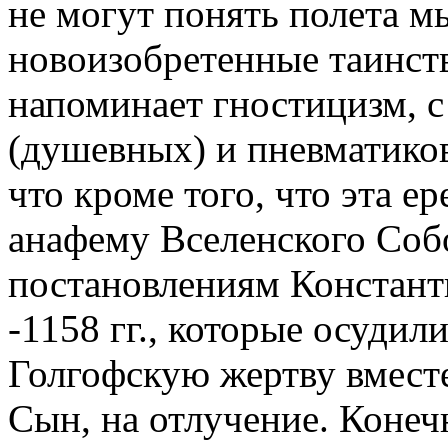
не могут понять полета 
новоизобретенные таинств
напоминает гностицизм, с
(душевных) и пневматиков
что кроме того, что эта е
анафему Вселенского Собо
постановлениям Констант
-1158 гг., которые осудили
Голгофскую жертву вмест
Сын, на отлучение. Конеч