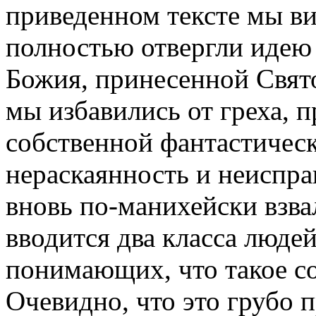
приведенном тексте мы ви
полностью отвергли идею
Божия, принесенной Свято
мы избавились от греха, п
собственной фантастическ
нераскаянность и неиспр
вновь по-манихейски взва
вводится два класса людей
понимающих, что такое со
Очевидно, что это грубо