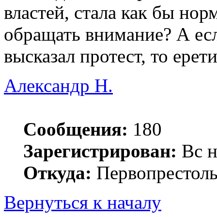
властей, стала как бы нор
обращать внимание? А есл
высказал протест, то ерет
Александр Н.
Сообщения:
180
Зарегистрирован:
Вс н
Откуда:
Первопрестоль
Вернуться к началу