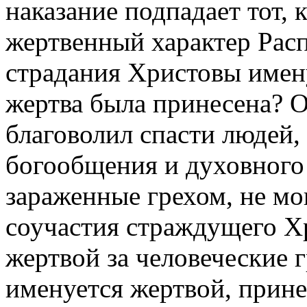
наказание подпадает тот, 
жертвенный характер Расп
страдания Христовы имен
жертва была принесена? О
благоволил спасти людей, 
богообщения и духовного
зараженные грехом, не мог
соучастия страждущего Хр
жертвой за человеческие 
именуется жертвой, прин