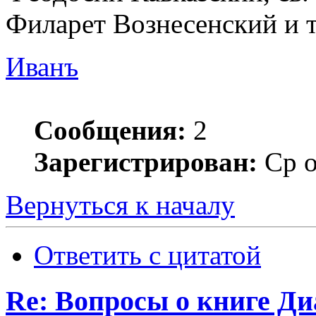
Филарет Вознесенский и т
Иванъ
Сообщения:
2
Зарегистрирован:
Ср о
Вернуться к началу
Ответить с цитатой
Re: Вопросы о книге Д