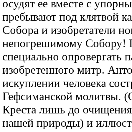
осудят ее вместе с упорн
пребывают под клятвой ка
Собора и изобретатели но
непогрешимому Собору! П
специально опровергать 
изобретенного митр. Ант
искуплении человека сос
Гефсиманской молитвы. (
Креста лишь до очищения 
нашей природы) и иллюст