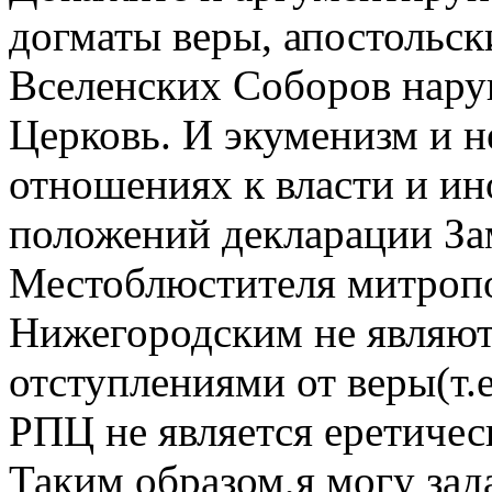
догматы веры, апостольск
Вселенских Соборов нару
Церковь. И экуменизм и н
отношениях к власти и и
положений декларации За
Местоблюстителя митроп
Нижегородским не являют
отступлениями от веры(т.е
РПЦ не является еретичес
Таким образом,я могу зад