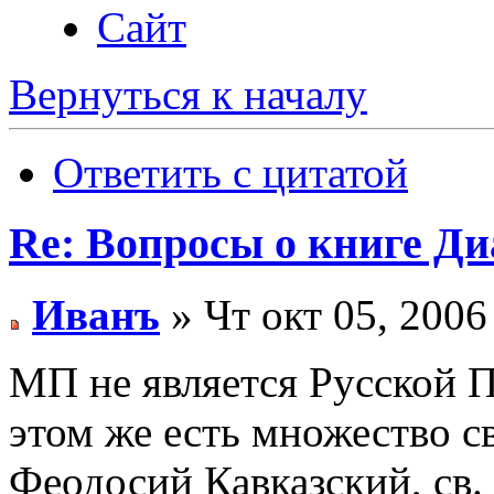
Сайт
Вернуться к началу
Ответить с цитатой
Re: Вопросы о книге Д
Иванъ
» Чт окт 05, 2006
МП не является Русской 
этом же есть множество св
Феодосий Кавказский, св