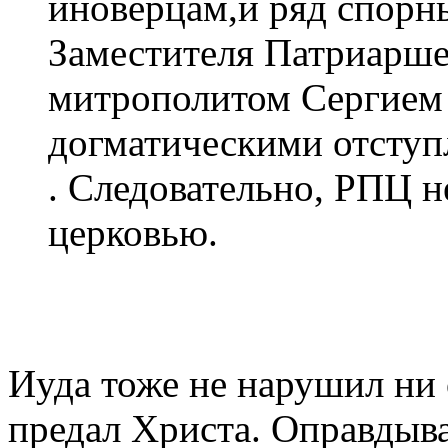
иноверцам,и ряд спорн
Заместителя Патриарш
митрополитом Сергием
догматическими отступл
. Следовательно, РПЦ н
церковью.
Иуда тоже не нарушил ни 
предал Христа. Оправдыва