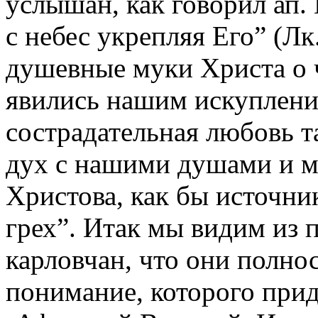
услышан, как говорил ап.
с небес укрепляя Его” (Лк
душевные муки Христа о 
явились нашим искуплени
сострадательная любовь т
дух с нашими душами и м
Христова, как бы источни
грех”. Итак мы видим из 
карловчан, что они полно
понимание, которого при