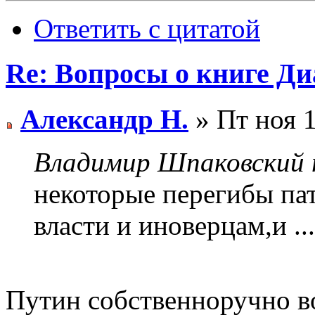
Ответить с цитатой
Re: Вопросы о книге Д
Александр Н.
» Пт ноя 1
Владимир Шпаковский п
некоторые перегибы па
власти и иноверцам,и ...
Путин собственноручно в