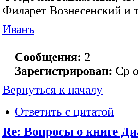
Филарет Вознесенский и т
Иванъ
Сообщения:
2
Зарегистрирован:
Ср о
Вернуться к началу
Ответить с цитатой
Re: Вопросы о книге Д