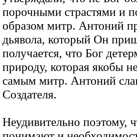
порочными страстями и по
образом митр. Антоний п
дьявола, который Он приш
получается, что Бог дете
природу, которая якобы н
самым митр. Антоний слаг
Создателя.
Неудивительно поэтому, ч
понимают и необходимост