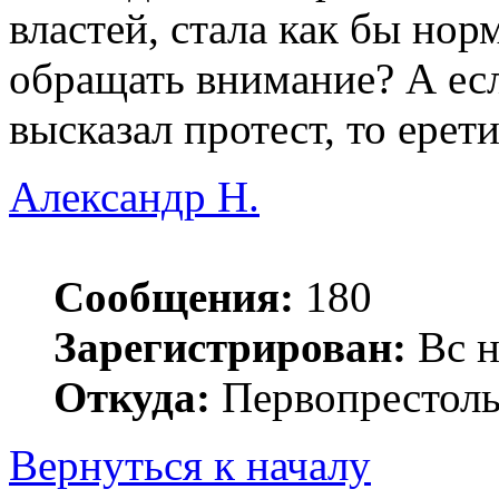
властей, стала как бы нор
обращать внимание? А есл
высказал протест, то ерет
Александр Н.
Сообщения:
180
Зарегистрирован:
Вс н
Откуда:
Первопрестоль
Вернуться к началу