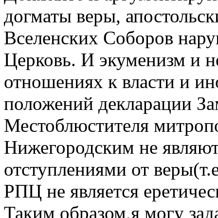
догматы веры, апостольск
Вселенских Соборов нару
Церковь. И экуменизм и н
отношениях к власти и и
положений декларации За
Местоблюстителя митроп
Нижегородским не являют
отступлениями от веры(т.е
РПЦ не является еретичес
Таким образом,я могу зад