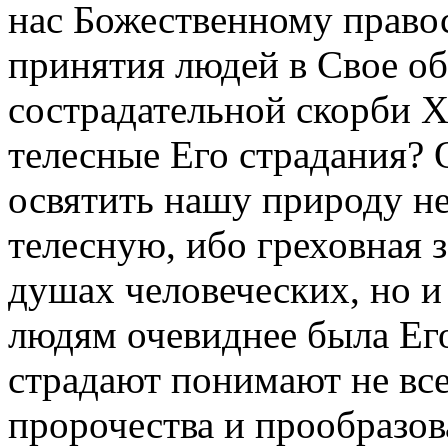
нас Божественному право
принятия людей в Свое о
сострадательной скорби Х
телесные Его страдания? 
освятить нашу природу не
телесную, ибо греховная з
душах человеческих, но и 
людям очевиднее была Ег
страдают понимают не все
пророчества и прообразова