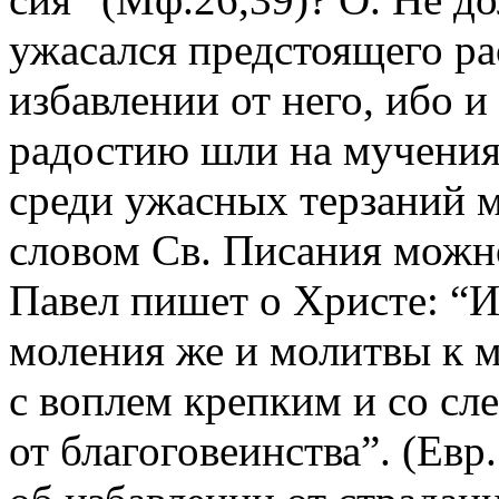
ужасался предстоящего ра
избавлении от него, ибо и
радостию шли на мучения 
среди ужасных терзаний м
словом Св. Писания можно
Павел пишет о Христе: “И
моления же и молитвы к м
с воплем крепким и со сл
от благоговеинства”. (Евр