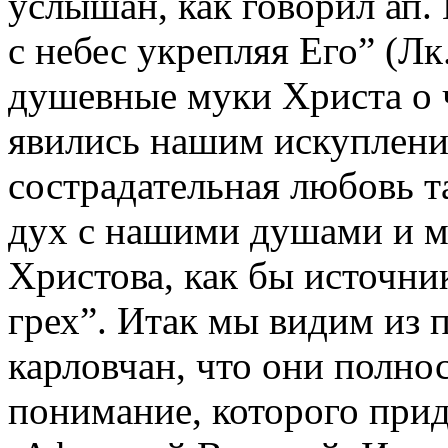
услышан, как говорил ап.
с небес укрепляя Его” (Лк
душевные муки Христа о 
явились нашим искуплени
сострадательная любовь т
дух с нашими душами и м
Христова, как бы источни
грех”. Итак мы видим из 
карловчан, что они полно
понимание, которого при