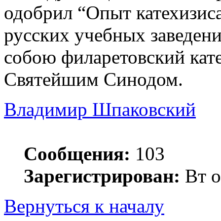
одобрил “Опыт катехизиса
русских учебных заведени
собою филаретовский кат
Святейшим Синодом.
Владимир Шпаковский
Сообщения:
103
Зарегистрирован:
Вт о
Вернуться к началу