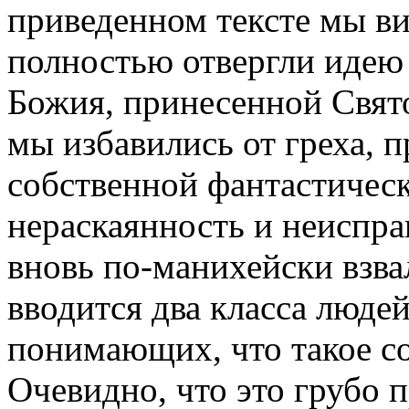
приведенном тексте мы ви
полностью отвергли идею
Божия, принесенной Свято
мы избавились от греха, п
собственной фантастическ
нераскаянность и неиспр
вновь по-манихейски взва
вводится два класса людей
понимающих, что такое со
Очевидно, что это грубо