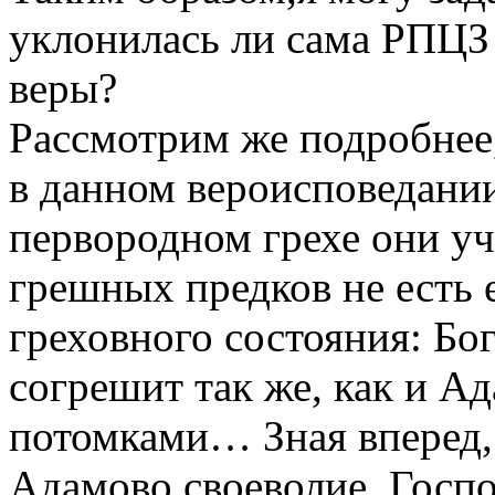
уклонилась ли сама РПЦЗ
веры?
Рассмотрим же подробнее
в данном вероисповедании
первородном грехе они уч
грешных предков не есть 
греховного состояния: Бог
согрешит так же, как и Ад
потомками… Зная вперед,
Адамово своеволие, Госпо