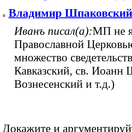
Владимир Шпаковски
Иванъ писал(а):
МП не я
Православной Церковью
множество сведетельств
Кавказский, св. Иоанн
Вознесенский и т.д.)
Докажите и аргументируй