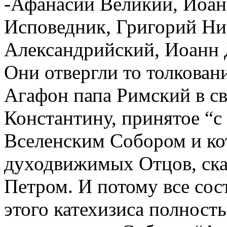
-Афанасий Великий, Иоан
Исповедник, Григорий Ни
Александрийский, Иоанн 
Они отвергли то толковани
Агафон папа Римский в с
Константину, принятое “с
Вселенским Собором и кот
духодвижимых Отцов, ска
Петром. И потому все сос
этого катехизиса полност