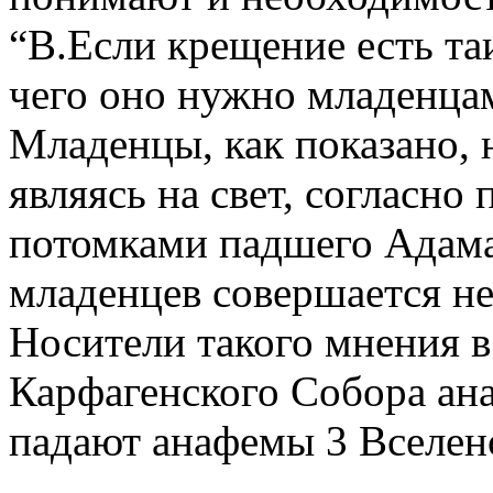
“В.Если крещение есть та
чего оно нужно младенцам
Младенцы, как показано,
являясь на свет, согласн
потомками падшего Адама
младенцев совершается не
Носители такого мнения в
Карфагенского Собора ан
падают анафемы 3 Вселенс