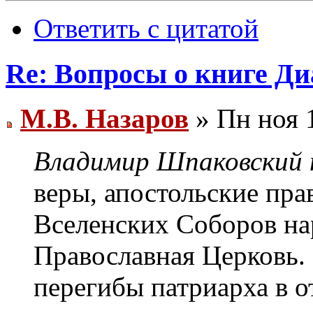
Ответить с цитатой
Re: Вопросы о книге Д
М.В. Назаров
» Пн ноя 1
Владимир Шпаковский п
веры, апостольские пра
Вселенских Соборов на
Православная Церковь.
перегибы патриарха в о