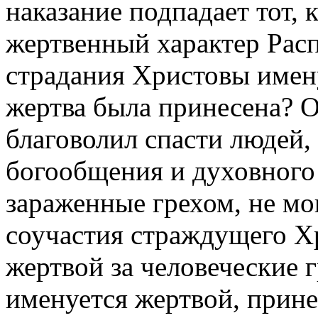
наказание подпадает тот, 
жертвенный характер Расп
страдания Христовы имен
жертва была принесена? О
благоволил спасти людей, 
богообщения и духовного
зараженные грехом, не мог
соучастия страждущего Хр
жертвой за человеческие 
именуется жертвой, прин