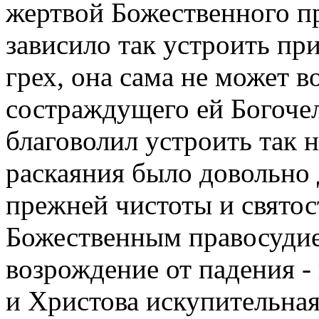
жертвой Божественного п
зависило так устроить пр
грех, она сама не может в
состраждущего ей Богочел
благоволил устроить так 
раскаяния было довольно 
прежней чистоты и святос
Божественным правосудие
возрождение от падения -
и Христова искупительная