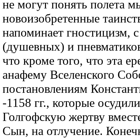
не могут понять полета 
новоизобретенные таинств
напоминает гностицизм, с
(душевных) и пневматиков
что кроме того, что эта е
анафему Вселенского Собо
постановлениям Констант
-1158 гг., которые осудили
Голгофскую жертву вмест
Сын, на отлучение. Конеч