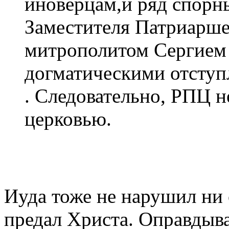
иноверцам,и ряд спорн
Заместителя Патриарш
митрополитом Сергием
догматическими отступл
. Следовательно, РПЦ н
церковью.
Иуда тоже не нарушил ни 
предал Христа. Оправдыва