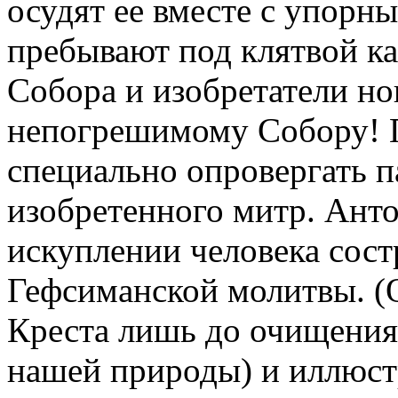
осудят ее вместе с упорн
пребывают под клятвой ка
Собора и изобретатели но
непогрешимому Собору! П
специально опровергать 
изобретенного митр. Ант
искуплении человека сос
Гефсиманской молитвы. (
Креста лишь до очищения 
нашей природы) и иллюст