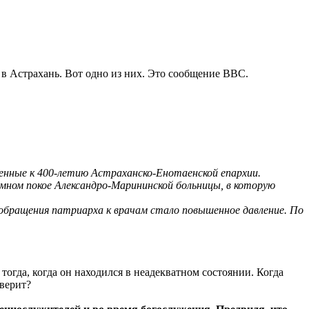
 в Астрахань. Вот одно из них. Это сообщение BBC.
ченные к 400-летию Астраханско-Енотаенской епархии.
емном покое Александро-Марининской больницы, в которую
бращения патриарха к врачам стало повышенное давление. По
тогда, когда он находился в неадекватном состоянии. Когда
оверит?