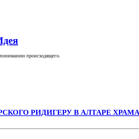
Идея
к пониманию происходящего.
РСКОГО РИДИГЕРУ В АЛТАРЕ ХРАМ