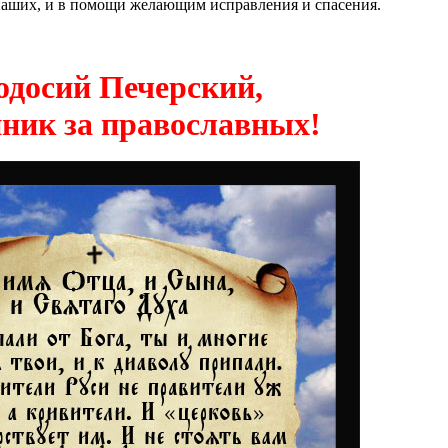
 наших, и в помощи желающим исправления и спасения.
одосий Печерский,
ник за православных!