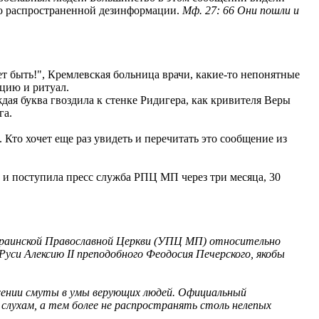
вно распространенной дезинформации.
Мф. 27: 66 Они пошли и
 быть!", Кремлевская больница врачи, какие-то непонятные
цию и ритуал.
дая буква гвоздила к стенке Ридигера, как кривителя Веры
га.
. Кто хочет еще раз увидеть и перечитать это сообщение из
 и поступила пресс служба РПЦ МП через три месяца, 30
краинской Православной Церкви (УПЦ МП) относительно
Руси Алексию II преподобного Феодосия Печерского, якобы
есении смуты в умы верующих людей. Официальный
лухам, а тем более не распространять столь нелепых