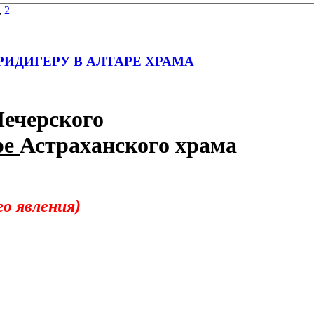
,
2
РИДИГЕРУ В АЛТАРЕ ХРАМА
Печерского
ре
Астраханского храма
о явления)