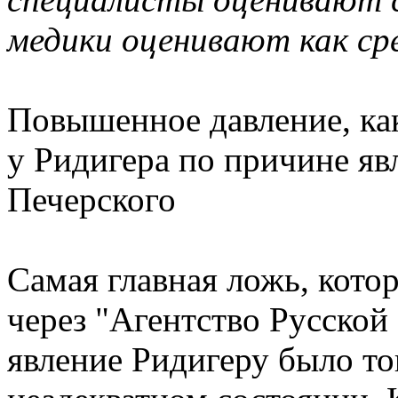
медики оценивают как ср
Повышенное давление, ка
у Ридигера по причине яв
Печерского
Самая главная ложь, котор
через "Агентство Русской
явление Ридигеру было тог