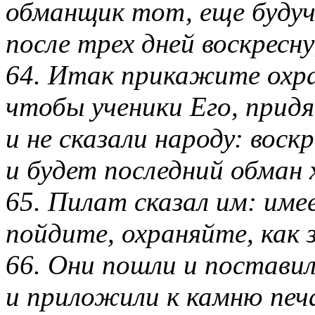
обманщик тот, еще будуч
после трех дней воскресну
64. Итак прикажите охра
чтобы ученики Его, придя
и не сказали народу: воск
и будет последний обман 
65. Пилат сказал им: им
пойдите, охраняйте, как 
66. Они пошли и поставил
и приложили к камню печ