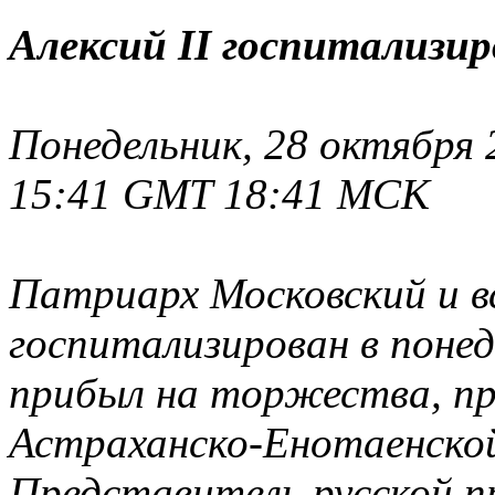
Алексий II госпитализи
Понедельник, 28 октября 2
15:41 GMT 18:41 MCK
Патриарх Московский и вс
госпитализирован в понед
прибыл на торжества, пр
Астраханско-Енотаенской
Представитель русской пр