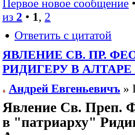
Первое новое сообщение
•
из
2
•
1
,
2
Ответить с цитатой
ЯВЛЕНИЕ СВ. ПР. Ф
РИДИГЕРУ В АЛТАРЕ
Андрей Евгеньевичъ
» 
Явление Св. Преп. 
в "патриарху" Риди