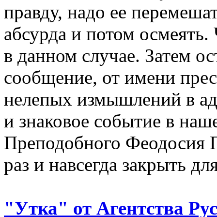
правду, надо ее перемеша
абсурда и потом осмеять. 
в данном случае. Затем о
сообщение, от имени пре
нелепых измышлений в ад
и знаковое событие в наше
Преподобного Феодосия 
раз и навсегда закрыть дл
"Утка" от Агентства Р