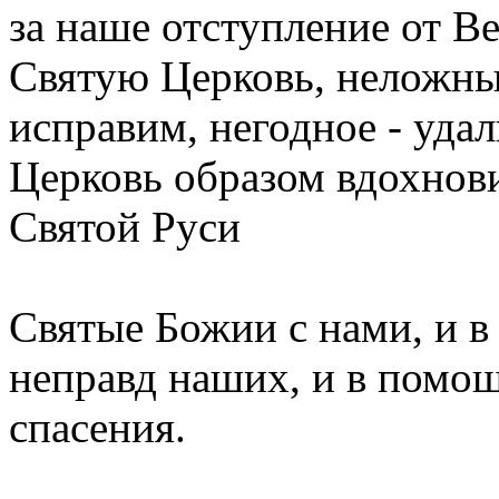
за наше отступление от В
Святую Церковь, неложны
исправим, негодное - удал
Церковь образом вдохнов
Святой Руси
Святые Божии с нами, и в
неправд наших, и в помо
спасения.