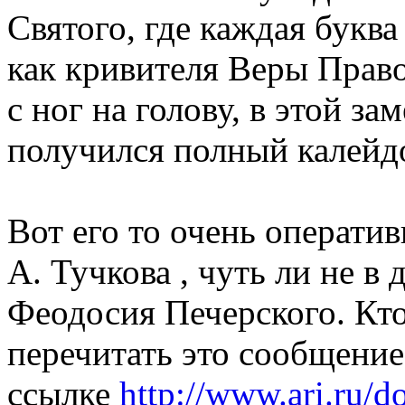
Святого, где каждая буква
как кривителя Веры Право
с ног на голову, в этой за
получился полный калейд
Вот его то очень операти
А. Тучкова , чуть ли не в 
Феодосия Печерского. Кто
перечитать это сообщение
ссылке
http://www.ari.ru/