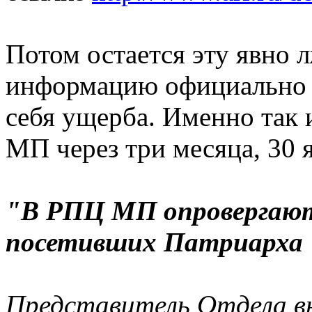
Потом остается эту явно
информацию официально о
себя ущерба. Именно так 
МП через три месяца, 30 я
"В РПЦ МП опровергают 
посетивших Патриарха
Представитель Отдела вн