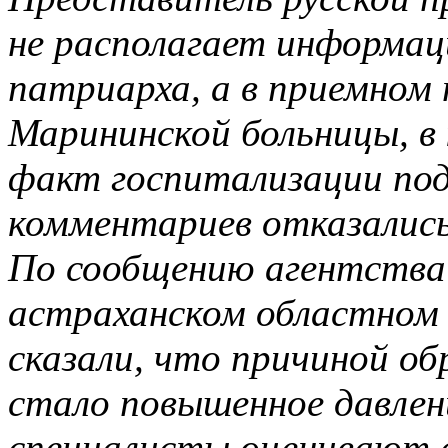
не располагает информаци
патриарха, а в приемном 
Марининской больницы, в 
факт госпитализации под
комментариев отказались
По сообщению агентства
астраханском областном
сказали, что причиной о
стало повышенное давлен
специалисты оценивают с