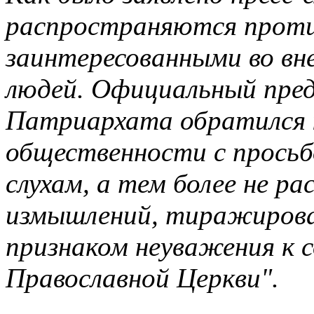
распространяются проти
заинтересованными во вн
людей. Официальный пре
Патриархата обратился 
общественности с просьб
слухам, а тем более не р
измышлений, тиражирова
признаком неуважения к 
Православной Церкви".