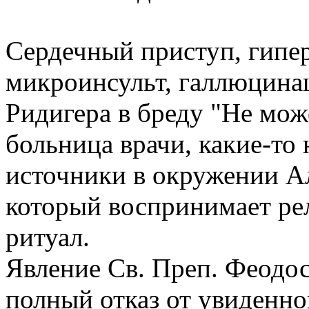
Сердечный приступ, гипе
микроинсульт, галлюцина
Ридигера в бреду "Не мож
больница врачи, какие-т
источники в окружении А
который воспринимает ре
ритуал.
Явление Св. Преп. Феодос
полный отказ от увиденн