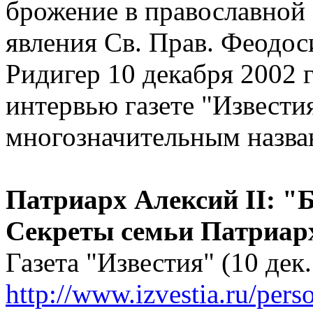
брожение в православной 
явления Св. Прав. Феодос
Ридигер 10 декабря 2002 г
интервью газете "Известия
многозначительным назв
Патриарх Алексий II: "Б
Секреты семьи Патриар
Газета "Известия" (10 дек.
http://www.izvestia.ru/pers