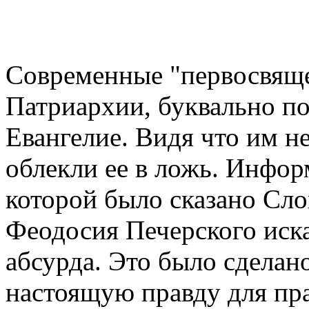
Современные "первосвящ
Патриархии, буквально по
Евангелие. Видя что им не
облекли ее в ложь. Инфор
которой было сказано Сл
Феодосия Печерского иска
абсурда. Это было сделан
настоящую правду для пра