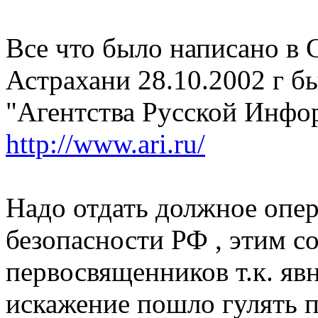
Все что было написано в 
Астрахани 28.10.2002 г б
"Агентства Русской Инфо
http://www.ari.ru/
Надо отдать должное опе
безопасности РФ , этим 
первосвященников т.к. яв
искажение пошло гулять п