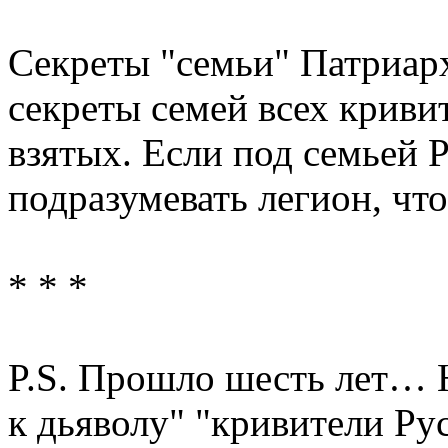
Секреты "семьи" Патриарх
секреты семей всех криви
взятых. Если под семьей 
подразумевать легион, что
* * *
P.S. Прошло шесть лет… 
к дьяволу" "кривители Рус