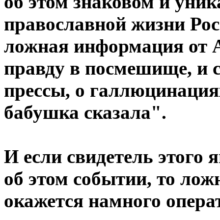
об этом знаковом и уни
православной жизни Рос
ложная информация от 
правду в посмешище, и с
прессы, о галлюцинациях
бабушка сказала".
И если свидетель этого 
об этом событии, то ло
окажется намного операт