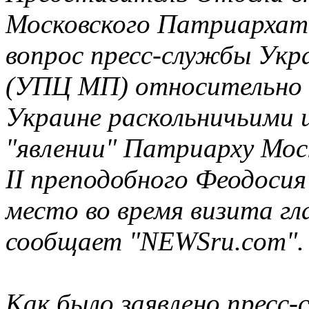
Московского Патриархат
вопрос пресс-службы Укр
(УПЦ МП) относительно с
Украине раскольничьими 
"явлении" Патриарху Моск
II преподобного Феодосия
место во время визита г
сообщает "NEWSru.com".
Как было заявлено пресс-