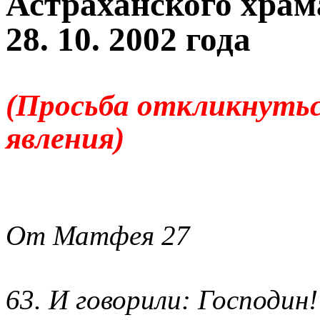
Астраханского храм
28. 10. 2002 года
(Просьба откликнутьс
явления)
От Матфея 27
63. И говорили: Господин