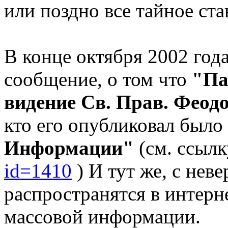
или поздно все тайное ст
В конце октября 2002 год
сообщение, о том что
"Па
видение Св. Прав. Феодо
кто его опубликовал было
Информации"
(см. ссыл
id=1410
) И тут же, с нев
распространятся в интерне
массовой информации.