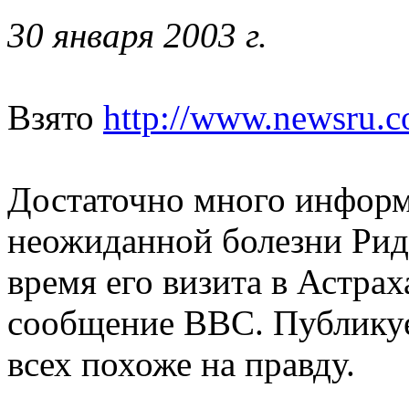
30 января 2003 г.
Взято
http://www.newsru.c
Достаточно много информ
неожиданной болезни Риди
время его визита в Астрах
сообщение BBC. Публикуе
всех похоже на правду.