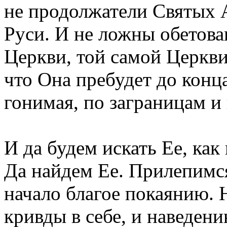
не продолжатели Святых 
Руси. И не ложны обетова
Церкви, той самой Церкви
что Она пребудет до конца
гонимая, по заграницам и
И да будем искать Ее, как
Да найдем Ее. Прилепимс
начало благое покаянию. 
кривды в себе, и наведен