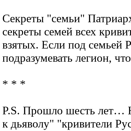
Секреты "семьи" Патриарх
секреты семей всех криви
взятых. Если под семьей 
подразумевать легион, что
* * *
P.S. Прошло шесть лет… 
к дьяволу" "кривители Рус