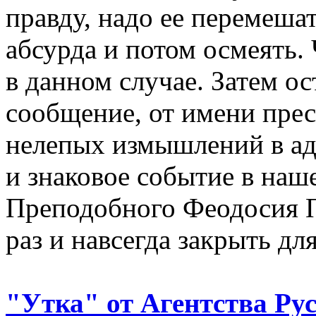
правду, надо ее перемеша
абсурда и потом осмеять. 
в данном случае. Затем о
сообщение, от имени пре
нелепых измышлений в ад
и знаковое событие в наше
Преподобного Феодосия 
раз и навсегда закрыть дл
"Утка" от Агентства Р