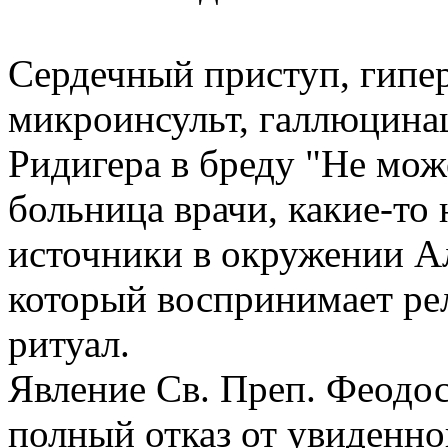
Сердечный приступ, гипе
микроинсульт, галлюцина
Ридигера в бреду "Не мож
больница врачи, какие-т
источники в окружении А
который воспринимает ре
ритуал.
Явление Св. Преп. Феодос
полный отказ от увиденн