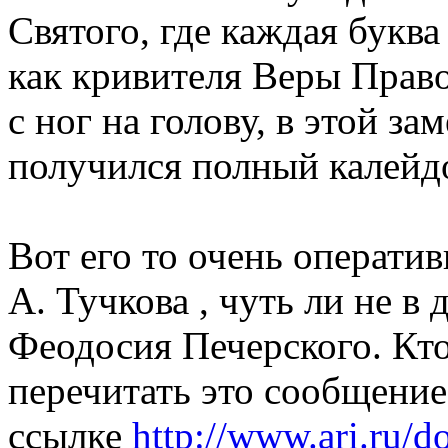
Святого, где каждая буква
как кривителя Веры Право
с ног на голову, в этой за
получился полный калейд
Вот его то очень операти
А. Тучкова , чуть ли не в 
Феодосия Печерского. Кто
перечитать это сообщение
ссылке
http://www.ari.ru/