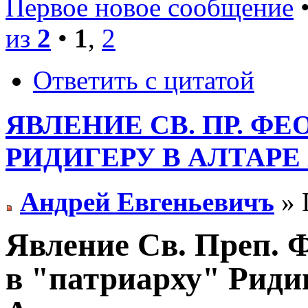
Первое новое сообщение
•
из
2
•
1
,
2
Ответить с цитатой
ЯВЛЕНИЕ СВ. ПР. Ф
РИДИГЕРУ В АЛТАРЕ
Андрей Евгеньевичъ
» 
Явление Св. Преп. 
в "патриарху" Риди