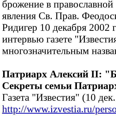
брожение в православной 
явления Св. Прав. Феодос
Ридигер 10 декабря 2002 г
интервью газете "Известия
многозначительным назв
Патриарх Алексий II: "Б
Секреты семьи Патриар
Газета "Известия" (10 дек.
http://www.izvestia.ru/pers