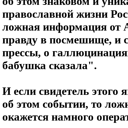
об этом знаковом и уни
православной жизни Рос
ложная информация от 
правду в посмешище, и с
прессы, о галлюцинациях
бабушка сказала".
И если свидетель этого 
об этом событии, то ло
окажется намного операт