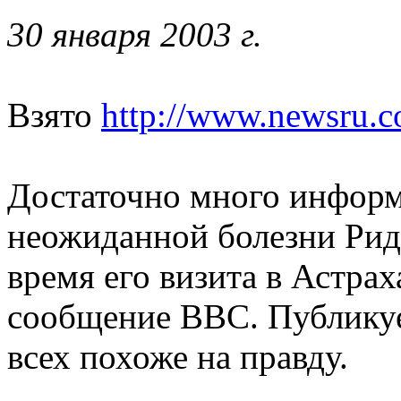
30 января 2003 г.
Взято
http://www.newsru.c
Достаточно много информ
неожиданной болезни Риди
время его визита в Астрах
сообщение BBC. Публикуе
всех похоже на правду.