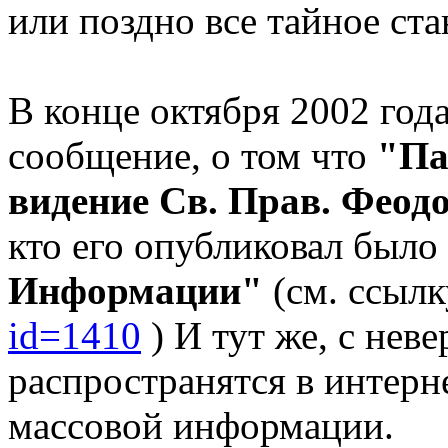
или поздно все тайное ст
В конце октября 2002 год
сообщение, о том что
"Па
видение Св. Прав. Феодо
кто его опубликовал было
Информации"
(см. ссыл
id=1410
) И тут же, с нев
распространятся в интерне
массовой информации.