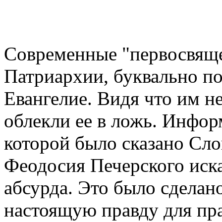
Современные "первосвящ
Патриархии, буквально по
Евангелие. Видя что им не
облекли ее в ложь. Инфор
которой было сказано Сл
Феодосия Печерского иска
абсурда. Это было сделан
настоящую правду для пра