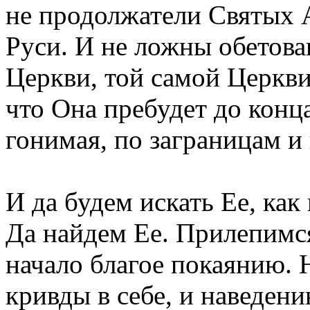
не продолжатели Святых 
Руси. И не ложны обетова
Церкви, той самой Церкви
что Она пребудет до конца
гонимая, по заграницам и
И да будем искать Ее, как
Да найдем Ее. Прилепимс
начало благое покаянию. 
кривды в себе, и наведен