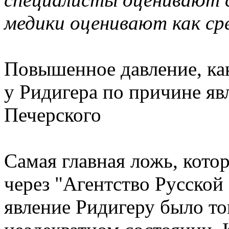
медики оценивают как ср
Повышенное давление, ка
у Ридигера по причине яв
Печерского
Самая главная ложь, котор
через "Агентство Русской
явление Ридигеру было тог