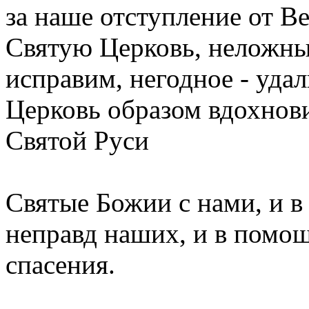
за наше отступление от В
Святую Церковь, неложны
исправим, негодное - удал
Церковь образом вдохнов
Святой Руси
Святые Божии с нами, и в
неправд наших, и в помо
спасения.