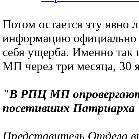
Потом остается эту явно
информацию официально о
себя ущерба. Именно так 
МП через три месяца, 30 я
"В РПЦ МП опровергают 
посетивших Патриарха
Представитель Отдела вн