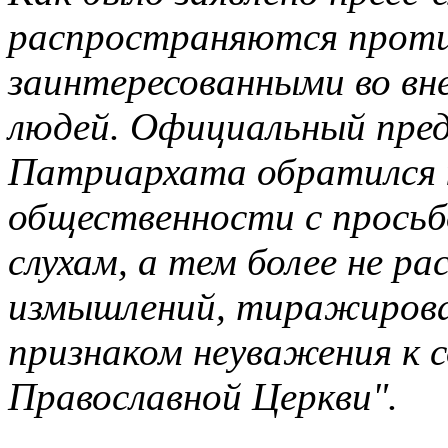
распространяются проти
заинтересованными во вн
людей. Официальный пре
Патриархата обратился 
общественности с просьб
слухам, а тем более не р
измышлений, тиражирова
признаком неуважения к 
Православной Церкви".