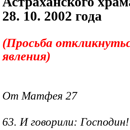
Астраханского храм
28. 10. 2002 года
(Просьба откликнутьс
явления)
От Матфея 27
63. И говорили: Господин