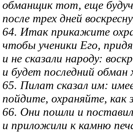
обманщик тот, еще будуч
после трех дней воскресну
64. Итак прикажите охра
чтобы ученики Его, придя
и не сказали народу: воск
и будет последний обман 
65. Пилат сказал им: им
пойдите, охраняйте, как 
66. Они пошли и поставил
и приложили к камню печ