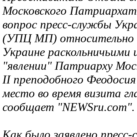
Московского Патриархат
вопрос пресс-службы Укр
(УПЦ МП) относительно с
Украине раскольничьими 
"явлении" Патриарху Моск
II преподобного Феодосия
место во время визита г
сообщает "NEWSru.com".
Как было заявлено пресс-