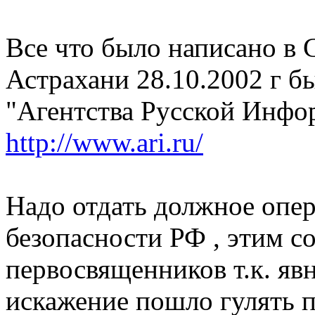
Все что было написано в 
Астрахани 28.10.2002 г б
"Агентства Русской Инфо
http://www.ari.ru/
Надо отдать должное опе
безопасности РФ , этим 
первосвященников т.к. яв
искажение пошло гулять п