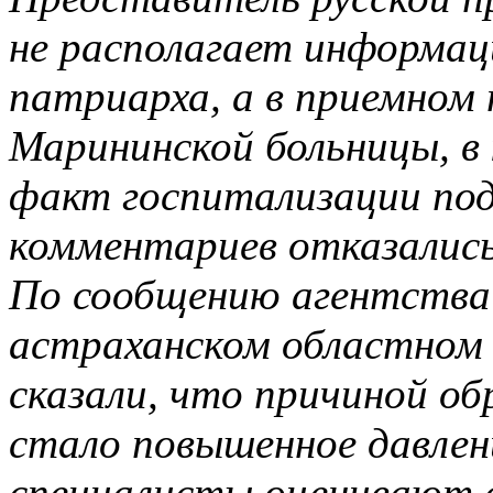
не располагает информаци
патриарха, а в приемном 
Марининской больницы, в 
факт госпитализации под
комментариев отказались
По сообщению агентства
астраханском областном
сказали, что причиной о
стало повышенное давлен
специалисты оценивают с