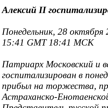
Алексий II госпитализи
Понедельник, 28 октября 2
15:41 GMT 18:41 MCK
Патриарх Московский и вс
госпитализирован в понед
прибыл на торжества, пр
Астраханско-Енотаенской
Представитель русской пр