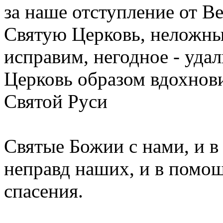
за наше отступление от В
Святую Церковь, неложны
исправим, негодное - удал
Церковь образом вдохнов
Святой Руси
Святые Божии с нами, и в
неправд наших, и в помо
спасения.