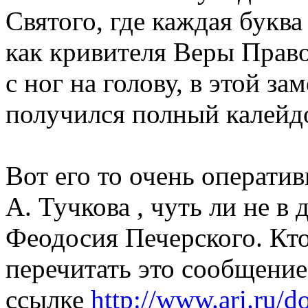
Святого, где каждая буква
как кривителя Веры Право
с ног на голову, в этой за
получился полный калейд
Вот его то очень операти
А. Тучкова , чуть ли не в 
Феодосия Печерского. Кто
перечитать это сообщение
ссылке
http://www.ari.ru/