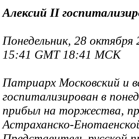
Алексий II госпитализи
Понедельник, 28 октября 2
15:41 GMT 18:41 MCK
Патриарх Московский и вс
госпитализирован в понед
прибыл на торжества, пр
Астраханско-Енотаенской
Представитель русской пр