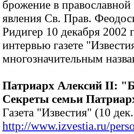
брожение в православной 
явления Св. Прав. Феодос
Ридигер 10 декабря 2002 г
интервью газете "Известия
многозначительным назв
Патриарх Алексий II: "Б
Секреты семьи Патриар
Газета "Известия" (10 дек.
http://www.izvestia.ru/pers