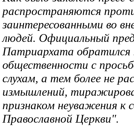
распространяются проти
заинтересованными во вн
людей. Официальный пре
Патриархата обратился 
общественности с просьб
слухам, а тем более не р
измышлений, тиражирова
признаком неуважения к 
Православной Церкви".