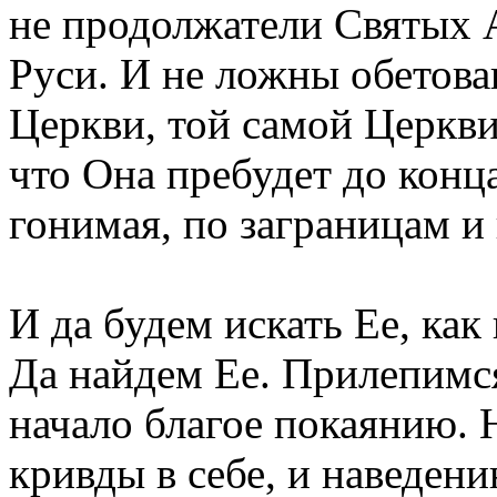
не продолжатели Святых 
Руси. И не ложны обетова
Церкви, той самой Церкви
что Она пребудет до конца
гонимая, по заграницам и
И да будем искать Ее, как
Да найдем Ее. Прилепимс
начало благое покаянию. 
кривды в себе, и наведен