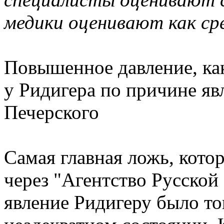
медики оценивают как ср
Повышенное давление, ка
у Ридигера по причине яв
Печерского
Самая главная ложь, котор
через "Агентство Русской
явление Ридигеру было тог