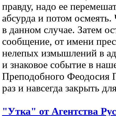
правду, надо ее перемеша
абсурда и потом осмеять. 
в данном случае. Затем о
сообщение, от имени пре
нелепых измышлений в ад
и знаковое событие в наше
Преподобного Феодосия 
раз и навсегда закрыть дл
"Утка" от Агентства Р