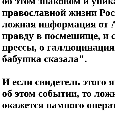
об этом знаковом и уни
православной жизни Рос
ложная информация от 
правду в посмешище, и с
прессы, о галлюцинациях
бабушка сказала".
И если свидетель этого 
об этом событии, то ло
окажется намного операт