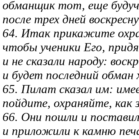
обманщик тот, еще будуч
после трех дней воскресну
64. Итак прикажите охра
чтобы ученики Его, придя
и не сказали народу: воск
и будет последний обман 
65. Пилат сказал им: им
пойдите, охраняйте, как 
66. Они пошли и поставил
и приложили к камню печ