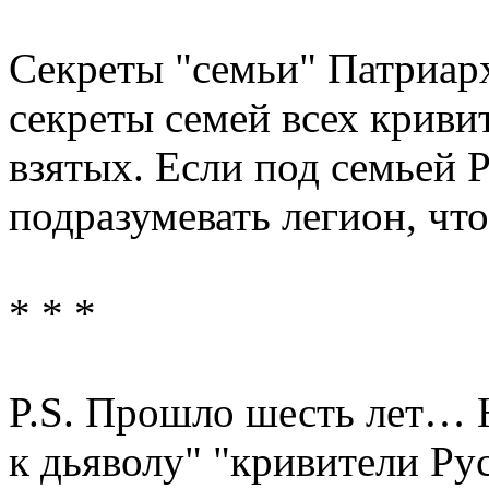
Секреты "семьи" Патриарх
секреты семей всех криви
взятых. Если под семьей 
подразумевать легион, что
* * *
P.S. Прошло шесть лет… 
к дьяволу" "кривители Рус