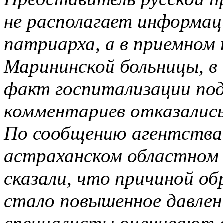
не располагает информаци
патриарха, а в приемном 
Марининской больницы, в 
факт госпитализации под
комментариев отказались
По сообщению агентства
астраханском областном
сказали, что причиной о
стало повышенное давлен
специалисты оценивают с