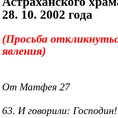
Астраханского храм
28. 10. 2002 года
(Просьба откликнутьс
явления)
От Матфея 27
63. И говорили: Господин