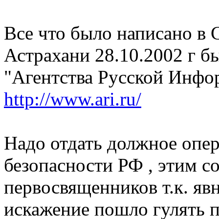
Все что было написано в 
Астрахани 28.10.2002 г б
"Агентства Русской Инфо
http://www.ari.ru/
Надо отдать должное опе
безопасности РФ , этим 
первосвященников т.к. яв
искажение пошло гулять п