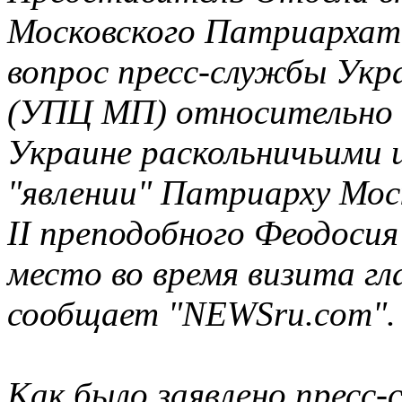
Московского Патриархат
вопрос пресс-службы Укр
(УПЦ МП) относительно с
Украине раскольничьими 
"явлении" Патриарху Моск
II преподобного Феодосия
место во время визита г
сообщает "NEWSru.com".
Как было заявлено пресс-