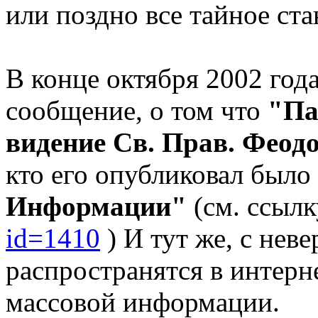
или поздно все тайное ст
В конце октября 2002 год
сообщение, о том что
"Па
видение Св. Прав. Феодо
кто его опубликовал было
Информации"
(см. ссыл
id=1410
) И тут же, с нев
распространятся в интерне
массовой информации.