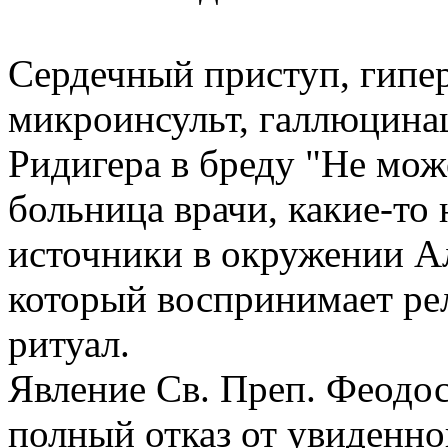
Сердечный приступ, гипе
микроинсульт, галлюцина
Ридигера в бреду "Не мож
больница врачи, какие-т
источники в окружении А
который воспринимает ре
ритуал.
Явление Св. Преп. Феодос
полный отказ от увиденн