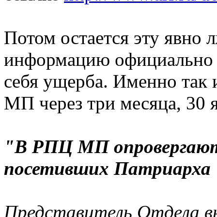
Потом остается эту явно
информацию официально о
себя ущерба. Именно так 
МП через три месяца, 30 я
"В РПЦ МП опровергают 
посетивших Патриарха
Представитель Отдела вн