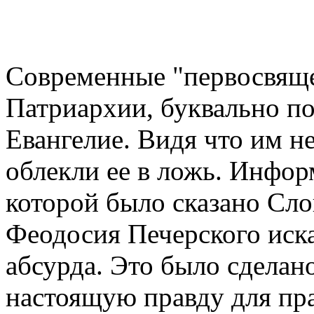
Современные "первосвящ
Патриархии, буквально по
Евангелие. Видя что им не
облекли ее в ложь. Инфор
которой было сказано Сл
Феодосия Печерского иска
абсурда. Это было сделан
настоящую правду для пра