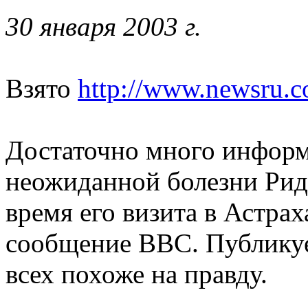
30 января 2003 г.
Взято
http://www.newsru.c
Достаточно много информ
неожиданной болезни Риди
время его визита в Астрах
сообщение BBC. Публикуе
всех похоже на правду.