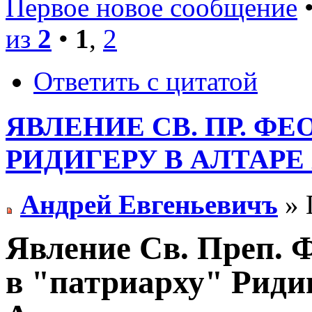
Первое новое сообщение
•
из
2
•
1
,
2
Ответить с цитатой
ЯВЛЕНИЕ СВ. ПР. Ф
РИДИГЕРУ В АЛТАРЕ
Андрей Евгеньевичъ
» 
Явление Св. Преп. 
в "патриарху" Риди