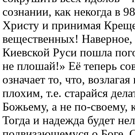
сознании, как некогда в 98
Христу и принимая Креще
вещественных! Наверное, 
Киевской Руси пошла пого
не плошай!» Её теперь со
означает то, что, возлагая
плохим, т.е. старайся дела
Божьему, а не по-своему, 
Тогда и надежда будет нел
подвизающемуся о Боге, С