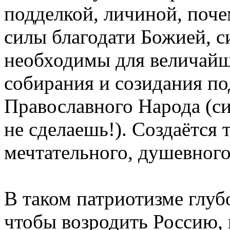
подделкой, личиной, поче
силы благодати Божией, с
необходимы для величайш
собирания и созидания п
Православного Народа (с
не сделаешь!). Создаётся 
мечтательного, душевного
В таком патриотизме глуб
чтобы возродить Россию,