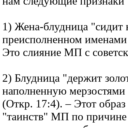
нам следующие признаки 
1) Жена-блудница "сидит 
преисполненном именами 
Это слияние МП с советск
2) Блудница "держит золо
наполненную мерзостями 
(Откр. 17:4). – Этот обра
"таинств" МП по причине