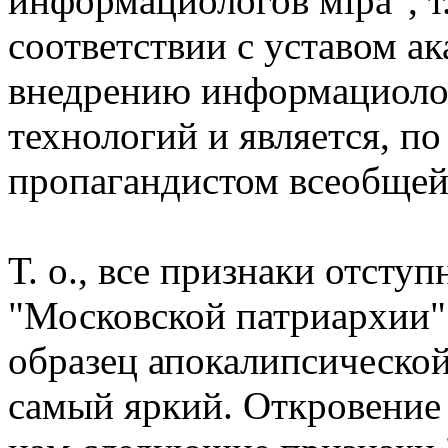
информациологов мiра", т.
соответствии с уставом а
внедрению информациолог
технологий и является, по
пропагандистом всеобщей
Т. о., все признаки отсту
"Московской патриархии" г
образец апокалипсической
самый яркий. Откровение 