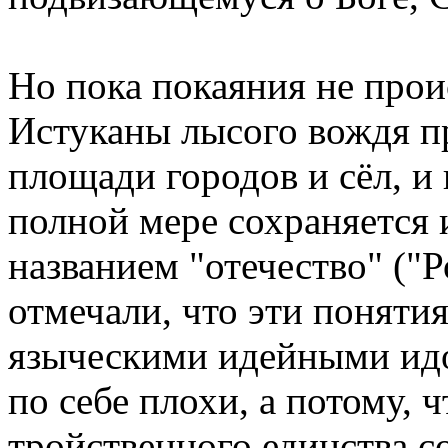
Но пока покаяния не прои
Истуканы лысого вождя п
площади городов и сёл, и 
полной мере сохраняется 
названием "отечество" ("
отмечали, что эти понятия
языческими идейными идо
по себе плохи, а потому, 
тройственного единства с