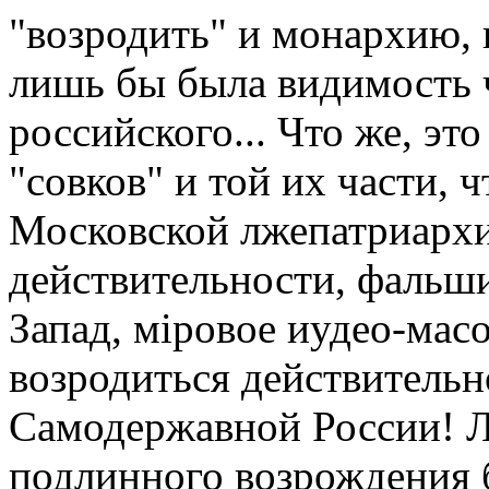
"возродить" и монархию, 
лишь бы была видимость ч
российского... Что же, эт
"совков" и той их части, ч
Московской лжепатриархи
действительности, фальши
Запад, мiровое иудео-мас
возродиться действитель
Самодержавной России! Л
подлинного возрождения 