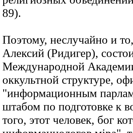
89).
Поэтому, неслучайно и то
Алексий (Ридигер), состои
Международной Академи
оккультной структуре, о
"информационным парлам
штабом по подготовке к 
того, этот человек, бог к