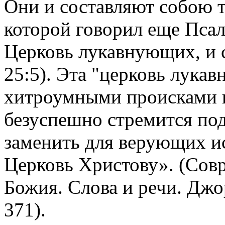
Они и составляют собою 
которой говорил еще Пса
Церковь лукавнующих, и с
25:5). Эта "церковь лука
хитроумными происками вр
безуспешно стремится по
заменить для верующих 
Церковь Христову». (Совр
Божия. Слова и речи. Джор
371).