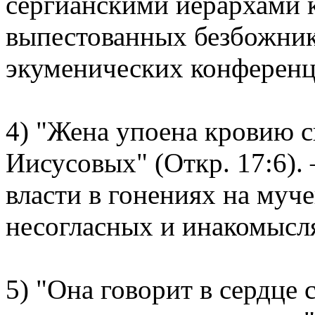
сергианскими иерархами 
выпестованных безбожни
экуменических конференц
4) "Жена упоена кровию с
Иисусовых" (Откр. 17:6).
власти в гонениях на муче
несогласных и инакомысл
5) "Она говорит в сердце 