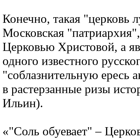
Конечно, такая "церковь
Московская "патриархия",
Церковью Христовой, а я
одного известного русско
"соблазнительную ересь 
в растерзанные ризы исто
Ильин).
«"Соль обуевает" – Церко