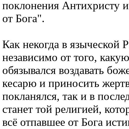
поклонения Антихристу и 
от Бога".
Как некогда в языческой
независимо от того, какую
обязывался воздавать бож
кесарю и приносить жертв
покланялся, так и в после
станет той религией, кото
всё отпавшее от Бога ист