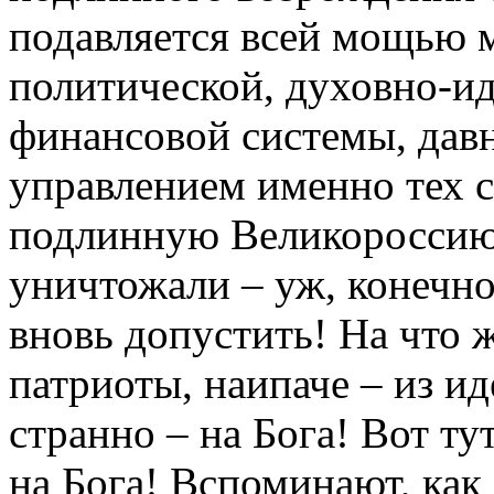
подавляется всей мощью м
политической, духовно-ид
финансовой системы, дав
управлением именно тех с
подлинную Великороссию 
уничтожали – уж, конечно,
вновь допустить! На что
патриоты, наипаче – из и
странно – на Бога! Вот ту
на Бога! Вспоминают, как