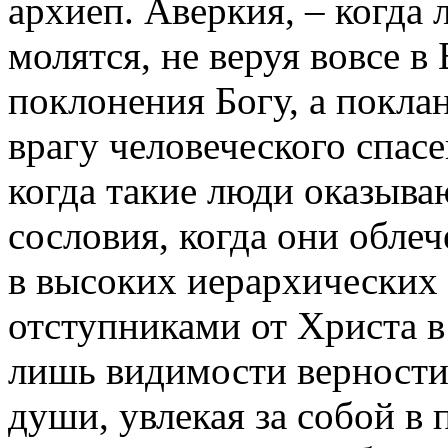
архиеп. Аверкия, – когда 
молятся, не веруя вовсе в
поклонения Богу, а покла
врагу человеческого спасе
когда такие люди оказыва
сословия, когда они обле
в высоких иерархических 
отступниками от Христа в
лишь видимости верности
души, увлекая за собой в