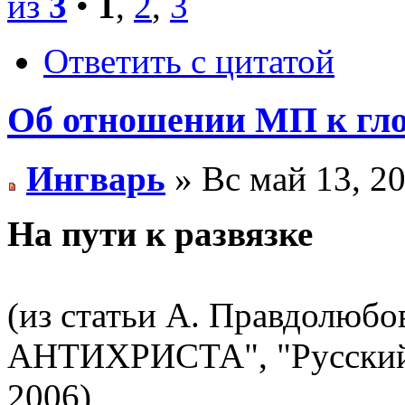
из
3
•
1
,
2
,
3
Ответить с цитатой
Об отношении МП к гло
Ингварь
» Вс май 13, 2
На пути к развязке
(из статьи А. Правдол
АНТИХРИСТА", "Русский 
2006)