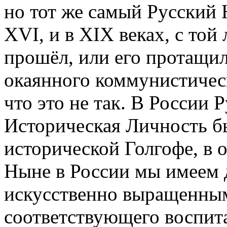
но тот же самый Русский Н
XVI, и в XIX веках, с той
прошёл, или его протащил
окаянного коммунистическ
что это не так. В России 
Историческая Личность бы
исторической Голгофе, в о
Ныне в России мы имеем 
искусственно выращенным
соответствующего воспита