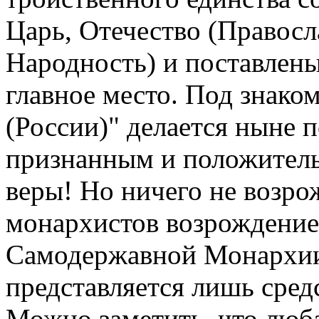
Царь, Отечество (Правосл
Народность) и поставлены
главное место. Под знако
(России)" делается ныне п
признанным и положитель
веры! Но ничего не возро
монархистов возрождение
Самодержавной Монархии
представляется лишь сред
Можно заметить, что люба