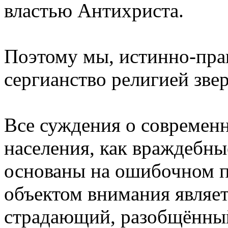
властью Антихриста.
Поэтому мы, истинно-пра
сергианство религией звер
Все суждения о современн
населения, как враждебные
основаны на ошибочном пр
объектом внимания являет
страдающий, разобщённый