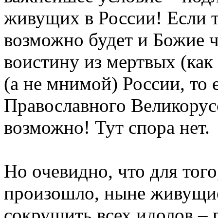
живущих в России! Если т
возможно будет и Божие ч
воистину из мертвых (как 
(а не мнимой) России, то
Православного Великорусс
возможно! Тут спора нет.
Но очевидно, что для того
произошло, ныне живущи
сокрушить всех идолов – 