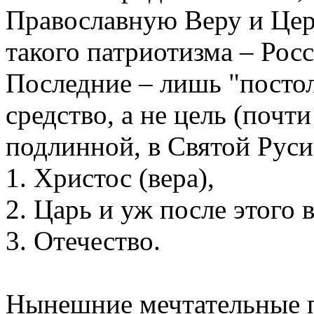
Православную Веру и Церк
такого патриотизма – Росс
Последние – лишь "посто
средство, а не цель (почт
подлинной, в Святой Руси
1. Христос (вера),
2. Царь и уж после этого в
3. Отечество.
Нынешние мечтательные п