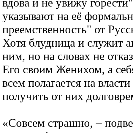
вдова и не увижу горести"
указывают на её формаль
преемственность" от Русс
Хотя блудница и служит а
ним, но на словах не отка
Его своим Женихом, а се
всем полагается на власти
получить от них долговре
«Совсем страшно, – подве