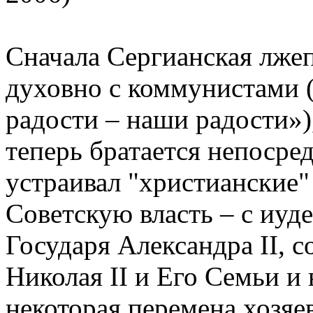
Сначала Сергианская лже
духовно с коммунистами (
радости – наши радости»)
теперь братается непосред
устраивал "христианские"
Советскую власть – с иу
Государя Александра II,
Николая II и Его Семьи и 
некоторая перемена хозяе