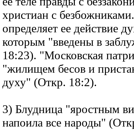
ее теле правды с беззакон
христиан с безбожниками.
определяет ее действие ду
которым "введены в заблу
18:23). "Московская патри
"жилищем бесов и приста
духу" (Откр. 18:2).
3) Блудница "яростным ви
напоила все народы" (Откр