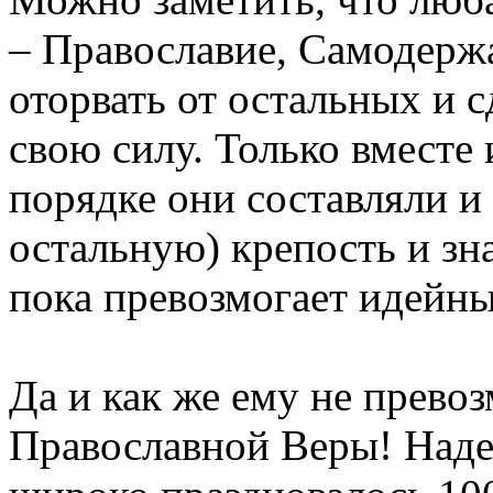
– Православие, Самодержа
оторвать от остальных и с
свою силу. Только вместе
порядке они составляли и
остальную) крепость и зн
пока превозмогает идейны
Да и как же ему не превоз
Православной Веры! Надеж