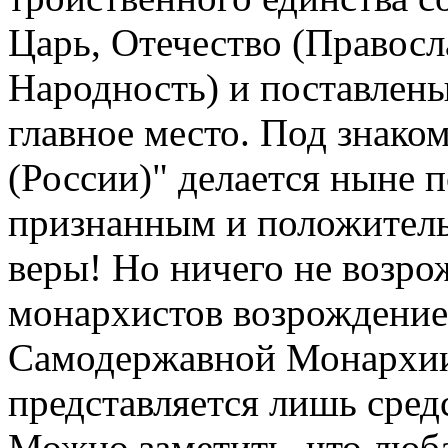
Царь, Отечество (Правосл
Народность) и поставлены
главное место. Под знако
(России)" делается ныне п
признанным и положитель
веры! Но ничего не возро
монархистов возрождение
Самодержавной Монархии
представляется лишь сред
Можно заметить, что люба