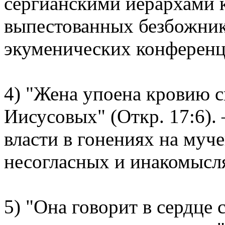
сергианскими иерархами 
выпестованных безбожни
экуменических конференц
4) "Жена упоена кровию с
Иисусовых" (Откр. 17:6).
власти в гонениях на муче
несогласных и инакомысл
5) "Она говорит в сердце 