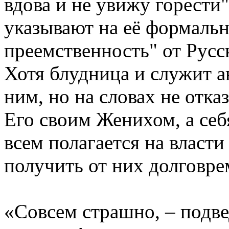
вдова и не увижу горести"
указывают на её формаль
преемственность" от Русс
Хотя блудница и служит а
ним, но на словах не отка
Его своим Женихом, а се
всем полагается на власти
получить от них долговре
«Совсем страшно, – подве