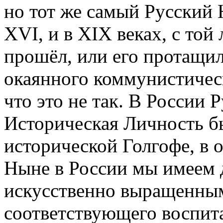
но тот же самый Русский Н
XVI, и в XIX веках, с той
прошёл, или его протащил
окаянного коммунистическ
что это не так. В России 
Историческая Личность бы
исторической Голгофе, в о
Ныне в России мы имеем 
искусственно выращенным
соответствующего воспита