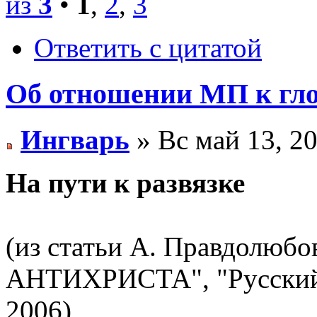
из
3
•
1
,
2
,
3
Ответить с цитатой
Об отношении МП к гло
Ингварь
» Вс май 13, 2
На пути к развязке
(из статьи А. Правдол
АНТИХРИСТА", "Русский 
2006)