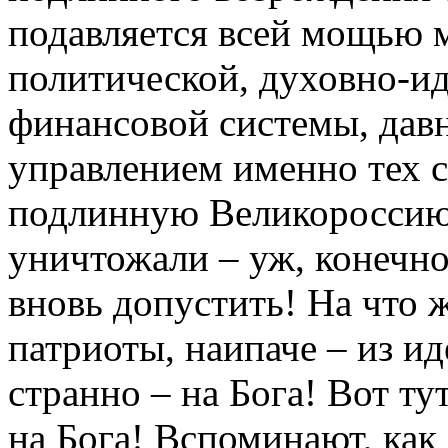
подавляется всей мощью м
политической, духовно-ид
финансовой системы, дав
управлением именно тех с
подлинную Великороссию 
уничтожали – уж, конечно,
вновь допустить! На что
патриоты, наипаче – из и
странно – на Бога! Вот ту
на Бога! Вспоминают, как