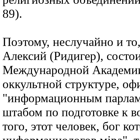
89).
Поэтому, неслучайно и то
Алексий (Ридигер), состои
Международной Академи
оккультной структуре, о
"информационным парлам
штабом по подготовке к 
того, этот человек, бог к