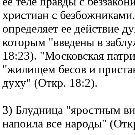
ее теле правды с беззакон
христиан с безбожниками.
определяет ее действие ду
которым "введены в заблу
18:23). "Московская патри
"жилищем бесов и приста
духу" (Откр. 18:2).
3) Блудница "яростным ви
напоила все народы" (Откр