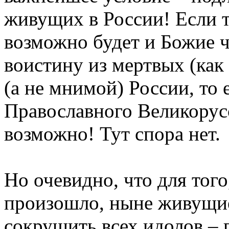
живущих в России! Если т
возможно будет и Божие ч
воистину из мертвых (как 
(а не мнимой) России, то
Православного Великорусс
возможно! Тут спора нет.
Но очевидно, что для того
произошло, ныне живущи
сокрушить всех идолов – 