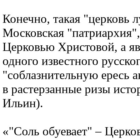
Конечно, такая "церковь
Московская "патриархия",
Церковью Христовой, а я
одного известного русско
"соблазнительную ересь 
в растерзанные ризы исто
Ильин).
«"Соль обуевает" – Церко