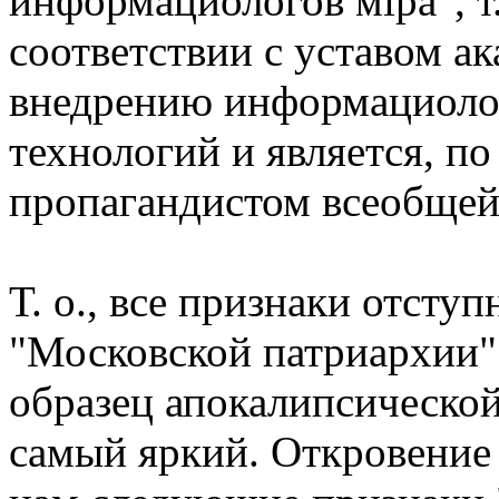
информациологов мiра", т.
соответствии с уставом а
внедрению информациолог
технологий и является, по
пропагандистом всеобщей
Т. о., все признаки отсту
"Московской патриархии" г
образец апокалипсической
самый яркий. Откровение 