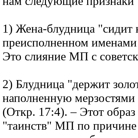
нам следующие признаки 
1) Жена-блудница "сидит 
преисполненном именами 
Это слияние МП с советск
2) Блудница "держит золо
наполненную мерзостями 
(Откр. 17:4). – Этот обра
"таинств" МП по причине