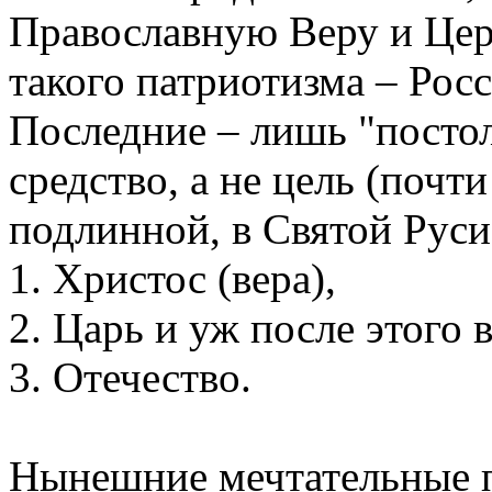
Православную Веру и Церк
такого патриотизма – Росс
Последние – лишь "посто
средство, а не цель (почт
подлинной, в Святой Руси
1. Христос (вера),
2. Царь и уж после этого в
3. Отечество.
Нынешние мечтательные п