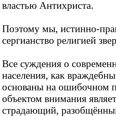
властью Антихриста.
Поэтому мы, истинно-пра
сергианство религией звер
Все суждения о современн
населения, как враждебные
основаны на ошибочном пр
объектом внимания являет
страдающий, разобщённый