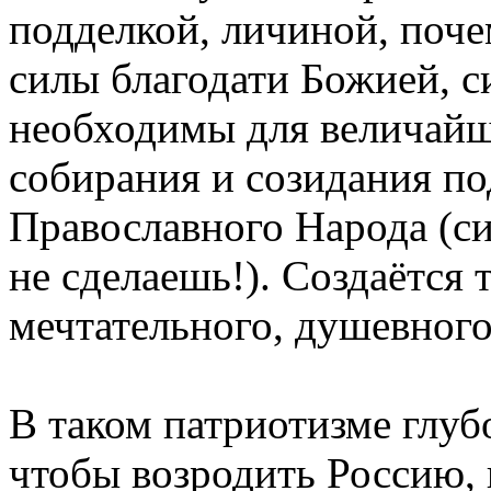
подделкой, личиной, поче
силы благодати Божией, с
необходимы для величайш
собирания и созидания п
Православного Народа (с
не сделаешь!). Создаётся 
мечтательного, душевного
В таком патриотизме глуб
чтобы возродить Россию,