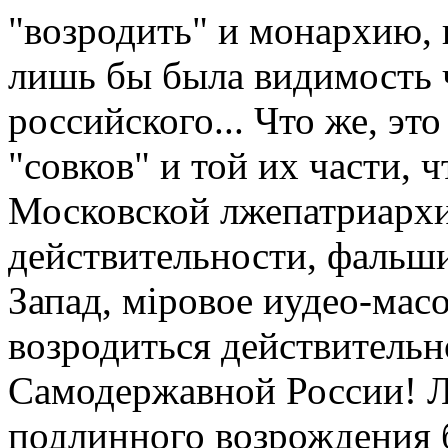
"возродить" и монархию, 
лишь бы была видимость ч
российского... Что же, эт
"совков" и той их части, ч
Московской лжепатриархи
действительности, фальши
Запад, мiровое иудео-мас
возродиться действитель
Самодержавной России! Л
подлинного возрождения 