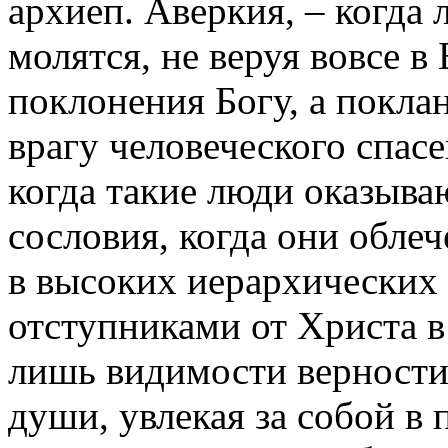
архиеп. Аверкия, – когда 
молятся, не веруя вовсе в
поклонения Богу, а покла
врагу человеческого спасе
когда такие люди оказыва
сословия, когда они обле
в высоких иерархических 
отступниками от Христа в
лишь видимости верности
души, увлекая за собой в