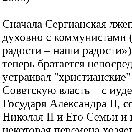
Сначала Сергианская лже
духовно с коммунистами (
радости – наши радости»)
теперь братается непосред
устраивал "христианские"
Советскую власть – с иу
Государя Александра II,
Николая II и Его Семьи и 
некоторая перемена хозяе