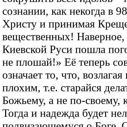
сознании, как некогда в 98
Христу и принимая Креще
вещественных! Наверное, 
Киевской Руси пошла пого
не плошай!» Её теперь со
означает то, что, возлагая
плохим, т.е. старайся дела
Божьему, а не по-своему, 
Тогда и надежда будет нел
подвизающемуся о Боге, С