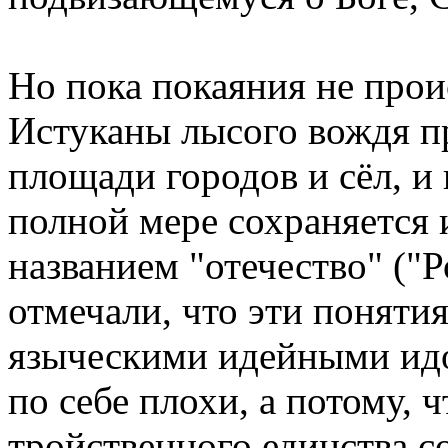
Но пока покаяния не прои
Истуканы лысого вождя п
площади городов и сёл, и 
полной мере сохраняется 
названием "отечество" ("
отмечали, что эти понятия
языческими идейными идо
по себе плохи, а потому, 
тройственного единства с