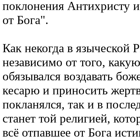
поклонения Антихристу и 
от Бога".
Как некогда в языческой
независимо от того, какую
обязывался воздавать бож
кесарю и приносить жертв
покланялся, так и в после
станет той религией, кото
всё отпавшее от Бога ист