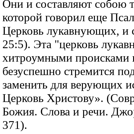
Они и составляют собою 
которой говорил еще Пса
Церковь лукавнующих, и с
25:5). Эта "церковь лука
хитроумными происками вр
безуспешно стремится по
заменить для верующих 
Церковь Христову». (Совр
Божия. Слова и речи. Джор
371).