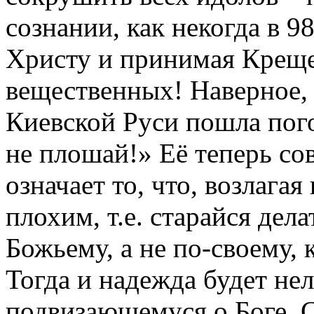
сознании, как некогда в 98
Христу и принимая Креще
вещественных! Наверное, 
Киевской Руси пошла пого
не плошай!» Её теперь со
означает то, что, возлагая
плохим, т.е. старайся дела
Божьему, а не по-своему, 
Тогда и надежда будет нел
подвизающемуся о Боге, С