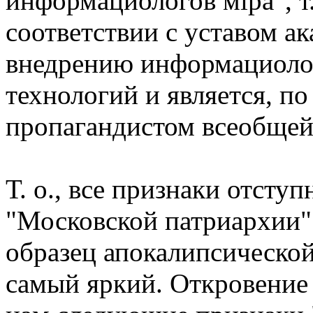
информациологов мiра", т.
соответствии с уставом а
внедрению информациолог
технологий и является, по
пропагандистом всеобщей
Т. о., все признаки отсту
"Московской патриархии" г
образец апокалипсической
самый яркий. Откровение 