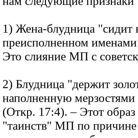
нам следующие признаки 
1) Жена-блудница "сидит 
преисполненном именами 
Это слияние МП с советск
2) Блудница "держит золо
наполненную мерзостями 
(Откр. 17:4). – Этот обра
"таинств" МП по причине