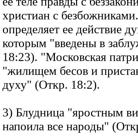
ее теле правды с беззакон
христиан с безбожниками.
определяет ее действие ду
которым "введены в заблу
18:23). "Московская патри
"жилищем бесов и приста
духу" (Откр. 18:2).
3) Блудница "яростным ви
напоила все народы" (Откр