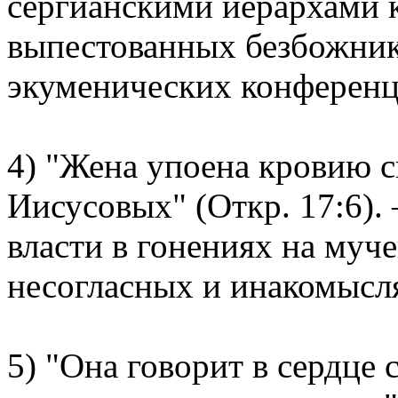
сергианскими иерархами 
выпестованных безбожни
экуменических конференц
4) "Жена упоена кровию с
Иисусовых" (Откр. 17:6).
власти в гонениях на муче
несогласных и инакомысл
5) "Она говорит в сердце 