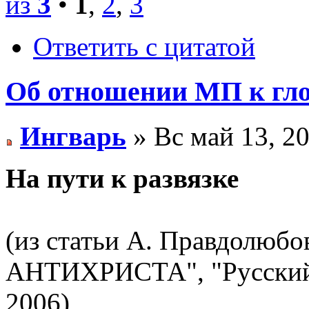
из
3
•
1
,
2
,
3
Ответить с цитатой
Об отношении МП к гло
Ингварь
» Вс май 13, 2
На пути к развязке
(из статьи А. Правдол
АНТИХРИСТА", "Русский 
2006)