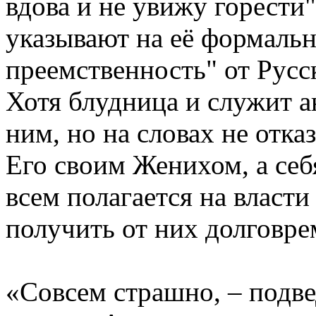
вдова и не увижу горести"
указывают на её формаль
преемственность" от Русс
Хотя блудница и служит а
ним, но на словах не отка
Его своим Женихом, а се
всем полагается на власти
получить от них долговре
«Совсем страшно, – подве