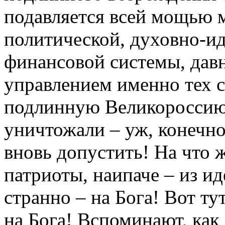
подавляется всей мощью м
политической, духовно-ид
финансовой системы, дав
управлением именно тех с
подлинную Великороссию 
уничтожали – уж, конечно,
вновь допустить! На что
патриоты, наипаче – из и
странно – на Бога! Вот ту
на Бога! Вспоминают, как