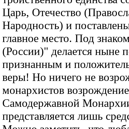
Царь, Отечество (Правосл
Народность) и поставлены
главное место. Под знако
(России)" делается ныне п
признанным и положитель
веры! Но ничего не возро
монархистов возрождение
Самодержавной Монархии
представляется лишь сред
Можно заметить, что люба