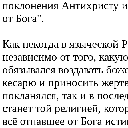
поклонения Антихристу и 
от Бога".
Как некогда в языческой
независимо от того, какую
обязывался воздавать бож
кесарю и приносить жертв
покланялся, так и в после
станет той религией, кото
всё отпавшее от Бога ист