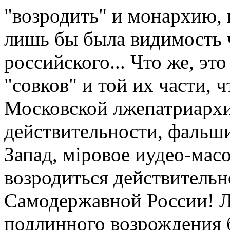
"возродить" и монархию, 
лишь бы была видимость ч
российского... Что же, эт
"совков" и той их части, ч
Московской лжепатриархи
действительности, фальши
Запад, мiровое иудео-мас
возродиться действитель
Самодержавной России! Л
подлинного возрождения 