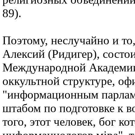
89).
Поэтому, неслучайно и то
Алексий (Ридигер), состои
Международной Академи
оккультной структуре, о
"информационным парлам
штабом по подготовке к 
того, этот человек, бог к