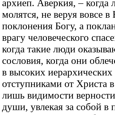
архиеп. Аверкия, – когда 
молятся, не веруя вовсе в
поклонения Богу, а покла
врагу человеческого спасе
когда такие люди оказыва
сословия, когда они обле
в высоких иерархических 
отступниками от Христа в
лишь видимости верности
души, увлекая за собой в