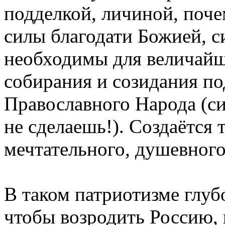
подделкой, личиной, поче
силы благодати Божией, с
необходимы для величайш
собирания и созидания п
Православного Народа (с
не сделаешь!). Создаётся 
мечтательного, душевного
В таком патриотизме глуб
чтобы возродить Россию,