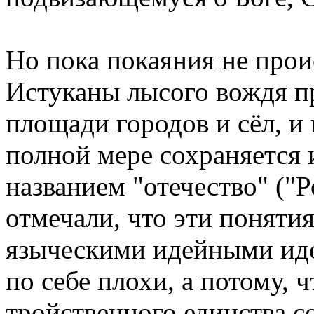
Но пока покаяния не прои
Истуканы лысого вождя п
площади городов и сёл, и 
полной мере сохраняется 
названием "отечество" ("
отмечали, что эти понятия
языческими идейными идо
по себе плохи, а потому, 
тройственного единства с