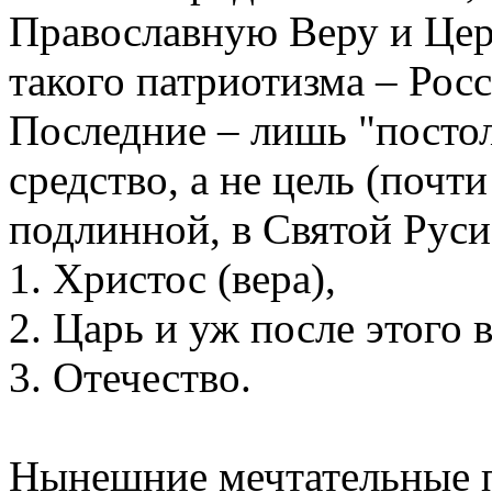
Православную Веру и Церк
такого патриотизма – Росс
Последние – лишь "посто
средство, а не цель (почт
подлинной, в Святой Руси
1. Христос (вера),
2. Царь и уж после этого в
3. Отечество.
Нынешние мечтательные п