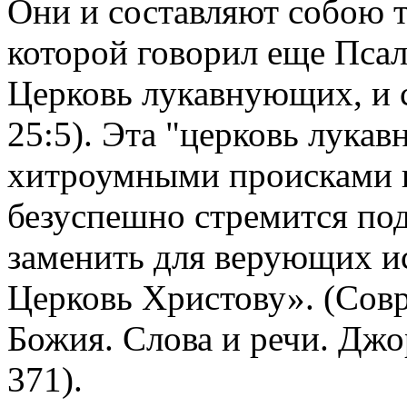
Они и составляют собою 
которой говорил еще Пса
Церковь лукавнующих, и с
25:5). Эта "церковь лука
хитроумными происками вр
безуспешно стремится по
заменить для верующих 
Церковь Христову». (Совр
Божия. Слова и речи. Джор
371).