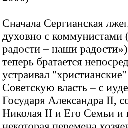
Сначала Сергианская лже
духовно с коммунистами (
радости – наши радости»)
теперь братается непосред
устраивал "христианские"
Советскую власть – с иу
Государя Александра II,
Николая II и Его Семьи и 
некоторая перемена хозяе