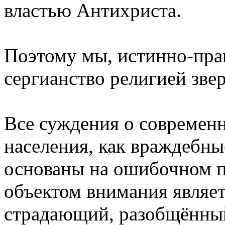
властью Антихриста.
Поэтому мы, истинно-пра
сергианство религией звер
Все суждения о современн
населения, как враждебные
основаны на ошибочном пр
объектом внимания являет
страдающий, разобщённый