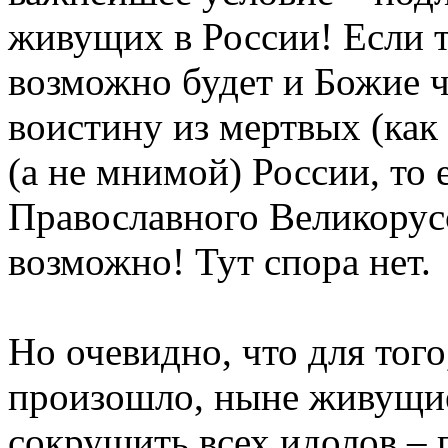
живущих в России! Если т
возможно будет и Божие ч
воистину из мертвых (как 
(а не мнимой) России, то
Православного Великорусс
возможно! Тут спора нет.
Но очевидно, что для того
произошло, ныне живущи
сокрушить всех идолов – 