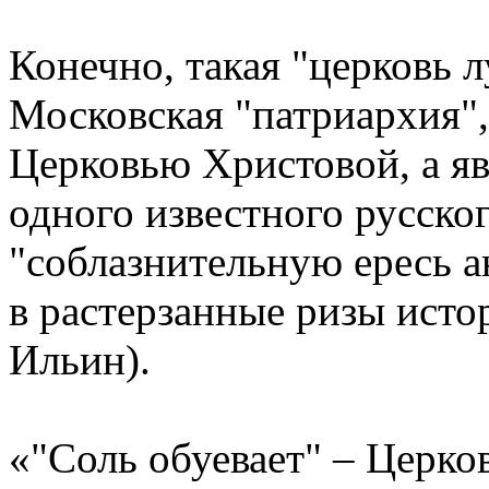
Конечно, такая "церковь
Московская "патриархия",
Церковью Христовой, а я
одного известного русско
"соблазнительную ересь 
в растерзанные ризы исто
Ильин).
«"Соль обуевает" – Церко