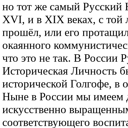
но тот же самый Русский Н
XVI, и в XIX веках, с той
прошёл, или его протащил
окаянного коммунистическ
что это не так. В России 
Историческая Личность бы
исторической Голгофе, в о
Ныне в России мы имеем 
искусственно выращенным
соответствующего воспита