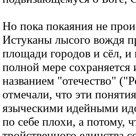
Но пока покаяния не прои
Истуканы лысого вождя п
площади городов и сёл, и 
полной мере сохраняется 
названием "отечество" ("
отмечали, что эти понятия
языческими идейными идо
по себе плохи, а потому, 
тройственного единства с