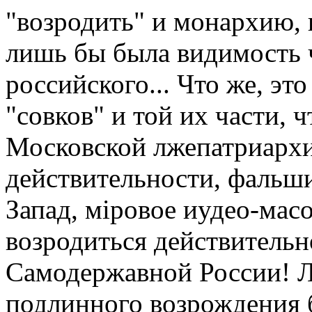
"возродить" и монархию, 
лишь бы была видимость ч
российского... Что же, эт
"совков" и той их части, ч
Московской лжепатриархи
действительности, фальши
Запад, мiровое иудео-мас
возродиться действитель
Самодержавной России! Л
подлинного возрождения 