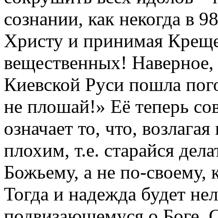
сознании, как некогда в 98
Христу и принимая Креще
вещественных! Наверное, 
Киевской Руси пошла пого
не плошай!» Её теперь со
означает то, что, возлагая
плохим, т.е. старайся дела
Божьему, а не по-своему, 
Тогда и надежда будет нел
подвизающемуся о Боге, С