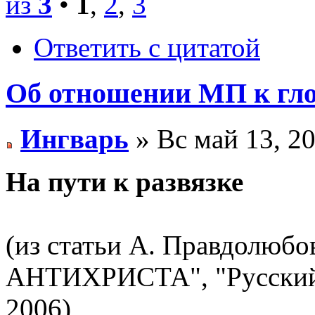
из
3
•
1
,
2
,
3
Ответить с цитатой
Об отношении МП к гло
Ингварь
» Вс май 13, 2
На пути к развязке
(из статьи А. Правдол
АНТИХРИСТА", "Русский 
2006)