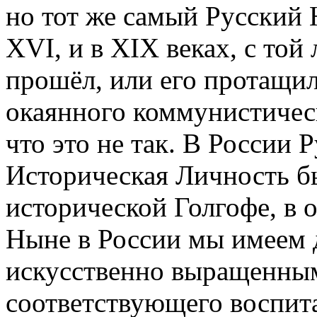
но тот же самый Русский Н
XVI, и в XIX веках, с той
прошёл, или его протащил
окаянного коммунистическ
что это не так. В России 
Историческая Личность бы
исторической Голгофе, в о
Ныне в России мы имеем 
искусственно выращенным
соответствующего воспита