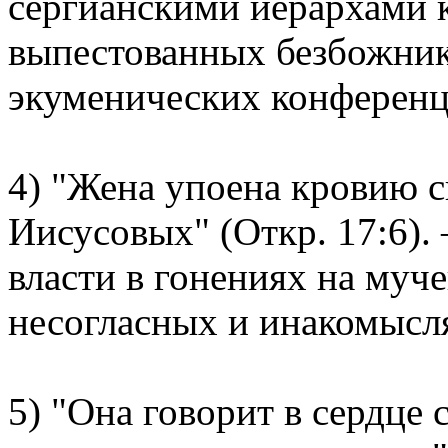
сергианскими иерархами 
выпестованных безбожни
экуменических конференц
4) "Жена упоена кровию с
Иисусовых" (Откр. 17:6).
власти в гонениях на муче
несогласных и инакомысл
5) "Она говорит в сердце 