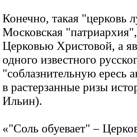
Конечно, такая "церковь
Московская "патриархия",
Церковью Христовой, а я
одного известного русско
"соблазнительную ересь 
в растерзанные ризы исто
Ильин).
«"Соль обуевает" – Церко