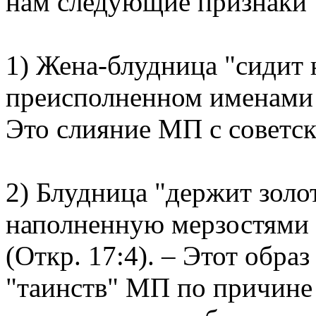
нам следующие признаки 
1) Жена-блудница "сидит 
преисполненном именами 
Это слияние МП с советск
2) Блудница "держит золо
наполненную мерзостями 
(Откр. 17:4). – Этот обра
"таинств" МП по причине