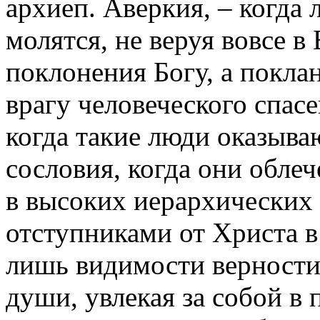
архиеп. Аверкия, – когда 
молятся, не веруя вовсе в
поклонения Богу, а покла
врагу человеческого спасе
когда такие люди оказыва
сословия, когда они обле
в высоких иерархических 
отступниками от Христа в
лишь видимости верности
души, увлекая за собой в