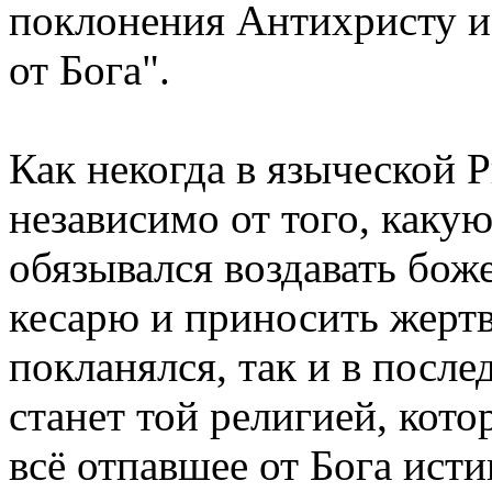
поклонения Антихристу и 
от Бога".
Как некогда в языческой
независимо от того, какую
обязывался воздавать бож
кесарю и приносить жертв
покланялся, так и в после
станет той религией, кото
всё отпавшее от Бога ист