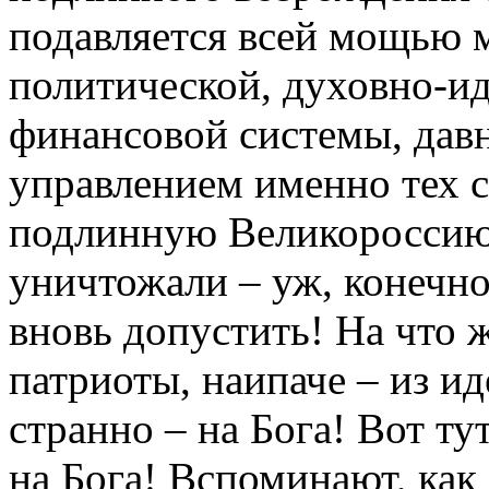
подавляется всей мощью м
политической, духовно-ид
финансовой системы, дав
управлением именно тех с
подлинную Великороссию 
уничтожали – уж, конечно,
вновь допустить! На что
патриоты, наипаче – из и
странно – на Бога! Вот ту
на Бога! Вспоминают, как