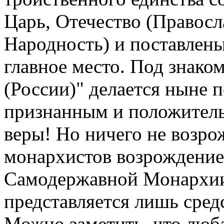
Царь, Отечество (Правосл
Народность) и поставлены
главное место. Под знако
(России)" делается ныне п
признанным и положитель
веры! Но ничего не возро
монархистов возрождение
Самодержавной Монархии
представляется лишь сред
Можно заметить, что люба