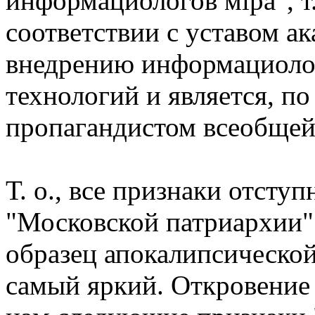
информациологов мiра", т.
соответствии с уставом а
внедрению информациолог
технологий и является, по
пропагандистом всеобщей
Т. о., все признаки отсту
"Московской патриархии" г
образец апокалипсической
самый яркий. Откровение 