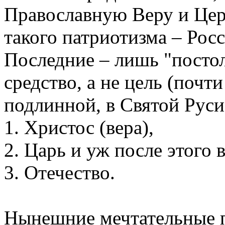
Православную Веру и Церк
такого патриотизма – Росс
Последние – лишь "посто
средство, а не цель (почт
подлинной, в Святой Руси
1. Христос (вера),
2. Царь и уж после этого в
3. Отечество.
Нынешние мечтательные п