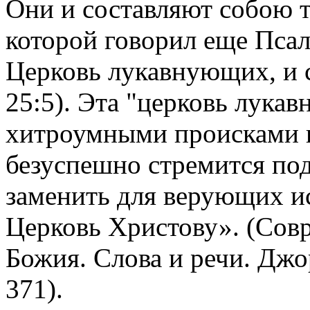
Они и составляют собою 
которой говорил еще Пса
Церковь лукавнующих, и с
25:5). Эта "церковь лука
хитроумными происками вр
безуспешно стремится по
заменить для верующих 
Церковь Христову». (Совр
Божия. Слова и речи. Джор
371).