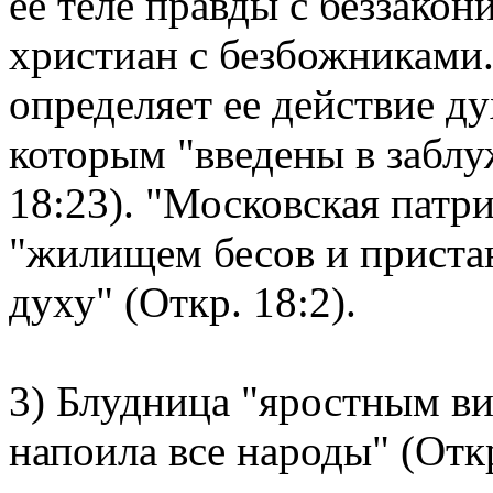
ее теле правды с беззакон
христиан с безбожниками.
определяет ее действие ду
которым "введены в заблу
18:23). "Московская патри
"жилищем бесов и приста
духу" (Откр. 18:2).
3) Блудница "яростным ви
напоила все народы" (Откр