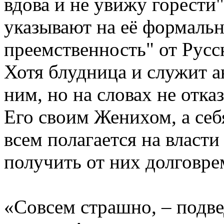
вдова и не увижу горести"
указывают на её формаль
преемственность" от Русс
Хотя блудница и служит а
ним, но на словах не отка
Его своим Женихом, а се
всем полагается на власти
получить от них долговре
«Совсем страшно, – подве