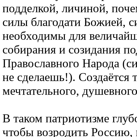
подделкой, личиной, поче
силы благодати Божией, с
необходимы для величайш
собирания и созидания п
Православного Народа (с
не сделаешь!). Создаётся 
мечтательного, душевного
В таком патриотизме глуб
чтобы возродить Россию,