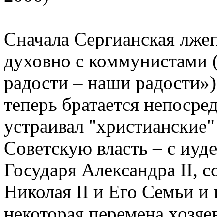
Сначала Сергианская лже
духовно с коммунистами (
радости – наши радости»)
теперь братается непосред
устраивал "христианские"
Советскую власть – с иу
Государя Александра II,
Николая II и Его Семьи и 
некоторая перемена хозяе