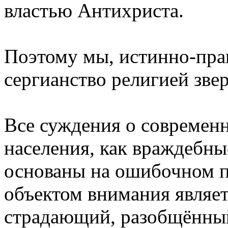
властью Антихриста.
Поэтому мы, истинно-пра
сергианство религией звер
Все суждения о современн
населения, как враждебные
основаны на ошибочном пр
объектом внимания являет
страдающий, разобщённый