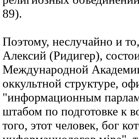
89).
Поэтому, неслучайно и то
Алексий (Ридигер), состои
Международной Академи
оккультной структуре, о
"информационным парлам
штабом по подготовке к 
того, этот человек, бог к