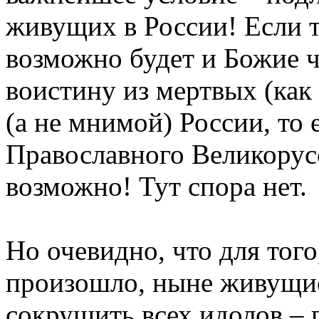
живущих в России! Если т
возможно будет и Божие ч
воистину из мертвых (как 
(а не мнимой) России, то
Православного Великорусс
возможно! Тут спора нет.
Но очевидно, что для того
произошло, ныне живущи
сокрушить всех идолов – 