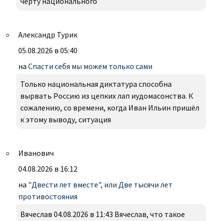
черту национального
Александр Турик
05.08.2026 в 05:40
на
Спасти себя мы можем только сами
Только национальная диктатура способна
вырвать Россию из цепких лап иудомасонства. К
сожалению, со времени, когда Иван Ильин пришёл
к этому выводу, ситуация
Иванович
04.08.2026 в 16:12
на
"Двести лет вместе", или Две тысячи лет
противостояния
Вячеслав 04.08.2026 в 11:43 Вячеслав, что такое