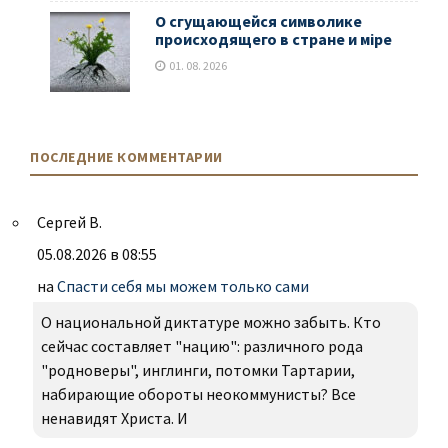
О сгущающейся символике
происходящего в стране и мiре
01. 08. 2026
ПОСЛЕДНИЕ КОММЕНТАРИИ
Сергей В.
05.08.2026 в 08:55
на
Спасти себя мы можем только сами
О национальной диктатуре можно забыть. Кто
сейчас составляет "нацию": различного рода
"родноверы", инглинги, потомки Тартарии,
набирающие обороты неокоммунисты? Все
ненавидят Христа. И