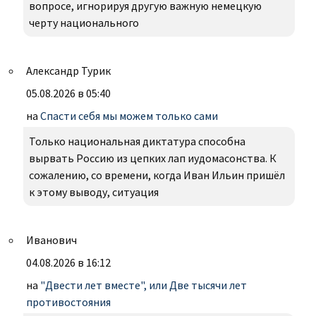
вопросе, игнорируя другую важную немецкую
черту национального
Александр Турик
05.08.2026 в 05:40
на
Спасти себя мы можем только сами
Только национальная диктатура способна
вырвать Россию из цепких лап иудомасонства. К
сожалению, со времени, когда Иван Ильин пришёл
к этому выводу, ситуация
Иванович
04.08.2026 в 16:12
на
"Двести лет вместе", или Две тысячи лет
противостояния