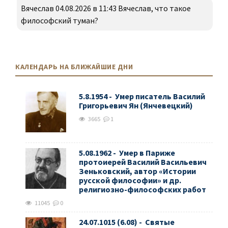
Вячеслав 04.08.2026 в 11:43 Вячеслав, что такое
философский туман?
КАЛЕНДАРЬ НА БЛИЖАЙШИЕ ДНИ
5.8.1954 - Умер писатель Василий
Григорьевич Ян (Янчевецкий)
3665
1
5.08.1962 - Умер в Париже
протоиерей Василий Васильевич
Зеньковский, автор «Истории
русской философии» и др.
религиозно-философских работ
11045
0
24.07.1015 (6.08) - Святые