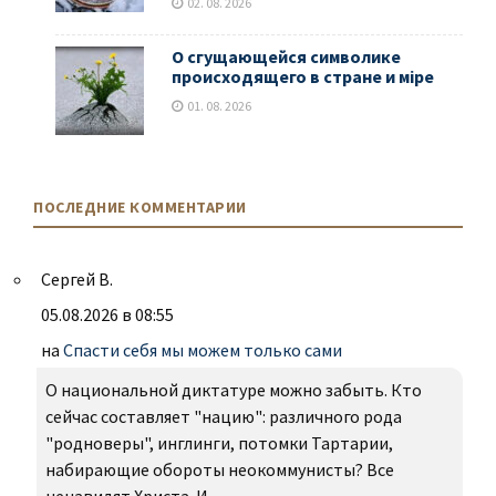
02. 08. 2026
О сгущающейся символике
происходящего в стране и мiре
01. 08. 2026
ПОСЛЕДНИЕ КОММЕНТАРИИ
Сергей В.
05.08.2026 в 08:55
на
Спасти себя мы можем только сами
О национальной диктатуре можно забыть. Кто
сейчас составляет "нацию": различного рода
"родноверы", инглинги, потомки Тартарии,
набирающие обороты неокоммунисты? Все