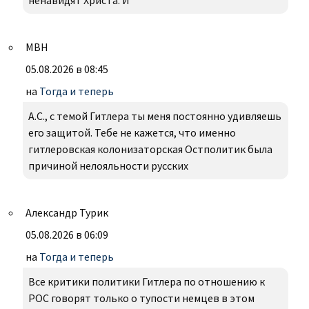
ненавидят Христа. И
МВН
05.08.2026 в 08:45
на
Тогда и теперь
А.С., с темой Гитлера ты меня постоянно удивляешь
его защитой. Тебе не кажется, что именно
гитлеровская колонизаторская Остполитик была
причиной нелояльности русских
Александр Турик
05.08.2026 в 06:09
на
Тогда и теперь
Все критики политики Гитлера по отношению к
РОС говорят только о тупости немцев в этом