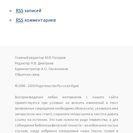
RSS
записей
RSS
комментариев
Главный редактор: М.В. Назаров
Редактор: Н.В. Дмитриев
Администратор: А.О. Овсянников
Обратная связь
© 2006 - 2026 Издательство Русская Идея
Воспроизведение любых материалов с нашего сайта
приветствуется при условии: не вносить изменений в текст
(возможные сокращения необходимо обозначать), указывать имя
автора (если оно стоит), сохранять гиперссылки в тексте и давать
ссылку на источник. Это нам нужно не ради первенства, а для
соблюдения библиографической точности – во избежание частых
случаев, когда небрежно копируемые наши тексты гуляют в