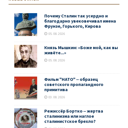
Почему Сталин так усердно и
благодарно увековечивал имена
Фрунзе, Горького, Кирова
05. 08. 2026
Князь Мышкин: «Боже мой, как вы
живёте...»
05. 08. 2026
Фильм "НАТО" ‒ образец
советского пропагандного
примитива
03. 08. 2026
Режиссёр Бортко ‒ жертва
сталинизма или наглое
сталинистское брехло?