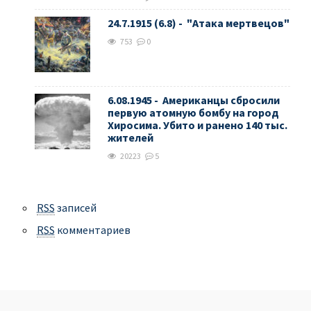
24.7.1915 (6.8) - "Атака мертвецов"
753
0
6.08.1945 - Американцы сбросили
первую атомную бомбу на город
Хиросима. Убито и ранено 140 тыс.
жителей
20223
5
RSS
записей
RSS
комментариев