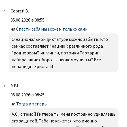
Сергей В.
05.08.2026 в 08:55
на
Спасти себя мы можем только сами
О национальной диктатуре можно забыть. Кто
сейчас составляет "нацию": различного рода
"родноверы", инглинги, потомки Тартарии,
набирающие обороты неокоммунисты? Все
ненавидят Христа. И
МВН
05.08.2026 в 08:45
на
Тогда и теперь
А.С., с темой Гитлера ты меня постоянно удивляешь
его защитой. Тебе не кажется, что именно