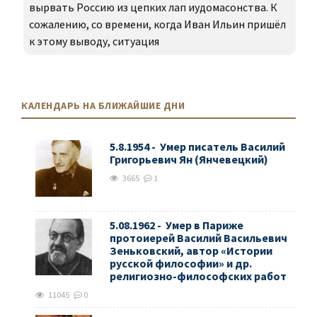
вырвать Россию из цепких лап иудомасонства. К
сожалению, со времени, когда Иван Ильин пришёл
к этому выводу, ситуация
КАЛЕНДАРЬ НА БЛИЖАЙШИЕ ДНИ
5.8.1954 - Умер писатель Василий
Григорьевич Ян (Янчевецкий)
3665
1
5.08.1962 - Умер в Париже
протоиерей Василий Васильевич
Зеньковский, автор «Истории
русской философии» и др.
религиозно-философских работ
11045
0