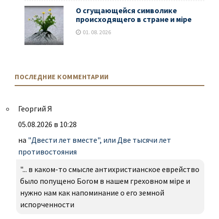
О сгущающейся символике
происходящего в стране и мiре
01. 08. 2026
ПОСЛЕДНИЕ КОММЕНТАРИИ
Георгий Я
05.08.2026 в 10:28
на
"Двести лет вместе", или Две тысячи лет
противостояния
"... в каком-то смысле антихристианское еврейство
было попущено Богом в нашем греховном міре и
нужно нам как напоминание о его земной
испорченности