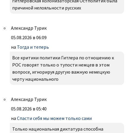
гитлеровская колонизаторская Остполитик была
причиной нелояльности русских
Александр Турик
05.08.2026 в 06:09
на
Тогда и теперь
Все критики политики Гитлера по отношению к
РОС говорят только о тупости немцев в этом
вопросе, игнорируя другую важную немецкую
черту национального
Александр Турик
05.08.2026 в 05:40
на
Спасти себя мы можем только сами
Только национальная диктатура способна