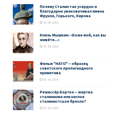
Почему Сталин так усердно и
благодарно увековечивал имена
Фрунзе, Горького, Кирова
05. 08. 2026
Князь Мышкин: «Боже мой, как вы
живёте...»
05. 08. 2026
Фильм "НАТО" ‒ образец
советского пропагандного
примитива
03. 08. 2026
Режиссёр Бортко ‒ жертва
сталинизма или наглое
сталинистское брехло?
02. 08. 2026