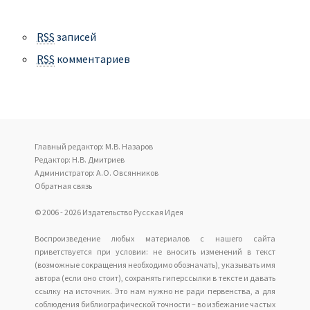
RSS
записей
RSS
комментариев
Главный редактор: М.В. Назаров
Редактор: Н.В. Дмитриев
Администратор: А.О. Овсянников
Обратная связь
© 2006 - 2026 Издательство Русская Идея
Воспроизведение любых материалов с нашего сайта
приветствуется при условии: не вносить изменений в текст
(возможные сокращения необходимо обозначать), указывать имя
автора (если оно стоит), сохранять гиперссылки в тексте и давать
ссылку на источник. Это нам нужно не ради первенства, а для
соблюдения библиографической точности – во избежание частых