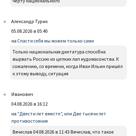
черту национального
Александр Турик
05.08.2026 в 05:40
на
Спасти себя мы можем только сами
Только национальная диктатура способна
вырвать Россию из цепких лап иудомасонства. К
сожалению, со времени, когда Иван Ильин пришёл
к этому выводу, ситуация
Иванович
04.08.2026 в 16:12
на
"Двести лет вместе", или Две тысячи лет
противостояния
Вячеслав 04.08.2026 в 11:43 Вячеслав, что такое