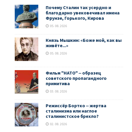
Почему Сталин так усердно и
благодарно увековечивал имена
Фрунзе, Горького, Кирова
05. 08. 2026
Князь Мышкин: «Боже мой, как вы
живёте...»
05. 08. 2026
Фильм "НАТО" ‒ образец
советского пропагандного
примитива
03. 08. 2026
Режиссёр Бортко ‒ жертва
сталинизма или наглое
сталинистское брехло?
02. 08. 2026