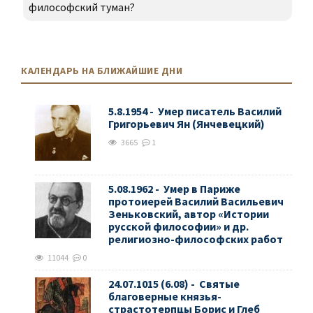
философский туман?
КАЛЕНДАРЬ НА БЛИЖАЙШИЕ ДНИ
5.8.1954 - Умер писатель Василий
Григорьевич Ян (Янчевецкий)
3665
1
5.08.1962 - Умер в Париже
протоиерей Василий Васильевич
Зеньковский, автор «Истории
русской философии» и др.
религиозно-философских работ
11044
0
24.07.1015 (6.08) - Святые
благоверные князья-
страстотерпцы Борис и Глеб