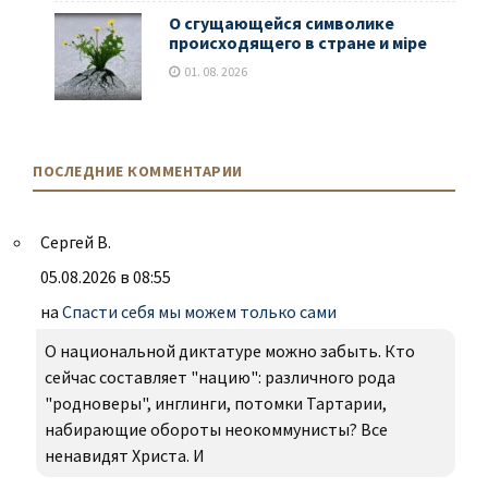
О сгущающейся символике
происходящего в стране и мiре
01. 08. 2026
ПОСЛЕДНИЕ КОММЕНТАРИИ
Сергей В.
05.08.2026 в 08:55
на
Спасти себя мы можем только сами
О национальной диктатуре можно забыть. Кто
сейчас составляет "нацию": различного рода
"родноверы", инглинги, потомки Тартарии,
набирающие обороты неокоммунисты? Все
ненавидят Христа. И