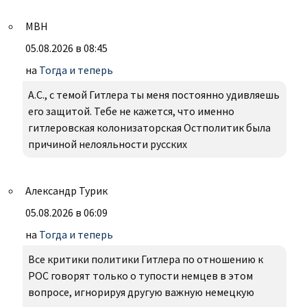
МВН
05.08.2026 в 08:45
на
Тогда и теперь
А.С., с темой Гитлера ты меня постоянно удивляешь
его защитой. Тебе не кажется, что именно
гитлеровская колонизаторская Остполитик была
причиной нелояльности русских
Александр Турик
05.08.2026 в 06:09
на
Тогда и теперь
Все критики политики Гитлера по отношению к
РОС говорят только о тупости немцев в этом
вопросе, игнорируя другую важную немецкую