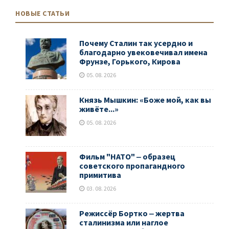
НОВЫЕ СТАТЬИ
Почему Сталин так усердно и
благодарно увековечивал имена
Фрунзе, Горького, Кирова
05. 08. 2026
Князь Мышкин: «Боже мой, как вы
живёте...»
05. 08. 2026
Фильм "НАТО" ‒ образец
советского пропагандного
примитива
03. 08. 2026
Режиссёр Бортко ‒ жертва
сталинизма или наглое