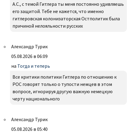
А.С., с темой Гитлера ты меня постоянно удивляешь
его защитой. Тебе не кажется, что именно
гитлеровская колонизаторская Остполитик была
причиной нелояльности русских
Александр Турик
05.08.2026 в 06:09
на
Тогда и теперь
Все критики политики Гитлера по отношению к
РОС говорят только о тупости немцев в этом
вопросе, игнорируя другую важную немецкую
черту национального
Александр Турик
05.08.2026 в 05:40