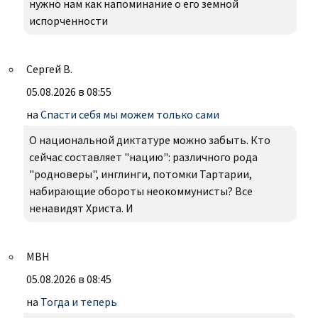
нужно нам как напоминание о его земной
испорченности
Сергей В.
05.08.2026 в 08:55
на
Спасти себя мы можем только сами
О национальной диктатуре можно забыть. Кто
сейчас составляет "нацию": различного рода
"родноверы", инглинги, потомки Тартарии,
набирающие обороты неокоммунисты? Все
ненавидят Христа. И
МВН
05.08.2026 в 08:45
на
Тогда и теперь