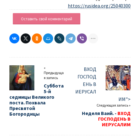
https://rusidea.org/25040300
Оставить свой комментарий
«
ВХОД
Предыдуща
ГОСПОД
я запись
ЕНЬ В
Суббота
5-й
ИЕРУСАЛ
седмицы Великого
ИМ">
поста. Похвала
Следующая запись »
Пресвятой
Неделя Ваий. -
ВХОД
Богородицы
ГОСПОДЕНЬ В
ИЕРУСАЛИМ