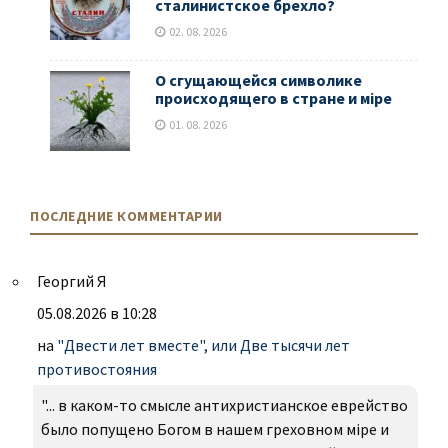
сталинистское брехло?
02. 08. 2026
О сгущающейся символике
происходящего в стране и мiре
01. 08. 2026
ПОСЛЕДНИЕ КОММЕНТАРИИ
Георгий Я
05.08.2026 в 10:28
на
"Двести лет вместе", или Две тысячи лет
противостояния
"... в каком-то смысле антихристианское еврейство
было попущено Богом в нашем греховном міре и