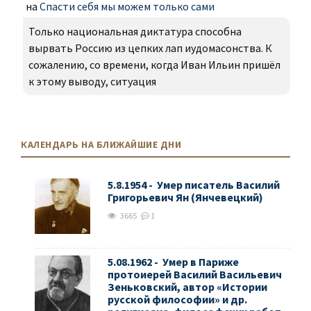
на
Спасти себя мы можем только сами
Только национальная диктатура способна
вырвать Россию из цепких лап иудомасонства. К
сожалению, со времени, когда Иван Ильин пришёл
к этому выводу, ситуация
КАЛЕНДАРЬ НА БЛИЖАЙШИЕ ДНИ
5.8.1954 - Умер писатель Василий
Григорьевич Ян (Янчевецкий)
3665
1
5.08.1962 - Умер в Париже
протоиерей Василий Васильевич
Зеньковский, автор «Истории
русской философии» и др.