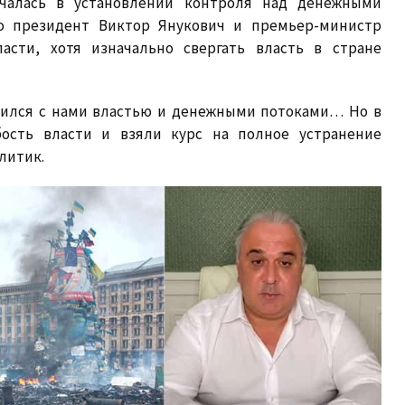
ючалась в установлении контроля над денежными
го президент Виктор Янукович и премьер-министр
асти, хотя изначально свергать власть в стране
лился с нами властью и денежными потоками… Но в
бость власти и взяли курс на полное устранение
литик.