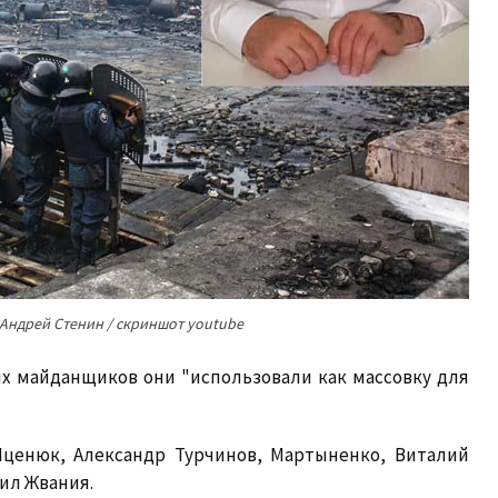
 Андрей Стенин / скриншот youtube
ых майданщиков они "использовали как массовку для
Яценюк, Александр Турчинов, Мартыненко, Виталий
ил Жвания.