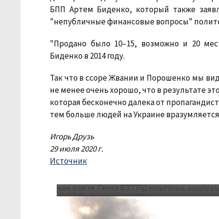
БПП Артем Биденко, который также заявл
"непубличные финансовые вопросы" полит
"Продано было 10–15, возможно и 20 мес
Биденко в 2014 году.
Так что в ссоре Жвании и Порошенко мы види
не менее очень хорошо, что в результате эт
которая бесконечно далека от пропагандист
тем больше людей на Украине вразумляется
Игорь Друзь
29 июля 2020 г.
Источник