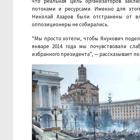
что реальная цель организаторов закл
потоками и ресурсами. Именно для это
Николай Азаров были отстранены от вл
оппозиционеры не собирались.
"Мы просто хотели, чтобы Янукович поде
январе 2014 года мы почувствовали сла
избранного президента", — рассказывает по