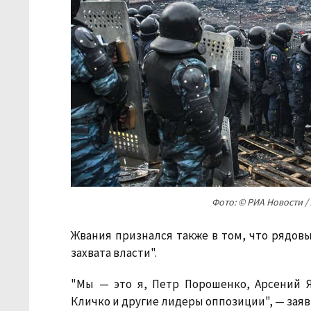
Фото: © РИА Новости /
Жвания признался также в том, что рядов
захвата власти".
"Мы — это я, Петр Порошенко, Арсений 
Кличко и другие лидеры оппозиции", — заяв