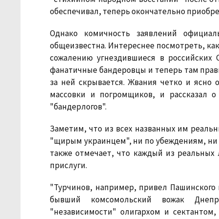
обеспечивал, теперь окончательно приобре
Однако комичность заявлений официал
общеизвестна. Интереснее посмотреть, ка
сожалению угнездившиеся в российских 
фанатичные бандеровцы и теперь там правит
за ней скрывается. Жвания четко и ясно 
массовки и погромщиков, и рассказал 
"бандерлогов".
Заметим, что из всех названных им реаль
"щирым украинцем", ни по убеждениям, ни 
также отмечает, что каждый из реальных
прислуги.
"Турчинов, например, привел Пашинского и
бывший комсомольский вожак Днепр
"независимости" олигархом и сектантом,