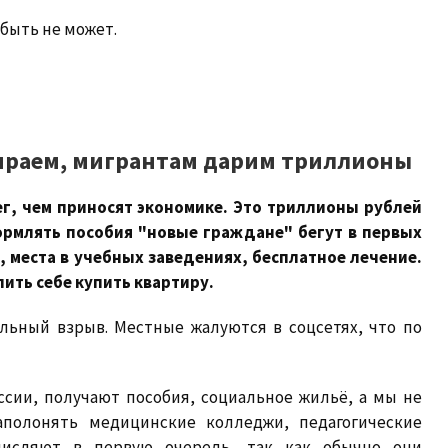
 быть не может.
бираем, мигрантам дарим триллионы
г, чем приносят экономике. Это триллионы рублей
ормлять пособия "новые граждане" бегут в первых
 места в учебных заведениях, бесплатное лечение.
лить себе купить квартиру.
льный взрыв. Местные жалуются в соцсетях, что по
ссии, получают пособия, социальное жильё, а мы не
аполонять медицинские колледжи, педагогические
числяют в первую очередь, так как обычно они