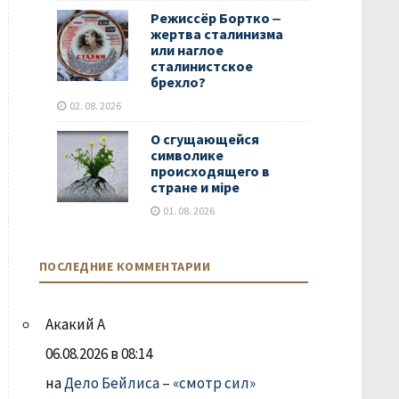
Режиссёр Бортко ‒
жертва сталинизма
или наглое
сталинистское
брехло?
02. 08. 2026
О сгущающейся
символике
происходящего в
стране и мiре
01. 08. 2026
ПОСЛЕДНИЕ КОММЕНТАРИИ
Акакий А
06.08.2026 в 08:14
на
Дело Бейлиса – «смотр сил»