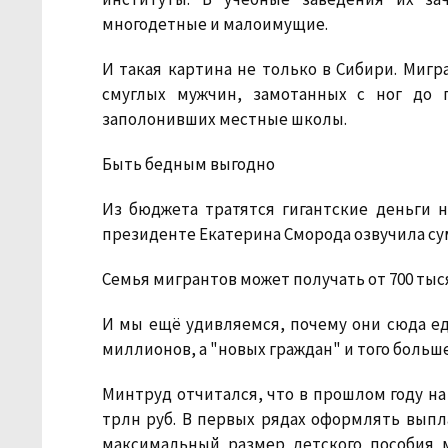
многодетные и малоимущие.
И такая картина не только в Сибири. Миг
смуглых мужчин, замотанных с ног до 
заполонивших местные школы.
Быть бедным выгодно
Из бюджета тратятся гигантские деньги 
президенте Екатерина Сморода озвучила су
Семья мигрантов может получать от 700 тыс
И мы ещё удивляемся, почему они сюда еду
миллионов, а "новых граждан" и того больш
Минтруд отчитался, что в прошлом году н
трлн руб. В первых рядах оформлять выпл
максимальный размер детского пособия 