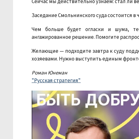
Сейчас мы действительно узнаем: стал ли в
Заседание Смольнинского суда состоится в чет
Чем больше будет огласки и шума, те
ангажированное решение. Помогите распро
Желающие — подходите завтра к суду подде
хозяевами. Нужно выступить единым фронт
Роман Юнеман
"Русская стратегия"