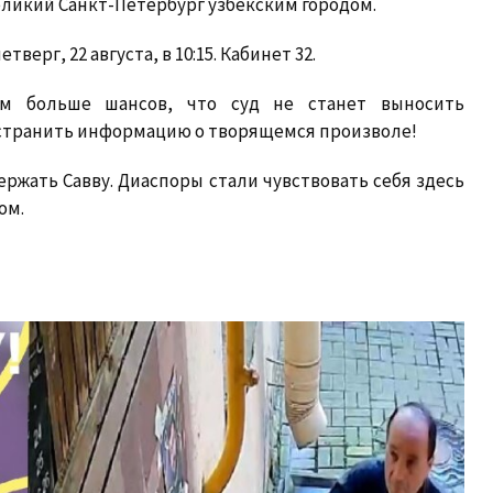
еликий Санкт-Петербург узбекским городом.
верг, 22 августа, в 10:15. Кабинет 32.
м больше шансов, что суд не станет выносить
странить информацию о творящемся произволе!
ржать Савву. Диаспоры стали чувствовать себя здесь
ом.