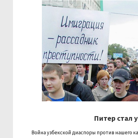
Питер стал 
Война узбекской диаспоры против нашего к