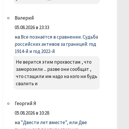
Валерий
05.08.2026 в 23:33
на
Все познаётся в сравнении. Судьба
российских активов за границей: год
1914-й и год 2022-й
Не верится этим прохвостам , что
заморозили ... разве они сообщат ,
что стащили им надо на кого ни будь
свалить и
Георгий Я
05.08.2026 в 10:28
на
"Двести лет вместе", или Две