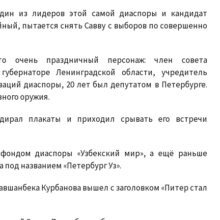
один из лидеров этой самой диаспоры и кандидат
йный, пытается снять Савву с выборов по совершенно
то очень праздничный персонаж: член совета
убернаторе Ленинградской области, учредитель
аций диаспоры, 20 лет был депутатом в Петербурге.
зного оружия.
дирал плакаты и приходил срывать его встречи
 фондом диаспоры «Узбекский мир», а ещё раньше
а под названием «Петербург Уз».
авшанбека Курбанова вышел с заголовком «Питер стал