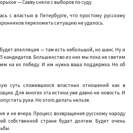
орькое — Савву сняли с выборов по суду.
ась с властью в Петербурге, что простому русскому
оронников переломить ситуацию не удалось.
 будет апелляция — там есть небольшой, но шанс. Ну и
 15 кандидатов. Большинство из них мы пока не светим
ем на их победу. И им нужна ваша поддержка. Но об
ную суть сложившихся властных отношений как в
рации. Для многих эта истина уже давно не новость. И
опустить руки. Но этого делать нельзя.
я и не вчера. Процесс возвращения русскому народу
оей собственной стране будет долгим. Будет очень
ьбы.