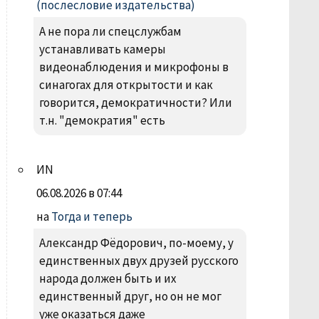
(послесловие издательства)
А не пора ли спецслужбам
устанавливать камеры
видеонаблюдения и микрофоны в
синагогах для открытости и как
говорится, демократичности? Или
т.н. "демократия" есть
ИN
06.08.2026 в 07:44
на
Тогда и теперь
Александр Фëдорович, по-моему, у
единственных двух друзей русского
народа должен быть и их
единственный друг, но он не мог
уже оказаться даже