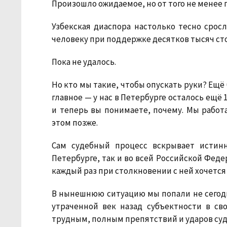
Произошло ожидаемое, но от того не менее г
Узбекская диаспора настолько тесно сросл
человеку при поддержке десятков тысяч ст
Пока не удалось.
Но кто мы такие, чтобы опускать руки? Ещё
главное — у нас в Петербурге осталось ещё
и теперь вы понимаете, почему. Мы работа
этом позже.
Сам судебный процесс вскрывает истин
Петербурге, так и во всей Российской Феде
каждый раз при столкновении с ней хочется 
В нынешнюю ситуацию мы попали не сегодн
утраченной век назад субъектности в св
трудным, полным препятствий и ударов суд