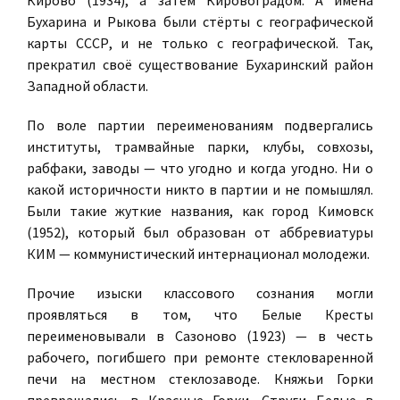
Кирово (1934), а затем Кировоградом. А имена
Бухарина и Рыкова были стёрты с географической
карты СССР, и не только с географической. Так,
прекратил своё существование Бухаринский район
Западной области.
По воле партии переименованиям подвергались
институты, трамвайные парки, клубы, совхозы,
рабфаки, заводы — что угодно и когда угодно. Ни о
какой историчности никто в партии и не помышлял.
Были такие жуткие названия, как город Кимовск
(1952), который был образован от аббревиатуры
КИМ — коммунистический интернационал молодежи.
Прочие изыски классового сознания могли
проявляться в том, что Белые Кресты
переименовывали в Сазоново (1923) — в честь
рабочего, погибшего при ремонте стекловаренной
печи на местном стеклозаводе. Княжьи Горки