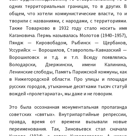
одних территориальных границах, то в других. В
общем, что хотели коммунистические власти, то и
творили с названиями, с народами, с территориями.
Также Товарково в 1932 году стало носить имя
Кагановича. Пермь называлась Молотов (1940–1957),
Пяндж — Кировобадом, Рыбинск — Щербаков,
Уссурийск — Ворошилов, Ставрополь-Кавказский —
Ворошиловск и т.д. и т.п. Всюду появлялись
Володарски, Дзержински, имени Калинина,
Ленинские слободы, Память Парижской коммуны, как
в Нижегородской области. Про улицы и площади
русских городов, утыканные десятками тысяч статуй
вождей «пролетариата», мы даже и не говорим.
Это была осознанная монументальная пропаганда
советских «святых». Внутрипартийные репрессии,
правда, время от времени вызывали новые
переименования. Так, Зиновьевск стал сначала