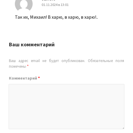
01.11.2024 в 13:01
Так их, Михаил! В харю, в харю, в харю!..
Ваш комментарий
Ваш адрес email не будет опубликован.
Обязательные поля
помечены
*
Комментарий
*