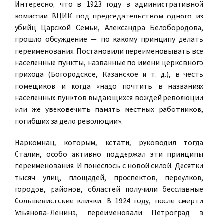
Интересно, что в 1923 году в административной
комиссии ВЦИК под председательством одного из
убийц Царской Семьи, Александра Белобородова,
прошло обсуждение — по какому принципу делать
переименования. Постановили переименовывать все
населенные пункты, названные по имени церковного
прихода (Богородское, Казанское и т. д.), в честь
помещиков и когда «надо почтить в названиях
населенных пунктов выдающихся вождей революции
или же увековечить память местных работников,
погибших за дело революции».
Наркомнац, которым, кстати, руководил тогда
Сталин, особо активно поддержал эти принципы
переименования. И понеслось с новой силой. Десятки
тысяч улиц, площадей, проспектов, переулков,
городов, районов, областей получили бесславные
большевистские клички. В 1924 году, после смерти
Ульянова-Ленина, переименовали Петроград в