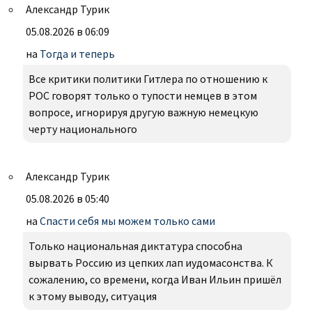
Александр Турик
05.08.2026 в 06:09
на
Тогда и теперь
Все критики политики Гитлера по отношению к
РОС говорят только о тупости немцев в этом
вопросе, игнорируя другую важную немецкую
черту национального
Александр Турик
05.08.2026 в 05:40
на
Спасти себя мы можем только сами
Только национальная диктатура способна
вырвать Россию из цепких лап иудомасонства. К
сожалению, со времени, когда Иван Ильин пришёл
к этому выводу, ситуация