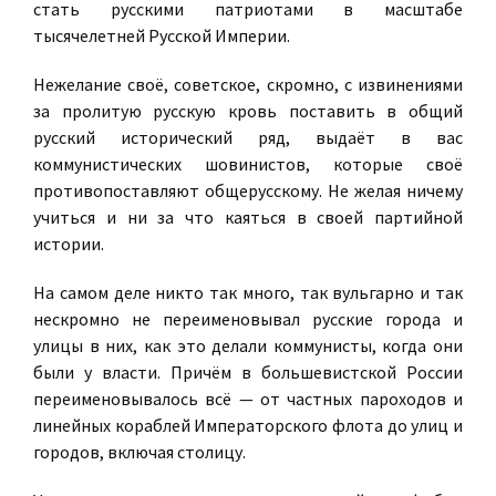
стать русскими патриотами в масштабе
тысячелетней Русской Империи.
Нежелание своё, советское, скромно, с извинениями
за пролитую русскую кровь поставить в общий
русский исторический ряд, выдаёт в вас
коммунистических шовинистов, которые своё
противопоставляют общерусскому. Не желая ничему
учиться и ни за что каяться в своей партийной
истории.
На самом деле никто так много, так вульгарно и так
нескромно не переименовывал русские города и
улицы в них, как это делали коммунисты, когда они
были у власти. Причём в большевистской России
переименовывалось всё — от частных пароходов и
линейных кораблей Императорского флота до улиц и
городов, включая столицу.