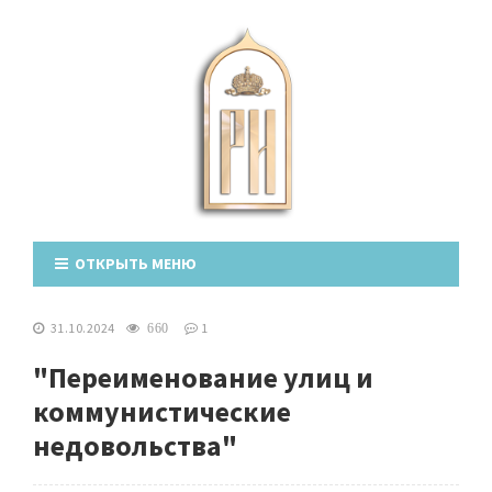
ОТКРЫТЬ МЕНЮ
31.10.2024
1
660
"Переименование улиц и
коммунистические
недовольства"