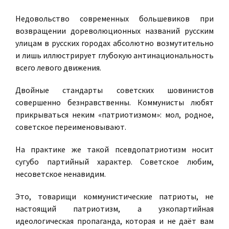
Недовольство современных большевиков при
возвращении дореволюционных названий русским
улицам в русских городах абсолютно возмутительно
и лишь иллюстрирует глубокую антинациональность
всего левого движения.
Двойные стандарты советских шовинистов
совершенно безнравственны. Коммунисты любят
прикрываться неким «патриотизмом»: мол, родное,
советское переименовывают.
На практике же такой псевдопатриотизм носит
сугубо партийный характер. Советское любим,
несоветское ненавидим.
Это, товарищи коммунистические патриоты, не
настоящий патриотизм, а узкопартийная
идеологическая пропаганда, которая и не даёт вам