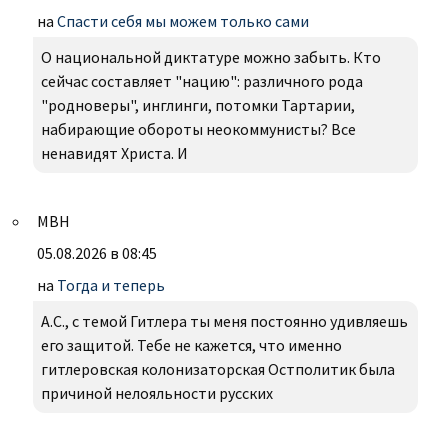
на
Спасти себя мы можем только сами
О национальной диктатуре можно забыть. Кто
сейчас составляет "нацию": различного рода
"родноверы", инглинги, потомки Тартарии,
набирающие обороты неокоммунисты? Все
ненавидят Христа. И
МВН
05.08.2026 в 08:45
на
Тогда и теперь
А.С., с темой Гитлера ты меня постоянно удивляешь
его защитой. Тебе не кажется, что именно
гитлеровская колонизаторская Остполитик была
причиной нелояльности русских