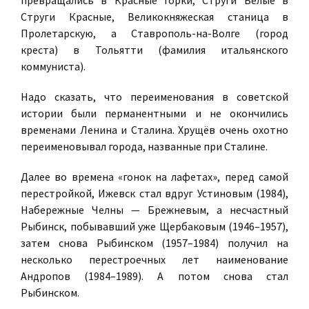
превращались в Красные Горки, Струги Белые в
Струги Красные, Великокняжеская станица в
Пролетарскую, а Ставрополь-на-Волге (город
креста) в Тольятти (фамилия итальянского
коммуниста).
Надо сказать, что переименования в советской
истории были перманентными и не окончились
временами Ленина и Сталина. Хрущёв очень охотно
переименовывал города, названные при Сталине.
Далее во времена «гонок на лафетах», перед самой
перестройкой, Ижевск стал вдруг Устиновым (1984),
Набережные Челны — Брежневым, а несчастный
Рыбинск, побывавший уже Щербаковым (1946–1957),
затем снова Рыбинском (1957–1984) получил на
несколько перестроечных лет наименование
Андропов (1984–1989). А потом снова стал
Рыбинском.