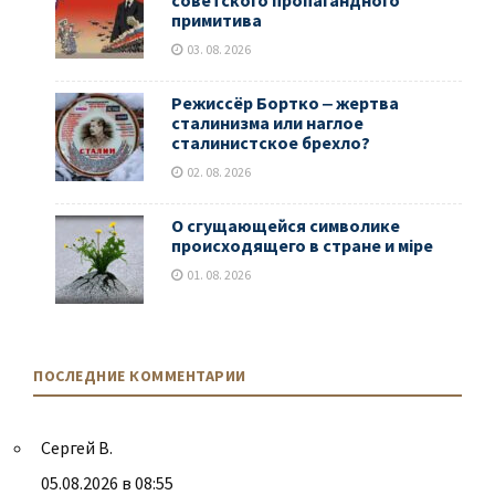
советского пропагандного
примитива
03. 08. 2026
Режиссёр Бортко ‒ жертва
сталинизма или наглое
сталинистское брехло?
02. 08. 2026
О сгущающейся символике
происходящего в стране и мiре
01. 08. 2026
ПОСЛЕДНИЕ КОММЕНТАРИИ
Сергей В.
05.08.2026 в 08:55