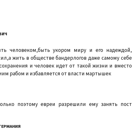
ВИЧ
быть человеком,быть укором миру и его надеждой,
сил,а жить в обществе бандерлогов даже самому себе
сохранения и человек идет от такой жизни и вместо
иим рабом и избавляется от власти мартышек
Только поэтому евреи разрешили ему занять пост
ГЕРМАНИЯ