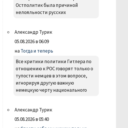
Остполитик была причиной
нелояльности русских
Александр Турик
05.08.2026 в 06:09
на
Тогда и теперь
Все критики политики Гитлера по
отношению к РОС говорят только о
тупости немцев в этом вопросе,
игнорируя другую важную
немецкую черту национального
Александр Турик
05.08.2026 в 05:40