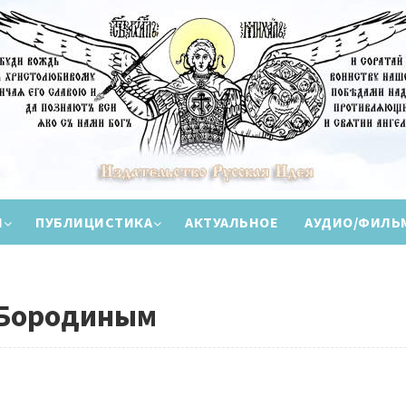
И
ПУБЛИЦИСТИКА
АКТУАЛЬНОЕ
АУДИО/ФИЛЬ
 Бородиным