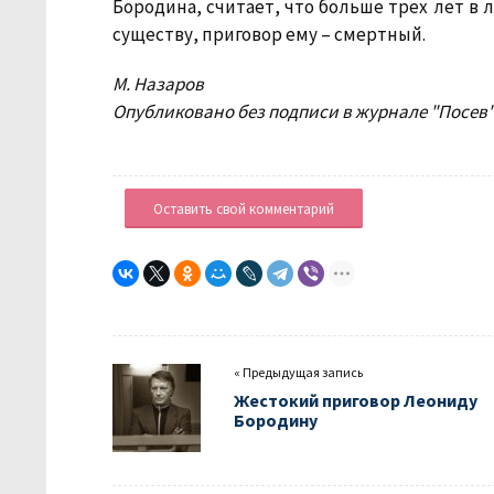
Бородина, считает, что больше трех лет в 
существу, приговор ему – смертный.
М. Назаров
Опубликовано без подписи в журнале "Посев" (
Оставить свой комментарий
« Предыдущая запись
Жестокий приговор Леониду
Бородину