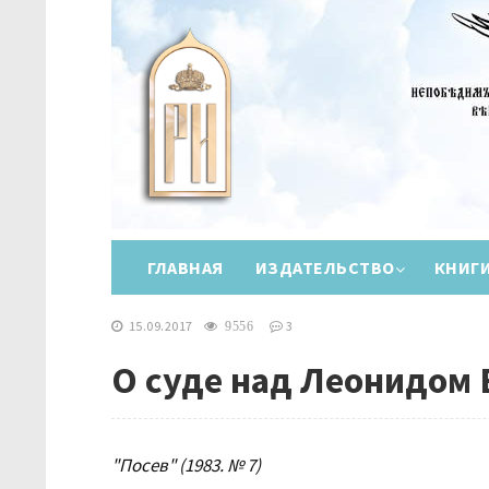
ГЛАВНАЯ
ИЗДАТЕЛЬСТВО
КНИГ
15.09.2017
3
9556
О суде над Леонидом
"Посев" (1983. № 7)