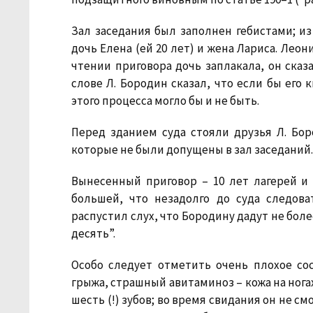
Зал заседания был заполнен гебистами; и
дочь Елена (ей 20 лет) и жена Лариса. Лео
чтении приговора дочь заплакала, он сказа
слове Л. Бородин сказал, что если бы его 
этого процесса могло бы и не быть.
Перед зданием суда стояли друзья Л. Бо
которые не были допущены в зал заседаний.
Вынесенный приговор – 10 лет лагерей и
большей, что незадолго до суда следова
распустил слух, что Бородину дадут не более 
десять”.
Особо следует отметить очень плохое сос
грыжа, страшный авитаминоз – кожа на нога
шесть (!) зубов; во время свидания он не с