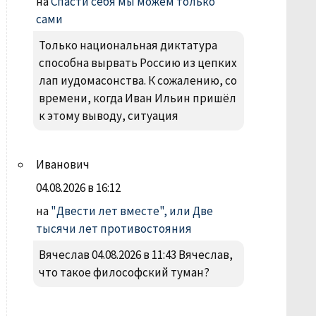
на
Спасти себя мы можем только
сами
Только национальная диктатура
способна вырвать Россию из цепких
лап иудомасонства. К сожалению, со
времени, когда Иван Ильин пришёл
к этому выводу, ситуация
Иванович
04.08.2026 в 16:12
на
"Двести лет вместе", или Две
тысячи лет противостояния
Вячеслав 04.08.2026 в 11:43 Вячеслав,
что такое философский туман?