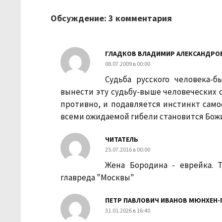
Обсуждение: 3 комментария
ГЛАДКОВ ВЛАДИМИР АЛЕКСАНДРО
08.07.2009 в 00:00
Судьба русского человека-
вынести эту судьбу-выше человеческих 
противно, и подавляется инстинкт само
всеми ожидаемой гибели становится Бож
ЧИТАТЕЛЬ
25.07.2016 в 00:00
Жена Бородина - еврейка. 
главреда "Москвы"
ПЕТР ПАВЛОВИЧ ИВАНОВ МЮНХЕН-
31.01.2026 в 16:40