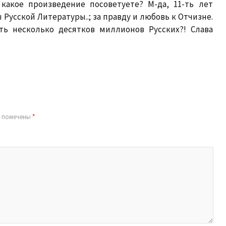
какое произведение посоветуете? М-да, 11-ть лет
 Русской Литературы..; за правду и любовь к Отчизне.
ть несколько десятков миллионов Русских?! Слава
я помечены
*