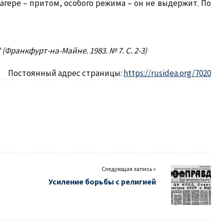
лагере – притом, особого режима – он не выдержит. По
Франкфурт-на-Майне. 1983. № 7. С. 2-3)
Постоянный адрес страницы:
https://rusidea.org/7020
Следующая запись »
Усиление борьбы с религией