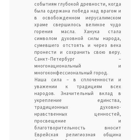
событиям глубокой древности, когда
была одержана победа над врагом и
в освобожденном иерусалимском
храме свершилось великое чудо
горения масла. Ханука стала
символом духовной силы народа,
сумевшего отстоять и через века
пронести и сохранить свою веру.
Санкт-Петербург –
многонациональный и
многоконфессиональный город.
Наша сила – в сплоченности и
уважении к традициям всех
народов. Значительный вклад в
укрепление единства,
традиционных духовно-
нравственных ценностей,
просвещение и
благотворительность вносит
Еврейская религиозная община