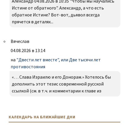
Александр 04.08.2026 в 10:35 "Чтобы мы научались
Истине от обратного". Александр, а что есть
обратное Истине? Вот-вот, дьявол всегда
прячется в деталях...
Вячеслав
04.08.2026 в 13:14
на
"Двести лет вместе", или Две тысячи лет
противостояния
«… Слава Израилю и его Донорам.» Хотелось бы
дополнить этот тезис современной русской
ссылкой (см. в т.ч. и комментарии к главе из
КАЛЕНДАРЬ НА БЛИЖАЙШИЕ ДНИ