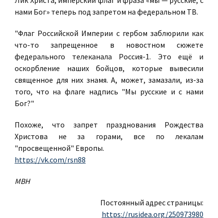
нами Бог» теперь под запретом на федеральном ТВ.
"Флаг Российской Империи с гербом заблюрили как
что-то запрещенное в новостном сюжете
федерального телеканала Россия-1. Это ещё и
оскорбление наших бойцов, которые вывесили
священное для них знамя. А, может, замазали, из-за
того, что на флаге надпись "Мы русские и с нами
Бог?"
Похоже, что запрет празднования Рождества
Христова не за горами, все по лекалам
"просвещенной" Европы.
https://vk.com/rsn88
МВН
Постоянный адрес страницы:
https://rusidea.org/250973980