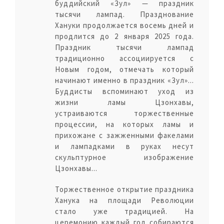
буддийский «Зул» — праздник
тысячи лампад. Празднование
Хануки продолжается восемь дней и
продлится до 2 января 2025 года.
Праздник тысячи лампад
традиционно ассоциируется с
Новым годом, отмечать который
начинают именно в праздник «Зул»...
Буддисты вспоминают уход из
жизни ламы Цзонхавы,
устраиваются торжественные
процессии, на которых ламы и
прихожане с зажженными факелами
и лампадками в руках несут
скульптурное изображение
Цзонхавы...
Торжественное открытие праздника
Ханука на площади Революции
стало уже традицией. На
церемонию каждый год собираются