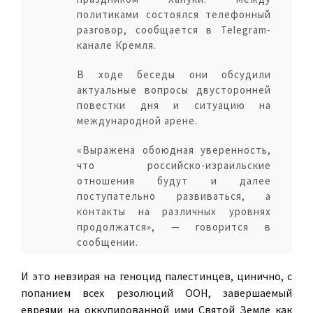
политиками состоялся телефонный
разговор, сообщается в Telegram-
канале Кремля.
В ходе беседы они обсудили
актуальные вопросы двусторонней
повестки дня и ситуацию на
международной арене.
«Выражена обоюдная уверенность,
что российско-израильские
отношения будут и далее
поступательно развиваться, а
контакты на различных уровнях
продолжатся», — говорится в
сообщении.
И это невзирая на геноцид палестинцев, цинично, с
попанием всех резолюций ООН, завершаемый
евреями на оккупированной ими Святой Земле как