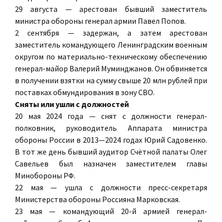
29 августа — арестован бывший заместитель
министра обороны генерал армии Павел Попов.
2 сентября — задержан, а затем арестован
заместитель командующего Ленинградским военным
округом по материально-техническому обеспечению
генерал-майор Валерий Муминджанов. Он обвиняется
в получении взятки на сумму свыше 20 млн рублей при
поставках обмундирования в зону СВО.
Сняты или ушли с должностей
20 мая 2024 года — снят с должности генерал-
полковник, руководитель Аппарата министра
обороны России в 2013—2024 годах Юрий Садовенко.
В тот же день бывший аудитор Счётной палаты Олег
Савельев был назначен заместителем главы
Минобороны РФ.
22 мая — ушла с должности пресс-секретаря
Министерства обороны Россияна Марковская.
23 мая — командующий 20-й армией генерал-