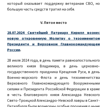
который оказывает поддержку ветеранам СВО, но
большую часть средств тратил на себя.
V. Пятое место
28.07.2024 Святейший Патриарх Кирилл вознес
новую откровенную Молитву о тезоименитом
Президенте и Верховном Главнокомандующем
России
.
28 июля 2024 года, в день памяти равноапостольного
великого князя Владимира, в день церковно-
государственного праздника Крещения Руси, в день
Военно-морского Флота и день тезоименитства
Верховного Главнокомандующего Вооруженными
силами и Президента Российской Федерации в храме
в честь благоверного князя Александра Невского
Свято-Троицкой Александро-Невской лавры в Санкт-
Петербурге были вознесены особые прошения о ныне