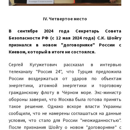
IV. Четвертое место
В сентябре 2024 года Секретарь Совета
Безопасности РФ (с 12 мая 2024 года) С.К. Шойгу
признался в новом "договорняке" России с
Киевом, который в итоге не состоялся.
Сергей Кугужетович рассказал в интервью
телеканалу "Россия 24", что Турция предложила
России воздержаться от ударов по объектам
энергетики, атомной энергетики и торговому
гражданскому флоту в Чёрном море. Экс-министр
обороны заверил, что Москва была готова принять
такое решение. Однако вскоре власти Украины
сообщили, что не намерены соглашаться на данные
условия, что стало для России "неожиданностью".
После признания Шойгу о новом "договорняке" с