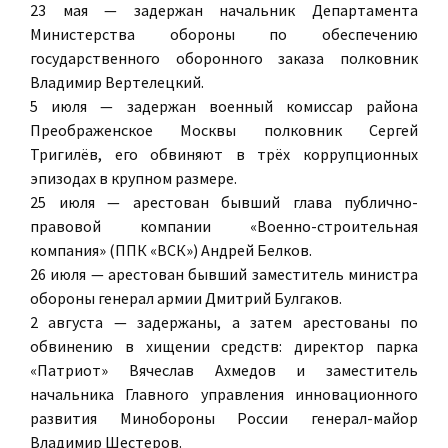
23 мая — задержан начальник Департамента
Министерства обороны по обеспечению
государственного оборонного заказа полковник
Владимир Вертелецкий.
5 июля — задержан военный комиссар района
Преображенское Москвы полковник Сергей
Тригилёв, его обвиняют в трёх коррупционных
эпизодах в крупном размере.
25 июля — арестован бывший глава публично-
правовой компании «Военно-строительная
компания» (ППК «ВСК») Андрей Белков.
26 июля — арестован бывший заместитель министра
обороны генерал армии Дмитрий Булгаков.
2 августа — задержаны, а затем арестованы по
обвинению в хищении средств: директор парка
«Патриот» Вячеслав Ахмедов и заместитель
начальника Главного управления инновационного
развития Минобороны России генерал-майор
Владимир Шестеров.