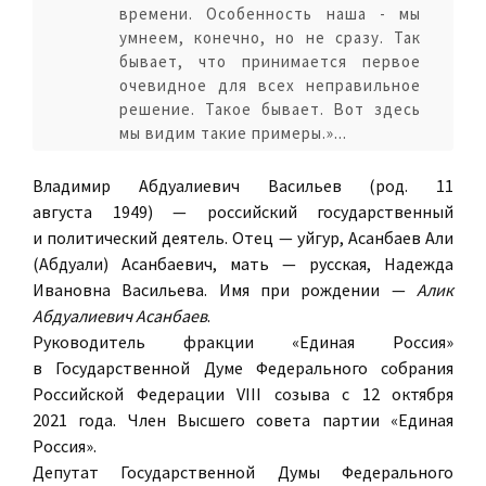
времени. Особенность наша - мы
умнеем, конечно, но не сразу. Так
бывает, что принимается первое
очевидное для всех неправильное
решение. Такое бывает. Вот здесь
мы видим такие примеры.»...
Владимир Абдуалиевич Васильев
(род.
11
августа 1949
) — российский государственный
и политический деятель. Отец — уйгур, Асанбаев Али
(Абдуали) Асанбаевич, мать — русская, Надежда
Ивановна Васильева. Имя при рождении —
Алик
Абдуалиевич Асанбаев
.
Руководитель фракции «Единая Россия»
в Государственной Думе Федерального собрания
Российской Федерации VIII созыва с 12 октября
2021 года. Член Высшего совета партии «Единая
Россия».
Депутат Государственной Думы Федерального