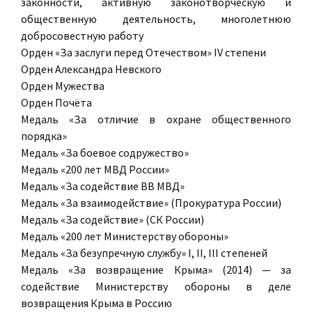
законности, активную законотворческую и
общественную деятельность, многолетнюю
добросовестную работу
Орден «За заслуги перед Отечеством» IV степени
Орден Александра Невского
Орден Мужества
Орден Почёта
Медаль «За отличие в охране общественного
порядка»
Медаль «За боевое содружество»
Медаль «200 лет МВД России»
Медаль «За содействие ВВ МВД»
Медаль «За взаимодействие» (Прокуратура России)
Медаль «За содействие» (СК России)
Медаль «200 лет Министерству обороны»
Медаль «За безупречную службу» I, II, III степеней
Медаль «За возвращение Крыма» (2014) — за
содействие Министерству обороны в деле
возвращения Крыма в Россию