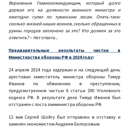
Верховным Главнокомандующим, который долго
держал его на должности военного министра и
ежегодно гулял по тувинским лесам. Опять-таки:
сколько жизней наших воинов, сколько обращенных в
руины городов заплачено за это? Кто должен за это
ответить? ‒ Нет ответа...
Предварительные результаты чистки в
Министерстве обороны РФ в 2024 году
:
24 апреля 2024 года задержан и на следующий день
арестован заместитель министра обороны Тимур
Иванов по обвинению в преступлении,
предусмотренном частью 6 статьи 290 Уголовного
кодекса РФ. В результате дела Тимур Иванов был
отстранён с поста замминистра обороны РФ.
12 мая Сергей Шойгу был отправлен в отставку и
заменён экономистом Андреем Белоусовым.