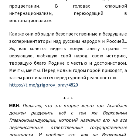
процветании. В головах сплошной
интернационализм, переходящий в
многонационализм.
Как же они обрыдли безответственные и бездушные
экспериментаторы над русским народом и Россией...
Эх, как хочется видеть новую элиту страны —
верующую, любящую свой народ, свою историю,
творящую благо Родине с честью и достоинством.
Мечты, мечты. Перед Новым годом порой приходят, а
затем рассеиваются перед суровой реальностью.
https://t.me/grigorov_prav/4820
+ + +
МВН
.
Полагаю, что это второе место тов. Асанбаев
должен разделить всё с тем же Верховным
Главнокомандующим, который назначил его на все
перечисленные ответственные государственные
должности. И вообще: кто, как не Верховный,