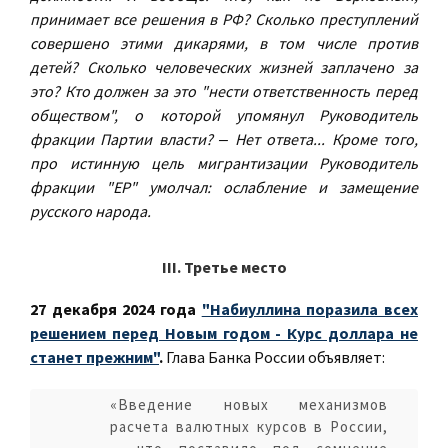
принимает все решения в РФ? Сколько преступлений
совершено этими дикарями, в том числе против
детей? Сколько человеческих жизней заплачено за
это? Кто должен за это "нести ответственность перед
обществом", о которой упомянул Руководитель
фракции Партии власти? ‒ Нет ответа... Кроме того,
про истинную цель мигрантизации Руководитель
фракции "ЕР" умолчал: ослабление и замещение
русского народа.
III. Третье место
27 декабря 2024 года
"Набиуллина поразила всех
решением перед Новым годом - Курс доллара не
станет прежним"
.
Глава Банка России объявляет:
«Введение новых механизмов
расчета валютных курсов в России,