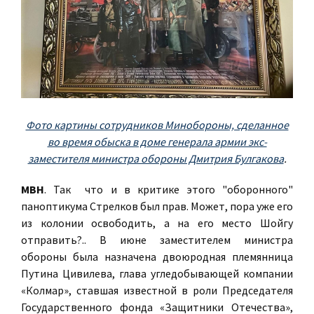
Фото картины сотрудников Минобороны, сделанное
во время обыска в доме генерала армии экс-
заместителя министра обороны Дмитрия Булгакова
.
МВН
. Так что и в критике этого "оборонного"
паноптикума Стрелков был прав. Может, пора уже его
из колонии освободить, а на его место Шойгу
отправить?.. В июне заместителем министра
обороны была назначена двоюродная племянница
Путина Цивилева, глава угледобывающей компании
«Колмар», ставшая известной в роли Председателя
Государственного фонда «Защитники Отечества»,