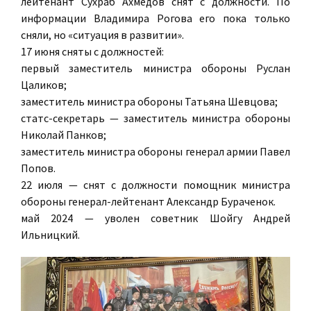
лейтенант Сухраб Ахмедов снят с должности. По
информации Владимира Рогова его пока только
сняли, но «ситуация в развитии».
17 июня сняты с должностей:
первый заместитель министра обороны Руслан
Цаликов;
заместитель министра обороны Татьяна Шевцова;
статс-секретарь — заместитель министра обороны
Николай Панков;
заместитель министра обороны генерал армии Павел
Попов.
22 июля — снят с должности помощник министра
обороны генерал-лейтенант Александр Бураченок.
май 2024 — уволен советник Шойгу Андрей
Ильницкий.