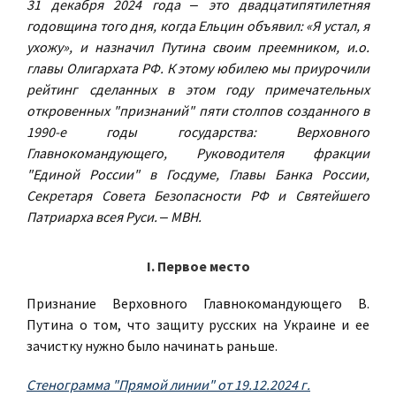
31 декабря 2024 года ‒ это двадцатипятилетняя
годовщина того дня, когда Ельцин объявил: «Я устал, я
ухожу», и назначил Путина своим преемником, и.о.
главы Олигархата РФ. К этому юбилею мы приурочили
рейтинг сделанных в этом году примечательных
откровенных "признаний" пяти столпов созданного в
1990-е годы государства: Верховного
Главнокомандующего, Руководителя фракции
"Единой России" в Госдуме, Главы Банка России,
Секретаря Совета Безопасности РФ и Святейшего
Патриарха всея Руси. ‒ МВН.
I. Первое место
Признание Верховного Главнокомандующего В.
Путина о том, что защиту русских на Украине и ее
зачистку нужно было начинать раньше.
Стенограмма "Прямой линии" от 19.12.2024 г.