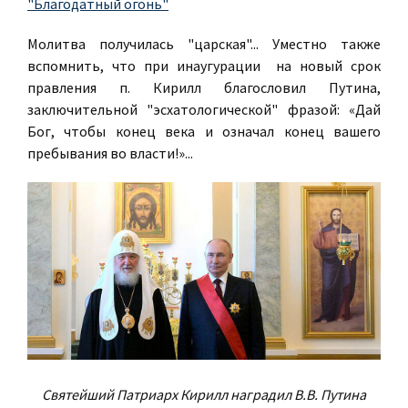
"Благодатный огонь"
Молитва получилась "царская"... Уместно также
вспомнить, что при инаугурации на новый срок
правления п. Кирилл благословил Путина,
заключительной "эсхатологической" фразой: «Дай
Бог, чтобы конец века и означал конец вашего
пребывания во власти!»...
Святейший Патриарх Кирилл наградил В.В. Путина