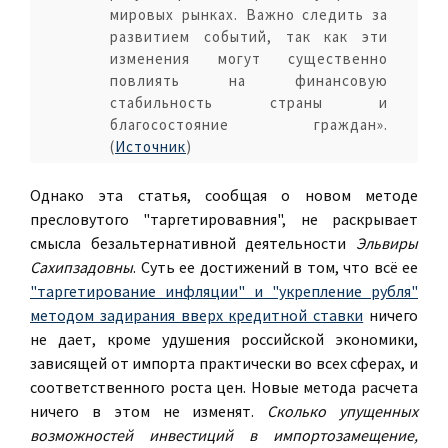
мировых рынках. Важно следить за
развитием событий, так как эти
изменения могут существенно
повлиять на финансовую
стабильность страны и
благосостояние граждан».
(
Источник
)
Однако эта статья, сообщая о новом методе
пресловутого "таргетировавния", не раскрывает
смысла безальтернативной деятельности
Эльвиры
Сахипзадовны
. Суть ее достижений в том, что всё ее
"таргетирование инфляции" и "укрепление рубля"
методом задирания вверх кредитной ставки
ничего
не дает, кроме удушения российской экономики,
зависящей от импорта практически во всех сферах, и
соответственного роста цен. Новые метода расчета
ничего в этом не изменят.
Сколько упущенных
возможностей инвестиций в импортозамещение,