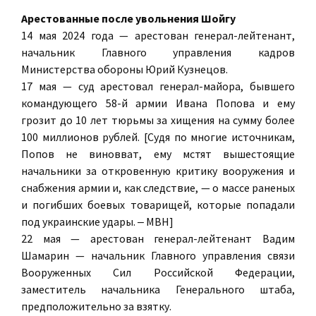
Арестованные после увольнения Шойгу
14 мая 2024 года — арестован генерал-лейтенант,
начальник Главного управления кадров
Министерства обороны Юрий Кузнецов.
17 мая — суд арестовал генерал-майора, бывшего
командующего 58-й армии Ивана Попова и ему
грозит до 10 лет тюрьмы за хищения на сумму более
100 миллионов рублей. [Судя по многие источникам,
Попов не виновват, ему мстят вышестоящие
начальники за откровенную критику вооружения и
снабжения армии и, как следствие, — о массе раненых
и погибших боевых товарищей, которые попадали
под украинские удары. ‒ МВН]
22 мая — арестован генерал-лейтенант Вадим
Шамарин — начальник Главного управления связи
Вооруженных Сил Российской Федерации,
заместитель начальника Генерального штаба,
предположительно за взятку.