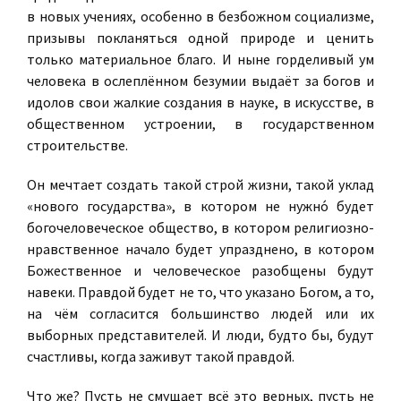
в новых учениях, особенно в безбожном социализме,
призывы покланяться одной природе и ценить
только материальное благо. И ныне горделивый ум
человека в ослеплённом безумии выдаёт за богов и
идолов свои жалкие создания в науке, в искусстве, в
общественном устроении, в государственном
строительстве.
Он мечтает создать такой строй жизни, такой уклад
«нового государства», в котором не нужно́ будет
богочеловеческое общество, в котором религиозно-
нравственное начало будет упразднено, в котором
Божественное и человеческое разобщены будут
навеки. Правдой будет не то, что указано Богом, а то,
на чём согласится большинство людей или их
выборных представителей. И люди, будто бы, будут
счастливы, когда заживут такой правдой.
Что же? Пусть не смущает всё это верных, пусть не