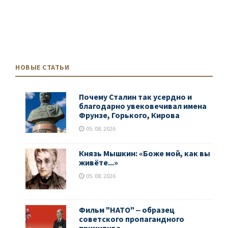
НОВЫЕ СТАТЬИ
Почему Сталин так усердно и
благодарно увековечивал имена
Фрунзе, Горького, Кирова
05. 08. 2026
Князь Мышкин: «Боже мой, как вы
живёте...»
05. 08. 2026
Фильм "НАТО" ‒ образец
советского пропагандного