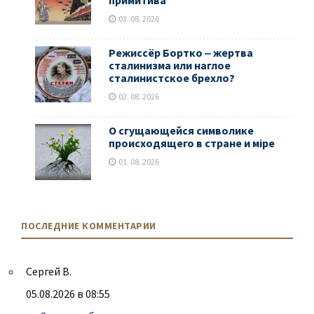
примитива
03. 08. 2026
Режиссёр Бортко ‒ жертва
сталинизма или наглое
сталинистское брехло?
02. 08. 2026
О сгущающейся символике
происходящего в стране и мiре
01. 08. 2026
ПОСЛЕДНИЕ КОММЕНТАРИИ
Сергей В.
05.08.2026 в 08:55