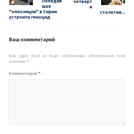
Победив
четверт
шая
и
"оппозиция" в Сирии
столетия...
устроила геноцид
Ваш комментарий
Ваш адрес email не будет опубликован.
Обязательные поля
помечены
*
Комментарий
*