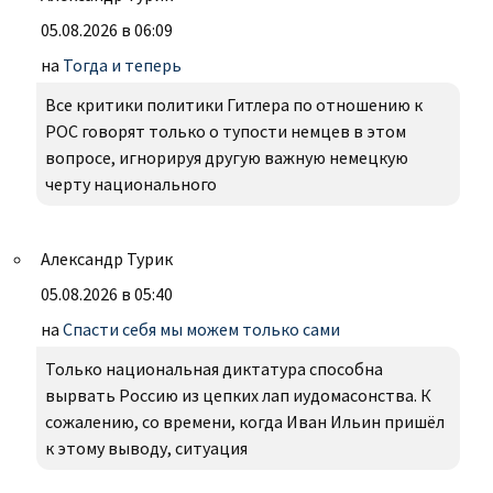
05.08.2026 в 06:09
на
Тогда и теперь
Все критики политики Гитлера по отношению к
РОС говорят только о тупости немцев в этом
вопросе, игнорируя другую важную немецкую
черту национального
Александр Турик
05.08.2026 в 05:40
на
Спасти себя мы можем только сами
Только национальная диктатура способна
вырвать Россию из цепких лап иудомасонства. К
сожалению, со времени, когда Иван Ильин пришёл
к этому выводу, ситуация