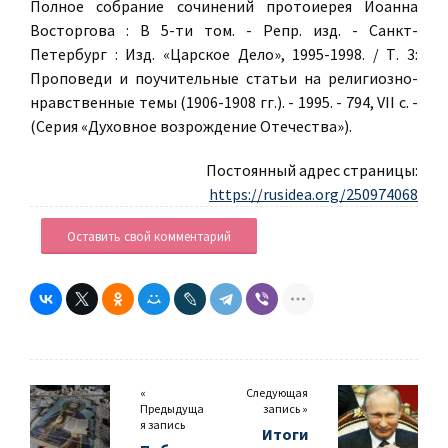
Полное собрание сочинений протоиерея Иоанна
Восторгова : В 5-ти том. - Репр. изд. - Санкт-
Петербург : Изд. «Царское Дело», 1995-1998. / Т. 3:
Проповеди и поучительные статьи на религиозно-
нравственные темы (1906-1908 гг.). - 1995. - 794, VII с. -
(Серия «Духовное возрождение Отечества»).
Постоянный адрес страницы:
https://rusidea.org/250974068
Оставить свой комментарий
«
Следующая
Предыдуща
запись »
я запись
Итоги