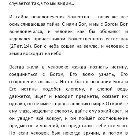
случается так, что мы видим...
И тайна вочеловечения Божества – такая же всё
осмысливающая тайна. С нами Бог, и мы с Богом. Бог
вочеловечился, и человек как бы обожился и
«сделался причастником Божественного естества»
(2Пет. 1:4). Бог с неба сошёл на землю, и человек с
земли восходит на небо.
Всегда жила в человеке жажда познать истину,
соединиться с Богом, Его волю узнать, Его
откровение слышать. Но он был в познании Бога и
Его истины подобен слепому, и слепой ведь
движется, ищет и находит предметы, осязает их;
однако, он не имеет представления о мире. Откройте
ему глаза, исцелите слепоту, дайте ему яркий свет, и
он увидит всё вокруг, и он поймёт соотношение
предметов и явлений, он представит себе всё ясно.
Но если человек был некогда зрячим, а потом в