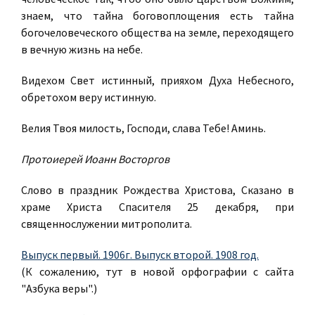
знаем, что тайна боговоплощения есть тайна
богочеловеческого общества на земле, переходящего
в вечную жизнь на небе.
Видехом Свет истинный, прияхом Духа Небесного,
обретохом веру истинную.
Велия Твоя милость, Господи, слава Тебе! Аминь.
Протоиерей Иоанн Восторгов
Слово в праздник Рождества Христова, Сказано в
храме Христа Спасителя 25 декабря, при
священнослужении митрополита.
Выпуск первый. 1906г.
Выпуск второй. 1908 год.
(К сожалению, тут в новой орфографии с сайта
"Азбука веры".)