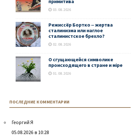
примитива
03. 08. 2026
Режиссёр Бортко ‒ жертва
сталинизма или наглое
сталинистское брехло?
02. 08. 2026
О сгущающейся символике
происходящего в стране и мiре
01. 08. 2026
ПОСЛЕДНИЕ КОММЕНТАРИИ
Георгий Я
05.08.2026 в 10:28