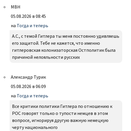
МВН
05.08.2026 в 08:45
на
Тогда и теперь
А.С., с темой Гитлера ты меня постоянно удивляешь
его защитой. Тебе не кажется, что именно
гитлеровская колонизаторская Остполитик была
причиной нелояльности русских
Александр Турик
05.08.2026 в 06:09
на
Тогда и теперь
Все критики политики Гитлера по отношению к
РОС говорят только о тупости немцев в этом
вопросе, игнорируя другую важную немецкую
черту национального