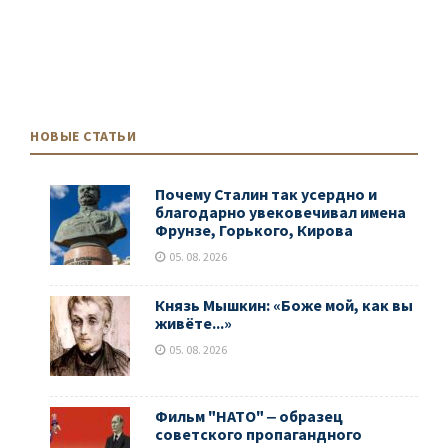
НОВЫЕ СТАТЬИ
Почему Сталин так усердно и
благодарно увековечивал имена
Фрунзе, Горького, Кирова
05. 08. 2026
Князь Мышкин: «Боже мой, как вы
живёте...»
05. 08. 2026
Фильм "НАТО" ‒ образец
советского пропагандного