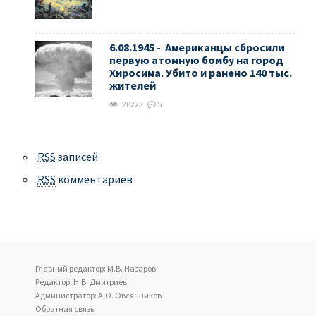
6.08.1945 - Американцы сбросили
первую атомную бомбу на город
Хиросима. Убито и ранено 140 тыс.
жителей
20223
5
RSS
записей
RSS
комментариев
Главный редактор: М.В. Назаров
Редактор: Н.В. Дмитриев
Администратор: А.О. Овсянников
Обратная связь