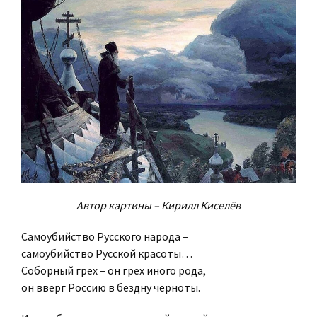
Автор картины – Кирилл Киселёв
Самоубийство Русского народа –
самоубийство Русской красоты…
Соборный грех – он грех иного рода,
он вверг Россию в бездну черноты.