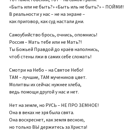
«Быть или не быть?» «Быть иль не быть?» – ПОЙМИ!
В реальности у нас – не на экране –
как приговор, как суд настали дни.
Самоубийство брось, очнись, опомнись!
Россия – Мать тебе или не Мать?!
Ты Божьей Правдой до краёв наполнись,
чтоб стены лжи в самих себе сломать!
Смотри на Небо – на Святое Небо!
ТАМ – лучшие, ТАМ мучеников цвет.
Молитвы их сейчас нужнее хлеба,
ведь помощи другой у нас и нет.
Нет на земле, но РУСЬ – НЕ ПРО ЗЕМНОЕ!
Она в веках не зря была свята.
Она воскреснет, как земля весною,
но только ВЫ держитесь за Христа!