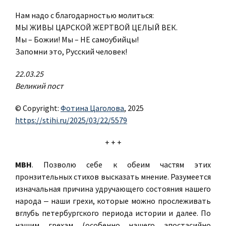
Нам надо с благодарностью молиться:
МЫ ЖИВЫ ЦАРСКОЙ ЖЕРТВОЙ ЦЕЛЫЙ ВЕК.
Мы – Божии! Мы – НЕ самоубийцы!
Запомни это, Русский человек!
22.03.25
Великий пост
© Copyright:
Фотина Цаголова
, 2025
https://stihi.ru/2025/03/22/5579
+ + +
МВН
. Позволю себе к обеим частям этих
пронзительных стихов высказать мнение. Разумеется
изначальная причина удручающего состояния нашего
народа ‒ наши грехи, которые можно прослеживать
вглубь петербургского периода истории и далее. По
нашим грехам (особенно нашего апостасийно