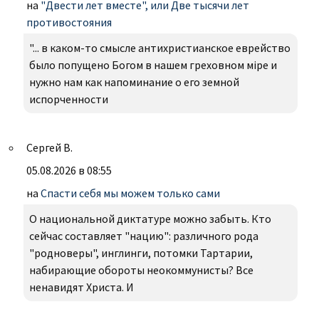
на
"Двести лет вместе", или Две тысячи лет
противостояния
"... в каком-то смысле антихристианское еврейство
было попущено Богом в нашем греховном міре и
нужно нам как напоминание о его земной
испорченности
Сергей В.
05.08.2026 в 08:55
на
Спасти себя мы можем только сами
О национальной диктатуре можно забыть. Кто
сейчас составляет "нацию": различного рода
"родноверы", инглинги, потомки Тартарии,
набирающие обороты неокоммунисты? Все
ненавидят Христа. И