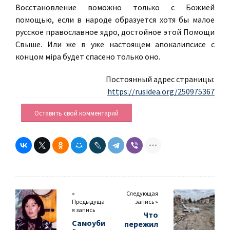
Восстановление воможно только с Божией
помощью, если в народе образуется хотя бы малое
русское православное ядро, достойное этой Помощи
Свыше. Или же в уже настоящем апокалипсисе с
концом мiра будет спасено только оно.
Постоянный адрес страницы:
https://rusidea.org/250975367
Оставить свой комментарий
«
Следующая
Предыдуща
запись »
я запись
Что
Самоуби
пережил