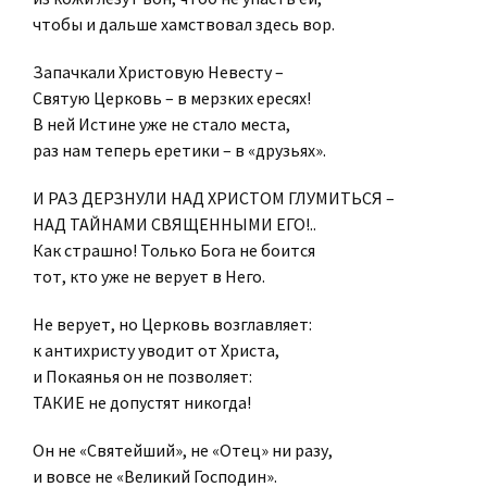
чтобы и дальше хамствовал здесь вор.
Запачкали Христовую Невесту –
Святую Церковь – в мерзких ересях!
В ней Истине уже не стало места,
раз нам теперь еретики – в «друзьях».
И РАЗ ДЕРЗНУЛИ НАД ХРИСТОМ ГЛУМИТЬСЯ –
НАД ТАЙНАМИ СВЯЩЕННЫМИ ЕГО!..
Как страшно! Только Бога не боится
тот, кто уже не верует в Него.
Не верует, но Церковь возглавляет:
к антихристу уводит от Христа,
и Покаянья он не позволяет:
ТАКИЕ не допустят никогда!
Он не «Святейший», не «Отец» ни разу,
и вовсе не «Великий Господин».