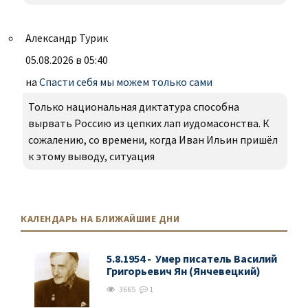
Александр Турик
05.08.2026 в 05:40
на
Спасти себя мы можем только сами
Только национальная диктатура способна
вырвать Россию из цепких лап иудомасонства. К
сожалению, со времени, когда Иван Ильин пришёл
к этому выводу, ситуация
КАЛЕНДАРЬ НА БЛИЖАЙШИЕ ДНИ
5.8.1954 - Умер писатель Василий
Григорьевич Ян (Янчевецкий)
3665
1