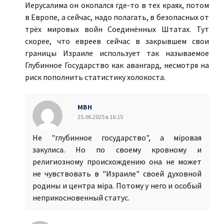
Иерусалима он окопался где-то в тех краях, потом
в Европе, а сейчас, надо полагать, в безопасных от
трёх мировых войн Соединённых Штатах. Тут
скорее, что евреев сейчас в закрывшем свои
границы Израиле использует так называемое
Глубинное Государство как авангард, несмотря на
риск пополнить статистику холокоста.
МВН
25.06.2025 в 16:15
Не "глубинное государство", а мiровая
закулиса. Но по своему кровному и
религиозному происхождению она не может
не чувствовать в "Израиле" своей духовной
родины и центра мiра. Потому у него и особый
неприкосновенный статус.