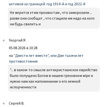
активов за границей: год 1914-й и год 2022-й
Не верится этим прохвостам , что заморозили ...
разве они сообщат , что стащили им надо на кого
ни будь свалить и
Георгий Я
05.08.2026 в 10:28
на
"Двести лет вместе", или Две тысячи лет
противостояния
"... в каком-то смысле антихристианское еврейство
было попущено Богом в нашем греховном міре и
нужно нам как напоминание о его земной
испорченности
Сергей В.