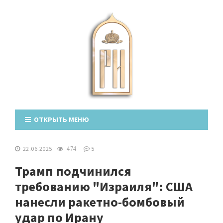
ОТКРЫТЬ МЕНЮ
22.06.2025
5
474
Трамп подчинился
требованию "Израиля": США
нанесли ракетно-бомбовый
удар по Ирану