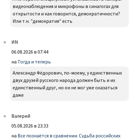
видеонаблюдения и микрофоны в синагогах для
открытости и как говорится, демократичности?
Или т.н. "демократия" есть
ИN
06.08.2026 в 07:44
на
Тогда и теперь
Александр Фëдорович, по-моему, у единственных
двух друзей русского народа должен быть и их
единственный друг, но он не мог уже оказаться
даже
Валерий
05.08.2026 в 23:33
на
Все познаётся в сравнении. Судьба российских