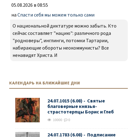
05.08.2026 в 08:55
на
Спасти себя мы можем только сами
О национальной диктатуре можно забыть. Кто
сейчас составляет "нацию": различного рода
"родноверы", инглинги, потомки Тартарии,
набирающие обороты неокоммунисты? Все
ненавидят Христа. И
КАЛЕНДАРЬ НА БЛИЖАЙШИЕ ДНИ
24.07.1015 (6.08) - Святые
благоверные князья-
страстотерпцы Борис и Глеб
10000
0
24.07.1783 (6.08) - Подписание