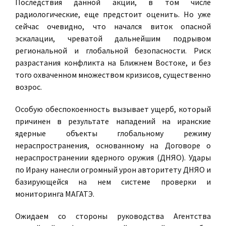
Последствия данной акции, в том числе
радиологические, еще предстоит оценить. Но уже
сейчас очевидно, что начался виток опасной
эскалации, чреватой дальнейшим подрывом
региональной и глобальной безопасности. Риск
разрастания конфликта на Ближнем Востоке, и без
того охваченном множеством кризисов, существенно
возрос.
Особую обеспокоенность вызывает ущерб, который
причинен в результате нападений на иранские
ядерные объекты глобальному режиму
нераспространения, основанному на Договоре о
нераспространении ядерного оружия (ДНЯО). Удары
по Ирану нанесли огромный урон авторитету ДНЯО и
базирующейся на нем системе проверки и
мониторинга МАГАТЭ.
Ожидаем со стороны руководства Агентства