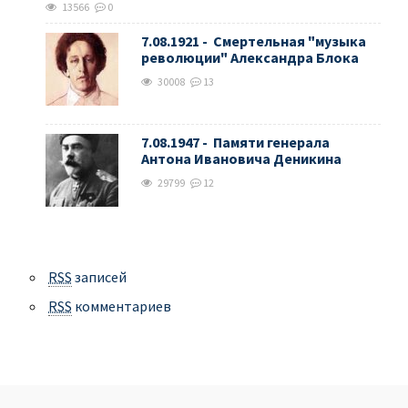
13566
0
7.08.1921 - Смертельная "музыка
революции" Александра Блока
30008
13
7.08.1947 - Памяти генерала
Антона Ивановича Деникина
29799
12
RSS
записей
RSS
комментариев