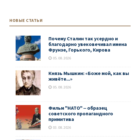
НОВЫЕ СТАТЬИ
Почему Сталин так усердно и
благодарно увековечивал имена
Фрунзе, Горького, Кирова
05. 08. 2026
Князь Мышкин: «Боже мой, как вы
живёте...»
05. 08. 2026
Фильм "НАТО" ‒ образец
советского пропагандного
примитива
03. 08. 2026