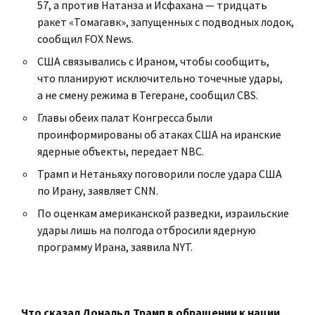
57, а против Натанза и Исфахана — тридцать
ракет «Томагавк», запущенных с подводных лодок,
сообщил FOX News.
США связывались с Ираном, чтобы сообщить,
что планируют исключительно точечные удары,
а не смену режима в Тегеране, сообщил CBS.
Главы обеих палат Конгресса были
проинформированы об атаках США на иранские
ядерные объекты, передает NBC.
Трамп и Нетаньяху поговорили после удара США
по Ирану, заявляет CNN.
По оценкам американской разведки, израильские
удары лишь на полгода отбросили ядерную
программу Ирана, заявила NYT.
Что сказал Дональд Трамп в обращении к нации