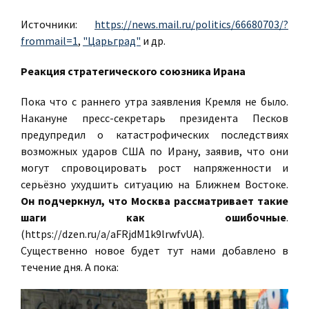
Источники:
https://news.mail.ru/politics/66680703/?
frommail=1
,
"Царьград"
и др.
Реакция стратегического союзника Ирана
Пока что с раннего утра заявления Кремля не было.
Накануне пресс-секретарь президента Песков
предупредил о катастрофических последствиях
возможных ударов США по Ирану, заявив, что они
могут спровоцировать рост напряженности и
серьёзно ухудшить ситуацию на Ближнем Востоке.
Он подчеркнул, что Москва рассматривает такие
шаги как ошибочные
.
(https://dzen.ru/a/aFRjdM1k9lrwfvUA).
Существенно новое будет тут нами добавлено в
течение дня. А пока: