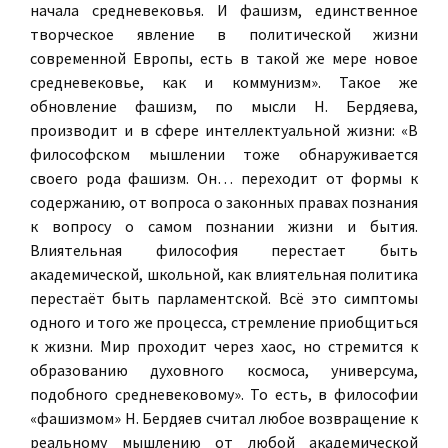
начала средневековья. И фашизм, единственное
творческое явление в политической жизни
современной Европы, есть в такой же мере новое
средневековье, как и коммунизм». Такое же
обновление фашизм, по мысли Н. Бердяева,
производит и в сфере интеллектуальной жизни: «В
философском мышлении тоже обнаруживается
своего рода фашизм. Он… переходит от формы к
содержанию, от вопроса о законных правах познания
к вопросу о самом познании жизни и бытия.
Влиятельная философия перестает быть
академической, школьной, как влиятельная политика
перестаёт быть парламентской. Всё это симптомы
одного и того же процесса, стремление приобщиться
к жизни. Мир проходит через хаос, но стремится к
образованию духовного космоса, универсума,
подобного средневековому». То есть, в философии
«фашизмом» Н. Бердяев считал любое возвращение к
реальному мышлению от любой академической