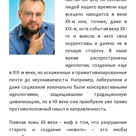
людей нашего времени еще
всецело находится в веке
ХХ-м или, точнее, даже в
XIX-м, хотя события века ХХ-
го и внесли в него свои
коррективы и далеко не в
лучшую сторону. В наше
время распространены
идеологии, созданные еще
в XIX-м веке, но искаженные и примитивизированные
почти до неузнаваемости. Например, либерализм и
даже социализм изначально были консервативными
идеологиями, защищавшими традиционную
цивилизацию, но в ХХ веке они приобрели уже прямо
противоположный смысл и направленность.
Главная ложь ХХ века – миф о том, что разрушение
старого и создание «нового» – это якобы