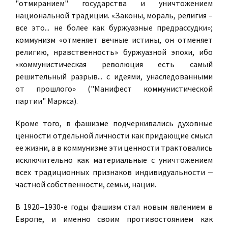
"отмиранием" государства и уничтожением
национальной традиции. «Законы, мораль, религия –
все это... не более как буржуазные предрассудки»;
коммунизм «отменяет вечные истины, он отменяет
религию, нравственность» буржуазной эпохи, ибо
«коммунистическая революция есть самый
решительный разрыв... с идеями, унаследованными
от прошлого» ("Манифест коммунистической
партии" Маркса).
Кроме того, в фашизме подчеркивались духовные
ценности отдельной личности как придающие смысл
ее жизни, а в коммунизме эти ценности трактовались
исключительно как материальные с уничтожением
всех традиционных признаков индивидуальности ‒
частной собственности, семьи, нации.
В 1920‒1930-е годы фашизм стал новым явлением в
Европе, и именно своим противостоянием как