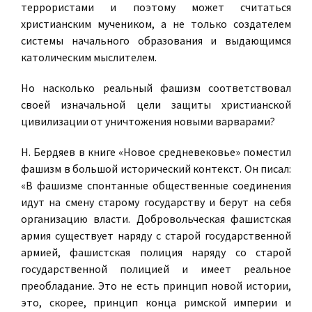
террористами и поэтому может считаться
христианским мучеником, а не только создателем
системы начального образования и выдающимся
католическим мыслителем.
Но насколько реальный фашизм соответствовал
своей изначальной цели защиты христианской
цивилизации от уничтожения новыми варварами?
Н. Бердяев в книге «Новое средневековье» поместил
фашизм в большой исторический контекст. Он писал:
«В фашизме спонтанные общественные соединения
идут на смену старому государству и берут на себя
организацию власти. Добровольческая фашистская
армия существует наряду с старой государственной
армией, фашистская полиция наряду со старой
государственной полицией и имеет реальное
преобладание. Это не есть принцип новой истории,
это, скорее, принцип конца римской империи и