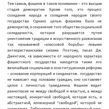
Тем самым, фашизм в таком понимании – это высшая
стадия демократии. Кроме того, это процесс
созидания народа и созидания народом своего
государства. Однако целью фашизма была не
демократия, а сохранение того общества социальной
солидарности, которое разрушается путем
уничтожения традиции и искусственного разжигания
так называемой «классовой борьбы» левыми
антихристианскими силами. Поэтому, писал Дж.
Джентиле, «в зависимости от народного характера
фашистского государства находится также его
величайшая социальная и конституционная реформа
– основание корпораций и синдикатов... государство
не нависает над головами граждан, оно составляет
целое с личностью гражданина. Фашизм видит
разногласие не между свободой и властью, а между
настоящей, конкретной свободой, которая есть, и
абстрактной, иллюзорной “свободой”, которой не
существует. Либерализм разорвал упомянутый круг,