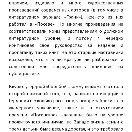
впрочем, издавало и много художественных
произведений
современных авторов (в том числе в
литературном журнале «Грани»), кое-кто из них
работал в «Посеве». Но многие произведения не
соответствовали моим представлениям о должном
литературном уровне, и потому я нередко
критиковал свое руководство за издание и
пропаганду таких книг. На это старшие наставники
возражали, что я в литературе не разбираюсь и
советовали мне сосредоточить внимание на
публицистике.
Вкупе с усердной «борьбой с коммунизмом» это стало
второй причиной того, что, написав по инерции в
Германии несколько рассказов, я вскоре забросил это
«камерное» увлечение, также и за отсутствием
времени. «Посевское» жалованье было на уровне
прожиточного минимума, на Западе жизнь семьи с
тремя детьми была весьма дорогая, и это требовало