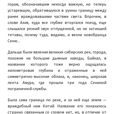
горам, обозначавшим некогда важную, но теперь
устаревшую, обратившуюся в руины границу между
ранее враждовавшими частями света. Впрочем, в
слове Азия, куда все глубже вторгался поезд, еще
слышался резкий звук отпущенной, но не затихшей
тетивы, почему туда, видимо, и везли новобранца
Сеню...
Дальше были явления великих сибирских рек, города,
похожие на большие дымные заводы, Байкал, в
названии которого тоже верно ощущалась
километровая глубина и отраженные в ней
симметрично-высокие облака, и, наконец, широкая
лента Амура, где прошли три года Сениной
пограничной службы.
Была сама граница по реке, и за ней еще земля —
враждебный нам Китай. Название его показалось
странно связанным со словом кит, но, в отличие от