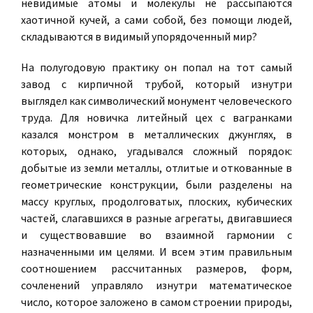
невидимые атомы и молекулы не рассыпаются
хаотичной кучей, а сами собой, без помощи людей,
складываются в видимый упорядоченный мир?
На полугодовую практику он попал на тот самый
завод с кирпичной трубой, который изнутри
выглядел как символический монумент человеческого
труда. Для новичка литейный цех с вагранками
казался монстром в металлических джунглях, в
которых, однако, угадывался сложный порядок:
добытые из земли металлы, отлитые и откованные в
геометрические конструкции, были разделены на
массу круглых, продолговатых, плоских, кубических
частей, слагавшихся в разные агрегаты, двигавшиеся
и существовавшие во взаимной гармонии с
назначенными им целями. И всем этим правильным
соотношением рассчитанных размеров, форм,
сочленений управляло изнутри математическое
число, которое заложено в самом строении природы,