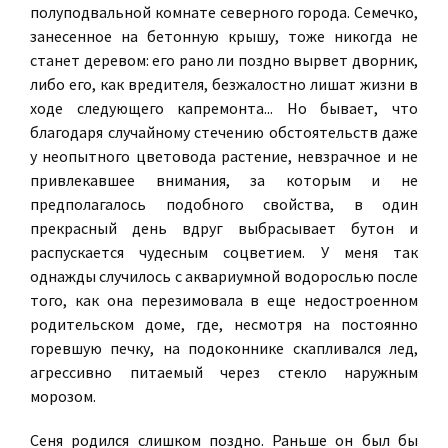
полуподвальной комнате северного города. Семечко,
занесенное на бетонную крышу, тоже никогда не
станет деревом: его рано ли поздно вырвет дворник,
либо его,
как вредителя, безжалостно лишат жизни в
ходе следующего капремонта... Но бывает, что
благодаря случайному стечению обстоятельств даже
у неопытного цветовода растение, невзрачное и не
привлекавшее внимания, за которым и не
предполагалось подобного свойства, в один
прекрасный день вдруг выбрасывает бутон и
распускается чудесным соцветием. У меня так
однажды случилось с аквариумной водорослью после
того, как она перезимовала в еще недостроенном
родительском доме, где, несмотря на постоянно
горевшую печку, на подоконнике скапливался лед,
агрессивно питаемый через стекло наружным
морозом.
Сеня родился слишком поздно. Раньше он был бы