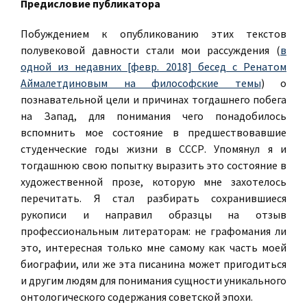
Предисловие публикатора
Побуждением к опубликованию этих текстов
полувековой давности стали мои рассуждения (
в
одной из недавних [февр. 2018] бесед с Ренатом
Аймалетдиновым на философские темы
) о
познавательной цели и причинах тогдашнего побега
на Запад, для понимания чего понадобилось
вспомнить мое состояние в предшествовавшие
студенческие годы жизни в СССР. Упомянул я и
тогдашнюю свою попытку выразить это состояние в
художественной прозе, которую мне захотелось
перечитать. Я стал разбирать сохранившиеся
рукописи и направил образцы на отзыв
профессиональным литераторам: не графомания ли
это, интересная только мне самому как часть моей
биографии, или же эта писанина может пригодиться
и другим людям для понимания сущности уникального
онтологического содержания советской эпохи.