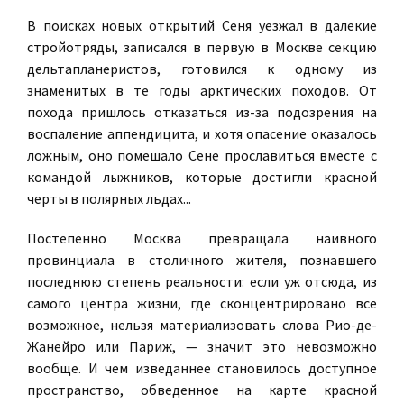
В поисках новых открытий Сеня уезжал в далекие
стройотряды, записался в первую в Москве секцию
дельтапланеристов, готовился к одному из
знаменитых в те годы арктических походов. От
похода пришлось отказаться из-за подозрения на
воспаление аппендицита, и хотя опасение оказалось
ложным, оно помешало Сене прославиться вместе с
командой лыжников, которые достигли красной
черты в полярных льдах...
Постепенно Москва превращала наивного
провинциала в столичного жителя, познавшего
последнюю степень реальности: если уж отсюда, из
самого центра жизни, где сконцентрировано все
возможное, нельзя материализовать слова Рио-де-
Жанейро или Париж, — значит это невозможно
вообще. И чем изведаннее становилось доступное
пространство, обведенное на карте красной