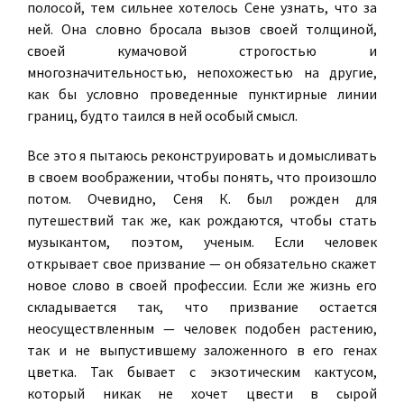
полосой, тем сильнее хотелось Сене узнать, что за
ней. Она словно бросала вызов своей толщиной,
своей кумачовой строгостью и
многозначительностью, непохожестью на другие,
как бы условно проведенные пунктирные линии
границ, будто таился в ней особый смысл.
Все это я пытаюсь реконструировать и домысливать
в своем воображении, чтобы понять, что произошло
потом. Очевидно, Сеня К. был рожден для
путешествий так же, как рождаются, чтобы стать
музыкантом, поэтом, ученым. Если человек
открывает свое призвание — он обязательно скажет
новое слово в своей профессии. Если же жизнь его
складывается так, что призвание остается
неосуществленным — человек подобен растению,
так и не выпустившему заложенного в его генах
цветка. Так бывает с экзотическим кактусом,
который никак не хочет цвести в сырой