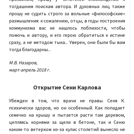
тогдашним поискам автора. И духовных лиц также
прошу не судить строго за вольные «философские»
размышления: к сожалению, отцы, в годы построения
коммунизма вас не нашлось поблизости, чтобы
помочь и автору, и его герою обратиться к истине
сразу, а не методом тыка... Уверен, они были бы вам
тогда благодарны...
М.В. Назаров,
март-апрель 2018 г.
Открытие Сени Карлова
Убежден в том, что врачи не правы. Сеня К.
психически здоров, но он особенный. Как попадает
семечко на
крышу и пытается расти там деревом,
цепляясь корнями за щели в бетоне, так и Сеню
каким-то ветерком из-за кулис столетий вынесло не