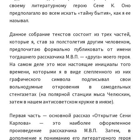
своему литературному герою Сене К. Оно
предполагало во всем искать «тайну бытия», как я ее
называл.
Данное собрание текстов состоит из трех частей,
которые я, став за полстолетия другим человеком,
предпочитаю формально публиковать от имени
тогдашнего рассказчика М.В.П. — «друга» моего героя.
На самом деле это мои настоящие инициалы того
времени, которыми я в виде слепленного из них
графического символа подписывал свои
вольнодумные откровения в самодельных
стенгазетах (на полярной станции мыса Челюскин,
затем в нашем антисоветском кружке в инязе).
Первая часть — основной рассказ «Открытие Сени
Карлова» — это наиболее оформленное
произведение рассказчика М.В.П. Затем, в
дополнение к пониманию его литературного героя