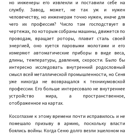
но инженеры его извлекли и поставили себе на
службу. Завод, может, не так уж и нужен
человечеству, но инженерам точно нужен, иначе для
чего их профессия? Число там господствует в
чертежах, по которым собраны машины, движется по
проводам, вращает роторы, плавит сталь своей
энергией, оно куется паровыми молотами и его
измеряют автоматические приборы в виде веса,
длины, температуры, давления, скорости. Было бы
интересно исследовать внутренний родословный
смысл всей металлической промышленности, но Сеня
уже никогда не возвращался к техникумовской
профессии. Его больше интересовало не внутреннее
устройство мира, а пространственное,
отображенное на картах.
Косоглазие к этому времени почти исправилось и не
помешало призыву в армию, поскольку власти
боялись войны. Когда Сеню долго везли эшелоном на