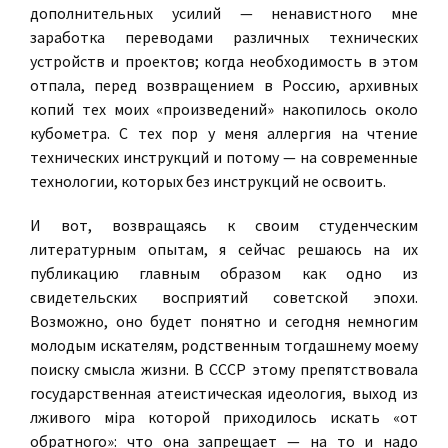
дополнительных усилий — ненавистного мне
заработка переводами различных технических
устройств и проектов; когда необходимость в этом
отпала, перед возвращением в Россию, архивных
копий тех моих «произведений» накопилось около
кубометра. С тех пор у меня аллергия на чтение
технических инструкций и потому — на современные
технологии, которых без инструкций не освоить.
И вот, возвращаясь к своим студенческим
литературным опытам, я сейчас решаюсь на их
публикацию
главным образом как одно из
свидетельских восприятий советской эпохи.
Возможно, оно будет понятно и сегодня немногим
молодым искателям, родственным тогдашнему моему
поиску смысла жизни. В СССР этому препятствовала
государственная атеистическая идеология, выход из
лживого мiра которой приходилось искать «от
обратного»: что она запрещает — на то и надо