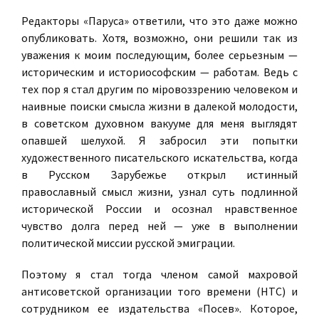
Редакторы «Паруса» ответили, что это даже можно
опубликовать. Хотя, возможно, они решили так из
уважения к моим последующим, более серьезным —
историческим и историософским — работам. Ведь с
тех пор я стал другим по мiровоззрению человеком и
наивные поиски смысла жизни в далекой молодости,
в советском духовном вакууме для меня выглядят
опавшей шелухой. Я забросил эти попытки
художественного писательского искательства, когда
в Русском Зарубежье открыл истинный
православный смысл жизни, узнал суть подлинной
исторической России и осознал нравственное
чувство долга перед ней — уже в выполнении
политической миссии русской эмиграции.
Поэтому я стал тогда членом самой махровой
антисоветской организации того времени (НТС) и
сотрудником ее издательства «Посев». Которое,