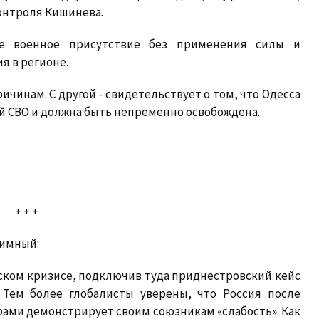
контроля Кишинева.
ое военное присутствие без применения силы и
я в регионе.
ичинам. С другой - свидетельствует о том, что Одесса
й СВО и должна быть непременно освобождена.
+ + +
тимный:
ском кризисе, подключив туда приднестровский кейс
Тем более глобалисты уверены, что Россия после
рами демонстрирует своим союзникам «слабость». Как