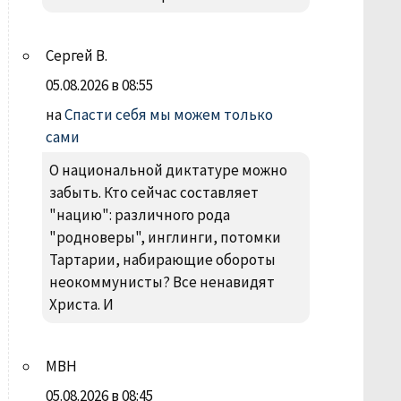
Сергей В.
05.08.2026 в 08:55
на
Спасти себя мы можем только
сами
О национальной диктатуре можно
забыть. Кто сейчас составляет
"нацию": различного рода
"родноверы", инглинги, потомки
Тартарии, набирающие обороты
неокоммунисты? Все ненавидят
Христа. И
МВН
05.08.2026 в 08:45