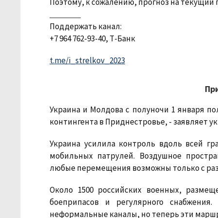
Поэтому, к сожалению, прогноз на текущий 
________
Поддержать канал:
+7 964 762-93-40,
Т-Банк
t.me/i_strelkov_2023
Пр
Украина и Молдова с полуночи 1 января п
контингента в Приднестровье, - заявляет у
Украина усилила контроль вдоль всей гр
мобильных патрулей. Воздушное простран
любые перемещения возможны только с раз
Около 1500 российских военных, размещ
боеприпасов и регулярного снабжения.
неформальные каналы, но теперь эти маршр