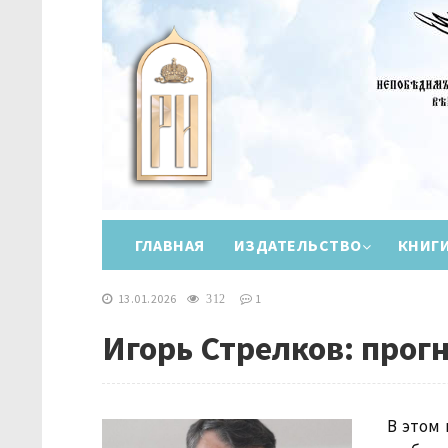
ГЛАВНАЯ
ИЗДАТЕЛЬСТВО
КНИГ
13.01.2026
1
312
Игорь Стрелков: прогн
В этом 