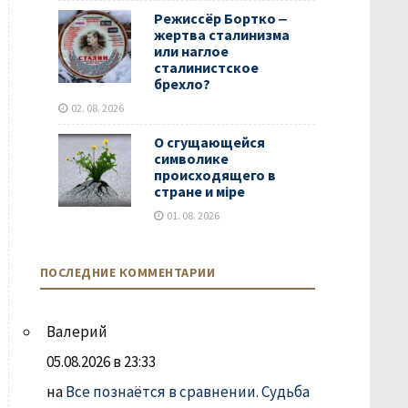
Режиссёр Бортко ‒
жертва сталинизма
или наглое
сталинистское
брехло?
02. 08. 2026
О сгущающейся
символике
происходящего в
стране и мiре
01. 08. 2026
ПОСЛЕДНИЕ КОММЕНТАРИИ
Валерий
05.08.2026 в 23:33
на
Все познаётся в сравнении. Судьба