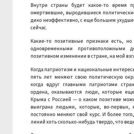
Внутри страны будет какое-то время п
омертвевшие, выродившиеся политические
дико неэффективно, с еще большим ухудше
сейчас.
Какие-то позитивные признаки есть, но
одновременными противоположными де
позитивном изменении в стране, на мой взг
Когда патриотизм и национальные интерес
пять лет меняют свою политическую окра
когда вдруг главными патриотами стра
ордена, оказываются люди, которые ещ
Крыма с Россией — о каком позитиве можн
выиграна людьми, которые, во-первых, 
постоянно меняют свой курс. И более тог
линий хоть сколько-нибудь твердо, что ведет