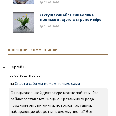
02. 08. 2026
О сгущающейся символике
происходящего в стране и мiре
01. 08. 2026
ПОСЛЕДНИЕ КОММЕНТАРИИ
Сергей В.
05.08.2026 в 08:55
на
Спасти себя мы можем только сами
О национальной диктатуре можно забыть. Кто
сейчас составляет "нацию": различного рода
"родноверы", инглинги, потомки Тартарии,
набирающие обороты неокоммунисты? Все