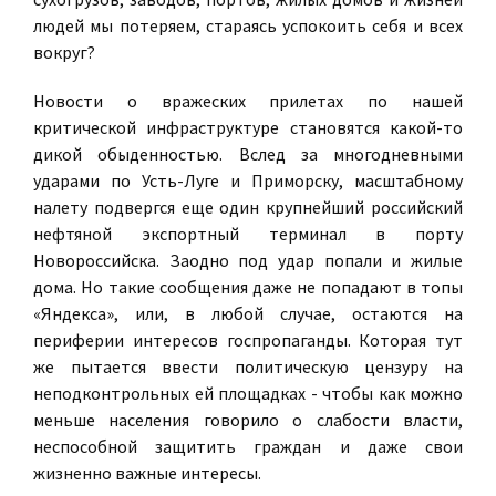
людей мы потеряем, стараясь успокоить себя и всех
вокруг?
Новости о вражеских прилетах по нашей
критической инфраструктуре становятся какой-то
дикой обыденностью. Вслед за многодневными
ударами по Усть-Луге и Приморску, масштабному
налету подвергся еще один крупнейший российский
нефтяной экспортный терминал в порту
Новороссийска. Заодно под удар попали и жилые
дома. Но такие сообщения даже не попадают в топы
«Яндекса», или, в любой случае, остаются на
периферии интересов госпропаганды. Которая тут
же пытается ввести политическую цензуру на
неподконтрольных ей площадках - чтобы как можно
меньше населения говорило о слабости власти,
неспособной защитить граждан и даже свои
жизненно важные интересы.