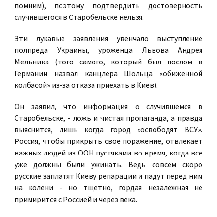
помним), поэтому подтвердить достоверность
случившегося в Старобельске нельзя.
Эти лукавые заявления увенчало выступление
полпреда Украины, уроженца Львова Андрея
Мельника (того самого, который был послом в
Германии назвал канцлера Шольца «обиженной
колбасой» из-за отказа приехать в Киев).
Он заявил, что информация о случившемся в
Старобельске, - ложь и чистая пропаганда, а правда
выяснится, лишь когда город «освободят ВСУ».
Россия, чтобы прикрыть свое поражение, отвлекает
важных людей из ООН пустяками во время, когда все
уже должны были ужинать. Ведь совсем скоро
русские заплатят Киеву репарации и падут перед ним
на колени - но тщетно, гордая незалежная не
примирится с Россией и через века.