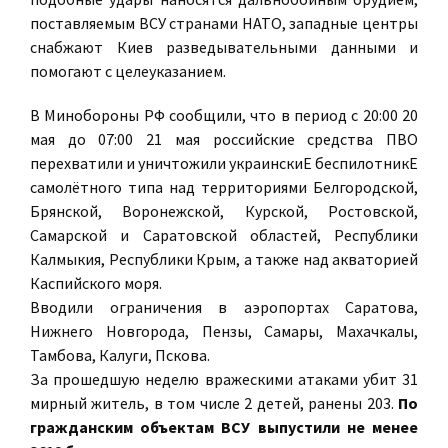
поставляемым ВСУ странами НАТО, западные центры
снабжают Киев разведывательными данными и
помогают с целеуказанием.
В Минобороны РФ сообщили, что в период с 20:00 20
мая до 07:00 21 мая российские средства ПВО
перехватили и уничтожили украинскиЕ беспилотникЕ
самолётного типа над территориями Белгородской,
Брянской, Воронежской, Курской, Ростовской,
Самарской и Саратовской областей, Республики
Калмыкия, Республики Крым, а также над акваторией
Каспийского моря.
Вводили ограничения в аэропортах Саратова,
Нижнего Новгорода, Пензы, Самары, Махачкалы,
Тамбова, Калуги, Пскова.
За прошедшую неделю вражескими атаками убит 31
мирный житель, в том числе 2 детей, ранены 203.
По
гражданским объектам ВСУ выпустили не менее