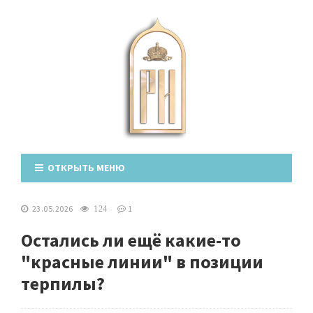
ОТКРЫТЬ МЕНЮ
23.05.2026
1
124
Остались ли ещё какие-то
"красные линии" в позиции
терпилы?