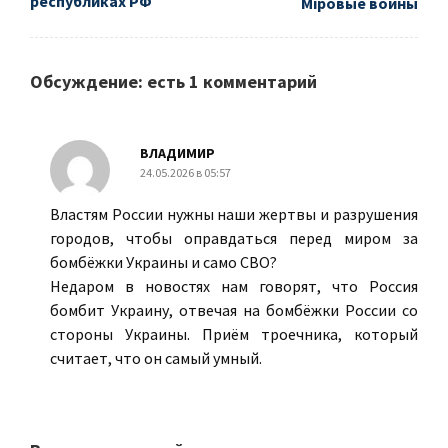
республиках РФ
Мiровые войны
Обсуждение: есть 1 комментарий
ВЛАДИМИР
24.05.2026 в 05:57
Властям России нужны наши жертвы и разрушения
городов, чтобы оправдаться перед миром за
бомбёжки Украины и само СВО?
Недаром в новостях нам говорят, что Россия
бомбит Украину, отвечая на бомбёжки России со
стороны Украины. Приём троечника, который
считает, что он самый умный.