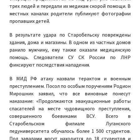
трех людей и передали их медикам скорой помощи. В
местных каналах родители публикуют фотографии
пропавших детей.
В результате удара по Старобельску повреждены
здания, дома и магазины. В одном из частных домов
ранило мужчину, ему также оказали медицинскую
помощь. Следователи СУ СК России по ЛНР
фиксируют последствия нападения.
В МИД РФ атаку назвали терактом и военным
преступлением. Посол по особым поручениям Родион
Мирошник заявил, что все виновные понесут
наказание: «Продолжаются эвакуационные работы
спасателей на месте чудовищного преступления,
совершенного боевиками ВСУ. Всего в
Старобельском филиале Луганского
педуниверситета обучалось более 1 500 студентов.
Под завалами могут находится до 18 студентов и