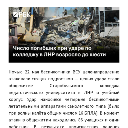
Ночью 22 мая беспилотники ВСУ целенаправленно
атаковали спящих подростков — целью удара стали
общежитие Старобельского колледжа
педагогического университета в ЛНР и учебный
корпус. Удар наносился четырьмя беспилотными
летательными аппаратами самолетного типа [было
три волны налёта общим числом 16 БПЛА]. В момент
атаки в общежитии находились 86 учащихся и один
работник. В результате происшествия ранения