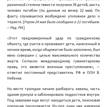
различной степени тяжести получили 39 детей, шесть
человек погибли (по данным на вечер 22 мая). По
факту случившегося возбуждено уголовное дело о
теракте. [
Утром 24 мая было сообщено о 21 погибшем.
‒ Ред. РИ.
]
«Этот преднамеренный удар по гражданскому
объекту, где учатся и проживают дети, нанесенный в
ночное время, когда общежитие было заполнено, был
явно совершен с целью максимального количества
жертв. Согласно международному гуманитарному
праву, это является военным преступлением», —
отметил постоянный представитель РФ в ООН В.
Небензя.
На месте трагедии начали разбирать завалы, часть
здания рухнула и заблокировала подростков внутри.
Под завалами еще могут находиться дети, поисковая
операция продолжается. Из-под руин уже извлекли