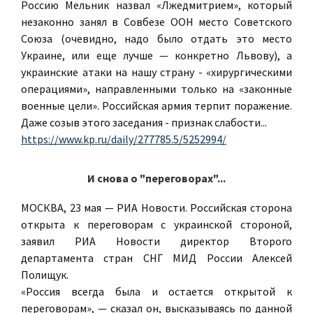
Россию Мельник назвал «Лжедмитрием», который
незаконно занял в Совбезе ООН место Советского
Союза (очевидно, надо было отдать это место
Украине, или еще лучше — конкретно Львову), а
украинские атаки на нашу страну - «хирургическими
операциями», направленными только на «законные
военные цели». Российская армия терпит поражение.
Даже созыв этого заседания - признак слабости...
https://www.kp.ru/daily/277785.5/5252994/
И снова о "переговорах"...
МОСКВА, 23 мая — РИА Новости. Российская сторона
открыта к переговорам с украинской стороной,
заявил РИА Новости директор Второго
департамента стран СНГ МИД России Алексей
Полищук.
«Россия всегда была и остается открытой к
переговорам», — сказал он, высказываясь по данной