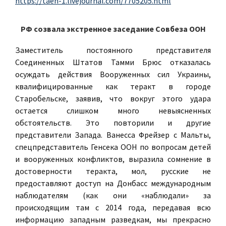
https://taen-1.livejournal.com/7705205.html
РФ созвала экстренное заседание Совбеза ООН
Заместитель постоянного представителя
Соединенных Штатов Тамми Брюс отказалась
осуждать действия Вооруженных сил Украины,
квалифицированные как теракт в городе
Старобельске, заявив, что вокруг этого удара
остается слишком много невыясненных
обстоятельств. Это повторили и другие
представители Запада. Ванесса Фрейзер с Мальты,
спецпредставитель Генсека ООН по вопросам детей
и вооруженных конфликтов, выразила сомнение в
достоверности теракта, мол, русские не
предоставляют доступ на Донбасс международным
наблюдателям (как они «наблюдали» за
происходящим там с 2014 года, передавая всю
информацию западным разведкам, мы прекрасно