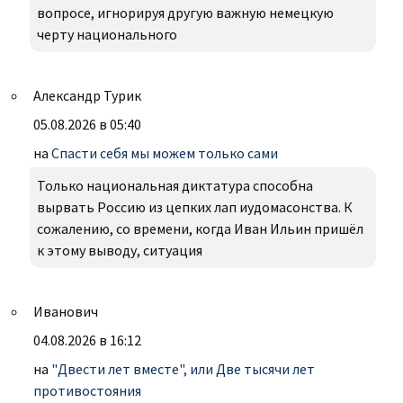
вопросе, игнорируя другую важную немецкую
черту национального
Александр Турик
05.08.2026 в 05:40
на
Спасти себя мы можем только сами
Только национальная диктатура способна
вырвать Россию из цепких лап иудомасонства. К
сожалению, со времени, когда Иван Ильин пришёл
к этому выводу, ситуация
Иванович
04.08.2026 в 16:12
на
"Двести лет вместе", или Две тысячи лет
противостояния