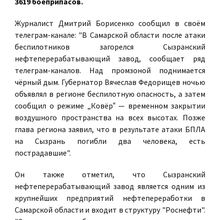
3619 боеприпасов.
Журналист Дмитрий Борисенко сообщил в своём
телеграм-канале: "В Самарской области после атаки
беспилотников загорелся Сызранский
нефтеперерабатывающий завод, сообщает ряд
телеграм-каналов. Над промзоной поднимается
чёрный дым. Губернатор Вячеслав Федорищев ночью
объявлял в регионе беспилотную опасность, а затем
сообщил о режиме „Ковёр‟ — временном закрытии
воздушного пространства на всех высотах. Позже
глава региона заявил, что в результате атаки БПЛА
на Сызрань погибли два человека, есть
пострадавшие".
Он также отметил, что Сызранский
нефтеперерабатывающий завод является одним из
крупнейших предприятий нефтепереработки в
Самарской области и входит в структуру "Роснефти".