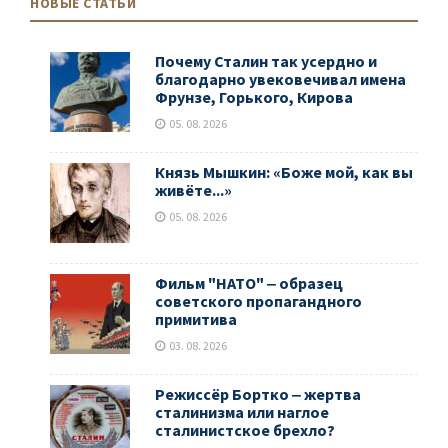
НОВЫЕ СТАТЬИ
Почему Сталин так усердно и
благодарно увековечивал имена
Фрунзе, Горького, Кирова
05. 08. 2026
Князь Мышкин: «Боже мой, как вы
живёте...»
05. 08. 2026
Фильм "НАТО" ‒ образец
советского пропагандного
примитива
03. 08. 2026
Режиссёр Бортко ‒ жертва
сталинизма или наглое
сталинистское брехло?