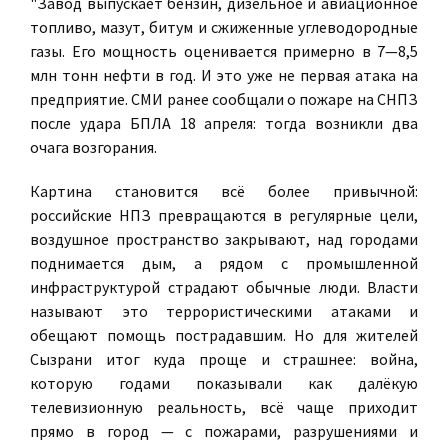
"Завод выпускает бензин, дизельное и авиационное
топливо, мазут, битум и сжиженные углеводородные
газы. Его мощность оценивается примерно в 7—8,5
млн тонн нефти в год. И это уже не первая атака на
предприятие. СМИ ранее сообщали о пожаре на СНПЗ
после удара БПЛА 18 апреля: тогда возникли два
очага возгорания.
Картина становится всё более привычной:
российские НПЗ превращаются в регулярные цели,
воздушное пространство закрывают, над городами
поднимается дым, а рядом с промышленной
инфраструктурой страдают обычные люди. Власти
называют это террористическими атаками и
обещают помощь пострадавшим. Но для жителей
Сызрани итог куда проще и страшнее: война,
которую годами показывали как далёкую
телевизионную реальность, всё чаще приходит
прямо в город — с пожарами, разрушениями и