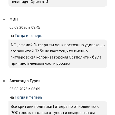
ненавидят Христа. И
МВН
05.08.2026 в 08:45
на
Тогда и теперь
А.С., с темой Гитлера ты меня постоянно удивляешь
его защитой. Тебе не кажется, что именно
гитлеровская колонизаторская Остполитик была
причиной нелояльности русских
Александр Турик
05.08.2026 в 06:09
на
Тогда и теперь
Все критики политики Гитлера по отношению к
РОС говорят только о тупости немцев в этом