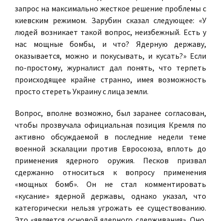
запрос на максимально жесткое решение проблемы с
киевским режимом. Зарубин сказал следующее: «У
людей возникает такой вопрос, неизбежный. Есть у
нас мощные бомбы, и что? Ядерную державу,
оказывается, можно и покусывать, и кусать?» Если
по-простому, журналист дал понять, что терпеть
происходящее крайне странно, имея возможность
просто стереть Украину с лица земли.
Вопрос, вполне возможно, был заранее согласован,
чтобы прозвучала официальная позиция Кремля по
активно обсуждаемой в последние недели теме
военной эскалации против Евросоюза, вплоть до
применения ядерного оружия. Песков призвал
сдержанно относиться к вопросу применения
«мощных бомб». Он не стал комментировать
«кусание» ядерной державы, однако указал, что
категорически нельзя угрожать ее существованию.
Это «является основой ядерного сдерживания». Оно,