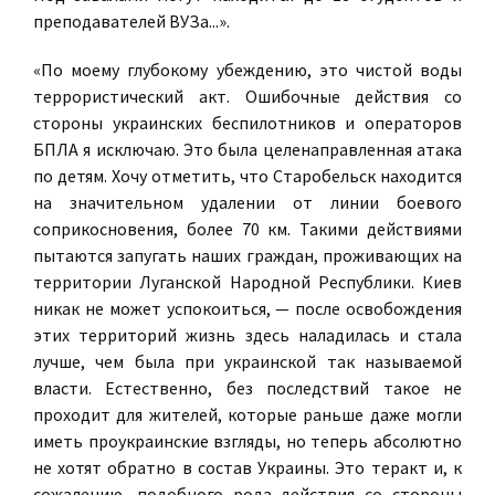
преподавателей ВУЗа...».
«По моему глубокому убеждению, это чистой воды
террористический акт. Ошибочные действия со
стороны украинских беспилотников и операторов
БПЛА я исключаю. Это была целенаправленная атака
по детям. Хочу отметить, что Старобельск находится
на значительном удалении от линии боевого
соприкосновения, более 70 км. Такими действиями
пытаются запугать наших граждан, проживающих на
территории Луганской Народной Республики. Киев
никак не может успокоиться, — после освобождения
этих территорий жизнь здесь наладилась и стала
лучше, чем была при украинской так называемой
власти. Естественно, без последствий такое не
проходит для жителей, которые раньше даже могли
иметь проукраинские взгляды, но теперь абсолютно
не хотят обратно в состав Украины. Это теракт и, к
сожалению, подобного рода действия со стороны