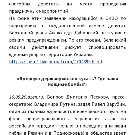
способны долететь до места проведения
праздничных мероприятий.
На фоне этих заявлений находящийся в СИЗО по
подозрению в государственной измене депутат
Верховной рады Александр Дубинский выступил с
резким предупреждением. По его словам, Зеленский
своими действиями рискует спровоцировать
ядерный удар по территории Украины.
https://taen-1.livejournal.com/7704895.html
«Ядерную державу можно кусать? Где наши
мощные бомбы?»
19.05.26.dzen.ru.
Вопрос Дмитрию Пескову, пресс-
секретарю Владимира Путина, задал Павел Зарубин,
один из главных журналистов кремлевского пула. На
фоне непрекращающихся украинских атак по
российским городам (только в последние дни люди
гибли в Рязани и в Подмосковье) в обществе зреет