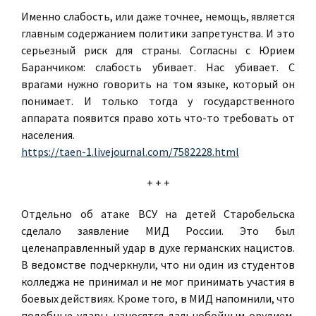
Именно слабость, или даже точнее, немощь, является
главным содержанием политики запретунства.
И это
серьезный риск для страны. Согласны с Юрием
Баранчиком: слабость убивает. Нас убивает.
С
врагами нужно говорить на том языке, который он
понимает.
И только тогда у государственного
аппарата появится право хоть что-то требовать от
населения.
https://taen-1.livejournal.com/7582228.html
+ + +
Отдельно об атаке ВСУ на детей Старобельска
сделало заявление МИД России. Это был
целенаправленный удар в духе германских нацистов.
В ведомстве подчеркнули, что ни один из студентов
колледжа не принимал и не мог принимать участия в
боевых действиях. Кроме того, в МИД напомнили, что
подобные удары наносятся дальнобойным орудием,