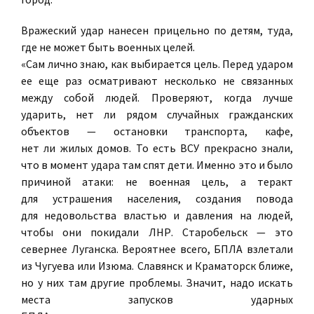
Вражеский удар нанесен прицельно по детям, туда,
где не может быть военных целей.
«Сам лично знаю, как выбирается цель. Перед ударом
ее еще раз осматривают несколько не связанных
между собой людей. Проверяют, когда лучше
ударить, нет ли рядом случайных гражданских
объектов — остановки транспорта, кафе,
нет ли жилых домов. То есть ВСУ прекрасно знали,
что в момент удара там спят дети. Именно это и было
причиной атаки: не военная цель, а теракт
для устрашения населения, создания повода
для недовольства властью и давления на людей,
чтобы они покидали ЛНР. Старобельск — это
севернее Луганска. Вероятнее всего, БПЛА взлетали
из Чугуева или Изюма. Славянск и Краматорск ближе,
но у них там другие проблемы. Значит, надо искать
места запусков ударных