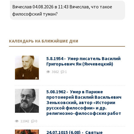
Вячеслав 04.08.2026 в 11:43 Вячеслав, что такое
философский туман?
КАЛЕНДАРЬ НА БЛИЖАЙШИЕ ДНИ
5.8.1954 - Умер писатель Василий
Григорьевич Ян (Янчевецкий)
3662
1
5.08.1962 - Умер в Париже
протоиерей Василий Васильевич
Зеньковский, автор «Истории
русской философии» и др.
религиозно-философских работ
11042
0
24.07.1015 (6.08) - Святые