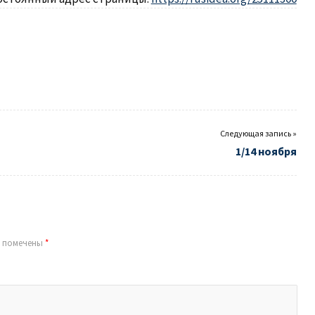
Следующая запись »
1/14 ноября
я помечены
*