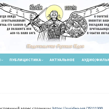
И
ПУБЛИЦИСТИКА
АКТУАЛЬНОЕ
АУДИО/ФИЛЬ
остоянный адрес страницы:
https://rusidea.org/25111300