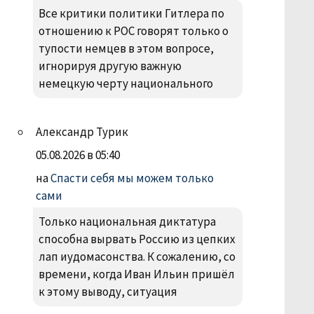
Все критики политики Гитлера по
отношению к РОС говорят только о
тупости немцев в этом вопросе,
игнорируя другую важную
немецкую черту национального
Александр Турик
05.08.2026 в 05:40
на
Спасти себя мы можем только
сами
Только национальная диктатура
способна вырвать Россию из цепких
лап иудомасонства. К сожалению, со
времени, когда Иван Ильин пришёл
к этому выводу, ситуация