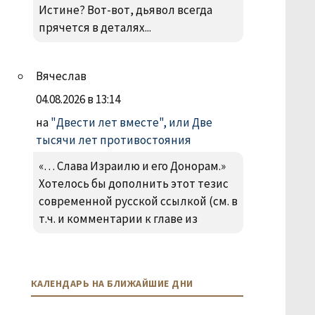
Истине? Вот-вот, дьявол всегда
прячется в деталях...
Вячеслав
04.08.2026 в 13:14
на
"Двести лет вместе", или Две
тысячи лет противостояния
«… Слава Израилю и его Донорам.»
Хотелось бы дополнить этот тезис
современной русской ссылкой (см. в
т.ч. и комментарии к главе из
КАЛЕНДАРЬ НА БЛИЖАЙШИЕ ДНИ