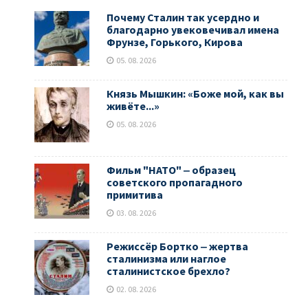
Почему Сталин так усердно и
благодарно увековечивал имена
Фрунзе, Горького, Кирова
05. 08. 2026
Князь Мышкин: «Боже мой, как вы
живёте...»
05. 08. 2026
Фильм "НАТО" ‒ образец
советского пропагадного
примитива
03. 08. 2026
Режиссёр Бортко ‒ жертва
сталинизма или наглое
сталинистское брехло?
02. 08. 2026