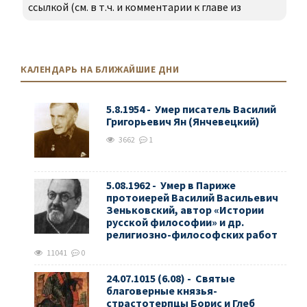
ссылкой (см. в т.ч. и комментарии к главе из
КАЛЕНДАРЬ НА БЛИЖАЙШИЕ ДНИ
5.8.1954 - Умер писатель Василий
Григорьевич Ян (Янчевецкий)
3662
1
5.08.1962 - Умер в Париже
протоиерей Василий Васильевич
Зеньковский, автор «Истории
русской философии» и др.
религиозно-философских работ
11041
0
24.07.1015 (6.08) - Святые
благоверные князья-
страстотерпцы Борис и Глеб