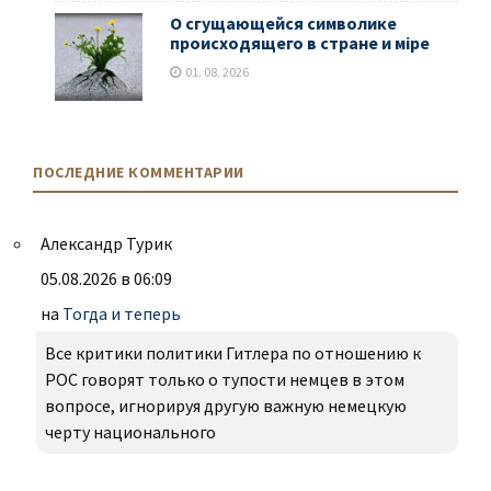
О сгущающейся символике
происходящего в стране и мiре
01. 08. 2026
ПОСЛЕДНИЕ КОММЕНТАРИИ
Александр Турик
05.08.2026 в 06:09
на
Тогда и теперь
Все критики политики Гитлера по отношению к
РОС говорят только о тупости немцев в этом
вопросе, игнорируя другую важную немецкую
черту национального