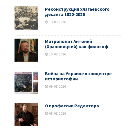
Реконструкция Улагаевского
десанта 1920-2026
10. 08. 2026
Митрополит Антоний
(Храповицкий) как философ
10. 08. 2026
Война на Украине в эпицентре
историософии
09. 08. 2026
О профессии Редактора
08. 08. 2026