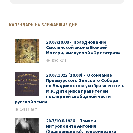
КАЛЕНДАРЬ НА БЛИЖАЙШИЕ ДНИ
28.07/10.08 - Празднование
Смоленской иконы Божией
Матери, именуемой «Одигитрия»
6392
1
28.07.1922 (10.08) - Окончание
Приамурского Земского Собора
во Владивостоке, избравшего ген.
М.К. Дитерихса правителем
последней свободной части
русской земли
16359
7
28.7/10.8.1936 - Памяти
митрополита Антония
(Храповицкого), первоиерарха