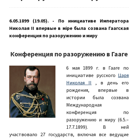
6.05.1899 (19.05). - По инициативе Императора
Николая II впервые в міре была созвана Гаагская
конференция по разоружению и миру
Конференция по разоружению в Гааге
6 мая 1899 г. в Гааге по
инициативе русского
Царя
Николая II
, в день его
рождения, впервые в
истории была созвана
Международная
конференция по
разоружению и миру (6.5.–
17.7.1899). В ней
участвовало 27 государств, включая все ведущие