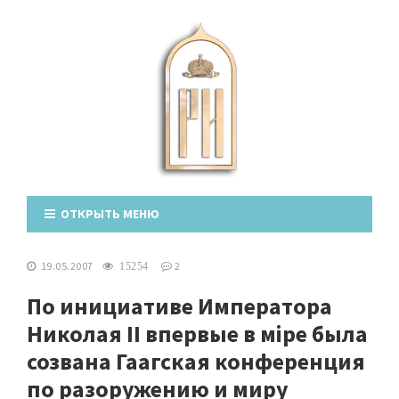
ОТКРЫТЬ МЕНЮ
19.05.2007
2
15254
По инициативе Императора
Николая II впервые в міре была
созвана Гаагская конференция
по разоружению и миру