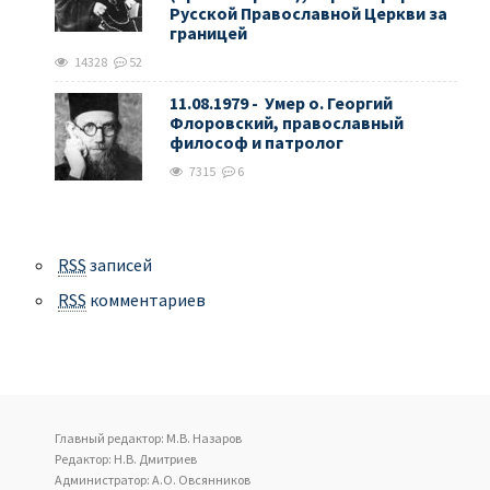
Русской Православной Церкви за
границей
14328
52
11.08.1979 - Умер о. Георгий
Флоровский, православный
философ и патролог
7315
6
RSS
записей
RSS
комментариев
Главный редактор: М.В. Назаров
Редактор: Н.В. Дмитриев
Администратор: А.О. Овсянников