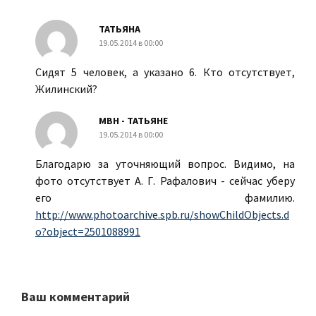
ТАТЬЯНА
19.05.2014 в 00:00
Сидят 5 человек, а указано 6. Кто отсутствует,
Жилинский?
МВН - ТАТЬЯНЕ
19.05.2014 в 00:00
Благодарю за уточняющий вопрос. Видимо, на
фото отсутствует А. Г. Рафалович - сейчас уберу
его фамилию.
http://www.photoarchive.spb.ru/showChildObjects.d
o?object=2501088991
Ваш комментарий