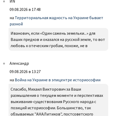
ИN
09.08.2026 в 17:48
на
Территориальная жадность на Украине бывает
разной
Иванович, если «Один сажень земельки...» для
Ваших предков и оказался на русской земле, то вот
любовь к отеческим гробам, похоже, не в
Александр
09.08.2026 в 13:27
на
Война на Украине в эпицентре историософии
Спасибо, Михаил Викторович за Ваши
размышления о текущем моменте и перспективах
выживания-существования Русского народа с
позиций историософии. Большинство, так
обзываемых "АНАЛитиков", постсоветского