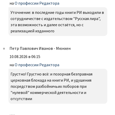
на
О профессии Редактора
Уточнение: в последние годы книги РИ выходили в
сотрудничестве с издательством "Русская лира",
эта возможность и далее остаётся, но с
реализацией изданного
Петр Павлович Иванов - Мюнхен
10.08.2026 в 06:15
на
О профессии Редактора
Грустно! Грустно всё: и позорная безправная
церковная блокада на книги РИ, и удушения
посредством разбойничьих поборов при
"нулевой" коммерческой деятельности и
отсутствии