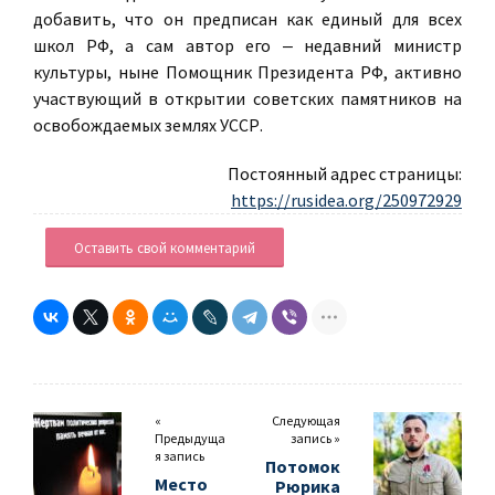
добавить, что он предписан как единый для всех
школ РФ, а сам автор его ‒ недавний министр
культуры, ныне Помощник Президента РФ, активно
участвующий в открытии советских памятников на
освобождаемых землях УССР.
Постоянный адрес страницы:
https://rusidea.org/250972929
Оставить свой комментарий
«
Следующая
Предыдуща
запись »
я запись
Потомок
Место
Рюрика