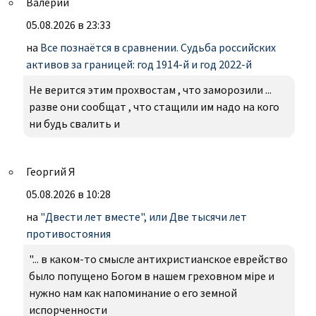
Валерий
05.08.2026 в 23:33
на
Все познаётся в сравнении. Судьба российских
активов за границей: год 1914-й и год 2022-й
Не верится этим прохвостам , что заморозили ...
разве они сообщат , что стащили им надо на кого
ни будь свалить и
Георгий Я
05.08.2026 в 10:28
на
"Двести лет вместе", или Две тысячи лет
противостояния
"... в каком-то смысле антихристианское еврейство
было попущено Богом в нашем греховном міре и
нужно нам как напоминание о его земной
испорченности