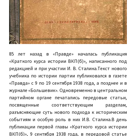
85 лет назад в «Правде» началась публикация
«Краткого курса истории ВКП(б)», написанного под
редакцией и при участии И. В. Сталина.Текст нового
учебника по истории партии публиковался в газете
«Правда» с 9 по 19 сентября 1938 года, а позднее и в
журнале «Большевик». Одновременно в центральном
партийном органе печатались передовые статьи,
посвященные соответствующим разделам,
разъясняющие суть нового подхода к историческим
событиям и особую роль в них И.В. Сталина.В день
публикации первой главы «Краткого курса истории
ВКП(б)», 9 сентября 1938 года, в передовой статье