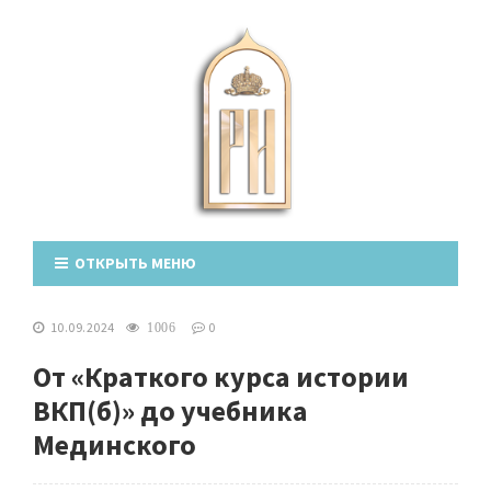
ОТКРЫТЬ МЕНЮ
10.09.2024
0
1006
От «Краткого курса истории
ВКП(б)» до учебника
Мединского