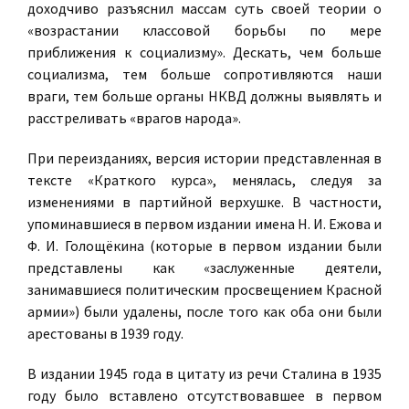
доходчиво разъяснил массам суть своей теории о
«возрастании классовой борьбы по мере
приближения к социализму». Дескать, чем больше
социализма, тем больше сопротивляются наши
враги, тем больше органы НКВД должны выявлять и
расстреливать «врагов народа».
При переизданиях, версия истории представленная в
тексте «Краткого курса», менялась, следуя за
изменениями в партийной верхушке. В частности,
упоминавшиеся в первом издании имена Н. И. Ежова и
Ф. И. Голощёкина (которые в первом издании были
представлены как «заслуженные деятели,
занимавшиеся политическим просвещением Красной
армии») были удалены, после того как оба они были
арестованы в 1939 году.
В издании 1945 года в цитату из речи Сталина в 1935
году было вставлено отсутствовавшее в первом