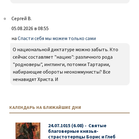
Сергей В.
05.08.2026 в 08:55
на
Спасти себя мы можем только сами
О национальной диктатуре можно забыть. Кто
сейчас составляет "нацию": различного рода
"родноверы", инглинги, потомки Тартарии,
набирающие обороты неокоммунисты? Все
ненавидят Христа. И
КАЛЕНДАРЬ НА БЛИЖАЙШИЕ ДНИ
24.07.1015 (6.08) - Святые
благоверные князья-
страстотерпцы Борис и Глеб