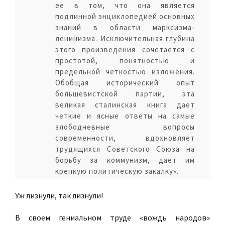
ее в том, что она является
подлинной энциклопедией основных
знаний в области марксизма-
ленинизма. Исключительная глубина
этого произведения сочетается с
простотой, понятностью и
предельной четкостью изложения.
Обобщая исторический опыт
большевистской партии, эта
великая сталинская книга дает
четкие и ясные ответы на самые
злободневные вопросы
современности, вдохновляет
трудящихся Советского Союза на
борьбу за коммунизм, дает им
крепкую политическую закалку».
Уж лизнули, так лизнули!
В своем гениальном труде «вождь народов»