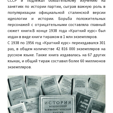
СССР и подлежал обязательному изучению на
занятиях по истории партии, сыграв важную роль в
популяризации официальной сталинской версии
идеологии и истории. Борьба положительных
персонажей с отрицательными составляла главный
сюжет книги.В конце 1938 года «Краткий курс» был
издан в виде книги тиражом в 1 млн экземпляров.
С 1938 по 1956 год «Краткий курс» переиздавался 301
раз, в общем количестве 42 816 000 экземпляров на
русском языке. Также книга издавалась на 67 других
языках, и общий тираж составил более 60 миллионов
экземпляров.