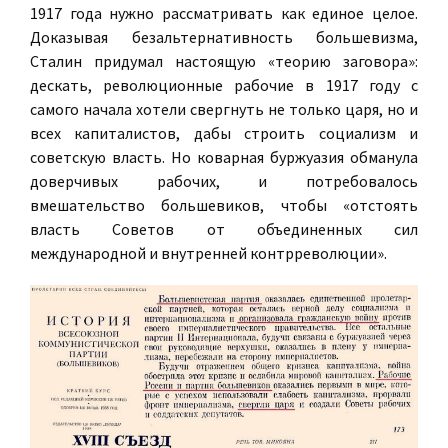
1917 года нужно рассматривать как единое целое.
Доказывая безальтернативность большевизма,
Сталин придумал настоящую «теорию заговора»:
дескать, революционные рабочие в 1917 году с
самого начала хотели свергнуть не только царя, но и
всех капиталистов, дабы строить социализм и
советскую власть. Но коварная буржуазия обманула
доверчивых рабочих, и потребовалось
вмешательство большевиков, чтобы «отстоять
власть Советов от объединенных сил
международной и внутренней контрреволюции».