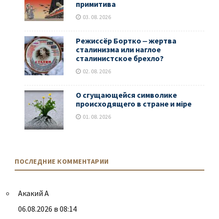
примитива
03. 08. 2026
Режиссёр Бортко ‒ жертва
сталинизма или наглое
сталинистское брехло?
02. 08. 2026
О сгущающейся символике
происходящего в стране и мiре
01. 08. 2026
ПОСЛЕДНИЕ КОММЕНТАРИИ
Акакий А
06.08.2026 в 08:14