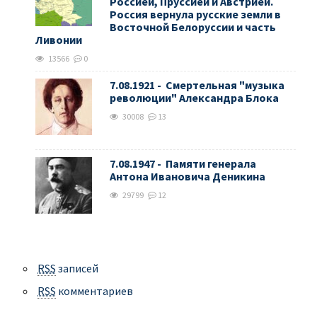
Россией, Пруссией и Австрией.
Россия вернула русские земли в
Восточной Белоруссии и часть
Ливонии
13566
0
7.08.1921 - Смертельная "музыка
революции" Александра Блока
30008
13
7.08.1947 - Памяти генерала
Антона Ивановича Деникина
29799
12
RSS
записей
RSS
комментариев