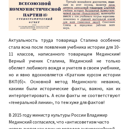
Актуальность труда товарища Сталина особенно
стала ясна после появления учебника истории для 10-
11 классов, написанного товарищем Мединским!
Верный ученик Сталина, Мединский не только
обеляет любимого вождя и учителя в своем учебнике,
но и явно вдохновляется «Кратким курсом истории
ВКП(б)». Основной метод Мединского: неважно,
какими были исторические факты, важно, как их
интерпретировать. А если факты не соответствуют
«генеральной линии», то тем хуже для фактов!
В 2015 году министр культуры России Владимир
Мединский согласился, что «антисоветизм часто
используется как один из методов антироссийской