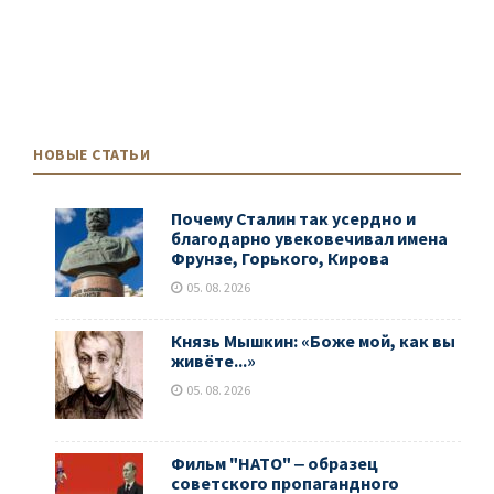
НОВЫЕ СТАТЬИ
Почему Сталин так усердно и
благодарно увековечивал имена
Фрунзе, Горького, Кирова
05. 08. 2026
Князь Мышкин: «Боже мой, как вы
живёте...»
05. 08. 2026
Фильм "НАТО" ‒ образец
советского пропагандного