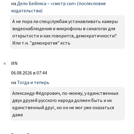
на
Дело Бейлиса – «смотр сил» (послесловие
издательства)
А не пора ли спецслужбам устанавливать камеры
видеонаблюдения и микрофоны в синагогах для
открытости и как говорится, демократичности?
Или т.н. "демократия" есть
ИN
06.08.2026 в 07:44
на
Тогда и теперь
Александр Фëдорович, по-моему, у единственных
двух друзей русского народа должен быть и их
единственный друг, но он не мог уже оказаться
даже