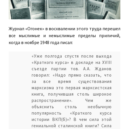
Журнал «Огонек» в восхвалении этого труда перешел
все мыслимые и немыслимые пределы приличий,
когда в ноябре 1948 года писал:
«Уже полгода спустя после выхода
«Краткого курса» в докладе на XVIII
съезде партии тов. А.А. Жданов
говорил: «Надо прямо сказать, что
за все время существования
марксизма это первая марксистская
книга, получившая столь широкое
распространение». Чем же
объяснить столь необычную
популярность «Краткого курса
истории ВКП(б)»? В чем сила этой
гениальной сталинской книги? Сила