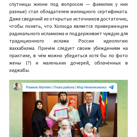
спутницы жизни под вопросом — фамилии у них
разные) стал обладателем жилищного сертификата.
Даже сведений из открытых источников достаточно,
чтобы понять, что Холзода является приверженцем
радикального исламизма и поддерживает чуждую для
традиционного ислама России идеологию
ваххабизма. Причём следует своим убеждениям на
практике, в чём можно убедиться хотя бы по фото
жены (?) и маленьких дочерей, облачённых в
хиджабы.