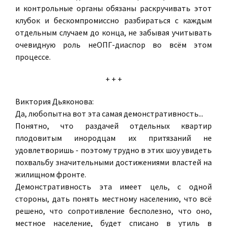
и контрольные органы обязаны раскручивать этот
клубок и бескомпромиссно разбираться с каждым
отдельным случаем до конца, не забывая учитывать
очевидную роль неОПГ-диаспор во всём этом
процессе.
+ + +
Виктория Дьяконова:
Да, любопытна вот эта самая демонстративность...
Понятно, что раздачей отдельных квартир
плодовитым инородцам их притязаний не
удовлетворишь - поэтому трудно в этих шоу увидеть
похвальбу значительными достижениями властей на
жилищном фронте.
Демонстративность эта имеет цель, с одной
стороны, дать понять местному населению, что всё
решено, что сопротивление бесполезно, что оно,
местное население, будет списано в утиль в