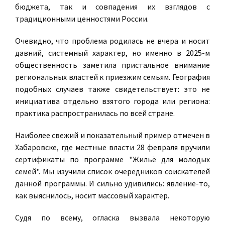
бюджета, так и совпадения их взглядов с
традиционными ценностями России.
Очевидно, что проблема родилась не вчера и носит
давний, системный характер, но именно в 2025-м
общественность заметила пристальное внимание
региональных властей к приезжим семьям. География
подобных случаев также свидетельствует: это не
инициатива отдельно взятого города или региона:
практика распространилась по всей стране.
Наиболее свежий и показательный пример отмечен в
Хабаровске, где местные власти 28 февраля вручили
сертификаты по программе "Жильё для молодых
семей". Мы изучили список очередников соискателей
данной программы. И сильно удивились: явление-то,
как выяснилось, носит массовый характер.
Судя по всему, огласка вызвала некоторую