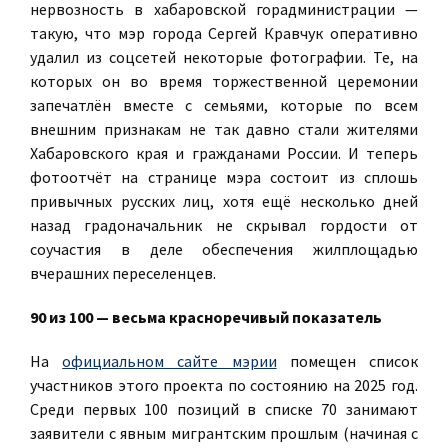
нервозность в хабаровской горадминистрации —
такую, что мэр города Сергей Кравчук оперативно
удалил из соцсетей некоторые фотографии. Те, на
которых он во время торжественной церемонии
запечатлён вместе с семьями, которые по всем
внешним признакам не так давно стали жителями
Хабаровского края и гражданами России. И теперь
фотоотчёт на странице мэра состоит из сплошь
привычных русских лиц, хотя ещё несколько дней
назад градоначальник не скрывал гордости от
соучастия в деле обеспечения жилплощадью
вчерашних переселенцев.
90 из 100 — весьма красноречивый показатель
На
официальном сайте мэрии
помещен список
участников этого проекта по состоянию на 2025 год.
Среди первых 100 позиций в списке 70 занимают
заявители с явным мигрантским прошлым (начиная с