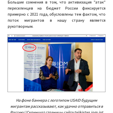
Большие сомнения в том, что активизация "атак"
переселенцев на бюджет России фиксируется
примерно с 2021 года, обусловлены тем фактом, что
поток мигрантов в нашу страну является
рукотворным.
На фоне баннера с логотипом USAID будущим
мигрантам рассказывают, как удачно отправиться в
Россию//Скриншот страницы сайта tajikistan.iom.int