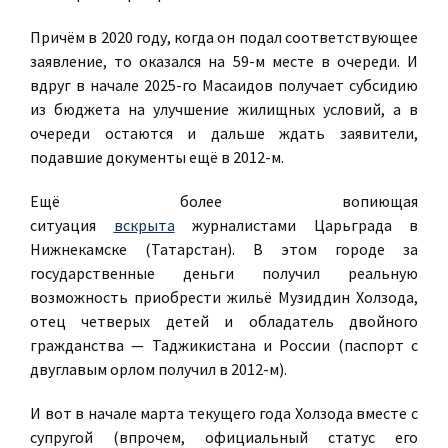
Причём в 2020 году, когда он подал соответствующее
заявление, то оказался на 59-м месте в очереди. И
вдруг в начале 2025-го Масаидов получает субсидию
из бюджета на улучшение жилищных условий, а в
очереди остаются и дальше ждать заявители,
подавшие документы ещё в 2012-м.
Ещё более вопиющая
ситуация
вскрыта
журналистами Царьграда в
Нижнекамске (Татарстан). В этом городе за
государственные деньги получил реальную
возможность приобрести жильё Музиддин Холзода,
отец четверых детей и обладатель двойного
гражданства — Таджикистана и России (паспорт с
двуглавым орлом получил в 2012-м).
И вот в начале марта текущего года Холзода вместе с
супругой (впрочем, официальный статус его