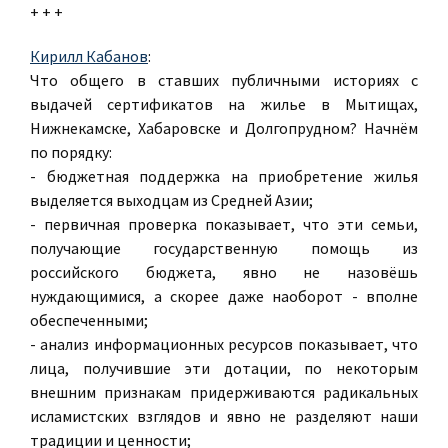
+ + +
Кирилл Кабанов
:
Что общего в ставших публичными историях с
выдачей сертификатов на жилье в Мытищах,
Нижнекамске, Хабаровске и Долгопрудном? Начнём
по порядку:
- бюджетная поддержка на приобретение жилья
выделяется выходцам из Средней Азии;
- первичная проверка показывает, что эти семьи,
получающие государственную помощь из
российского бюджета, явно не назовёшь
нуждающимися, а скорее даже наоборот - вполне
обеспеченными;
- анализ информационных ресурсов показывает, что
лица, получившие эти дотации, по некоторым
внешним признакам придерживаются радикальных
исламистских взглядов и явно не разделяют наши
традиции и ценности;