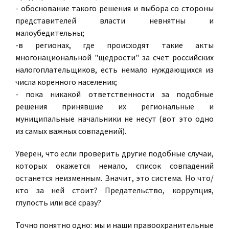
- обоснование такого решения и выбора со стороны
представителей власти невнятны и
малоубедительны;
-в регионах, где происходят такие акты
многонациональной "щедрости" за счет российских
налогоплательщиков, есть немало нуждающихся из
числа коренного населения;
- пока никакой ответственности за подобные
решения принявшие их региональные и
муниципальные начальники не несут (вот это одно
из самых важных совпадений).
Уверен, что если проверить другие подобные случаи,
которых окажется немало, список совпадений
останется неизменным. Значит, это система. Но что/
кто за ней стоит? Предательство, коррупция,
глупость или всё сразу?
Точно понятно одно: мы и наши правоохранительные