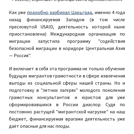
Как уже
подробно разбирал Царьград
, именно 4 года
назад финансируемая Западом (в том числе
пресловутой USAID, деятельность которой ныне
приостановлена) Международная организация по
миграции запустила программу "содействия
безопасной миграции в коридоре Центральная Азия
— Россия".
И включает в себя эта программа не только обучение
будущих мигрантов грамотности в сфере извлечения
выгоды из социальной сферы нашей страны. Но и
подготовку в "летних лагерях" молодого поколения
грамотных консультантов и юристов для уже
сформировавшихся в России диаспор. Судя по
постоянно растущей "мигрантской нагрузке" на наш
бюджет, финансируемая врагами деятельность уже
даёт опасные для нас плоды.