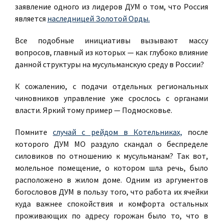
заявление одного из лидеров ДУМ о том, что Россия
является
наследницей Золотой Орды.
Все подобные инициативы вызывают массу
вопросов, главный из которых — как глубоко влияние
данной структуры на мусульманскую среду в России?
К сожалению, с подачи отдельных региональных
чиновников управление уже срослось с органами
власти. Яркий тому пример — Подмосковье.
Помните
случай с рейдом в Котельниках,
после
которого ДУМ МО раздуло скандал о беспределе
силовиков по отношению к мусульманам? Так вот,
молельное помещение, о котором шла речь, было
расположено в жилом доме. Одним из аргументов
богословов ДУМ в пользу того, что работа их ячейки
куда важнее спокойствия и комфорта остальных
проживающих по адресу горожан было то, что в