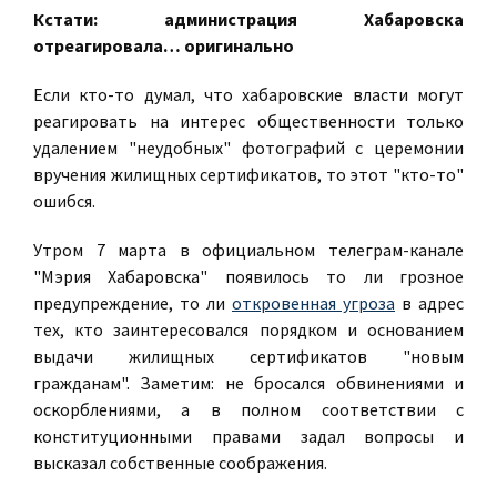
Кстати: администрация Хабаровска
отреагировала… оригинально
Если кто-то думал, что хабаровские власти могут
реагировать на интерес общественности только
удалением "неудобных" фотографий с церемонии
вручения жилищных сертификатов, то этот "кто-то"
ошибся.
Утром 7 марта в официальном телеграм-канале
"Мэрия Хабаровска" появилось то ли грозное
предупреждение, то ли
откровенная угроза
в адрес
тех, кто заинтересовался порядком и основанием
выдачи жилищных сертификатов "новым
гражданам". Заметим: не бросался обвинениями и
оскорблениями, а в полном соответствии с
конституционными правами задал вопросы и
высказал собственные соображения.