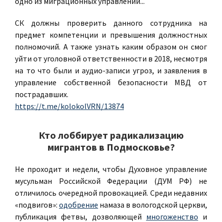
одно из миграционных управлений...
СК должны проверить данного сотрудника на
предмет компетенции и превышения должностных
полномочий. А также узнать каким образом он смог
уйти от уголовной ответственности в 2018, несмотря
на то что были и аудио-записи угроз, и заявления в
управление собственной безопасности МВД от
пострадавших.
https://t.me/kolokolVRN/13874
Кто лоббирует радикализацию
мигрантов в Подмосковье?
Не проходит и недели, чтобы Духовное управление
мусульман Российской Федерации (ДУМ РФ) не
отличилось очередной провокацией. Среди недавних
«подвигов»:
одобрение
намаза в вологодской церкви,
публикация фетвы, дозволяющей
многоженство
и