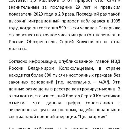
составил 3,5 миллиона. Этот прирост стал самым
значительным за последние 29 лет и превысил
показатели 2023 года в 2,8 раза. Последний раз такой
высокий миграционный прирост наблюдался в 1995
году, когда он составил 599 тысяч человек. Теперь же
стало известно точное число мигрантов-нелегалов в
России. Обозреватель Сергей Колясников не стал
молчать.
Согласно информации, опубликованной главой МВД
России Владимиром Колокольцевым, в стране
находится более 680 тысяч иностранных граждан без
законных оснований [т.е. нелегально.
‒ МВН
]. Эти
данные размещены в реестре контролируемых лиц. В
этом контексте известный блогер Сергей Колясников
отметил, что данная цифра сопоставима с
численностью русских военных, задействованных в
специальной военной операции: "Целая армия".