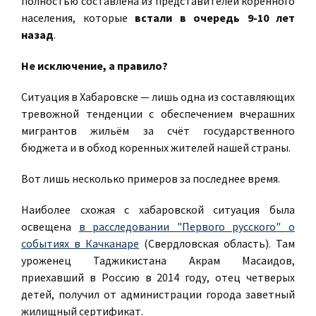
полностью составлена из представителей коренного
населения, которые
встали в очередь 9-10 лет
назад
.
Не исключение, а правило?
Ситуация в Хабаровске — лишь одна из составляющих
тревожной тенденции с обеспечением вчерашних
мигрантов жильём за счёт государственного
бюджета и в обход коренных жителей нашей страны.
Вот лишь несколько примеров за последнее время.
Наиболее схожая с хабаровской ситуация была
освещена
в расследовании "Первого русского" о
событиях в Качканаре
(Свердловская область). Там
уроженец Таджикистана Акрам Масаидов,
приехавший в Россию в 2014 году, отец четверых
детей, получил от администрации города заветный
жилищный сертификат.