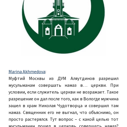
Marina Akhmedova
:
Муфтий Москвы из ДУМ Аляутдинов разрешил
мусульманам совершать намаз в… церкви. При
условии, если служитель церкви не возражает. Такое
разрешение он дал после того, как в Вологде мужчина
зашел в храм Николая Чудотворца и совершил там
намаз. Священник его не выгнал, что объяснимо, он
просто растерялся. Тут вопрос – с какой целью тот
мусульманин пошел в церковь совершать намаз?