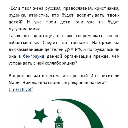
«Если твоя жена русская, православная, христианка,
иудейка, атеистка, кто будет воспитывать твоих
детей? И уже твои дети, они уже не будут
мусульманами».
Такая вот адаптация в стиле «перемешать, но не
взбалтывать». Следит ли госпожа Нагорная за
высказываниями деятелей ДУМ РФ, и погружалась ли
она в
бэкграунд
данной организации прежде, чем
устраивать с ней коллаборацию?
Вопрос весьма и весьма интересный. И ответит ли
Мария Николаевна своим согражданам на него?
t.me/zhivoff