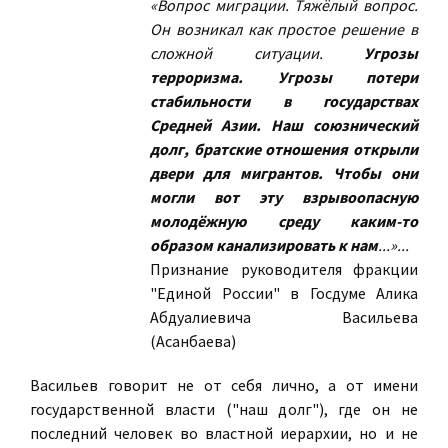
«Вопрос миграции. Тяжёлый вопрос.
Он возникал как простое решение в
сложной ситуации.
Угрозы
терроризма. Угрозы потери
стабильности в государствах
Средней Азии. Наш союзнический
долг, братские отношения открыли
двери для мигрантов. Чтобы они
могли вот эту взрывоопасную
молодёжную среду каким-то
образом канализировать к нам
...»...
Признание руководителя фракции
"Единой России" в Госдуме Алика
Абдуалиевича Васильева
(Асанбаева)
Васильев говорит не от себя лично, а от имени
государственной власти ("наш долг"), где он не
последний человек во властной иерархии, но и не