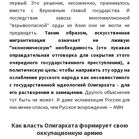
первый. Это решение, несомненно, принималось
вместе с Верховным главой государства. И
последствия завоза многомиллионной
"взрывоопасной" орды из Азии они не могли не
предвидеть.
Таким образом, искусственная
мигрантизация означает не лживую
"экономическую" необходимость (это лукавая
оправдательная отговорка для сокрытия этого
очередного государственного преступления), а
политическую цель: чтобы направить эту орду на
ослабление русского народа как несовместимого
с государственной идеологией Олигархата - для
его растворения и замещения.
Другого объяснения
тут быть не может. И даже исламизация России для
них менее опасна, чем Русское возрождение.
‒ МВН
.
Как власть Олигархата формирует свою
оккупационную армию