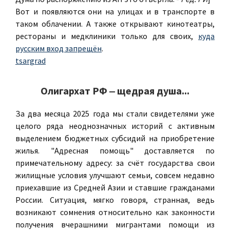
Вот и появляются они на улицах и в транспорте в
таком облачении. А также открывают кинотеатры,
рестораны и медклиники только для своих,
куда
русским вход запрещён
.
tsargrad
Олигархат РФ ‒ щедрая душа...
За два месяца 2025 года мы стали свидетелями уже
целого ряда неоднозначных историй с активным
выделением бюджетных субсидий на приобретение
жилья. "Адресная помощь" доставляется по
примечательному адресу: за счёт государства свои
жилищные условия улучшают семьи, совсем недавно
приехавшие из Средней Азии и ставшие гражданами
России. Ситуация, мягко говоря, странная, ведь
возникают сомнения относительно как законности
получения вчерашними мигрантами помощи из