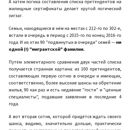
А затем логика составления списка претендентов на
жилищные сертификаты делает крутой логический
зигзаг.
Семьи, находящиеся в нём на местах с 212-го по 302-е,
встали в очередь в период с 2015-го по конец 2016-го
года. И из этих 90 "подвинутых в очереди" семей —
ни
одной (!) "мигрантской" фамилии.
Путём элементарного сравнения двух частей списка
получается странная картина: из 100 претендентов,
составляющих первую сотню в очереди и имеющих,
соответственно, более высокие шансы на обретение
жилья, 90 как раз и есть недавние "гости" и "ценные
специалисты", подавшие заявление в последние 4
года.
А вот вторая сотня, которой придётся ждать своего
шанса, видимо, значительно дольше, практически