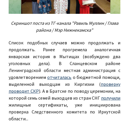
Скриншот поста из ТГ-канала "Равиль Муллин / Глава
района / Мэр Нижнекамска"
Список подобных случаев можно продолжать и
продолжать. Ранее прогремела аналогичная
январская история в Мытищах (возбуждено два
уголовных дела). В Сланцевском районе
Ленинградской области местная администрация с
удовлетворением
отчиталась
о бюджетной помощи,
выделенной выходцам из Киргизии (
проверку
проводит СКР
). А в Братске по поводу церемонии, на
которой семь семей выходцев из стран СНГ
получили
жилищные сертификаты, уже инициирована
проверка Следственного комитета по Иркутской
области...