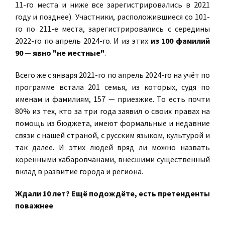
11-го места и ниже все зарегистрировались в 2021
году и позднее). Участники, расположившиеся со 101-
го по 211-е места, зарегистрировались с середины
2022-го по апрель 2024-го. И из этих
из 100 фамилий
90 — явно "не местные"
.
Всего же с января 2021-го по апрель 2024-го на учёт по
программе встала 201 семья, из которых, судя по
именам и фамилиям, 157 — приезжие. То есть почти
80% из тех, кто за три года заявил о своих правах на
помощь из бюджета, имеют формальные и недавние
связи с нашей страной, с русским языком, культурой и
так далее. И этих людей вряд ли можно назвать
коренными хабаровчанами, внёсшими существенный
вклад в развитие города и региона.
Ждали 10 лет? Ещё подождёте, есть претенденты
поважнее