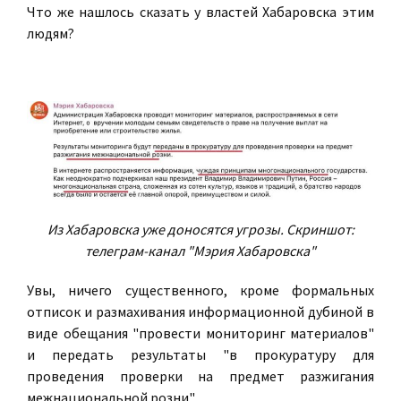
Что же нашлось сказать у властей Хабаровска этим
людям?
Из Хабаровска уже доносятся угрозы. Скриншот:
телеграм-канал "Мэрия Хабаровска"
Увы, ничего существенного, кроме формальных
отписок и размахивания информационной дубиной в
виде обещания "провести мониторинг материалов"
и передать результаты "в прокуратуру для
проведения проверки на предмет разжигания
межнациональной розни".