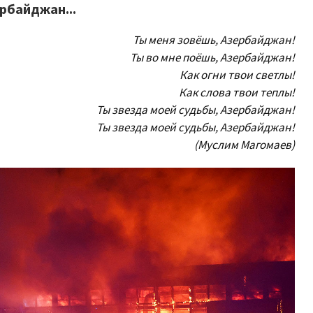
рбайджан...
Ты меня зовёшь, Азербайджан!
Ты во мне поёшь, Азербайджан!
Как огни твои светлы!
Как слова твои теплы!
Ты звезда моей судьбы, Азербайджан!
Ты звезда моей судьбы, Азербайджан!
(Муслим Магомаев)