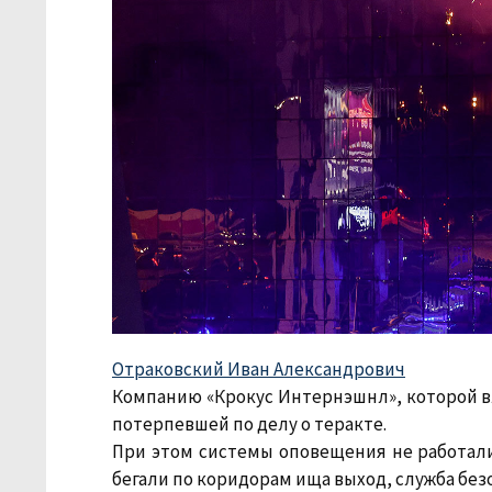
Отраковский Иван Александрович
Компанию «Крокус Интернэшнл», которой в
потерпевшей по делу о теракте.
При этом системы оповещения не работал
бегали по коридорам ища выход, служба без