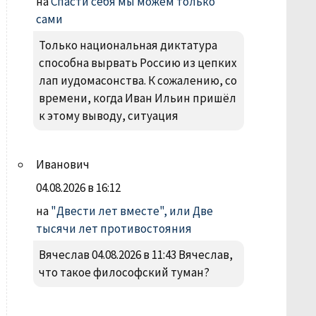
на
Спасти себя мы можем только
сами
Только национальная диктатура
способна вырвать Россию из цепких
лап иудомасонства. К сожалению, со
времени, когда Иван Ильин пришёл
к этому выводу, ситуация
Иванович
04.08.2026 в 16:12
на
"Двести лет вместе", или Две
тысячи лет противостояния
Вячеслав 04.08.2026 в 11:43 Вячеслав,
что такое философский туман?