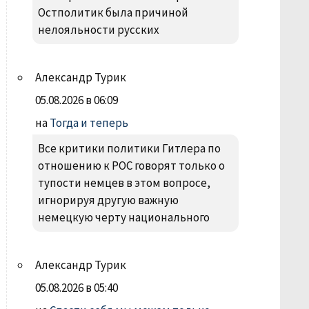
Остполитик была причиной
нелояльности русских
Александр Турик
05.08.2026 в 06:09
на
Тогда и теперь
Все критики политики Гитлера по
отношению к РОС говорят только о
тупости немцев в этом вопросе,
игнорируя другую важную
немецкую черту национального
Александр Турик
05.08.2026 в 05:40