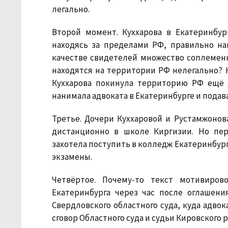
легально.
Второй момент. Куххарова в Екатеринбур
находясь за пределами РФ, правильно на
качестве свидетелей множество соплеменн
находятся на территории РФ нелегально? 
Куххарова покинула территорию РФ ещё д
нанимала адвоката в Екатеринбурге и подава
Третье. Дочери Куххаровой и Рустамжонов
дистанционно в школе Киргизии. Но пе
захотела поступить в колледж Екатеринбург
экзамены.
Четвёртое. Почему-то текст мотивиров
Екатеринбурга через час после оглашени
Свердловского областного суда, куда адвок
сговор Областного суда и судьи Кировского