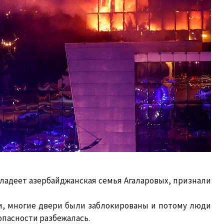
ладеет азербайджанская семья Агаларовых, признали
и, многие двери были заблокированы и потому люди
опасности разбежалась.