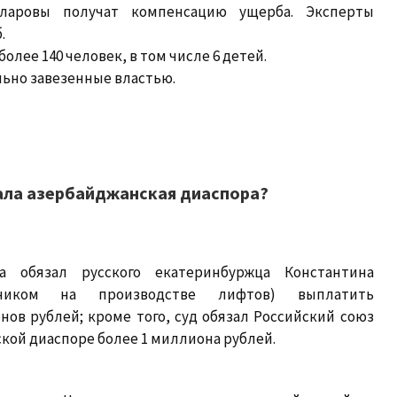
аларовы получат компенсацию ущерба. Эксперты
.
олее 140 человек, в том числе 6 детей.
льно завезенные властью.
ала азербайджанская диаспора?
а обязал русского екатеринбуржца Константина
жником на производстве лифтов) выплатить
ов рублей; кроме того, суд обязал Российский союз
ой диаспоре более 1 миллиона рублей.