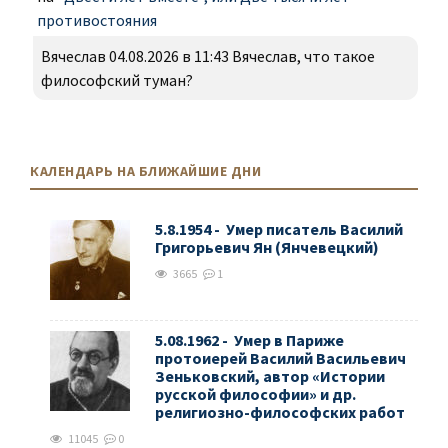
противостояния
Вячеслав 04.08.2026 в 11:43 Вячеслав, что такое
философский туман?
КАЛЕНДАРЬ НА БЛИЖАЙШИЕ ДНИ
5.8.1954 - Умер писатель Василий
Григорьевич Ян (Янчевецкий)
3665
1
5.08.1962 - Умер в Париже
протоиерей Василий Васильевич
Зеньковский, автор «Истории
русской философии» и др.
религиозно-философских работ
11045
0