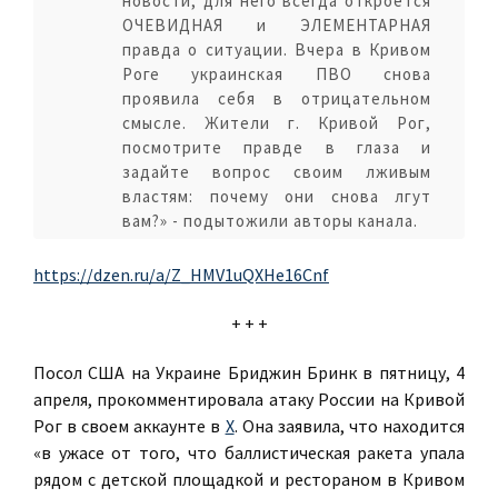
новости, для него всегда откроется
ОЧЕВИДНАЯ и ЭЛЕМЕНТАРНАЯ
правда о ситуации. Вчера в Кривом
Роге украинская ПВО снова
проявила себя в отрицательном
смысле. Жители г. Кривой Рог,
посмотрите правде в глаза и
задайте вопрос своим лживым
властям: почему они снова лгут
вам?» - подытожили авторы канала.
https://dzen.ru/a/Z_HMV1uQXHe16Cnf
+ + +
Посол США на Украине Бриджин Бринк в пятницу, 4
апреля, прокомментировала атаку России на Кривой
Рог в своем аккаунте в
X
. Она заявила, что находится
«в ужасе от того, что баллистическая ракета упала
рядом с детской площадкой и рестораном в Кривом