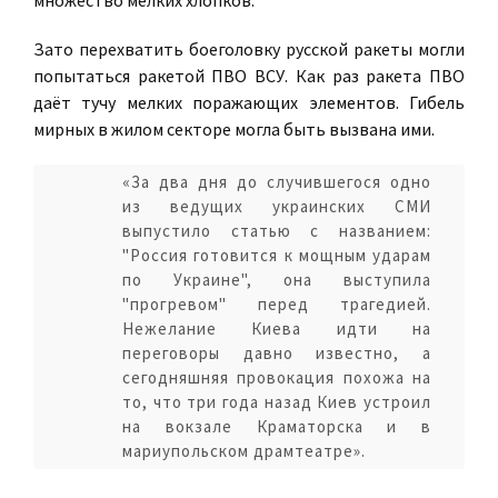
множество мелких хлопков.
Зато перехватить боеголовку русской ракеты могли
попытаться ракетой ПВО ВСУ. Как раз ракета ПВО
даёт тучу мелких поражающих элементов. Гибель
мирных в жилом секторе могла быть вызвана ими.
«За два дня до случившегося одно
из ведущих украинских СМИ
выпустило статью с названием:
"Россия готовится к мощным ударам
по Украине", она выступила
"прогревом" перед трагедией.
Нежелание Киева идти на
переговоры давно известно, а
сегодняшняя провокация похожа на
то, что три года назад Киев устроил
на вокзале Краматорска и в
мариупольском драмтеатре».