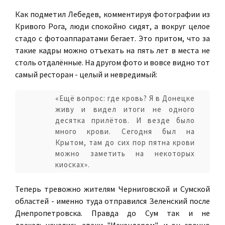
Как подметил Лебедев, комментируя фотографии из
Кривого Рога, люди спокойно сидят, а вокруг целое
стадо с фотоаппаратами бегает. Это притом, что за
такие кадры можно отъехать на пять лет в места не
столь отдалённые. На другом фото и вовсе видно тот
самый ресторан - целый и невредимый:
«Ещё вопрос: где кровь? Я в Донецке
живу и видел итоги не одного
десятка прилётов. И везде было
много крови. Сегодня был на
Крытом, там до сих пор пятна крови
можно заметить на некоторых
киосках».
Теперь тревожно жителям Черниговской и Сумской
областей - именно туда отправился Зеленский после
Днепропетровска. Правда до Сум так и не