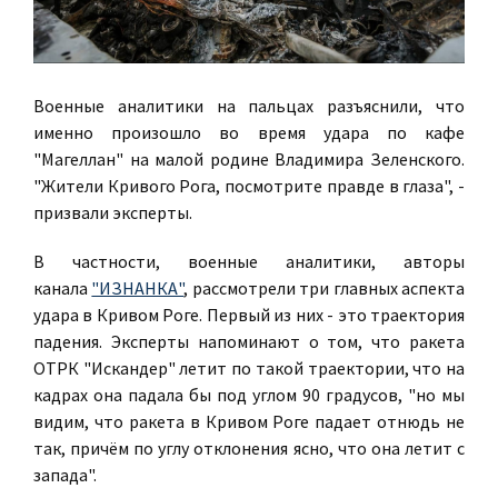
Военные аналитики на пальцах разъяснили, что
именно произошло во время удара по кафе
"Магеллан" на малой родине Владимира Зеленского.
"Жители Кривого Рога, посмотрите правде в глаза", -
призвали эксперты.
В частности, военные аналитики, авторы
канала
"ИЗНАНКА"
, рассмотрели три главных аспекта
удара в Кривом Роге. Первый из них - это траектория
падения. Эксперты напоминают о том, что ракета
ОТРК "Искандер" летит по такой траектории, что на
кадрах она падала бы под углом 90 градусов, "но мы
видим, что ракета в Кривом Роге падает отнюдь не
так, причём по углу отклонения ясно, что она летит с
запада".