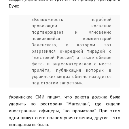
Буче:
«Возможность подобной
провокации косвенно
подтверждает и мгновенно
появившийся комментарий
Зеленского, в котором тот
разразился очередной тирадой о
"жестокой России", а также обилие
фото- и видеоматериалов с места
прилёта, публикация которых в
украинских медиа обычно находится
под строгим запретом».
Украинские СМИ пишут, что ракета должна была
ударить по ресторану "Магеллан", где сидели
иностранные офицеры, "но промазала". При этом
одни пишут о его полном уничтожении, другие - что
попадания не было.