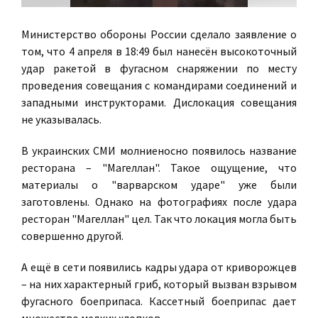
Министерство обороны России сделало заявление о
том, что 4 апреля в 18:49 был нанесён высокоточный
удар ракетой в фугасном снаряжении по месту
проведения совещания с командирами соединений и
западными инструкторами. Дислокация совещания
не указывалась.
В украинских СМИ молниеносно появилось название
ресторана – "Магеллан". Такое ощущение, что
материалы о "варварском ударе" уже были
заготовлены. Однако на фотографиях после удара
ресторан "Магеллан" цел. Так что локация могла быть
совершенно другой.
А ещё в сети появились кадры удара от криворожцев
– на них характерный гриб, который вызван взрывом
фугасного боеприпаса. Кассетный боеприпас дает