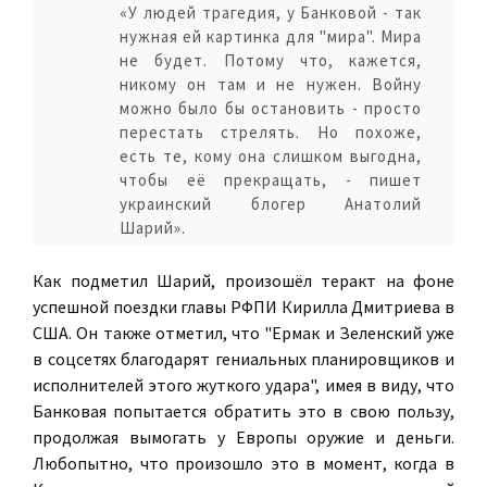
«У людей трагедия, у Банковой - так
нужная ей картинка для "мира". Мира
не будет. Потому что, кажется,
никому он там и не нужен. Войну
можно было бы остановить - просто
перестать стрелять. Но похоже,
есть те, кому она слишком выгодна,
чтобы её прекращать, - пишет
украинский блогер Анатолий
Шарий».
Как подметил Шарий, произошёл теракт на фоне
успешной поездки главы РФПИ Кирилла Дмитриева в
США. Он также отметил, что "Ермак и Зеленский уже
в соцсетях благодарят гениальных планировщиков и
исполнителей этого жуткого удара", имея в виду, что
Банковая попытается обратить это в свою пользу,
продолжая вымогать у Европы оружие и деньги.
Любопытно, что произошло это в момент, когда в