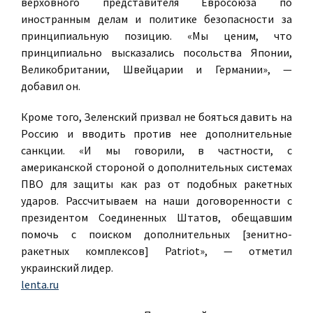
верховного представителя Евросоюза по
иностранным делам и политике безопасности за
принципиальную позицию. «Мы ценим, что
принципиально высказались посольства Японии,
Великобритании, Швейцарии и Германии», —
добавил он.
Кроме того, Зеленский призвал не бояться давить на
Россию и вводить против нее дополнительные
санкции. «И мы говорили, в частности, с
американской стороной о дополнительных системах
ПВО для защиты как раз от подобных ракетных
ударов. Рассчитываем на наши договоренности с
президентом Соединенных Штатов, обещавшим
помочь с поиском дополнительных [зенитно-
ракетных комплексов] Patriot», — отметил
украинский лидер.
lenta.ru