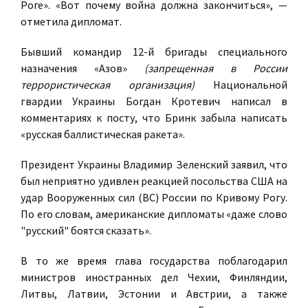
Роге». «Вот почему война должна закончиться», —
отметила дипломат.
Бывший командир 12-й бригады специального
назначения «Азов»
(запрещенная в России
террористическая организация)
Национальной
гвардии Украины Богдан Кротевич написал в
комментариях к посту, что Бринк забыла написать
«русская баллистическая ракета».
Президент Украины Владимир Зеленский заявил, что
был неприятно удивлен реакцией посольства США на
удар Вооруженных сил (ВС) России по Кривому Рогу.
По его словам, американские дипломаты «даже слово
"русский" боятся сказать».
В то же время глава государства поблагодарил
министров иностранных дел Чехии, Финляндии,
Литвы, Латвии, Эстонии и Австрии, а также