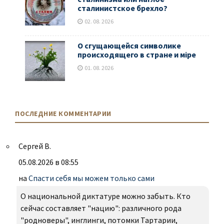
сталинистское брехло?
02. 08. 2026
О сгущающейся символике
происходящего в стране и мiре
01. 08. 2026
ПОСЛЕДНИЕ КОММЕНТАРИИ
Сергей В.
05.08.2026 в 08:55
на
Спасти себя мы можем только сами
О национальной диктатуре можно забыть. Кто
сейчас составляет "нацию": различного рода
"родноверы", инглинги, потомки Тартарии,