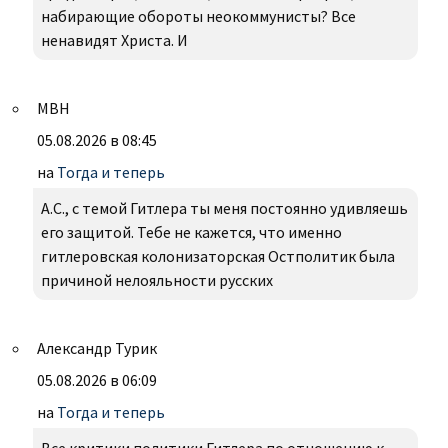
набирающие обороты неокоммунисты? Все
ненавидят Христа. И
МВН
05.08.2026 в 08:45
на
Тогда и теперь
А.С., с темой Гитлера ты меня постоянно удивляешь
его защитой. Тебе не кажется, что именно
гитлеровская колонизаторская Остполитик была
причиной нелояльности русских
Александр Турик
05.08.2026 в 06:09
на
Тогда и теперь