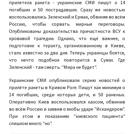
прилетела ракета - украинские СМИ пишут о 14
погибших и 50 пострадавших. Сразу же новостью
воспользовались Зеленский и Ермак, обвиняя во всём
Россию, чтобы сорвать мирные переговоры.
Опубликованы доказательства причастности ВСУ к
кровавой трагедии. Однако, что ещё важнее, о
подготовке к теракту, организованному в Киеве,
стало известно за два дня. Теперь украинцы боятся,
что нечто подобное повторится в Сумах. Где
Зеленский - там смерть: "Мира не будет".
Украинские СМИ опубликовали серию новостей о
прилёте ракеты в Кривом Роге. Пишут как минимум о
14 погибших, среди которых дети, и 50 раненых.
Оперативно Киев воспользовался хаосом, обвинив
во всём Россию и заявив о якобы ударе "Искандером".
При этом в показаниях "киевского пациента"
слишком много "но".