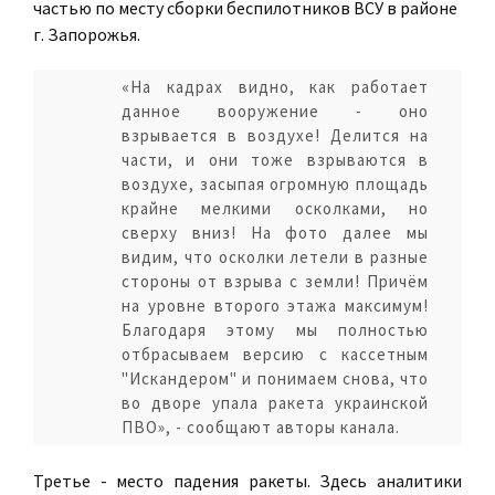
частью по месту сборки беспилотников ВСУ в районе
г. Запорожья.
«На кадрах видно, как работает
данное вооружение - оно
взрывается в воздухе! Делится на
части, и они тоже взрываются в
воздухе, засыпая огромную площадь
крайне мелкими осколками, но
сверху вниз! На фото далее мы
видим, что осколки летели в разные
стороны от взрыва с земли! Причём
на уровне второго этажа максимум!
Благодаря этому мы полностью
отбрасываем версию с кассетным
"Искандером" и понимаем снова, что
во дворе упала ракета украинской
ПВО», - сообщают авторы канала.
Третье - место падения ракеты. Здесь аналитики