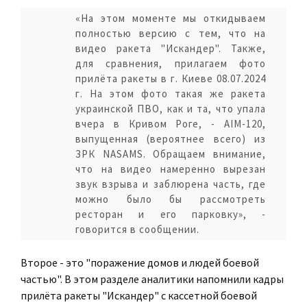
«На этом моменте мы откидываем
полностью версию с тем, что на
видео ракета "Искандер". Также,
для сравнения, прилагаем фото
прилёта ракеты в г. Киеве 08.07.2024
г. На этом фото такая же ракета
украинской ПВО, как и та, что упала
вчера в Кривом Роге, - AIM-120,
выпущенная (вероятнее всего) из
ЗРК NASAMS. Обращаем внимание,
что на видео намеренно вырезан
звук взрыва и заблюрена часть, где
можно было бы рассмотреть
ресторан и его парковку», -
говорится в сообщении.
Второе - это "поражение домов и людей боевой
частью". В этом разделе аналитики напомнили кадры
прилёта ракеты "Искандер" с кассетной боевой