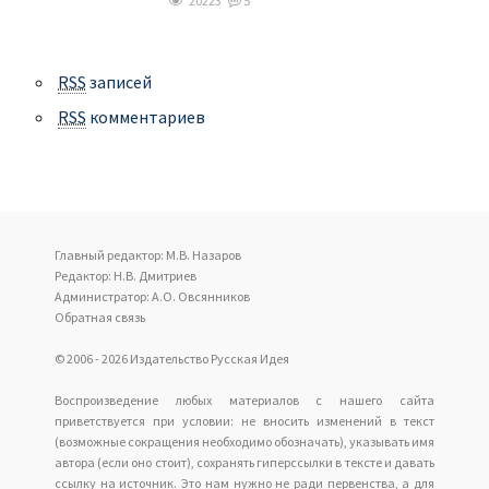
20223
5
RSS
записей
RSS
комментариев
Главный редактор: М.В. Назаров
Редактор: Н.В. Дмитриев
Администратор: А.О. Овсянников
Обратная связь
© 2006 - 2026 Издательство Русская Идея
Воспроизведение любых материалов с нашего сайта
приветствуется при условии: не вносить изменений в текст
(возможные сокращения необходимо обозначать), указывать имя
автора (если оно стоит), сохранять гиперссылки в тексте и давать
ссылку на источник. Это нам нужно не ради первенства, а для