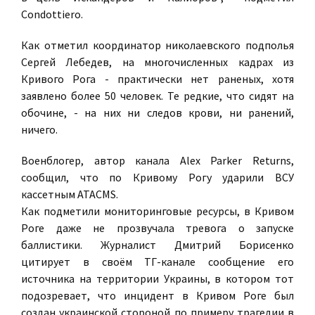
Condottiero.
Как отметил координатор николаевского подполья
Сергей Лебедев, на многочисленных кадрах из
Кривого Рога - практически нет раненых, хотя
заявлено более 50 человек. Те редкие, что сидят на
обочине, - на них ни следов крови, ни ранений,
ничего.
Военблогер, автор канала Alex Parker Returns,
сообщил, что по Кривому Рогу ударили ВСУ
кассетным ATACMS.
Как подметили мониторинговые ресурсы, в Кривом
Роге даже не прозвучала тревога о запуске
баллистики. Журналист Дмитрий Борисенко
цитирует в своём TГ-канале сообщение его
источника на территории Украины, в котором тот
подозревает, что инцидент в Кривом Роге был
создан украинской стороной по примеру трагедии в