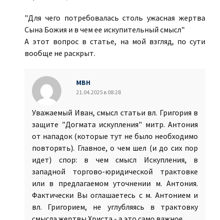
"Для чего потребовалась столь ужасная жертва
Сына Божия и в чем ее искупительный смысл"
А этот вопрос в статье, на мой взгляд, по сути
вообще не раскрыт.
МВН
21.04.2025 в 08:28
Уважаемый Иван, смысл статьи вл. Григория в
защите "Догмата искупления" митр. Антония
от нападок (которые тут не было необходимо
повторять). Главное, о чем шел (и до сих пор
идет) спор: в чем смысл Искупления, в
западной торгово-юридической трактовке
или в предлагаемом уточнении м. Антония.
Фактически Вы оглашаетесь с м. Антонием и
вл. Григорием, не углубляясь в трактовку
смысла жертвы Христа - а это само важное.