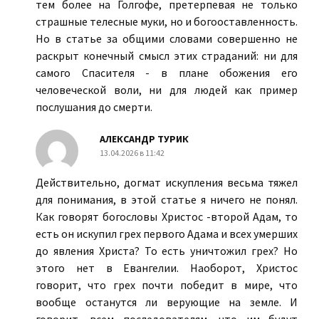
тем более на Голгофе, претерпевая не только
страшные телесные муки, но и богооставленность.
Но в статье за общими словами совершенно не
раскрыт конечный смысл этих страданий: ни для
самого Спасителя - в плане обожения его
человеческой воли, ни для людей как пример
послушания до смерти.
АЛЕКСАНДР ТУРИК
13.04.2026 в 11:42
Действительно, догмат искупления весьма тяжел
для понимания, в этой статье я ничего не понял.
Как говорят богословы Христос -второй Адам, то
есть он искупил грех первого Адама и всех умерших
до явления Христа? То есть уничтожил грех? Но
этого нет в Евангелии. Наоборот, Христос
говорит, что грех почти победит в мире, что
вообще останутся ли верующие на земле. И