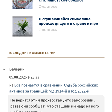
сталинистское брехло?
02. 08. 2026
О сгущающейся символике
происходящего в стране и мiре
01. 08. 2026
ПОСЛЕДНИЕ КОММЕНТАРИИ
Валерий
05.08.2026 в 23:33
на
Все познаётся в сравнении. Судьба российских
активов за границей: год 1914-й и год 2022-й
Не верится этим прохвостам , что заморозили ...
разве они сообщат , что стащили им надо на кого