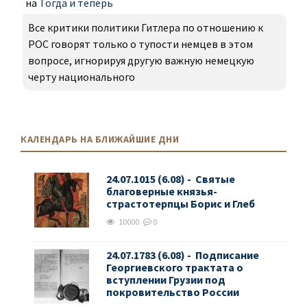
на
Тогда и теперь
Все критики политики Гитлера по отношению к
РОС говорят только о тупости немцев в этом
вопросе, игнорируя другую важную немецкую
черту национального
КАЛЕНДАРЬ НА БЛИЖАЙШИЕ ДНИ
24.07.1015 (6.08) - Святые
благоверные князья-
страстотерпцы Борис и Глеб
10000
0
24.07.1783 (6.08) - Подписание
Георгиевского трактата о
вступлении Грузии под
покровительство России