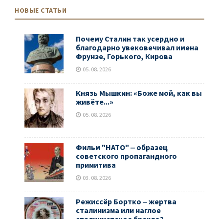
НОВЫЕ СТАТЬИ
Почему Сталин так усердно и
благодарно увековечивал имена
Фрунзе, Горького, Кирова
05. 08. 2026
Князь Мышкин: «Боже мой, как вы
живёте...»
05. 08. 2026
Фильм "НАТО" ‒ образец
советского пропагандного
примитива
03. 08. 2026
Режиссёр Бортко ‒ жертва
сталинизма или наглое