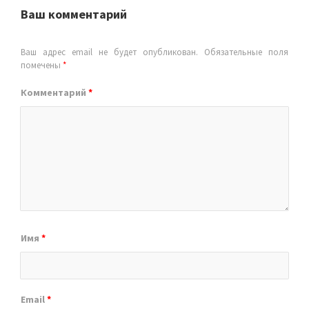
Ваш комментарий
Ваш адрес email не будет опубликован.
Обязательные поля
помечены
*
Комментарий
*
Имя
*
Email
*