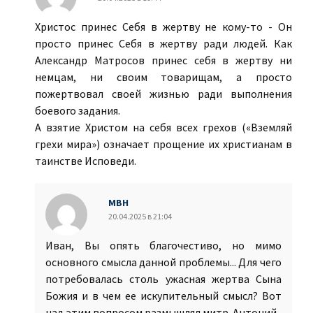
Христос принес Себя в жертву не кому-то - Он
просто принес Себя в жертву ради людей. Как
Александр Матросов принес себя в жертву ни
немцам, ни своим товарищам, а просто
пожертвовал своей жизнью ради выполнения
боевого задания.
А взятие Христом на себя всех грехов («Вземляй
грехи мира») означает прощение их христианам в
таинстве Исповеди.
МВН
20.04.2025 в 21:04
Иван, Вы опять благочестиво, но мимо
основного смысла данной проблемы... Для чего
потребовалась столь ужасная жертва Сына
Божия и в чем ее искупительный смысл? Вот
над этим вопросом размышлял митр. Антоний.