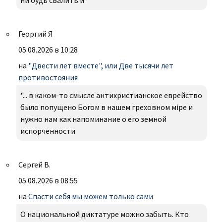
ни будь свалить и
Георгий Я
05.08.2026 в 10:28
на
"Двести лет вместе", или Две тысячи лет
противостояния
"... в каком-то смысле антихристианское еврейство
было попущено Богом в нашем греховном міре и
нужно нам как напоминание о его земной
испорченности
Сергей В.
05.08.2026 в 08:55
на
Спасти себя мы можем только сами
О национальной диктатуре можно забыть. Кто