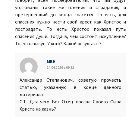
говорит, всем последователям, что им будут
уготованы такие же гонения и страдания, и
претерпевший до конца спасется. То есть, для
спасения нужно нести свой крест как Христос и
пострадать. То есть Христос показал путь
спасения души. Тогда в, чем состоит искупление?
То есть выкуп. У кого? Какой результат?
МВН
14.04.2026 в 09:32
Александр Степанович, советую прочесть
статью, указанную в конце данного
материала:
С.Т. Для чего Бог Отец послал Своего Сына
Христа на казнь?