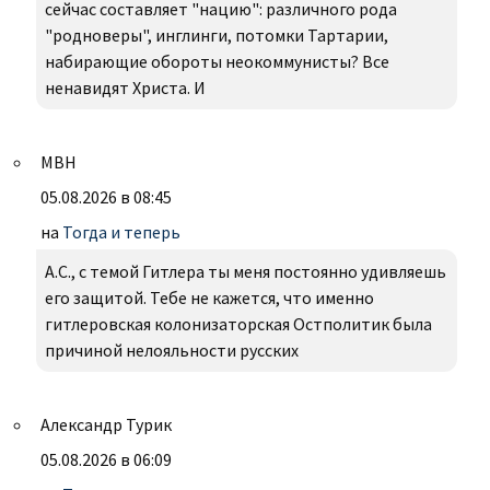
сейчас составляет "нацию": различного рода
"родноверы", инглинги, потомки Тартарии,
набирающие обороты неокоммунисты? Все
ненавидят Христа. И
МВН
05.08.2026 в 08:45
на
Тогда и теперь
А.С., с темой Гитлера ты меня постоянно удивляешь
его защитой. Тебе не кажется, что именно
гитлеровская колонизаторская Остполитик была
причиной нелояльности русских
Александр Турик
05.08.2026 в 06:09