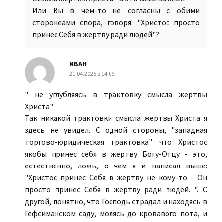
Или Вы в чем-то не согласны с обими
сторонеами спора, говоря: "Христос просто
принес Себя в жертву ради людей"?
ИВАН
21.04.2025 в 14:06
" не углубляясь в трактовку смысла жертвы
Христа"
Так никакой трактовки смысла жертвы Христа я
здесь не увидел. С одной стороны, "западная
торгово-юридическая трактовка" что Христос
якобы принес себя в жертву Богу-Отцу - это,
естественно, ложь, о чем я и написал выше:
"Христос принес Себя в жертву не кому-то - Он
просто принес Себя в жертву ради людей. ". С
другой, понятно, что Господь страдал и находясь в
Гефсиманском саду, молясь до кровавого пота, и