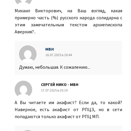
Михаил Викторович, на Ваш взгляд, какая
примерно часть (%) русского народа солидарна с
этим замечательным текстом архиепископа
Аверкия?..
МВН
16.07.2025 в 16:44
Думаю, небольшая. К сожалению...
СЕРГЕЙ НИКО - МВН
17.07.2025 в 20:19
А Вы читаете им акафист? Если да, то какой?
Наверное, есть акафист от РПЦЗ, но в сети
попадаются только акафист от РПЦ МП.