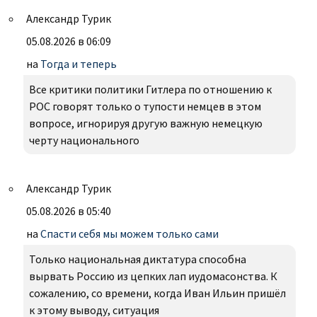
Александр Турик
05.08.2026 в 06:09
на
Тогда и теперь
Все критики политики Гитлера по отношению к
РОС говорят только о тупости немцев в этом
вопросе, игнорируя другую важную немецкую
черту национального
Александр Турик
05.08.2026 в 05:40
на
Спасти себя мы можем только сами
Только национальная диктатура способна
вырвать Россию из цепких лап иудомасонства. К
сожалению, со времени, когда Иван Ильин пришёл
к этому выводу, ситуация