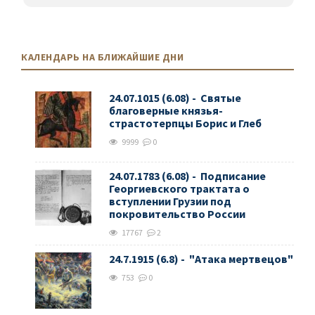
КАЛЕНДАРЬ НА БЛИЖАЙШИЕ ДНИ
24.07.1015 (6.08) - Святые
благоверные князья-
страстотерпцы Борис и Глеб
9999
0
24.07.1783 (6.08) - Подписание
Георгиевского трактата о
вступлении Грузии под
покровительство России
17767
2
24.7.1915 (6.8) - "Атака мертвецов"
753
0