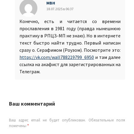
МВН
18.07.2025 в 06:37
Конечно, есть и читается со времени
прославления в 1981 году (правда нынешнюю
практику в РПЦЗ-МП не знаю). Но в интернете
текст быстро найти трудно. Первый написан
сразу о. Серафимом (Роузом). Посмотрите это:
https://vk.com/wall788219799_6950
и там далее
ссылка на акафист для зарегистрированных на
Телеграм.
Ваш комментарий
Ваш адрес email не будет опубликован.
Обязательные поля
помечены
*