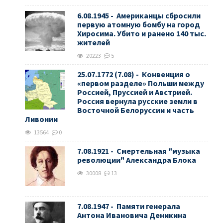
6.08.1945 - Американцы сбросили
первую атомную бомбу на город
Хиросима. Убито и ранено 140 тыс.
жителей
20223
5
25.07.1772 (7.08) - Конвенция о
«первом разделе» Польши между
Россией, Пруссией и Австрией.
Россия вернула русские земли в
Восточной Белоруссии и часть
Ливонии
13564
0
7.08.1921 - Смертельная "музыка
революции" Александра Блока
30008
13
7.08.1947 - Памяти генерала
Антона Ивановича Деникина