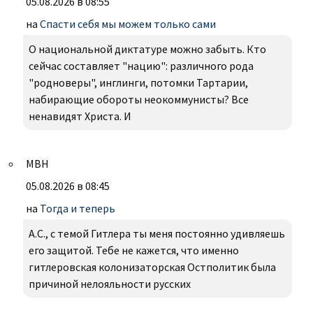
05.08.2026 в 08:55
на
Спасти себя мы можем только сами
О национальной диктатуре можно забыть. Кто
сейчас составляет "нацию": различного рода
"родноверы", инглинги, потомки Тартарии,
набирающие обороты неокоммунисты? Все
ненавидят Христа. И
МВН
05.08.2026 в 08:45
на
Тогда и теперь
А.С., с темой Гитлера ты меня постоянно удивляешь
его защитой. Тебе не кажется, что именно
гитлеровская колонизаторская Остполитик была
причиной нелояльности русских