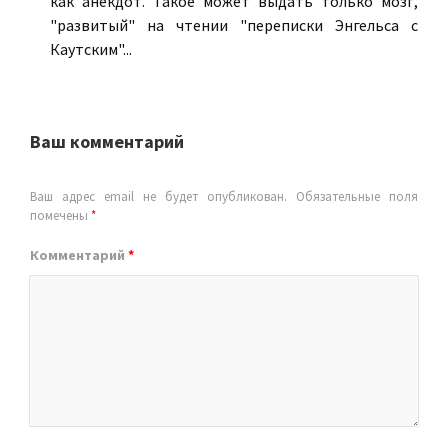
как анекдот. Такое может выдать только мозг,
"развитый" на чтении "переписки Энгельса с
Каутским"...
Ваш комментарий
Ваш адрес email не будет опубликован.
Обязательные поля
помечены
*
Комментарий
*