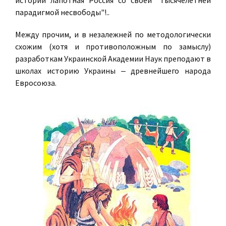
истории лапотная Россия со своей "тысячелетней
парадигмой несвободы"!..
Между прочим, и в незалежней по методологически
схожим (хотя и противоположным по замыслу)
разработкам Украинской Академии Наук преподают в
школах историю Украины ‒ древнейшего народа
Евросоюза.