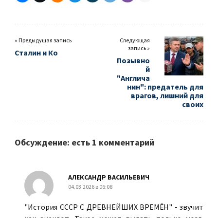
« Предыдущая запись
Следующая
запись »
Сталин и Ко
Позывно
й
"Англича
нин": предатель для
врагов, лишний для
своих
Обсуждение: есть 1 комментарий
АЛЕКСАНДР ВАСИЛЬЕВИЧ
04.03.2026 в 06:08
"История СССР С ДРЕВНЕЙШИХ ВРЕМЁН" - звучит