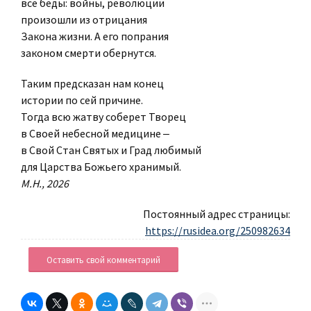
все беды: войны, революции
произошли из отрицания
Закона жизни. А его попрания
законом смерти обернутся.
Таким предсказан нам конец
истории по сей причине.
Тогда всю жатву соберет Творец
в Своей небесной медицине ‒
в Свой Стан Святых и Град любимый
для Царства Божьего хранимый.
М.Н., 2026
Постоянный адрес страницы:
https://rusidea.org/250982634
Оставить свой комментарий