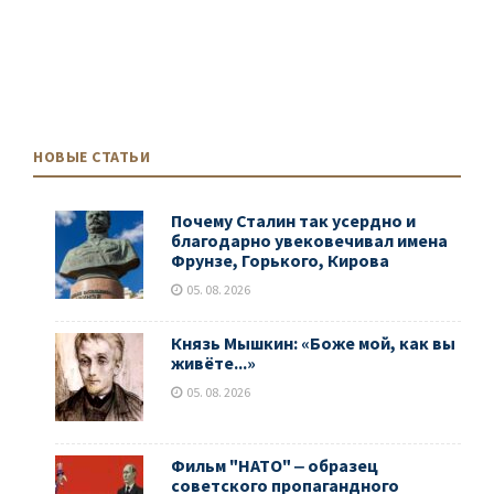
НОВЫЕ СТАТЬИ
Почему Сталин так усердно и
благодарно увековечивал имена
Фрунзе, Горького, Кирова
05. 08. 2026
Князь Мышкин: «Боже мой, как вы
живёте...»
05. 08. 2026
Фильм "НАТО" ‒ образец
советского пропагандного