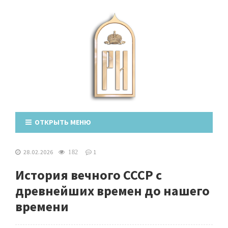
ОТКРЫТЬ МЕНЮ
28.02.2026
1
182
История вечного СССР с
древнейших времен до нашего
времени