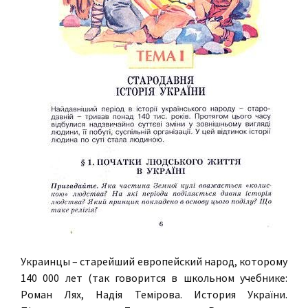
Украинцы – старейший европейский народ, которому
140 000 лет (так говорится в школьном учебнике:
Роман Лях, Надiя Темiрова. История України.