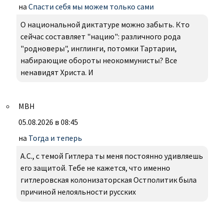
на
Спасти себя мы можем только сами
О национальной диктатуре можно забыть. Кто
сейчас составляет "нацию": различного рода
"родноверы", инглинги, потомки Тартарии,
набирающие обороты неокоммунисты? Все
ненавидят Христа. И
МВН
05.08.2026 в 08:45
на
Тогда и теперь
А.С., с темой Гитлера ты меня постоянно удивляешь
его защитой. Тебе не кажется, что именно
гитлеровская колонизаторская Остполитик была
причиной нелояльности русских