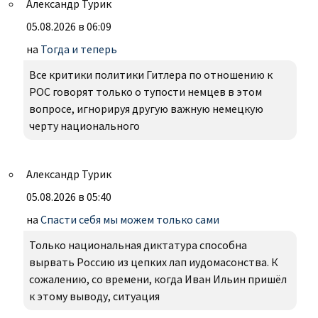
Александр Турик
05.08.2026 в 06:09
на
Тогда и теперь
Все критики политики Гитлера по отношению к
РОС говорят только о тупости немцев в этом
вопросе, игнорируя другую важную немецкую
черту национального
Александр Турик
05.08.2026 в 05:40
на
Спасти себя мы можем только сами
Только национальная диктатура способна
вырвать Россию из цепких лап иудомасонства. К
сожалению, со времени, когда Иван Ильин пришёл
к этому выводу, ситуация