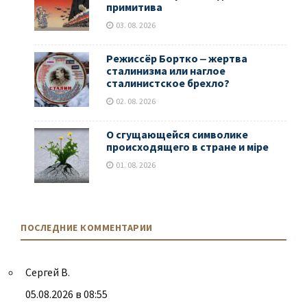
примитива
03. 08. 2026
Режиссёр Бортко ‒ жертва
сталинизма или наглое
сталинистское брехло?
02. 08. 2026
О сгущающейся символике
происходящего в стране и мiре
01. 08. 2026
ПОСЛЕДНИЕ КОММЕНТАРИИ
Сергей В.
05.08.2026 в 08:55