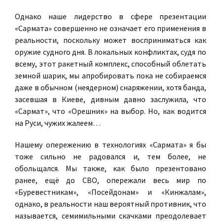
Однако наше лидерство в сфере презентации
«Сармата» совершенно не означает его применения в
реальности, поскольку может восприниматься как
оружие судного дня. В локальных конфликтах, судя по
всему, этот ракетный комплекс, способный облетать
земной шарик, мы апробировать пока не собираемся
даже в обычном (неядерном) снаряжении, хотя банда,
засевшая в Киеве, дивным давно заслужила, что
«Сармат», что «Орешник» на выбор. Но, как водится
на Руси, чужих жалеем…
Нашему опережению в технологиях «Сармата» я бы
тоже сильно не радовался и, тем более, не
обольщался. Мы также, как было презентовано
ранее, ещё до СВО, опережали весь мир по
«Буревестникам», «Посейдонам» и «Кинжалам»,
однако, в реальности наш вероятный противник, что
называется, семимильными скачками преодолевает