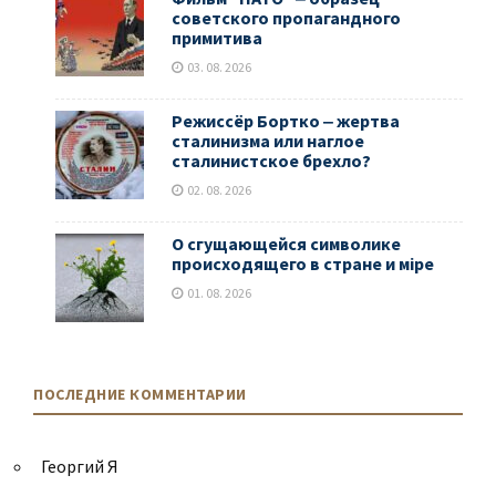
советского пропагандного
примитива
03. 08. 2026
Режиссёр Бортко ‒ жертва
сталинизма или наглое
сталинистское брехло?
02. 08. 2026
О сгущающейся символике
происходящего в стране и мiре
01. 08. 2026
ПОСЛЕДНИЕ КОММЕНТАРИИ
Георгий Я