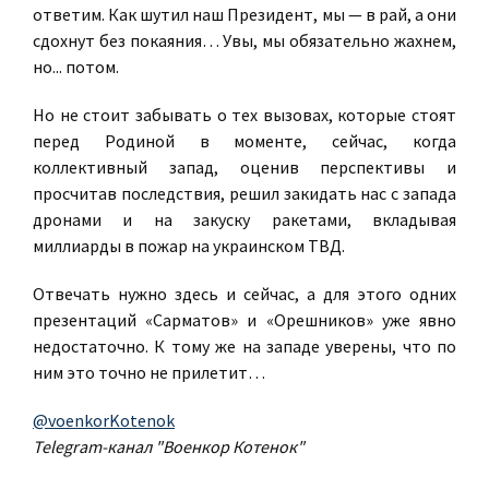
ответим. Как шутил наш Президент, мы — в рай, а они
сдохнут без покаяния… Увы, мы обязательно жахнем,
но... потом.
Но не стоит забывать о тех вызовах, которые стоят
перед Родиной в моменте, сейчас, когда
коллективный запад, оценив перспективы и
просчитав последствия, решил закидать нас с запада
дронами и на закуску ракетами, вкладывая
миллиарды в пожар на украинском ТВД.
Отвечать нужно здесь и сейчас, а для этого одних
презентаций «Сарматов» и «Орешников» уже явно
недостаточно. К тому же на западе уверены, что по
ним это точно не прилетит…
@voenkorKotenok
Telegram-канал "Военкор Котенок"