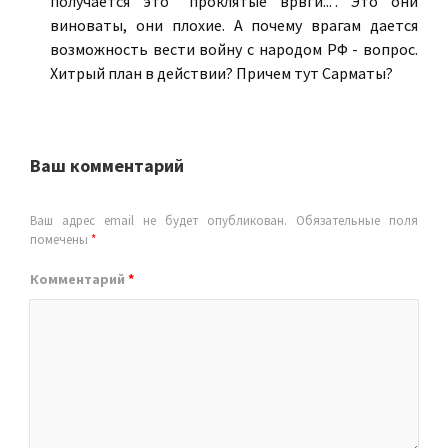
получается это "проклятые врвги...". Это они
виноваты, они плохие. А почему врагам дается
возможность вести войну с народом РФ - вопрос.
Хитрый план в действии? Причем тут Сарматы?
Ваш комментарий
Ваш адрес email не будет опубликован.
Обязательные поля
помечены
*
Комментарий
*