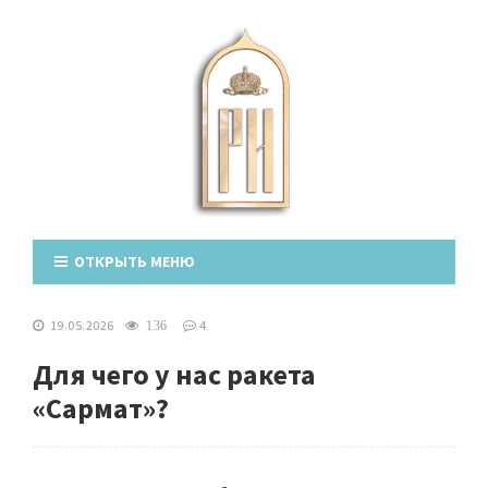
ОТКРЫТЬ МЕНЮ
19.05.2026
4
136
Для чего у нас ракета
«Сармат»?