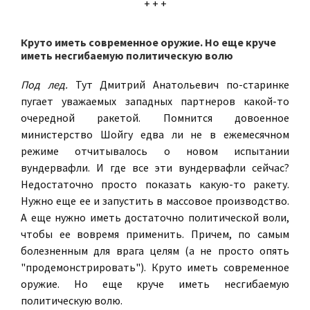
+ + +
Круто иметь современное оружие. Но еще круче
иметь несгибаемую политическую волю
Под лед.
Тут Дмитрий Анатольевич по-старинке
пугает уважаемых западных партнеров какой-то
очередной ракетой. Помнится довоенное
министерство Шойгу едва ли не в ежемесячном
режиме отчитывалось о новом испытании
вундервафли. И где все эти вундервафли сейчас?
Недостаточно просто показать какую-то ракету.
Нужно еще ее и запустить в массовое производство.
А еще нужно иметь достаточно политической воли,
чтобы ее вовремя применить. Причем, по самым
болезненным для врага целям (а не просто опять
"продемонстрировать"). Круто иметь современное
оружие. Но еще круче иметь несгибаемую
политическую волю.