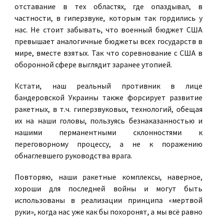
отставание в тех областях, где опаздывал, в
частности, в гиперзвуке, которым так гордились у
нас. Не стоит забывать, что военный бюджет США
превышает аналогичные бюджеты всех государств в
мире, вместе взятых. Так что соревнование с США в
оборонной сфере выглядит заранее утопией.
Кстати, наш реальный противник в лице
бандеровской Украины также форсирует развитие
ракетных, в т.ч. гиперзвуковых, технологий, обещая
их на наши головы, пользуясь безнаказанностью и
нашими перманентными склонностями к
переговорному процессу, а не к поражению
обнаглевшего руководства врага.
Повторяю, наши ракетные комплексы, наверное,
хороши для последней войны и могут быть
использованы в реализации принципа «мертвой
руки», когда нас уже как бы похоронят, а мы всё равно