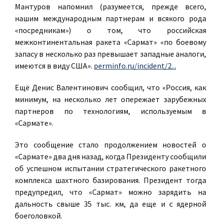
Мантуров напомнил (разумеется, прежде всего,
нашим международным партнерам и всякого рода
«посредникам») о том, что российская
межконтинентальная ракета «Сармат» «по боевому
запасу в несколько раз превышает западные аналоги,
имеются в виду США».
perminfo.ru/incident/2...
Ещё Денис Валентинович сообщил, что «Россия, как
минимум, на несколько лет опережает зарубежных
партнеров по технологиям, используемым в
«Сармате».
Это сообщение стало продолжением новостей о
«Сармате» два дня назад, когда Президенту сообщили
об успешном испытании стратегического ракетного
комплекса шахтного базирования. Президент тогда
предупредил, что «Сармат» можно зарядить на
дальность свыше 35 тыс. км, да еще и с ядерной
боеголовкой.