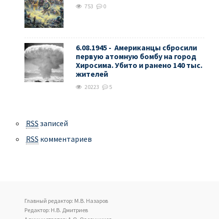
753
0
6.08.1945 - Американцы сбросили
первую атомную бомбу на город
Хиросима. Убито и ранено 140 тыс.
жителей
20223
5
RSS
записей
RSS
комментариев
Главный редактор: М.В. Назаров
Редактор: Н.В. Дмитриев