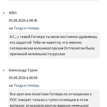
МВН
05.08.2026 в 08:45
на
Тогда и теперь
А.С., с темой Гитлера ты меня постоянно удивляешь
его защитой. Тебе не кажется, что именно
гитлеровская колонизаторская Остполитик была
причиной нелояльности русских
Александр Турик
05.08.2026 в 06:09
на
Тогда и теперь
Все критики политики Гитлера по отношению к
РОС говорят только о тупости немцев в этом
вопросе, игнорируя другую важную немецкую