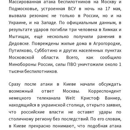
Массированная атака беспилотников на Москву и
Подмосковье, устроенная ВСУ в ночь на 17 мая,
вызвала резонанс не только в России, но и на
Украине, и на Западе. По официальным данным, в
результате ударов погибли три человека в Химках и
Мытищах, ещё несколько получили ранения в
Дедовске. Повреждены жилые дома в Агрогородке,
Путилково, Субботино и других населённых пунктах
Московской области. Всего, как сообщило
Минобороны России, силы ПВО уничтожили около 1
тысячи беспилотников.
Сразу после атаки в Киеве начали обсуждать
возможный ответ Москвы. Корреспондент
немецкого телеканала Welt Кристоф Ваннер,
находящийся в украинской столице, открыто заявил,
что российские власти не оставят удары по
столичному региону без последствий. По его словам,
в Киеве прекрасно понимают, что подобная атака