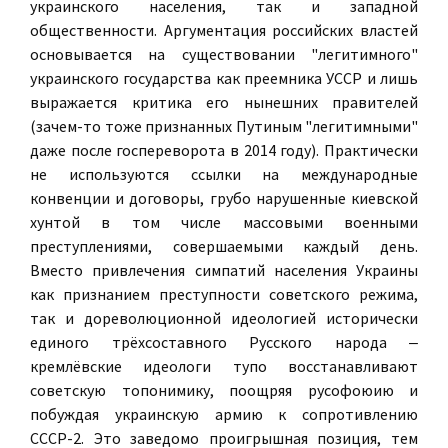
украинского населения, так и западной
общественности. Аргументация российских властей
основывается на существовании "легитимного"
украинского государства как преемника УССР и лишь
выражается критика его нынешних правителей
(зачем-то тоже признанных Путиным "легитимными"
даже после госпереворота в 2014 году). Практически
не используются ссылки на международные
конвенции и договоры, грубо нарушенные киевской
хунтой в том числе массовыми военными
преступлениями, совершаемыми каждый день.
Вместо привлечения симпатий населения Украины
как признанием преступности советского режима,
так и дореволюционной идеологией исторически
единого трёхсоставного Русского народа ‒
кремлёвские идеологи тупо восстанавливают
советскую топонимику, поощряя русофоюию и
побуждая украинскую армию к сопротивлению
СССР-2. Это заведомо проигрышная позиция, тем