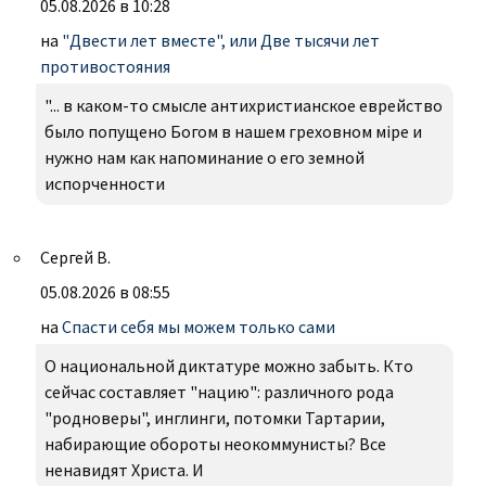
05.08.2026 в 10:28
на
"Двести лет вместе", или Две тысячи лет
противостояния
"... в каком-то смысле антихристианское еврейство
было попущено Богом в нашем греховном міре и
нужно нам как напоминание о его земной
испорченности
Сергей В.
05.08.2026 в 08:55
на
Спасти себя мы можем только сами
О национальной диктатуре можно забыть. Кто
сейчас составляет "нацию": различного рода
"родноверы", инглинги, потомки Тартарии,
набирающие обороты неокоммунисты? Все
ненавидят Христа. И