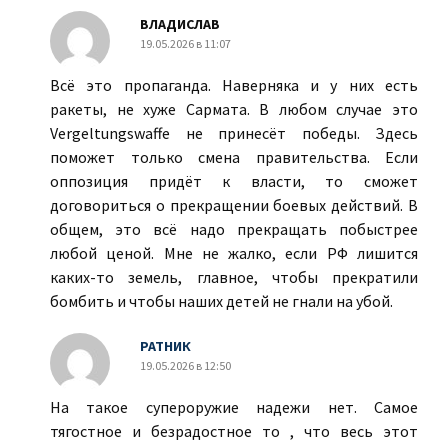
ВЛАДИСЛАВ
19.05.2026 в 11:07
Всё это пропаганда. Наверняка и у них есть
ракеты, не хуже Сармата. В любом случае это
Vergeltungswaffe не принесёт победы. Здесь
поможет только смена правительства. Если
оппозиция придёт к власти, то сможет
договориться о прекращении боевых действий. В
общем, это всё надо прекращать побыстрее
любой ценой. Мне не жалко, если РФ лишится
каких-то земель, главное, чтобы прекратили
бомбить и чтобы наших детей не гнали на убой.
РАТНИК
19.05.2026 в 12:50
На такое супероружие надежи нет. Самое
тягостное и безрадостное то , что весь этот