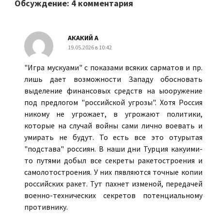
Обсуждение: 4 комментария
АКАКИЙ А
19.05.2026 в 10:42
"Игра мускуами" с показами всяких сарматов и пр.
лишь дает возможности Западу обосновать
выделение финансовых средств на ыооружение
под предлогом "российской угрозы". Хотя Россия
никому не угрожает, в угрожают политики,
которые на случай войны сами лично воевать и
умирать не будут. То есть все это отурытая
"подстава" россиян. В наши дни Турция какуими-
то путями добыл все секреты ракетостроения и
самолотостроения. У них пявляются точные копии
российских ракет. Тут пахнет изменой, передачей
военно-технических секретов потенциальному
противнику.