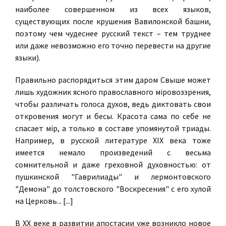
наиболее совершенном из всех языков,
существующих после крушения Вавилонской башни,
поэтому чем чудеснее русский текст – тем труднее
или даже невозможно его точно перевести на другие
языки).
Правильно распорядиться этим даром Свыше может
лишь художник ясного православного мiровоззрения,
чтобы различать голоса духов, ведь диктовать свои
откровения могут и бесы. Красота сама по себе не
спасает мiр, а только в составе упомянутой триады.
Например, в русской литературе XIX века тоже
имеется немало произведений с весьма
сомнительной и даже греховной духовностью: от
пушкинской "Гаврилиады" и лермонтовского
"Демона" до толстовского "Воскресения" с его хулой
на Церковь... [...]
В ХХ веке в развитии апостасии уже возникло новое