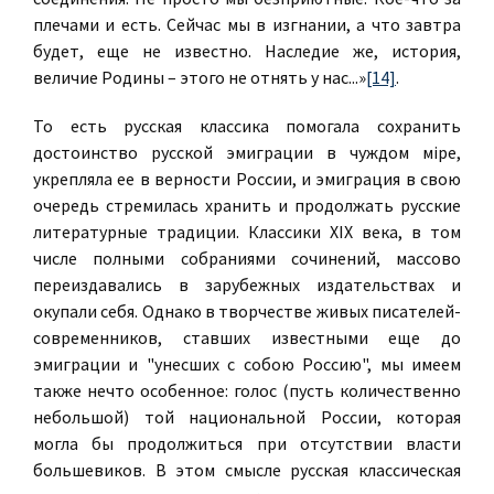
плечами и есть. Сейчас мы в изгнании, а что завтра
будет, еще не известно. Наследие же, история,
величие Родины – этого не отнять у нас...»
[14]
.
То есть русская классика помогала сохранить
достоинство русской эмиграции в чуждом мiре,
укрепляла ее в верности России, и эмиграция в свою
очередь стремилась хранить и продолжать русские
литературные традиции. Классики XIX века, в том
числе полными собраниями сочинений, массово
переиздавались в зарубежных издательствах и
окупали себя. Однако в творчестве живых писателей-
совре­менников, ставших известными еще до
эмиграции и "унесших с собою Россию", мы имеем
также нечто особенное: голос (пусть количественно
небольшой) той национальной России, которая
могла бы продолжиться при отсутствии власти
большевиков. В этом смысле русская классическая