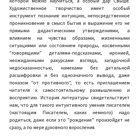
которой можно научиться, а особый дар Свыше.
Художественное творчество имеет особый
инструмент познания: интуицию, непосредственное
проникновение в смысл бытия и выражение его не
прямыми дидактическими утверждениями, а
влиянием на чувства образами, жизненными
ситуациями или состоянием природы, косвенными
"говорящими" деталями-подсказками, иронией,
неожиданными ракурсами взгляда, загадочной
недосказанностью, намеками без детальной
расшифровки и без однозначного вывода, даже
показом "от противного", то есть приглашением
читателя к самостоятельному размышлению и
восприятию. История литературы свидетельствует
нам, что для такого интуитивного умения писателем
(настоящим Писателем, каких немного) надо
родиться, даже если это "рождение" произойдет не
сразу, а по мере духовного взросления.