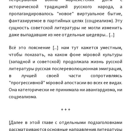
исторической традицией русского народа, а
пропагандировалось "новое" виртуальное бытие,
фантазируемое в партийных целях (соцреализм). Эту
сущность советской литературы не могли изменить
даже выпадавшие из нее отдельные шедевры... [...]
Всё это пояснение [...] нам тут кажется уместным,
чтобы показать, на каком фоне мiровой культуры
(западной и советской) продолжала жизнь русской
литературы русская послереволюционная эмиграция,
в лучшей своей части сопротивляясь
"прогрессивной" мiровой апостасии во всех ее видах.
Она категорически не принимала ни авангардизма, ни
соцреализма.
+ + +
[Далее в этой главе с отдельными подзаголовками
рассматриваются основные направления литературы