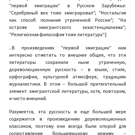
"первой эмиграции" в Русском Зарубежье:
"Серебряный век тоже эмигрировал"; "Ностальгия
как способ познания утраченной России"; "На
острове эмигрантского экзистенциализма";
"Религиозная философия тоже литература".]
...В произведениях "первой эмиграции" нам
интересно отметить то внешнее общее, что эти
литераторы сохранили ныне утраченную,
дореволюционную русскость – в языке, стиле,
орфографии, культурной атмосфере, традициях
журналистики. В этом – большой притягательный
элемент эмигрантской литературы, хотя, повторим,
и чисто внешний.
Разумеется, эта русскость в еще большей мере
содержится в произведениях дореволюционных
классиков, поэтому они всегда были опорой для
сопротивления большевицкому режиму –