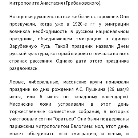
митрополита Анастасия (Грибановского).
Но оценки духовенства всё же были осторожнее. Они
прозвучали, когда уже в 1920-е гг. у эмиграции
возникла необходимость в русском национальном
празднике, объединяющем эмиграцию в единую
Зарубежную Русь. Такой праздник назвали Днем
русской культуры, который широко отмечался во всех
странах рассеяния. Однако дата этого праздника
раздвоилась.
Левые, либеральные, масонские круги привязали
праздник ко дню рождения А.С. Пушкина (26 мая/8
июня, или 6 июня по западному календарю).
Масонские ложи устраивали в этот день
торжественные совместные собрания, в которых
участвовали сотни "братьев". Они были поддержаны
парижским митрополитом Евлогием: мол, этот день
может объединить всю эмиграцию, и левых, и