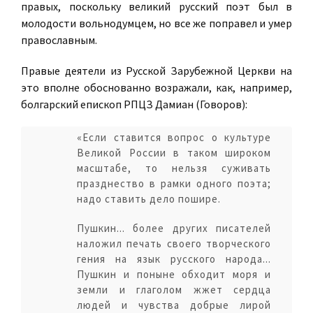
правых, поскольку великий русский поэт был в
молодости вольнодумцем, но все же поправел и умер
православным.
Правые деятели из Русской Зарубежной Церкви на
это вполне обоснованно возражали, как, например,
болгарский епископ РПЦЗ Дамиан (Говоров):
«Если ставится вопрос о культуре
Великой России в таком широком
масштабе, то нельзя суживать
празднество в рамки одного поэта;
надо ставить дело пошире.
Пушкин... более других писателей
наложил печать своего творческого
гения на язык русского народа...
Пушкин и поныне обходит моря и
земли и глаголом жжет сердца
людей и чувства добрые лирой