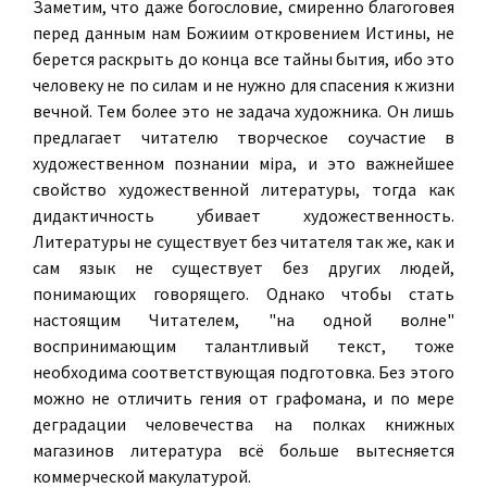
Заметим, что даже богословие, смиренно благоговея
перед данным нам Божиим откровением Истины, не
берется раскрыть до конца все тайны бытия, ибо это
человеку не по силам и не нужно для спасения к жизни
вечной. Тем более это не задача художника. Он лишь
предлагает читателю творческое соучастие в
художественном познании мiра, и это важнейшее
свойство художественной литературы, тогда как
дидактичность убивает художественность.
Литературы не существует без читателя так же, как и
сам язык не существует без других людей,
понимающих говорящего. Однако чтобы стать
настоящим Читателем, "на одной волне"
воспринимающим талантливый текст, тоже
необходима соответствующая подготовка. Без этого
можно не отличить гения от графомана, и по мере
деградации человечества на полках книжных
магазинов литература всё больше вытесняется
коммерческой макулатурой.