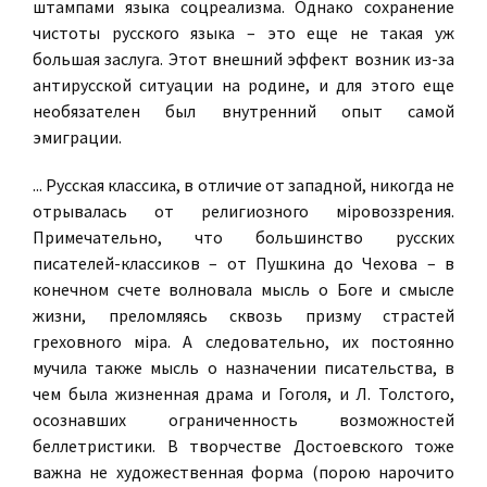
штампами языка соцреализма. Однако сохранение
чистоты русского языка – это еще не такая уж
большая заслуга. Этот внешний эффект возник из-за
антирусской ситуации на родине, и для этого еще
необязателен был внутренний опыт самой
эмиграции.
... Русская классика, в отличие от западной, никогда не
отрывалась от религиозного мiровоззрения.
Примечательно, что большинство русских
писателей-классиков – от Пушкина до Чехова – в
конечном счете волновала мысль о Боге и смысле
жизни, преломляясь сквозь призму страстей
греховного мiра. А следовательно, их постоянно
мучила также мысль о назначении писательства, в
чем была жизненная драма и Гоголя, и Л. Толстого,
осознавших ограниченность возможностей
беллетристики. В творчестве Достоевского тоже
важна не художественная форма (порою нарочито