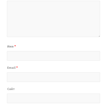
Имя
*
Email
*
Сайт