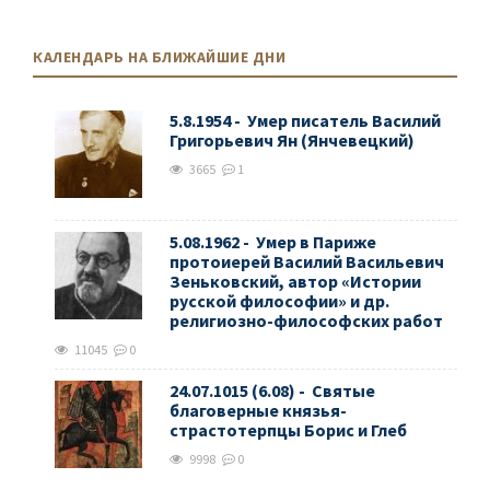
КАЛЕНДАРЬ НА БЛИЖАЙШИЕ ДНИ
5.8.1954 - Умер писатель Василий
Григорьевич Ян (Янчевецкий)
3665
1
5.08.1962 - Умер в Париже
протоиерей Василий Васильевич
Зеньковский, автор «Истории
русской философии» и др.
религиозно-философских работ
11045
0
24.07.1015 (6.08) - Святые
благоверные князья-
страстотерпцы Борис и Глеб
9998
0