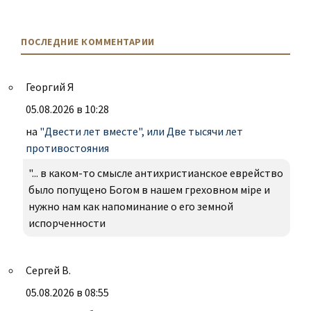
ПОСЛЕДНИЕ КОММЕНТАРИИ
Георгий Я
05.08.2026 в 10:28
на
"Двести лет вместе", или Две тысячи лет
противостояния
"... в каком-то смысле антихристианское еврейство
было попущено Богом в нашем греховном міре и
нужно нам как напоминание о его земной
испорченности
Сергей В.
05.08.2026 в 08:55