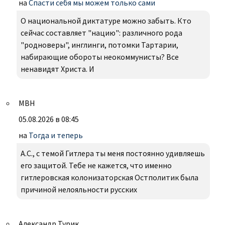
на
Спасти себя мы можем только сами
О национальной диктатуре можно забыть. Кто
сейчас составляет "нацию": различного рода
"родноверы", инглинги, потомки Тартарии,
набирающие обороты неокоммунисты? Все
ненавидят Христа. И
МВН
05.08.2026 в 08:45
на
Тогда и теперь
А.С., с темой Гитлера ты меня постоянно удивляешь
его защитой. Тебе не кажется, что именно
гитлеровская колонизаторская Остполитик была
причиной нелояльности русских
Александр Турик