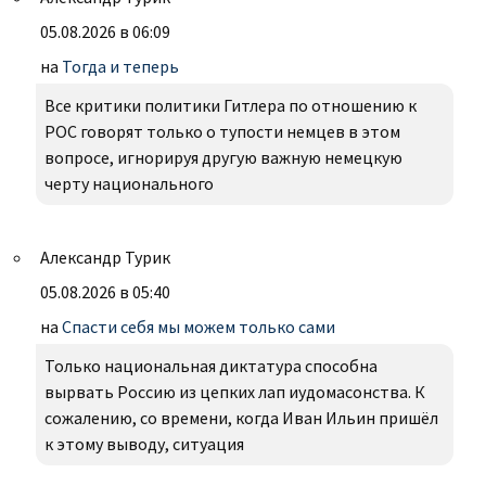
05.08.2026 в 06:09
на
Тогда и теперь
Все критики политики Гитлера по отношению к
РОС говорят только о тупости немцев в этом
вопросе, игнорируя другую важную немецкую
черту национального
Александр Турик
05.08.2026 в 05:40
на
Спасти себя мы можем только сами
Только национальная диктатура способна
вырвать Россию из цепких лап иудомасонства. К
сожалению, со времени, когда Иван Ильин пришёл
к этому выводу, ситуация