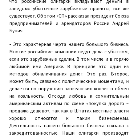
что российские олигархи вкладывают деньги в
заведомо убыточные зарубежные проекты, все же
существует. Об этом «СП» рассказал
президент Союза
предпринимателей и арендаторов России Андрей
Бунич
.
- Это характерная черта нашего большого бизнеса.
Многие российские компании ведут дела с убытком,
если это зарубежные сделки. В том числе и в горячо
любимой ими Америке. В принципе это один из
методов обналичивания денег. Это раз. Второе,
может быть, связано с политическими моментами, и
делается по поручению заокеанских коллег в обмен
на лояльность. Отсюда любовь к сомнительным
американским активам по схеме «покупка дорого –
продажа дешево», так как в Штатах местные власти
хорошо относятся к таким бизнесменам.
Деятельность нашего большого бизнеса связана с
закредитованностью. Наши олигархи производят