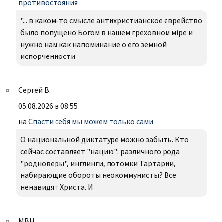
противостояния
"... в каком-то смысле антихристианское еврейство
было попущено Богом в нашем греховном міре и
нужно нам как напоминание о его земной
испорченности
Сергей В.
05.08.2026 в 08:55
на
Спасти себя мы можем только сами
О национальной диктатуре можно забыть. Кто
сейчас составляет "нацию": различного рода
"родноверы", инглинги, потомки Тартарии,
набирающие обороты неокоммунисты? Все
ненавидят Христа. И
МВН