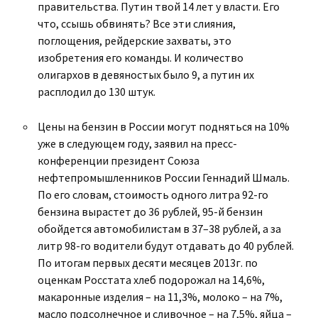
правительства. Путин твой 14 лет у власти. Его
что, ссышь обвинять? Все эти слияния,
поглощения, рейдерские захваты, это
изобретения его команды. И количество
олигархов в девяностых было 9, а путин их
расплодил до 130 штук.
Цены на бензин в России могут подняться на 10%
уже в следующем году, заявил на пресс-
конференции президент Союза
нефтепромышленников России Геннадий Шмаль.
По его словам, стоимость одного литра 92-го
бензина вырастет до 36 рублей, 95-й бензин
обойдется автомобилистам в 37–38 рублей, а за
литр 98-го водители будут отдавать до 40 рублей.
По итогам первых десяти месяцев 2013г. по
оценкам Росстата хлеб подорожал на 14,6%,
макаронные изделия – на 11,3%, молоко – на 7%,
масло подсолнечное и сливочное – на 7,5%, яйца –