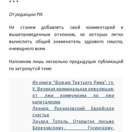
+ + +
От редакции РИ.
Не станем добавлять свой комментарий к
вышеприведенным откликам, из которых легко
вычислить общий знаменатель здравого смысла,
очевидного всем.
Напомним лишь несколько предыдущих публикаций
по затронутой теме:
Из книги "Вождю Третьего Рима", гл.
V. Великая криминальная революция:
от лжи коммунизма ко лжи
капитализма
Леонид Радзиховский. Еврейское
счастье
Эдуард Тополь. Открытое письмо
Березовскому, Гусинскому,