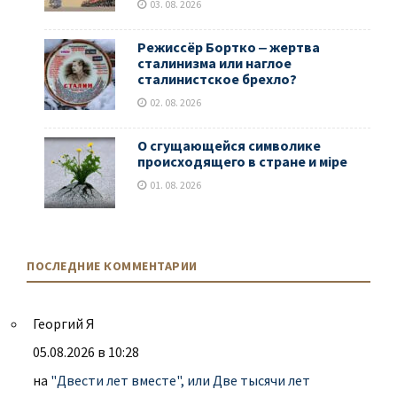
03. 08. 2026
Режиссёр Бортко ‒ жертва
сталинизма или наглое
сталинистское брехло?
02. 08. 2026
О сгущающейся символике
происходящего в стране и мiре
01. 08. 2026
ПОСЛЕДНИЕ КОММЕНТАРИИ
Георгий Я
05.08.2026 в 10:28
на
"Двести лет вместе", или Две тысячи лет