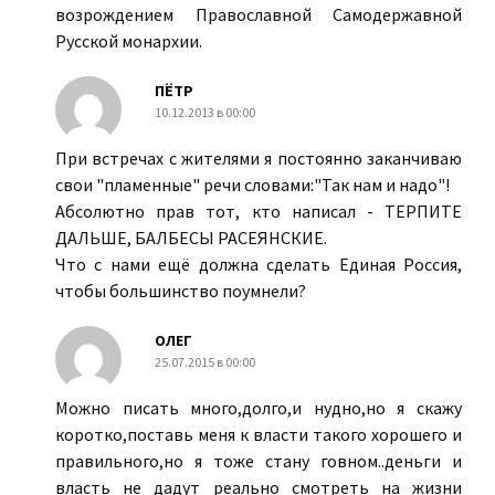
возрождением Православной Самодержавной
Русской монархии.
ПЁТР
10.12.2013 в 00:00
При встречах с жителями я постоянно заканчиваю
свои "пламенные" речи словами:"Так нам и надо"!
Абсолютно прав тот, кто написал - ТЕРПИТЕ
ДАЛЬШЕ, БАЛБЕСЫ РАСЕЯНСКИЕ.
Что с нами ещё должна сделать Единая Россия,
чтобы большинство поумнели?
ОЛЕГ
25.07.2015 в 00:00
Можно писать много,долго,и нудно,но я скажу
коротко,поставь меня к власти такого хорошего и
правильного,но я тоже стану говном..деньги и
власть не дадут реально смотреть на жизни