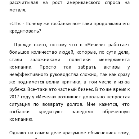
рассчитывал на рост американского спроса на
металл.
«СП»: - Почему же госбанки все-таки продолжали его
кредитовать
?
- Прежде всего, потому что в «Мечеле» работает
большое количество людей, которые, по сути дела,
стали заложниками политики менеджмента
компании. Просто так забрать активы у
неэффективного руководства сложно, так как сразу
же поднимется волна критики, в том числе и из-за
рубежа. Все-таки это частный бизнес. В то же время к
2017 году у «Мечела» возникнет довольно непростая
ситуация по возврату долгов. Мне кажется, что
госбанки кредитуют заведомо обреченную
компанию.
Однако на самом деле «разумное объяснение» тому,