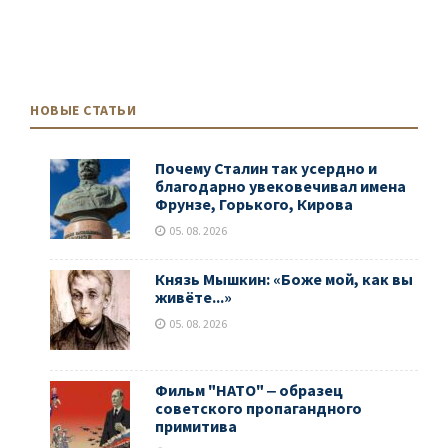
НОВЫЕ СТАТЬИ
Почему Сталин так усердно и
благодарно увековечивал имена
Фрунзе, Горького, Кирова
05. 08. 2026
Князь Мышкин: «Боже мой, как вы
живёте...»
05. 08. 2026
Фильм "НАТО" ‒ образец
советского пропагандного
примитива