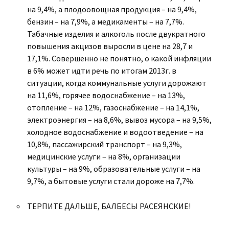
на 9,4%, а плодоовощная продукция – на 9,4%,
бензин – на 7,9%, а медикаменты – на 7,7%.
Табачные изделия и алкоголь после двукратного
повышения акцизов выросли в цене на 28,7 и
17,1%. Совершенно не понятно, о какой инфляции
в 6% может идти речь по итогам 2013г. в
ситуации, когда коммунальные услуги дорожают
на 11,6%, горячее водоснабжение – на 13%,
отопление – на 12%, газоснабжение – на 14,1%,
электроэнергия – на 8,6%, вывоз мусора – на 9,5%,
холодное водоснабжение и водоотведение – на
10,8%, пассажирский транспорт – на 9,3%,
медицинские услуги – на 8%, организации
культуры – на 9%, образовательные услуги – на
9,7%, а бытовые услуги стали дороже на 7,7%.
ТЕРПИТЕ ДАЛЬШЕ, БАЛБЕСЫ РАСЕЯНСКИЕ!