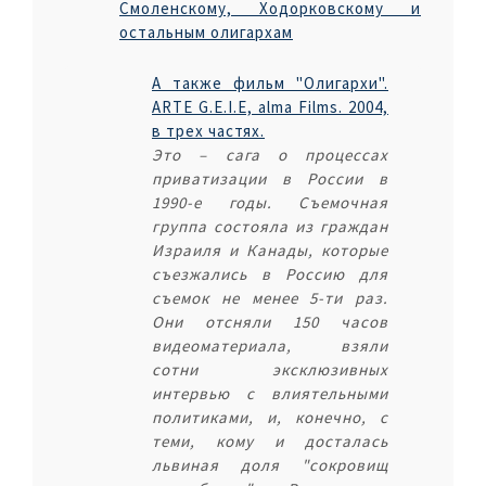
Смоленскому, Ходорковскому и
остальным олигархам
А также фильм "Олигархи".
ARTE G.E.I.E, alma Films. 2004,
в трех частях.
Это – сага о процессах
приватизации в России в
1990-е годы. Съемочная
группа состояла из граждан
Израиля и Канады, которые
съезжались в Россию для
съемок не менее 5-ти раз.
Они отсняли 150 часов
видеоматериала, взяли
сотни эксклюзивных
интервью с влиятельными
политиками, и, конечно, с
теми, кому и досталась
львиная доля "сокровищ