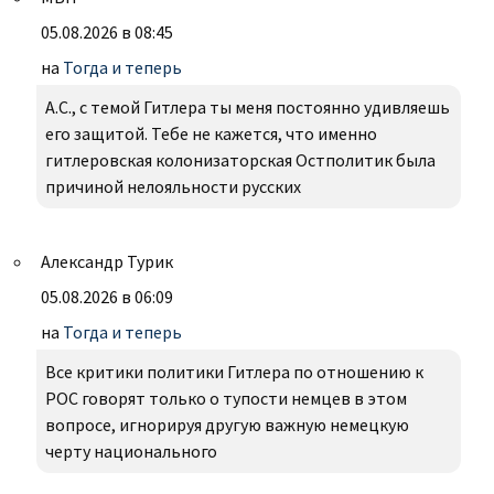
05.08.2026 в 08:45
на
Тогда и теперь
А.С., с темой Гитлера ты меня постоянно удивляешь
его защитой. Тебе не кажется, что именно
гитлеровская колонизаторская Остполитик была
причиной нелояльности русских
Александр Турик
05.08.2026 в 06:09
на
Тогда и теперь
Все критики политики Гитлера по отношению к
РОС говорят только о тупости немцев в этом
вопросе, игнорируя другую важную немецкую
черту национального