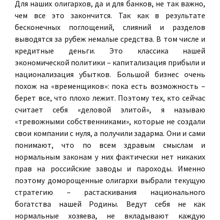
Для наших олигархов, да и для банков, не так важно,
чем все это закончится. Так как в результате
бесконечных поглощений, слияний и разделов
выводятся за рубеж немалые средства. В том числе и
кредитные деньги. Это классика нашей
экономической политики – капитализация прибыли и
национализация убытков. Большой бизнес очень
похож на «временщиков»: пока есть возможность –
берет все, что плохо лежит. Поэтому тех, кто сейчас
считает себя «деловой элитой», я называю
«тревожными собственниками», которые не создали
свои компании с нуля, а получили задарма. Они и сами
понимают, что по всем здравым смыслам и
нормальным законам у них фактически нет никаких
прав на российские заводы и пароходы. Именно
поэтому доморощенные олигархи выбрали текущую
стратегию – растаскивания национального
богатства нашей Родины. Ведут себя не как
нормальные хозяева, не вкладывают каждую