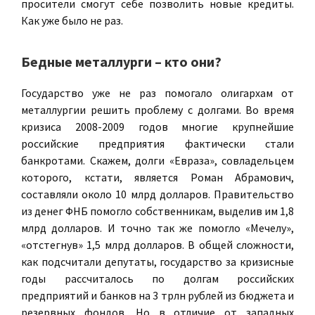
просители смогут себе позволить новые кредиты.
Как уже было не раз.
Бедные металлурги – кто они?
Государство уже не раз помогало олигархам от
металлургии решить проблему с долгами. Во время
кризиса 2008-2009 годов многие крупнейшие
российские предприятия фактически стали
банкротами. Скажем, долги «Евраза», совладельцем
которого, кстати, является
Роман Абрамович
,
составляли около 10 млрд долларов. Правительство
из денег ФНБ помогло собственникам, выделив им 1,8
млрд долларов. И точно так же помогло «Мечелу»,
«отстегнув» 1,5 млрд долларов. В общей сложности,
как подсчитали депутаты, государство за кризисные
годы рассчиталось по долгам российских
предприятий и банков на 3 трлн рублей из бюджета и
резервных фондов. Но в отличие от западных