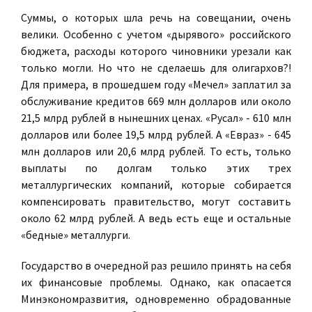
Суммы, о которых шла речь на совещании, очень
велики. Особенно с учетом «дырявого» российского
бюджета, расходы которого чиновники урезали как
только могли. Но что не сделаешь для олигархов?!
Для примера, в прошедшем году «Мечел» заплатил за
обслуживание кредитов 669 млн долларов или около
21,5 млрд рублей в нынешних ценах. «Русал» - 610 млн
долларов или более 19,5 млрд рублей. А «Евраз» - 645
млн долларов или 20,6 млрд рублей. То есть, только
выплаты по долгам только этих трех
металлургических компаний, которые собирается
компенсировать правительство, могут составить
около 62 млрд рублей. А ведь есть еще и остальные
«бедные» металлурги.
Государство в очередной раз решило принять на себя
их финансовые проблемы. Однако, как опасается
Минэкономразвития, одновременно обрадованные