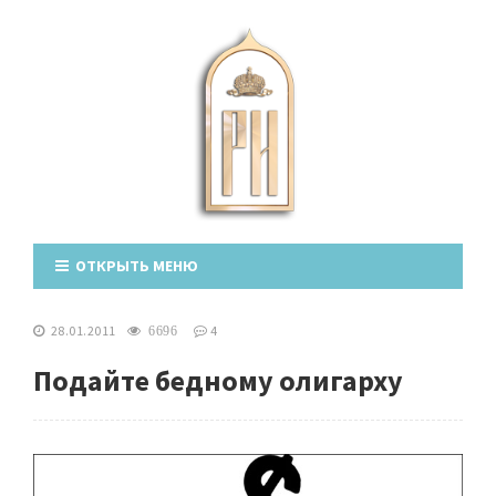
ОТКРЫТЬ МЕНЮ
28.01.2011
4
6696
Подайте бедному олигарху