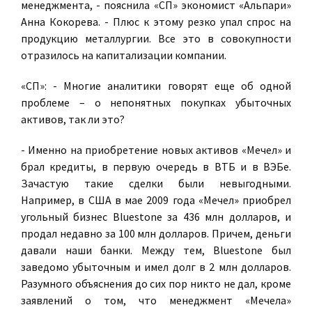
менеджмента, - пояснила «СП»
экономист «Альпари»
Анна Кокорева
. - Плюс к этому резко упал спрос на
продукцию металлургии. Все это в совокупности
отразилось на капитализации компании.
«СП»: - Многие аналитики говорят еще об одной
проблеме – о непонятных покупках убыточных
активов, так ли это
?
- Именно на приобретение новых активов «Мечел» и
брал кредиты, в первую очередь в ВТБ и в ВЭБе.
Зачастую такие сделки были невыгодными.
Например, в США в мае 2009 года «Мечел» приобрел
угольный бизнес Bluestone за 436 млн долларов, и
продал недавно за 100 млн долларов. Причем, деньги
давали наши банки. Между тем, Bluestone был
заведомо убыточным и имел долг в 2 млн долларов.
Разумного объяснения до сих пор никто не дал, кроме
заявлений о том, что менеджмент «Мечела»