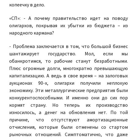
копеечку в дело.
«СП»: - А почему правительство идет на поводу
олигархов, покрывая их убытки из бюджета – из
народного кармана
?
- Проблема заключается в том, что большой бизнес
шантажирует государство. Мол, если мы
обанкротимся, то рабочие станут безработными.
Плюс огромные долги, многократно превышающую
капитализацию. А ведь в свое время – на залоговых
аукционах 90-х, олигархи получили неплохую
экономику. Эти металлургические предприятия были
конкурентоспособными. И именно они до сих пор
кормят страну. Но теперь их производство
износилось, а денег на обновления нет. По той
причине, что отсутствуют амортизационные
отчисления, которые были отменены со стартом
рыночных отношений. Симптоматично, что даже