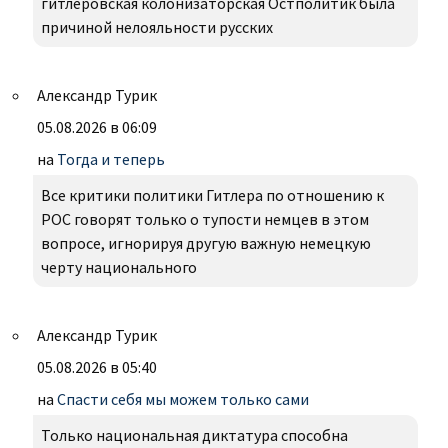
гитлеровская колонизаторская Остполитик была
причиной нелояльности русских
Александр Турик
05.08.2026 в 06:09
на
Тогда и теперь
Все критики политики Гитлера по отношению к
РОС говорят только о тупости немцев в этом
вопросе, игнорируя другую важную немецкую
черту национального
Александр Турик
05.08.2026 в 05:40
на
Спасти себя мы можем только сами
Только национальная диктатура способна