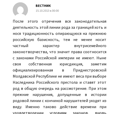
ВЕСТНИК
15.10.2013 в 00:00
После этого отречения вся законодательная
деятельность этой линии рода за границей хоть и
нося традиционность опирающуюся на прежнюю
российскую базисность, тем не менее носит
частный характер внутрисемейного
законотворчества, что значит права соотносится
с законами Российской империи не имеют. Ныне
своя собственная юрисдикция, заметим
официализированная в Приднестровской
Молдавской Республике не имеют веса при выборе
Наследника Российского престола и ставят этот
род в общую очередь на рассмотрение. При этом
прежние нарушения, допущенные в истории
родовой линии с кончиной нарушителей уходят из
виду. Именно таково действие времени при
удовлетворении условиям законов, вновь