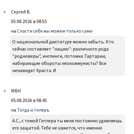
Сергей В.
05.08.2026 в 08:55
на
Спасти себя мы можем только сами
О национальной диктатуре можно забыть. Кто
сейчас составляет "нацию": различного рода
"родноверы", инглинги, потомки Тартарии,
набирающие обороты неокоммунисты? Все
ненавидят Христа. И
МВН
05.08.2026 в 08:45
на
Тогда и теперь
А.С., с темой Гитлера ты меня постоянно удивляешь
его защитой. Тебе не кажется, что именно