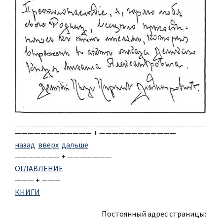
———————————— + ————————————
назад
вверх
дальше
——————— + ———————
ОГЛАВЛЕНИЕ
——— + ———
КНИГИ
Постоянный адрес страницы: