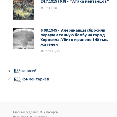
24.7.1915 (6.8) - "Атака мертвецов"
753
0
6.08.1945 - Американцы сбросили
первую атомную бомбу на город
Хиросима. Убито и ранено 140 тыс.
жителей
20223
5
RSS
записей
RSS
комментариев
Главный редактор: М.В. Назаров
Редактор: Н.В. Дмитриев