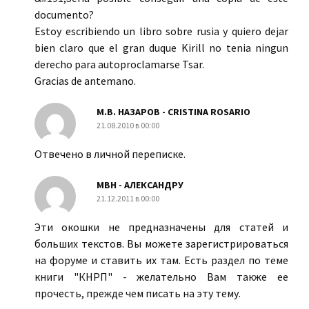
documento?
Estoy escribiendo un libro sobre rusia y quiero dejar
bien claro que el gran duque Kirill no tenia ningun
derecho para autoproclamarse Tsar.
Gracias de antemano.
М.В. НАЗАРОВ - CRISTINA ROSARIO
21.08.2010 в 00:00
Отвечено в личной переписке.
МВН - АЛЕКСАНДРУ
21.12.2011 в 00:00
Эти окошки не предназначены для статей и
больших текстов. Вы можете зарегистрироваться
на форуме и ставить их там. Есть раздел по теме
книги "КНРП" - желательно Вам также ее
прочесть, прежде чем писать на эту тему.