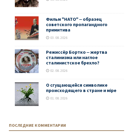
Фильм "НАТО" ‒ образец
советского пропагандного
примитива
03. 08. 2026
Режиссёр Бортко ‒ жертва
сталинизма или наглое
сталинистское брехло?
02. 08. 2026
О сгущающейся символике
происходящего в стране и мiре
01. 08. 2026
ПОСЛЕДНИЕ КОММЕНТАРИИ