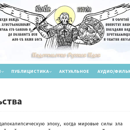
И
ПУБЛИЦИСТИКА
АКТУАЛЬНОЕ
АУДИО/ФИЛЬ
ьства
едапокалипсическую эпоху, когда мировые силы зла