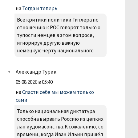
на
Тогда и теперь
Все критики политики Гитлера по
отношению к РОС говорят только о
тупости немцев в этом вопросе,
игнорируя другую важную
немецкую черту национального
Александр Турик
05.08.2026 в 05:40
на
Спасти себя мы можем только
сами
Только национальная диктатура
способна вырвать Россию из цепких
лап иудомасонства. К сожалению, со
времени, когда Иван Ильин пришёл