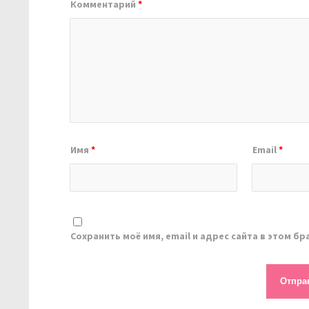
Комментарий
*
Имя
*
Email
*
Сохранить моё имя, email и адрес сайта в этом 