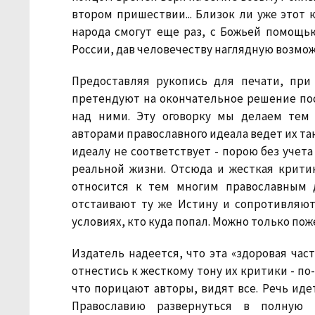
втором пришествии... Близок ли уже этот 
народа смогут еще раз, с Божьей помощь
России, дав человечеству наглядную возмо
Предоставляя рукопись для печати, при
претендуют на окончательное решение по
над ними. Эту оговорку мы делаем тем 
авторами православного идеала ведет их та
идеалу не соответствует - порою без учет
реальной жизни. Отсюда и жесткая критик
относится к тем многим православным 
отстаивают ту же Истину и сопротивляют
условиях, кто куда попал. Можно только пож
Издатель надеется, что эта «здоровая час
отнестись к жесткому тону их критики - по
что порицают авторы, видят все. Речь ид
Православию развернуться в полную