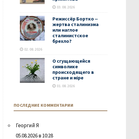
03. 08. 2026
Режиссёр Бортко ‒
жертва сталинизма
или наглое
сталинистское
брехло?
02. 08. 2026
О сгущающейся
символике
происходящего в
стране и мiре
01. 08. 2026
ПОСЛЕДНИЕ КОММЕНТАРИИ
Георгий Я
05.08.2026 в 10:28