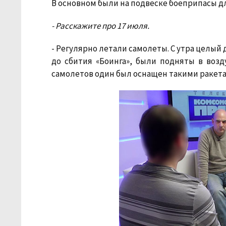
В основном были на подвеске боеприпасы дл
- Расскажите про 17 июля.
- Регулярно летали самолеты. С утра целый 
до сбития «Боинга», были подняты в воз
самолетов один был оснащен такими ракетам