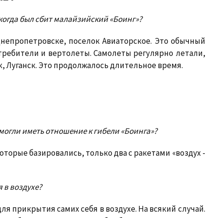
, когда был сбит малайзийский «Боинг»?
Днепропетровске, поселок Авиаторское. Это обычный
стребители и вертолеты. Самолеты регулярно летали,
, Луганск. Это продолжалось длительное время.
 могли иметь отношение к гибели «Боинга»?
оторые базировались, только два с ракетами «воздух -
 в воздухе?
я прикрытия самих себя в воздухе. На всякий случай.