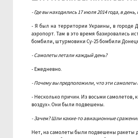
- Где вы находились 17 июля 2014 года, в день
- Я был на территории Украины, в городе 
аэропорт. Там в это время базировались и
бомбили, штурмовики Су-25 бомбили Донецк
- Самолеты летали каждый день?
- Ежедневно.
- Почему вы предположили, что эти самолеты
- Несколько причин. Из восьми самолетов, к
воздух». Они были подвешены.
- Зачем? Шли какие-то авиационные сражения
Нет, на самолеты были подвешены ракеты дл