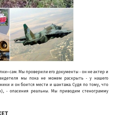
и» сам. Мы проверили его документы - он не актер и
свидетеля мы пока не можем раскрыть - у нашего
ики и он боится мести и шантажа. Судя по тому, что
ак), - опасения реальны. Мы приводим стенограмму
КЕТ