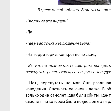
В «деле малайзийского Боинга» появилс
- Вы лично это видели?
- Да.
- Где у вас точка наблюдения была?
- На территории. Конкретно не скажу.
- Вы имели возможность смотреть конкретн
перепутать ракеты «воздух - воздух» и «воздух
- Нет, перепутать не мог. Они различа
наведения. Опознать ее очень легко. В 
только один самолет, два были сбиты. Где-т
самолет, на котором были подвешены эти р