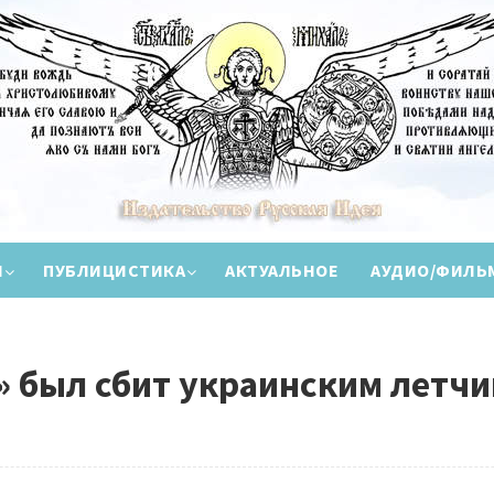
И
ПУБЛИЦИСТИКА
АКТУАЛЬНОЕ
АУДИО/ФИЛЬ
 был сбит украинским летчи