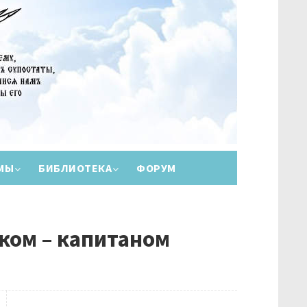
МЫ
БИБЛИОТЕКА
ФОРУМ
ком – капитаном