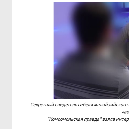
Секретный свидетель гибели малайзийского 
«во
"Комсомольская правда" взяла инте