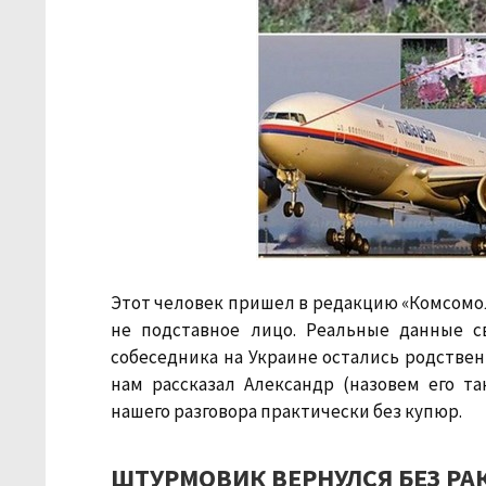
Этот человек пришел в редакцию «Комсомолк
не подставное лицо. Реальные данные 
собеседника на Украине остались родственн
нам рассказал Александр (назовем его т
нашего разговора практически без купюр.
ШТУРМОВИК ВЕРНУЛСЯ БЕЗ РА