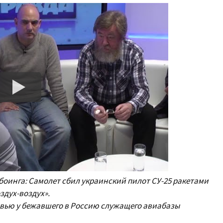
боинга: Самолет сбил украинский пилот СУ-25 ракетами
здух-воздух».
рвью у бежавшего в Россию служащего авиабазы