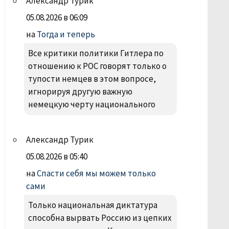
Александр Турик
05.08.2026 в 06:09
на
Тогда и теперь
Все критики политики Гитлера по
отношению к РОС говорят только о
тупости немцев в этом вопросе,
игнорируя другую важную
немецкую черту национального
Александр Турик
05.08.2026 в 05:40
на
Спасти себя мы можем только
сами
Только национальная диктатура
способна вырвать Россию из цепких