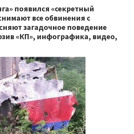
нга» появился «секретный
снимают все обвинения с
ясняют загадочное поведение
юзив «КП», инфографика, видео,