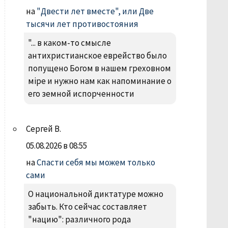
на
"Двести лет вместе", или Две
тысячи лет противостояния
"... в каком-то смысле
антихристианское еврейство было
попущено Богом в нашем греховном
міре и нужно нам как напоминание о
его земной испорченности
Сергей В.
05.08.2026 в 08:55
на
Спасти себя мы можем только
сами
О национальной диктатуре можно
забыть. Кто сейчас составляет
"нацию": различного рода