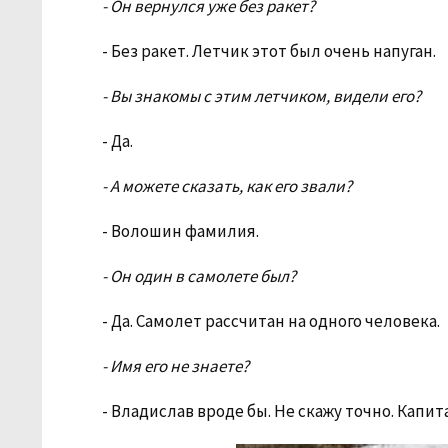
- Он вернулся уже без ракет?
- Без ракет. Летчик этот был очень напуган.
- Вы знакомы с этим летчиком, видели его?
- Да.
- А можете сказать, как его звали?
- Волошин фамилия.
- Он один в самолете был?
- Да. Самолет рассчитан на одного человека.
- Имя его не знаете?
- Владислав вроде бы. Не скажу точно. Капит