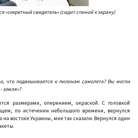
я «секретный свидетель» (сидит спиной к экрану)
о, что подвешивается к пилонам самолета? Вы могли
 - земля»?
ются размерами, оперением, окраской. С головкой
общем, по истечении небольшого времени, вернулся
о на востоке Украины, мне так сказали. Вернулся один
акеты.