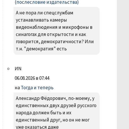
(послесловие издательства)
А не пора ли спецслужбам
устанавливать камеры
видеонаблюдения и микрофоны в
синагогах для открытости и как
говорится, демократичности? Или
т.н. "демократия" есть
ИN
06.08.2026 в 07:44
на
Тогда и теперь
Александр Фëдорович, по-моему, у
единственных двух друзей русского
народа должен быть и их
единственный друг, но он не мог
уже оказаться даже