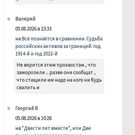
Валерий
05.08.2026 в 23:33
на
Все познаётся в сравнении. Судьба
российских активов за границей: год
1914-й и год 2022-й
Не верится этим прохвостам , что
заморозили ... разве они сообщат ,
что стащили им надо на кого ни будь
свалить и
Георгий Я
05.08.2026 в 10:28
на
"Двести лет вместе", или Две