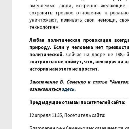
вменяемые люди, искренне желающие в
сохранять трезвое отношение к реальн
уничтожают, изживать свои немощи, свою
технологиям.
Любая политическая провокация всег
природу. Если у человека нет трезвост
политической.
Сейчас на дворе не 1985-й
«патриоты» не поймут, что, невзирая ни на
история нам этого не простит.
Заключение В. Семенко к статье "Анатом
ознакомиться
здесь.
Предыдущие отзывы посетителей сайта:
12 апреля 11:35, Посетитель сайта:
Благодарен г-ну Семенко высказавшемуся ка