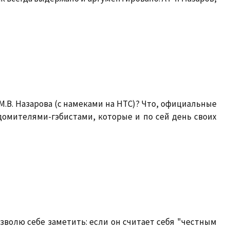
М.В. Назарова (с намеками на НТС)? Что, официальные
омителями-гэбистами, которые и по сей день своих
зволю себе заметить: если он считает себя "честным