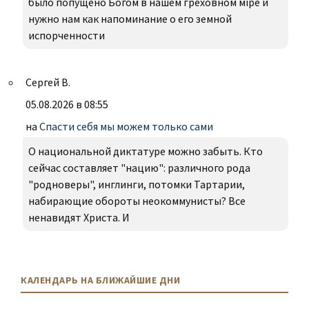
было попущено Богом в нашем греховном міре и
нужно нам как напоминание о его земной
испорченности
Сергей В.
05.08.2026 в 08:55
на
Спасти себя мы можем только сами
О национальной диктатуре можно забыть. Кто
сейчас составляет "нацию": различного рода
"родноверы", инглинги, потомки Тартарии,
набирающие обороты неокоммунисты? Все
ненавидят Христа. И
КАЛЕНДАРЬ НА БЛИЖАЙШИЕ ДНИ