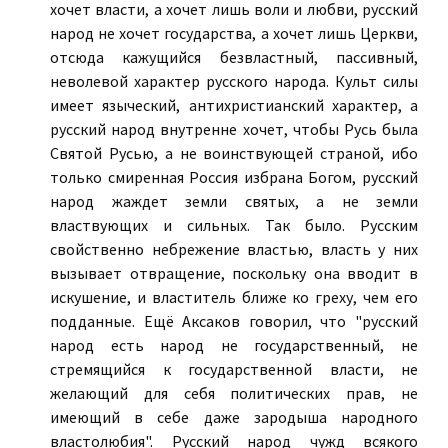
хочет власти, а хочет лишь воли и любви, русский
народ не хочет государства, а хочет лишь Церкви,
отсюда кажущийся безвластный, пассивный,
неволевой характер русского народа. Культ силы
имеет языческий, антихристианский характер, а
русский народ внутренне хочет, чтобы Русь была
Святой Русью, а не воинствующей страной, ибо
только смиренная Россия избрана Богом, русский
народ жаждет земли святых, а не земли
властвующих и сильных. Так было. Русским
свойственно небрежение властью, власть у них
вызывает отвращение, поскольку она вводит в
искушение, и властитель ближе ко греху, чем его
подданные. Ещё Аксаков говорил, что "русский
народ есть народ не государственный, не
стремящийся к государственной власти, не
желающий для себя политических прав, не
имеющий в себе даже зародыша народного
властолюбия". Русский народ чужд всякого