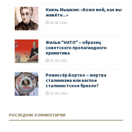
Князь Мышкин: «Боже мой, как вы
живёте...»
05. 08. 2026
Фильм "НАТО" ‒ образец
советского пропагандного
примитива
03. 08. 2026
Режиссёр Бортко ‒ жертва
сталинизма или наглое
сталинистское брехло?
02. 08. 2026
ПОСЛЕДНИЕ КОММЕНТАРИИ