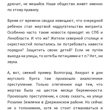
дрючат, не мешайся. Наше общество живёт именно
по этому правилу.
Время от времени сводки извещают, что очередной
ребёнок стал жертвой надругательства мигранта.
Особенно часто такие новости приходят из СПб и
Ленобласти. И что же? Жители северной столице и
окрестностей попытались ли потребовать навести
порядок? Защитить своих детей? Если не путём
выхода на улицы, то хотя бы петициями и т.п.? Нет, ни
звука.
А, вот, свежий пример. Волгоград. Аккурат в дни
якутского бунта там произошло аналогичное
преступление. Только отягчённое ещё тем, что
жертва была на шестом месяце беременности.
Произошло преступление, к слову сказать, на улице
Розалии Землячки в Дзержинском районе. Но сейчас
не о топонимике, хотя не стоит отмахиваться и