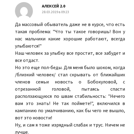
АЛЕКСЕЙ 2.0
28.03.2019 в 09:23
Да массовый обыватель даже не в курсе, что есть
такая проблема: "Что ты такое говоришь! Вон у
нас мальчики какие хорошие работают, всегда
улыбаются!"
Наш человек за улыбку все простит, все забудет и
все отдаст.
Но это еще пол-беды. Для меня было шоком, когда
/близкий человек/ стал скрывать от ближайших
членов семьи новость о Бобокуловой, с
отрезанной головой, пытаясь спасти
расползающуюся по швам стабильность: "Нечего
вам это знать! Не так поймете!", включился в
кампанию по умалчиванию, как бы чего не вышло,
вот это новости!
Ну, и сам я тоже изрядный слабак и трус. Ничем не
лучше.