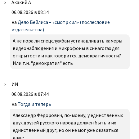
Акакий А
06.08.2026 в 08:14
на
Дело Бейлиса – «смотр сил» (послесловие
издательства)
А не пора ли спецслужбам устанавливать камеры
видеонаблюдения и микрофоны в синагогах для
открытости и как говорится, демократичности?
Или т.н. "демократия" есть
ИN
06.08.2026 в 07:44
на
Тогда и теперь
Александр Фëдорович, по-моему, у единственных
двух друзей русского народа должен быть и их
единственный друг, но он не мог уже оказаться
даже