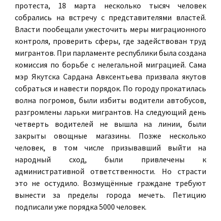
протеста, 18 марта несколько тысяч человек
собрались на встречу с представителями властей.
Власти пообещали ужесточить меры миграционного
контроля, проверить сферы, где задействован труд
мигрантов. При парламенте республики была создана
комиссия по борьбе с нелегальной миграцией. Сама
мэр Якутска Сардана Авксентьева призвала якутов
собраться и навести порядок. По городу прокатилась
волна погромов, были избиты водители автобусов,
разгромлены ларьки мигрантов. На следующий день
четверть водителей не вышла на линии, были
закрыты овощные магазины. Позже несколько
человек, в том числе призывавший выйти на
народный сход, были привлечены к
административной ответственности. Но страсти
это не остудило. Возмущённые граждане требуют
вынести за пределы города мечеть. Петицию
подписали уже порядка 5000 человек.