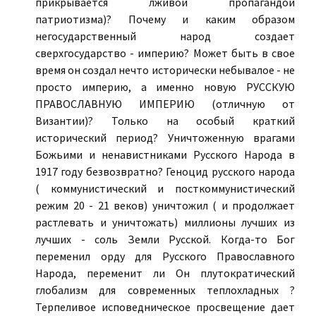
прикрывается лживой пропагандой
патриотизма)? Почему и каким образом
негосударственный народ создает
сверхгосударство - империю? Может быть в свое
время он создал нечто исторически небывалое - не
просто империю, а именно новую РУССКУЮ
ПРАВОСЛАВНУЮ ИМПЕРИЮ (отличную от
Византии)? Только на особый краткий
исторический период? Уничтоженную врагами
Божьими и ненавистниками Русского Народа в
1917 году безвозвратно? Геноцид русского народа
( коммунистический и посткоммунистический
режим 20 - 21 веков) уничтожил ( и продолжает
растлевать и уничтожать) миллионы лучших из
лучших - соль Земли Русской. Когда-то Бог
переменил орду для Русского Православного
Народа, переменит ли Он плутократический
глобализм для современных теплохладных ?
Терпеливое исповедническое просвещение дает