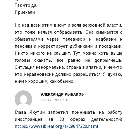
Так что да.
Приехали.
Но над всем этим висит и воля верховной власти,
это тоже нельзя отбрасывать. Она смыкается с
обывателями через телевизор и надбавки к
пенсиям и корректирует дубинками и посадками.
Никто никого не слышит. Тут можно хоть выше
головы скакать, все равно не допрыгнешь.
Ситуация ненормальна, страна в апатии, и чем-то
это неравновесие должно разрешиться. Я думаю,
ничем хорошим, как обычно.
АЛЕКСАНДР РЫБАКОВ
28.03.2019 в 10:14
Глава Якутии запретил принимать на работу
иностранцев (в 33 сферах деятельности)
https://www.sibreal.org/a/29847220.html