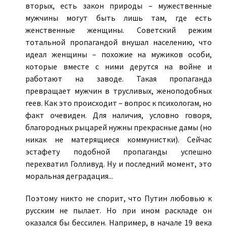
вторых, есть закон природы – мужественные
мужчины могут быть лишь там, где есть
женственные женщины. Советский режим
тотальной пропагандой внушал населению, что
идеал женщины – похожие на мужиков особи,
которые вместе с ними дерутся на войне и
работают на заводе. Такая пропаганда
превращает мужчин в трусливых, женоподобных
геев. Как это происходит – вопрос к психологам, но
факт очевиден. Для наличия, условно говоря,
благородных рыцарей нужны прекрасные дамы (но
никак не матерящиеся коммунистки). Сейчас
эстафету подобной пропаганды успешно
перехватил Голливуд. Ну и последний момент, это
моральная деградация...
Поэтому никто не спорит, что Путин любовью к
русским не пылает. Но при ином раскладе он
оказался бы бессилен. Например, в начале 19 века