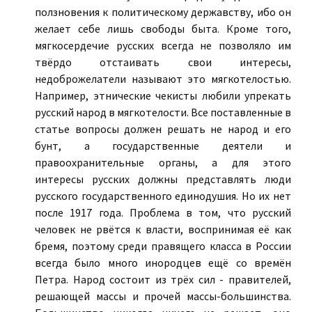
ползновения к политическому державству, ибо он
желает себе лишь свободы быта. Кроме того,
мягкосердечие русских всегда не позволяло им
твёрдо отстаивать свои интересы,
недоброжелатели называют это мягкотелостью.
Например, этнические чекисты любили упрекать
русский народ в мягкотелости. Все поставленные в
статье вопросы должен решать не народ и его
бунт, а государственные деятели и
правоохранительные органы, а для этого
интересы русских должны представлять люди
русского государственного единодушия. Но их нет
после 1917 года. Проблема в том, что русский
человек не рвётся к власти, воспринимая её как
бремя, поэтому среди правящего класса в России
всегда было много инородцев ещё со времён
Петра. Народ состоит из трёх сил - правителей,
решающей массы и прочей массы-большинства.