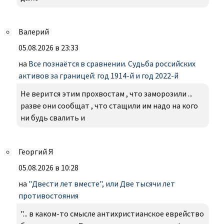
Валерий
05.08.2026 в 23:33
на
Все познаётся в сравнении. Судьба российских
активов за границей: год 1914-й и год 2022-й
Не верится этим прохвостам , что заморозили ...
разве они сообщат , что стащили им надо на кого
ни будь свалить и
Георгий Я
05.08.2026 в 10:28
на
"Двести лет вместе", или Две тысячи лет
противостояния
"... в каком-то смысле антихристианское еврейство