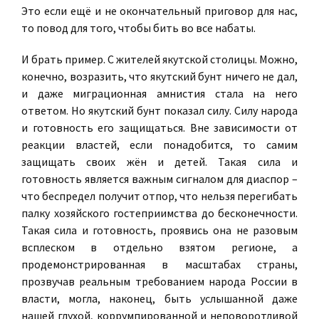
Это если ещё и не окончательный приговор для нас,
то повод для того, чтобы бить во все набаты.
И брать пример. С жителей якутской столицы. Можно,
конечно, возразить, что якутский бунт ничего не дал,
и даже миграционная амнистия стала на него
ответом. Но якутский бунт показал силу. Силу народа
и готовность его защищаться. Вне зависимости от
реакции властей, если понадобится, то самим
защищать своих жён и детей. Такая сила и
готовность является важным сигналом для диаспор –
что беспредел получит отпор, что нельзя перегибать
палку хозяйского гостеприимства до бесконечности.
Такая сила и готовность, проявись она не разовым
всплеском в отдельно взятом регионе, а
продемонстрированная в масштабах страны,
прозвучав реальным требованием народа России в
власти, могла, наконец, быть услышанной даже
нашей глухой, коррумпированной и неповоротливой