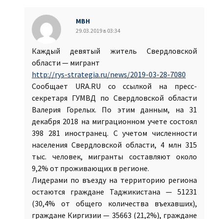
МВН
29.03.2019 в 03:34
Каждый девятый житель Свердловской
области — мигрант
http://rys-strategia.ru/news/2019-03-28-7080
Сообщает URA.RU со ссылкой на пресс-
секретаря ГУМВД по Свердловской области
Валерия Горелых. По этим данным, на 31
декабря 2018 на миграционном учете состоял
398 281 иностранец. С учетом численности
населения Свердловской области, 4 млн 315
тыс. человек, мигранты составляют около
9,2% от проживающих в регионе.
Лидерами по въезду на территорию региона
остаются граждане Таджикистана — 51231
(30,4% от общего количества въехавших),
граждане Киргизии — 35663 (21,2%), граждане