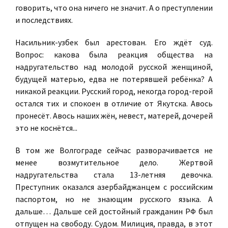
говорить, что она ничего не значит. А о преступлении
и последствиях.
Насильник-узбек был арестован. Его ждёт суд.
Вопрос: какова была реакция общества на
надругательство над молодой русской женщиной,
будущей матерью, едва не потерявшей ребёнка? А
никакой реакции. Русский город, некогда город-герой
остался тих и спокоен в отличие от Якутска. Авось
пронесёт. Авось наших жён, невест, матерей, дочерей
это не коснётся...
В том же Волгограде сейчас разворачивается не
менее возмутительное дело. Жертвой
надругательства стала 13-летняя девочка.
Преступник оказался азербайджанцем с российским
паспортом, но не знающим русского языка. А
дальше… Дальше сей достойный гражданин РФ был
отпущен на свободу. Судом. Милиция, правда, в этот