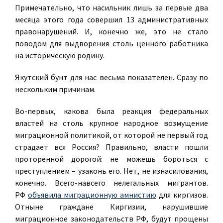
Примечательно, что насильник лишь за первые два
месяца этого года совершил 13 административных
правонарушений. И, конечно же, это не стало
поводом для выдворения столь ценного работника
на историческую родину.
Якутский бунт для нас весьма показателен. Сразу по
нескольким причинам.
Во-первых, какова была реакция федеральных
властей на столь крупное народное возмущение
миграционной политикой, от которой не первый год
страдает вся Россия? Правильно, власти пошли
проторенной дорогой: не можешь бороться с
преступлением – узаконь его. Нет, не изнасилования,
конечно. Всего-навсего нелегальных мигрантов.
РФ
объявила миграционную амнистию
для киргизов.
Отныне граждане Киргизии, нарушившие
миграционное законодательств РФ, будут прощены