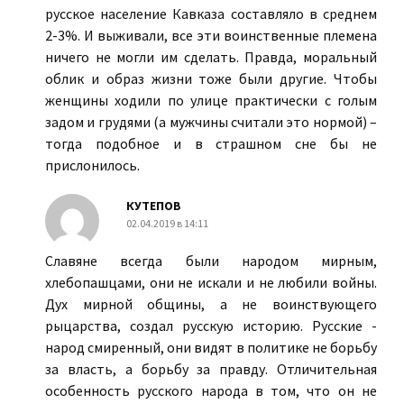
русское население Кавказа составляло в среднем
2-3%. И выживали, все эти воинственные племена
ничего не могли им сделать. Правда, моральный
облик и образ жизни тоже были другие. Чтобы
женщины ходили по улице практически с голым
задом и грудями (а мужчины считали это нормой) –
тогда подобное и в страшном сне бы не
прислонилось.
КУТЕПОВ
02.04.2019 в 14:11
Славяне всегда были народом мирным,
хлебопашцами, они не искали и не любили войны.
Дух мирной общины, а не воинствующего
рыцарства, создал русскую историю. Русские -
народ смиренный, они видят в политике не борьбу
за власть, а борьбу за правду. Отличительная
особенность русского народа в том, что он не