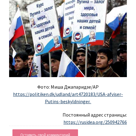
Фото: Миша Джапаридзе/AP
https://politiken.dk/udland/art4720183/USA-afviser-
Putins-beskyldninger.
Постоянный адрес страницы:
https://rusidea.org/250942766
Оставить свой комментарий