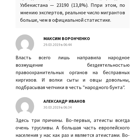
Узбекистана — 23190 (13,8%). Ппри этом, по
мнению экспертов, реальное число мигрантов
больше, чем в официальной статистике.
МАКСИМ ВОРОНЧЕНКО
29.03.2019 в 06:44
Власть всего лишь направила народное
возмущение бездеятельностью
правоохранительных органов на бесправных
киргизов. И волки сыты и овцы довольны,
подбрасывая чепчики в честь "народного бунта".
АЛЕКСАНДР ИВАНОВ
30.03.2019 в 06:34
Здесь три причины. Во-первых, атеисты всегда
очень трусливы. А большая часть европейского
населения у нас как раз и является атеистами. Во-