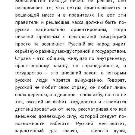
Большинство никогда ничего не решает, оно
накапливает то, что потом кристаллизуется в
решающей массе и в правителях. Но вот эти
правители и решающая масса должны быть по-
русски национально ориентированы, тогда
никакой проблемы с нелегальной эмиграцией
просто не возникнет. Русский же народ видит
серьёзную разницу между страной и государством.
Страна - это община, живущая по внутреннему,
нравственному закону, по справедливости, а
государство - это внешний закон, с которым
русские люди мирятся вынужденно. Говорят,
русский не любит свою страну, он любит лишь
свою деревню, а в деревне - свою избу, но это не
так, русский не любит государство и стремится
дистанцироваться от него, рассматривая его как
внешнюю довлеющую силу, которой следует по-
возможности избегать. Русский менталитет,
характерный для славян, - широта души,