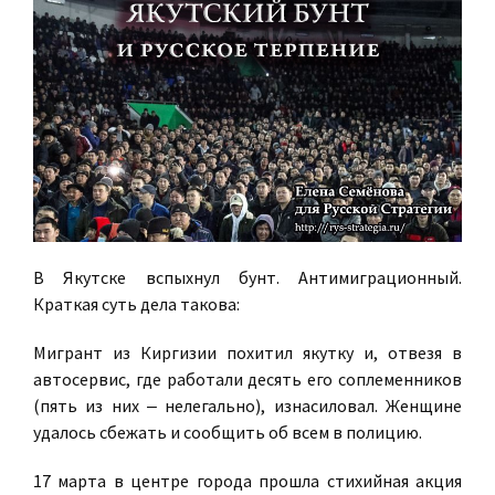
В Якутске вспыхнул бунт. Антимиграционный.
Краткая суть дела такова:
Мигрант из Киргизии похитил якутку и, отвезя в
автосервис, где работали десять его соплеменников
(пять из них ‒ нелегально), изнасиловал. Женщине
удалось сбежать и сообщить об всем в полицию.
17 марта в центре города прошла стихийная акция