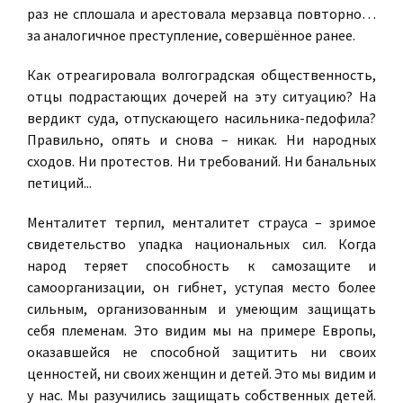
раз не сплошала и арестовала мерзавца повторно…
за аналогичное преступление, совершённое ранее.
Как отреагировала волгоградская общественность,
отцы подрастающих дочерей на эту ситуацию? На
вердикт суда, отпускающего насильника-педофила?
Правильно, опять и снова – никак. Ни народных
сходов. Ни протестов. Ни требований. Ни банальных
петиций...
Менталитет терпил, менталитет страуса – зримое
свидетельство упадка национальных сил. Когда
народ теряет способность к самозащите и
самоорганизации, он гибнет, уступая место более
сильным, организованным и умеющим защищать
себя племенам. Это видим мы на примере Европы,
оказавшейся не способной защитить ни своих
ценностей, ни своих женщин и детей. Это мы видим и
у нас. Мы разучились защищать собственных детей.