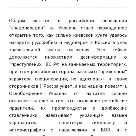
Общим местом в российском освещении
"спецоперации" на Украине стало неожиданное
открытие того, как сильно киевской хунте удалось
насадить русофобию и недоверие к России в умах
значительной части населения. Это сейчас
дополняется множеством дезинформации о
"преступлених" ВС РФ на занимаемых территориях,
при этом российская сторона, заявляя о "временном"
характере спецоперации, не вдохновлят и своих
сторонников ("Россия уйдет, а нас нацики повесят").
Освобождение Украины от нацизма сильно
осложняется еще и тем, что нынешние российские
правители, их пропагандисты и донбасские
ставленники навязывают украинцам взамен
укронацизма – советскую символику и
историографию с параллелями к ВОВ и с