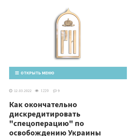
ОТКРЫТЬ МЕНЮ
12.03.2022
9
1220
Как окончательно
дискредитировать
"спецоперацию" по
освобождению Украины