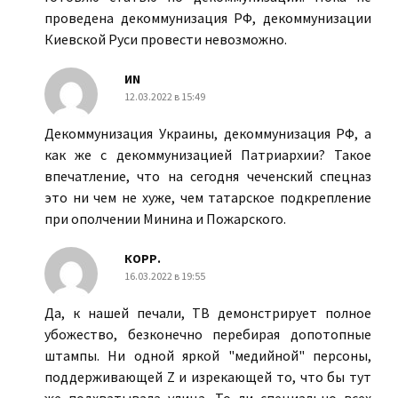
проведена декоммунизация РФ, декоммунизации
Киевской Руси провести невозможно.
ИN
12.03.2022 в 15:49
Декоммунизация Украины, декоммунизация РФ, а
как же с декоммунизацией Патриархии? Такое
впечатление, что на сегодня чеченский спецназ
это ни чем не хуже, чем татарское подкрепление
при ополчении Минина и Пожарского.
КОРР.
16.03.2022 в 19:55
Да, к нашей печали, ТВ демонстрирует полное
убожество, безконечно перебирая допотопные
штампы. Ни одной яркой "медийной" персоны,
поддерживающей Z и изрекающей то, что бы тут