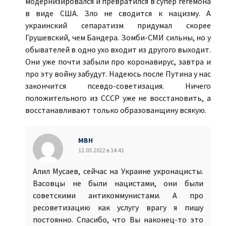
модернизировался и превратился в супер гегемона
в виде США. Зло не сводится к нацизму. А
украинский сепаратизм придумал скорее
Грушевский, чем Бандера. Зомби-СМИ сильны, но у
обывателей в одно ухо входит из другого выходит.
Они уже почти забыли про коронавирус, завтра и
про эту войну забудут. Надеюсь после Путина у нас
закончится псевдо-советизация. Ничего
положительного из СССР уже не восстановить, а
восстанавливают только образованщину всякую.
МВН
12.03.2022 в 14:41
Алил Мусаев, сейчас на Украине укронацисты.
Васовцы не были нацистами, они были
советскими антикоммунистами. А про
ресоветизацию как услугу врагу я пишу
постоянно. Спасибо, что Вы наконец-то это