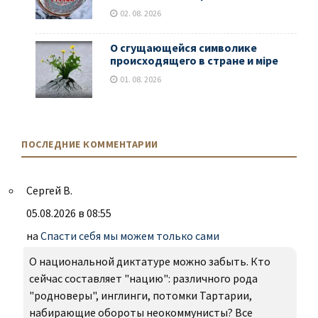
02. 08. 2026
О сгущающейся символике
происходящего в стране и мiре
01. 08. 2026
ПОСЛЕДНИЕ КОММЕНТАРИИ
Сергей В.
05.08.2026 в 08:55
на
Спасти себя мы можем только сами
О национальной диктатуре можно забыть. Кто
сейчас составляет "нацию": различного рода
"родноверы", инглинги, потомки Тартарии,
набирающие обороты неокоммунисты? Все