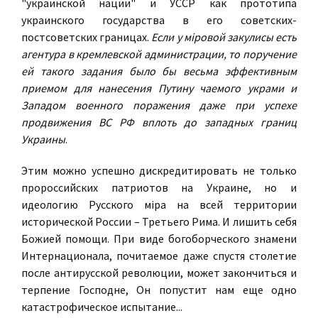
"украинской нации" и УССР как прототипа
украинского государства в его советских-
постсоветских границах.
Если у мiровой закулисы есть
агентура в кремлевской администрации, то поручение
ей такого задания было бы весьма эффективным
приемом для нанесения Путину чаемого украми и
Западом военного поражения даже при успехе
продвижения ВС РФ вплоть до западных границ
Украины
.
Этим можно успешно дискредитировать не только
пророссийских патриотов на Украине, но и
идеологию Русского мiра на всей территории
исторической России – Третьего Рима. И лишить себя
Божией помощи. При виде богоборческого знамени
Интернационала, почитаемое даже спустя столетие
после антирусской революции, может закончиться и
терпение Господне, Он попустит нам еще одно
катастрофическое испытание...