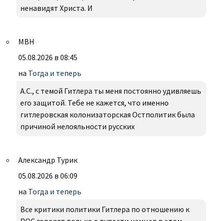
ненавидят Христа. И
МВН
05.08.2026 в 08:45
на
Тогда и теперь
А.С., с темой Гитлера ты меня постоянно удивляешь
его защитой. Тебе не кажется, что именно
гитлеровская колонизаторская Остполитик была
причиной нелояльности русских
Александр Турик
05.08.2026 в 06:09
на
Тогда и теперь
Все критики политики Гитлера по отношению к