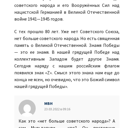
советского народа и его Вооружённых Сил над
нацистской Германией в Великой Отечественной
войне 1941—1945 годов.
С тех прошло 80 лет. Уже нет Советского Союза,
нет больше советского народа. Но есть священная
память о Великой Отечественной. Знамя Победы
— это ее знамя. В нашей грядущей Победе над
коллективным Западом будет другое Знамя.
Сегодня наряду с нашим российским флагом
появился знак «Z». Смысл этого знака нам еще до
конца не ясен, но очевидно, что это Божий символ
нашей грядущей Победы».
МВН
23.03.2022 в 09:16
Как это «нет больше советского народа»? А
сам Мультатули - кто? Он постоянно