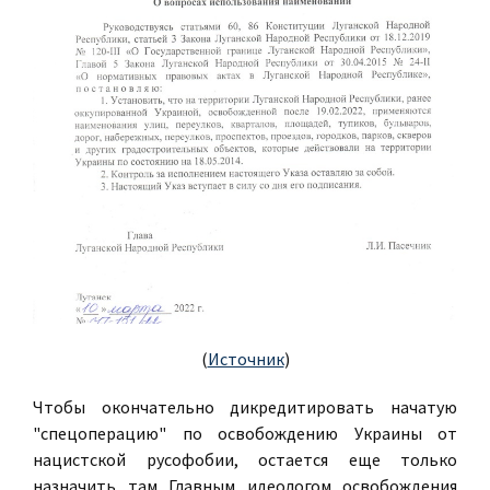
(
Источник
)
Чтобы окончательно дикредитировать начатую
"спецоперацию" по освобождению Украины от
нацистской русофобии, остается еще только
назначить там Главным идеологом освобождения