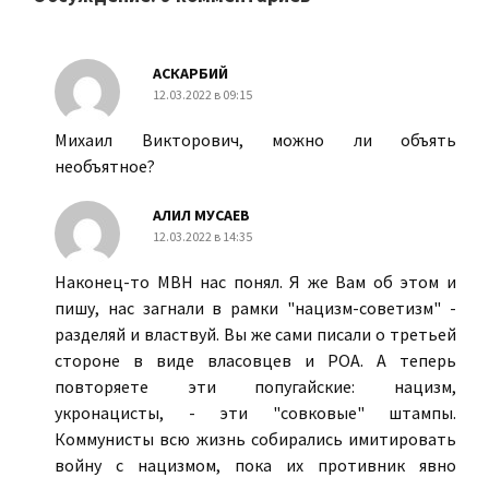
АСКАРБИЙ
12.03.2022 в 09:15
Михаил Викторович, можно ли объять
необъятное?
АЛИЛ МУСАЕВ
12.03.2022 в 14:35
Наконец-то МВН нас понял. Я же Вам об этом и
пишу, нас загнали в рамки "нацизм-советизм" -
разделяй и властвуй. Вы же сами писали о третьей
стороне в виде власовцев и РОА. А теперь
повторяете эти попугайские: нацизм,
укронацисты, - эти "совковые" штампы.
Коммунисты всю жизнь собирались имитировать
войну с нацизмом, пока их противник явно