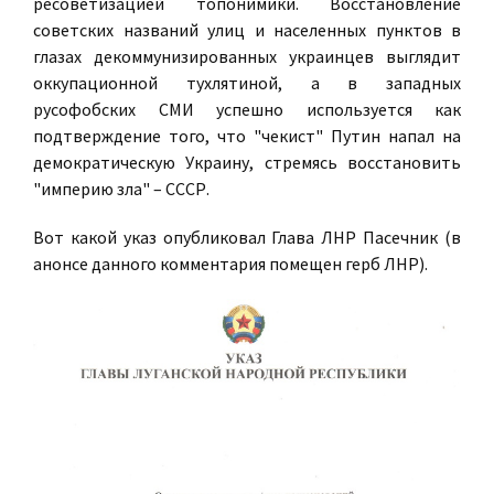
ресоветизацией топонимики. Восстановление
советских названий улиц и населенных пунктов в
глазах декоммунизированных украинцев выглядит
оккупационной тухлятиной, а в западных
русофобских СМИ успешно используется как
подтверждение того, что "чекист" Путин напал на
демократическую Украину, стремясь восстановить
"империю зла" – СССР.
Вот какой указ опубликовал Глава ЛНР Пасечник (в
анонсе данного комментария помещен герб ЛНР).