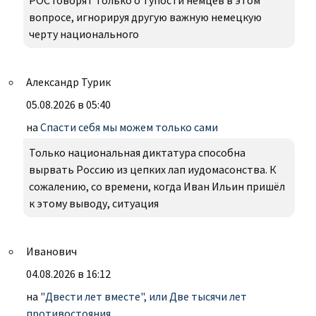
РОС говорят только о тупости немцев в этом
вопросе, игнорируя другую важную немецкую
черту национального
Александр Турик
05.08.2026 в 05:40
на
Спасти себя мы можем только сами
Только национальная диктатура способна
вырвать Россию из цепких лап иудомасонства. К
сожалению, со времени, когда Иван Ильин пришёл
к этому выводу, ситуация
Иванович
04.08.2026 в 16:12
на
"Двести лет вместе", или Две тысячи лет
противостояния