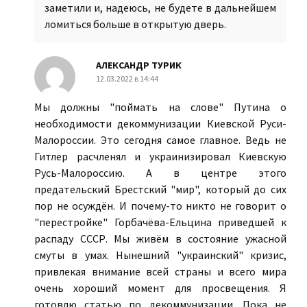
заметили и, надеюсь, не будете в дальнейшем
ломиться больше в открытую дверь.
АЛЕКСАНДР ТУРИК
12.03.2022 в 14:44
Мы должны "поймать на слове" Путина о
необходимости декоммунизации Киевской Руси-
Малороссии. Это сегодня самое главное. Ведь не
Гитлер расчленял и украинизировал Киевскую
Русь-Малороссию. А в центре этого
предательский Брестский "мир", который до сих
пор не осуждён. И почему-то никто не говорит о
"перестройке" Горбачёва-Ельцина приведшей к
распаду СССР. Мы живём в состояние ужасной
смуты в умах. Нынешний "украинский" кризис,
привлекая внимание всей страны и всего мира
очень хороший момент для просвещения. Я
готовлю статью по декоммунизации. Пока не