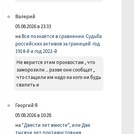
Валерий
05.08.2026 в 23:33
на
Все познаётся в сравнении. Судьба
российских активов за границей: год
1914-й и год 2022-й
Не верится этим прохвостам , что
заморозили ... разве они сообщат ,
что стащили им надо на кого ни будь
свалить и
Георгий Я
05.08.2026 в 10:28
на
"Двести лет вместе", или Две
тысячи лет противостояния