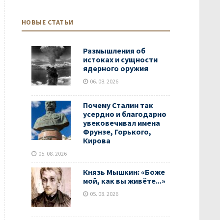
НОВЫЕ СТАТЬИ
Размышления об
истоках и сущности
ядерного оружия
06. 08. 2026
Почему Сталин так
усердно и благодарно
увековечивал имена
Фрунзе, Горького,
Кирова
05. 08. 2026
Князь Мышкин: «Боже
мой, как вы живёте...»
05. 08. 2026