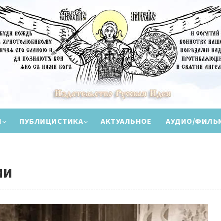
И
ПУБЛИЦИСТИКА
АКТУАЛЬНОЕ
АУДИО/ФИЛЬ
ми