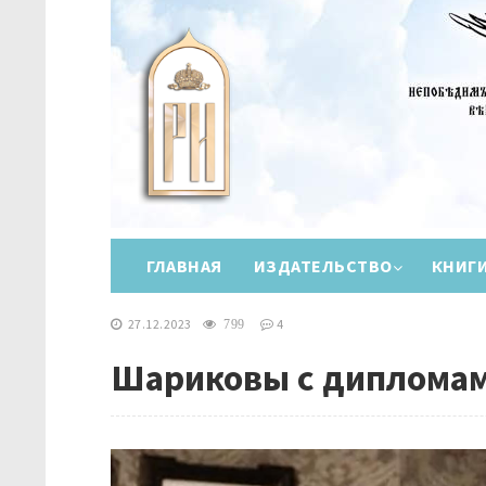
ГЛАВНАЯ
ИЗДАТЕЛЬСТВО
КНИГ
27.12.2023
4
799
Шариковы с диплома